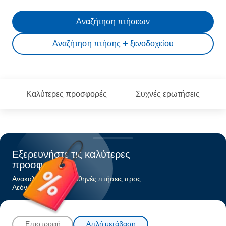
Αναζήτηση πτήσεων
Αναζήτηση πτήσης + ξενοδοχείου
Καλύτερες προσφορές
Συχνές ερωτήσεις
Εξερευνήστε τις καλύτερες
προσφορές
Ανακαλύψτε τις πιο φθηνές πτήσεις προς
Λεόν
Επιστροφή
Απλή μετάβαση