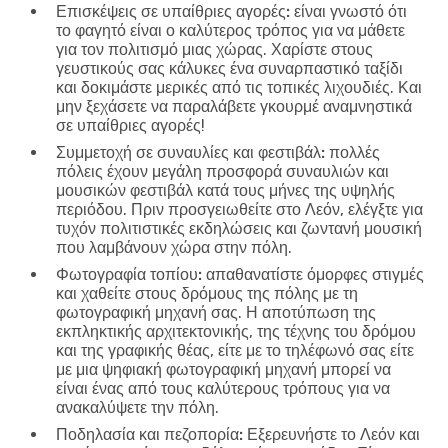
Επισκέψεις σε υπαίθριες αγορές:
είναι γνωστό ότι
το φαγητό είναι ο καλύτερος τρόπος για να μάθετε
για τον πολιτισμό μιας χώρας. Χαρίστε στους
γευστικούς σας κάλυκες ένα συναρπαστικό ταξίδι
και δοκιμάστε μερικές από τις τοπικές λιχουδιές. Και
μην ξεχάσετε να παραλάβετε γκουρμέ αναμνηστικά
σε υπαίθριες αγορές!
Συμμετοχή σε συναυλίες και φεστιβάλ:
πολλές
πόλεις έχουν μεγάλη προσφορά συναυλιών και
μουσικών φεστιβάλ κατά τους μήνες της υψηλής
περιόδου. Πριν προσγειωθείτε στο Λεόν, ελέγξτε για
τυχόν πολιτιστικές εκδηλώσεις και ζωντανή μουσική
που λαμβάνουν χώρα στην πόλη.
Φωτογραφία τοπίου:
απαθανατίστε όμορφες στιγμές
και χαθείτε στους δρόμους της πόλης με τη
φωτογραφική μηχανή σας. Η αποτύπωση της
εκπληκτικής αρχιτεκτονικής, της τέχνης του δρόμου
και της γραφικής θέας, είτε με το τηλέφωνό σας είτε
με μια ψηφιακή φωτογραφική μηχανή μπορεί να
είναι ένας από τους καλύτερους τρόπους για να
ανακαλύψετε την πόλη.
Ποδηλασία και πεζοπορία:
Εξερευνήστε το Λεόν και