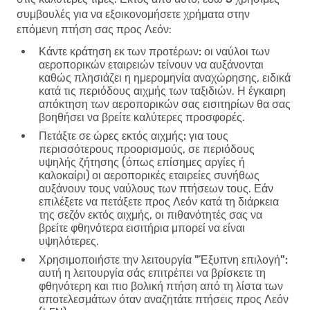
συμβουλές για να εξοικονομήσετε χρήματα στην
επόμενη πτήση σας προς Λεόν
:
Κάντε κράτηση εκ των προτέρων:
οι ναύλοι των
αεροπορικών εταιρειών τείνουν να αυξάνονται
καθώς πλησιάζει η ημερομηνία αναχώρησης, ειδικά
κατά τις περιόδους αιχμής των ταξιδιών. Η έγκαιρη
απόκτηση των αεροπορικών σας εισιτηρίων θα σας
βοηθήσει να βρείτε καλύτερες προσφορές.
Πετάξτε σε ώρες εκτός αιχμής:
για τους
περισσότερους προορισμούς, σε περιόδους
υψηλής ζήτησης (όπως επίσημες αργίες ή
καλοκαίρι) οι αεροπορικές εταιρείες συνήθως
αυξάνουν τους ναύλους των πτήσεων τους. Εάν
επιλέξετε να πετάξετε προς Λεόν κατά τη διάρκεια
της σεζόν εκτός αιχμής, οι πιθανότητές σας να
βρείτε φθηνότερα εισιτήρια μπορεί να είναι
υψηλότερες.
Χρησιμοποιήστε την λειτουργία "Έξυπνη επιλογή":
αυτή η λειτουργία σάς επιτρέπει να βρίσκετε τη
φθηνότερη και πιο βολική πτήση από τη λίστα των
αποτελεσμάτων όταν αναζητάτε πτήσεις προς Λεόν