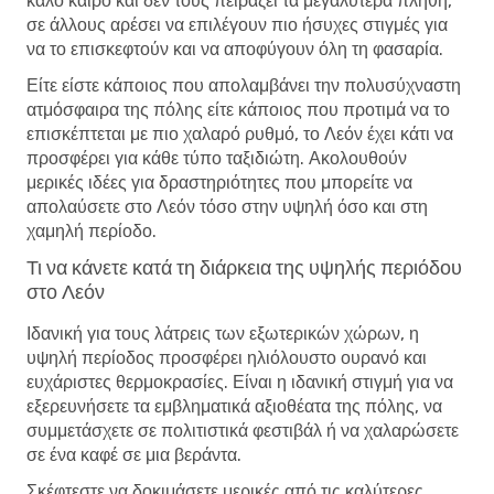
καλό καιρό και δεν τους πειράζει τα μεγαλύτερα πλήθη,
σε άλλους αρέσει να επιλέγουν πιο ήσυχες στιγμές για
να το επισκεφτούν και να αποφύγουν όλη τη φασαρία.
Είτε είστε κάποιος που απολαμβάνει την πολυσύχναστη
ατμόσφαιρα της πόλης είτε κάποιος που προτιμά να το
επισκέπτεται με πιο χαλαρό ρυθμό, το Λεόν έχει κάτι να
προσφέρει για κάθε τύπο ταξιδιώτη. Ακολουθούν
μερικές ιδέες για δραστηριότητες που μπορείτε να
απολαύσετε στο Λεόν τόσο στην υψηλή όσο και στη
χαμηλή περίοδο.
Τι να κάνετε κατά τη διάρκεια της υψηλής περιόδου
στο Λεόν
Ιδανική για τους λάτρεις των εξωτερικών χώρων, η
υψηλή περίοδος προσφέρει ηλιόλουστο ουρανό και
ευχάριστες θερμοκρασίες. Είναι η ιδανική στιγμή για να
εξερευνήσετε τα εμβληματικά αξιοθέατα της πόλης, να
συμμετάσχετε σε πολιτιστικά φεστιβάλ ή να χαλαρώσετε
σε ένα καφέ σε μια βεράντα.
Σκέφτεστε να δοκιμάσετε μερικές από τις καλύτερες