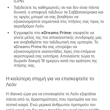
(LEN).
Ταξιδεύετε τις καθημερινές:
αν και δεν είναι πάντα
δυνατό, η αποφυγή ταξιδιών τα Σαββατοκύριακα και
τις αργίες μπορεί να σας βοηθήσει να
εξοικονομήσετε σημαντικά στις πτήσεις σας προς το
αεροδρόμιο Λεόν.
Εγγραφείτε στο eDreams Prime:
σκεφτείτε να
γίνετε μέλος της πιο αποκλειστικής συνδρομής μας
και αναβαθμίστε την ταξιδιωτική σας εμπειρία. Το
eDreams Prime θα σας επιτρέψει να
εξοικονομήσετε εκατοντάδες λίρες στα επόμενα
αεροπορικά σας εισιτήρια. Απολαύστε τώρα τη
δωρεάν δοκιμή 15 ημερών κατά την κράτηση της
πτήσης σας.
Η καλύτερη στιγμή για να επισκεφτείτε το
Λεόν
Η ιδανική ώρα για να επισκεφτείτε το Λεόν εξαρτάται
πάντα από τις δραστηριότητες που προτιμάτε και τον
τοπικό καιρό. Ενώ μερικοί άνθρωποι προτιμούν τον