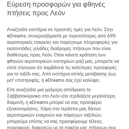
Εύρεση προσφορών για φθηνές
πτήσεις προς Λεόν
Αναζητάτε εισιτήρια σε προσιτές τιμές για Λεόν; Στην
eDreams, συνεργαζόμαστε με περισσότερες από 690
αεροπορικές εταιρείες και παρέχουμε πληροφορίες για
εκατοντάδες χιλιάδες διαδρομές πτήσεων που είναι
διαθέσιμες προς Λεόν. Όταν κάνετε κράτηση των
φθηνών αεροπορικών εισιτηρίων μαζί μας, μπορείτε να
είστε σίγουροι ότι λαμβάνετε τις καλύτερες προσφορές
για το ταξίδι σας. Από εισιτήρια απλής μετάβασης έως
μετ' επιστροφής, η eDreams σας έχει καλύψει.
Είτε αναζητάτε μια γρήγορη απόδραση το
Σαββατοκύριακο στο Λεόν είτε σχεδιάζετε μεγαλύτερη
διαμονή, η eDreams μπορεί να σας προσφέρει
εξοικονομήσεις. Χάρη στο τεράστιο μας δίκτυο
αεροπορικών εταιρειών και πάροχων ταξιδιών,
μπορούμε επίσης να σας προσφέρουμε τέλειες
προσφορές διακοπών με τα πακέτα μας πτήσεων συν