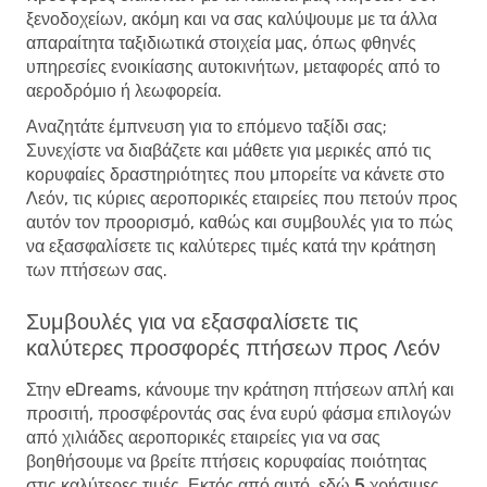
ξενοδοχείων, ακόμη και να σας καλύψουμε με τα άλλα
απαραίτητα ταξιδιωτικά στοιχεία μας, όπως φθηνές
υπηρεσίες ενοικίασης αυτοκινήτων, μεταφορές από το
αεροδρόμιο ή λεωφορεία.
Αναζητάτε έμπνευση για το επόμενο ταξίδι σας;
Συνεχίστε να διαβάζετε και μάθετε για μερικές από τις
κορυφαίες δραστηριότητες που μπορείτε να κάνετε στο
Λεόν, τις κύριες αεροπορικές εταιρείες που πετούν προς
αυτόν τον προορισμό, καθώς και συμβουλές για το πώς
να εξασφαλίσετε τις καλύτερες τιμές κατά την κράτηση
των πτήσεων σας.
Συμβουλές για να εξασφαλίσετε τις
καλύτερες προσφορές πτήσεων προς Λεόν
Στην eDreams, κάνουμε την κράτηση πτήσεων απλή και
προσιτή, προσφέροντάς σας ένα ευρύ φάσμα επιλογών
από χιλιάδες αεροπορικές εταιρείες για να σας
βοηθήσουμε να βρείτε πτήσεις κορυφαίας ποιότητας
στις καλύτερες τιμές. Εκτός από αυτό, εδώ
5 χρήσιμες