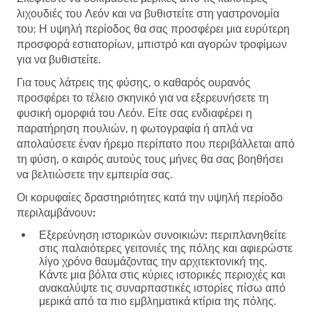
λιχουδιές του Λεόν και να βυθιστείτε στη γαστρονομία
του; Η υψηλή περίοδος θα σας προσφέρει μια ευρύτερη
προσφορά εστιατορίων, μπιστρό και αγορών τροφίμων
για να βυθιστείτε.
Για τους λάτρεις της φύσης, ο καθαρός ουρανός
προσφέρει το τέλειο σκηνικό για να εξερευνήσετε τη
φυσική ομορφιά του Λεόν. Είτε σας ενδιαφέρει η
παρατήρηση πουλιών, η φωτογραφία ή απλά να
απολαύσετε έναν ήρεμο περίπατο που περιβάλλεται από
τη φύση, ο καιρός αυτούς τους μήνες θα σας βοηθήσει
να βελτιώσετε την εμπειρία σας.
Οι κορυφαίες δραστηριότητες κατά την υψηλή περίοδο
περιλαμβάνουν:
Εξερεύνηση ιστορικών συνοικιών:
περιπλανηθείτε
στις παλαιότερες γειτονιές της πόλης και αφιερώστε
λίγο χρόνο θαυμάζοντας την αρχιτεκτονική της.
Κάντε μια βόλτα στις κύριες ιστορικές περιοχές και
ανακαλύψτε τις συναρπαστικές ιστορίες πίσω από
μερικά από τα πιο εμβληματικά κτίρια της πόλης.