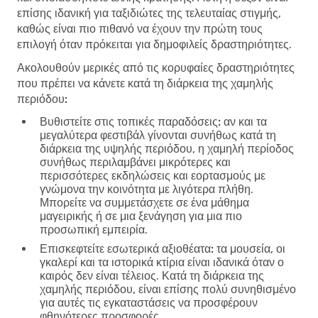
επίσης ιδανική για ταξιδιώτες της τελευταίας στιγμής,
καθώς είναι πιο πιθανό να έχουν την πρώτη τους
επιλογή όταν πρόκειται για δημοφιλείς δραστηριότητες.
Ακολουθούν μερικές από τις κορυφαίες δραστηριότητες
που πρέπει να κάνετε κατά τη διάρκεια της χαμηλής
περιόδου:
Βυθιστείτε στις τοπικές παραδόσεις:
αν και τα
μεγαλύτερα φεστιβάλ γίνονται συνήθως κατά τη
διάρκεια της υψηλής περιόδου, η χαμηλή περίοδος
συνήθως περιλαμβάνει μικρότερες και
περισσότερες εκδηλώσεις και εορτασμούς με
γνώμονα την κοινότητα με λιγότερα πλήθη.
Μπορείτε να συμμετάσχετε σε ένα μάθημα
μαγειρικής ή σε μια ξενάγηση για μια πιο
προσωπική εμπειρία.
Επισκεφτείτε εσωτερικά αξιοθέατα:
τα μουσεία, οι
γκαλερί και τα ιστορικά κτίρια είναι ιδανικά όταν ο
καιρός δεν είναι τέλειος. Κατά τη διάρκεια της
χαμηλής περιόδου, είναι επίσης πολύ συνηθισμένο
για αυτές τις εγκαταστάσεις να προσφέρουν
φθηνότερες προσφορές.