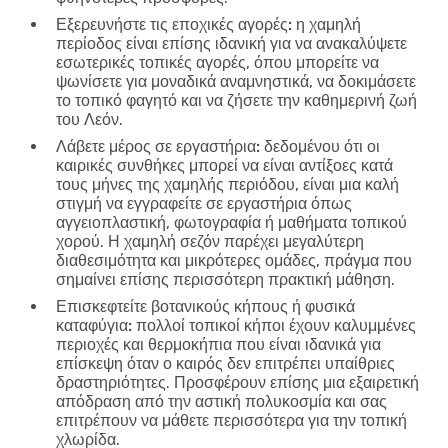
Εξερευνήστε τις εποχικές αγορές:
η χαμηλή
περίοδος είναι επίσης ιδανική για να ανακαλύψετε
εσωτερικές τοπικές αγορές, όπου μπορείτε να
ψωνίσετε για μοναδικά αναμνηστικά, να δοκιμάσετε
το τοπικό φαγητό και να ζήσετε την καθημερινή ζωή
του Λεόν.
Λάβετε μέρος σε εργαστήρια:
δεδομένου ότι οι
καιρικές συνθήκες μπορεί να είναι αντίξοες κατά
τους μήνες της χαμηλής περιόδου, είναι μια καλή
στιγμή να εγγραφείτε σε εργαστήρια όπως
αγγειοπλαστική, φωτογραφία ή μαθήματα τοπικού
χορού. Η χαμηλή σεζόν παρέχει μεγαλύτερη
διαθεσιμότητα και μικρότερες ομάδες, πράγμα που
σημαίνει επίσης περισσότερη πρακτική μάθηση.
Επισκεφτείτε βοτανικούς κήπους ή φυσικά
καταφύγια:
πολλοί τοπικοί κήποι έχουν καλυμμένες
περιοχές και θερμοκήπια που είναι ιδανικά για
επίσκεψη όταν ο καιρός δεν επιτρέπει υπαίθριες
δραστηριότητες. Προσφέρουν επίσης μια εξαιρετική
απόδραση από την αστική πολυκοσμία και σας
επιτρέπουν να μάθετε περισσότερα για την τοπική
χλωρίδα.