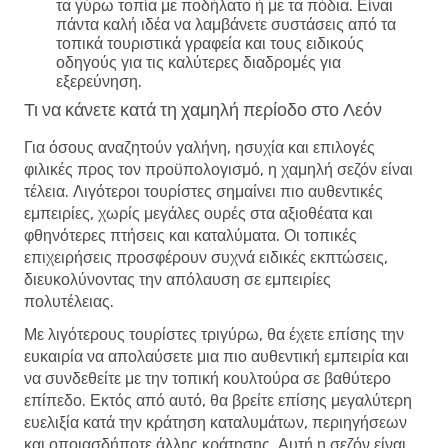
τα γύρω τοπία με ποδήλατο ή με τα πόδια. Είναι
πάντα καλή ιδέα να λαμβάνετε συστάσεις από τα
τοπικά τουριστικά γραφεία και τους ειδικούς
οδηγούς για τις καλύτερες διαδρομές για
εξερεύνηση.
Τι να κάνετε κατά τη χαμηλή περίοδο στο Λεόν
Για όσους αναζητούν γαλήνη, ησυχία και επιλογές
φιλικές προς τον προϋπολογισμό, η χαμηλή σεζόν είναι
τέλεια. Λιγότεροι τουρίστες σημαίνει πιο αυθεντικές
εμπειρίες, χωρίς μεγάλες ουρές στα αξιοθέατα και
φθηνότερες πτήσεις και καταλύματα. Οι τοπικές
επιχειρήσεις προσφέρουν συχνά ειδικές εκπτώσεις,
διευκολύνοντας την απόλαυση σε εμπειρίες
πολυτέλειας.
Με λιγότερους τουρίστες τριγύρω, θα έχετε επίσης την
ευκαιρία να απολαύσετε μια πιο αυθεντική εμπειρία και
να συνδεθείτε με την τοπική κουλτούρα σε βαθύτερο
επίπεδο. Εκτός από αυτό, θα βρείτε επίσης μεγαλύτερη
ευελιξία κατά την κράτηση καταλυμάτων, περιηγήσεων
και οποιασδήποτε άλλης κράτησης. Αυτή η σεζόν είναι