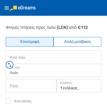
Φτηνές πτήσεις προς Λεόν (LEN) από €112
Επιστροφή
Απλή μετάβαση
Από πού;
Για πού;
Λεόν
Επιβάτες
Πότε;
1 ενήλικας
Απευθείας