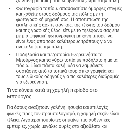
ζωντανή μουσική που λαμβάνουν χώρα στην πόλη.
Φωτογραφία τοπίου:
απαθανατίστε όμορφες στιγμές
και χαθείτε στους δρόμους της πόλης με τη
φωτογραφική μηχανή σας. Η αποτύπωση της
εκπληκτικής αρχιτεκτονικής, της τέχνης του δρόμου
και της γραφικής θέας, είτε με το τηλέφωνό σας είτε
με μια ψηφιακή φωτογραφική μηχανή μπορεί να
είναι ένας από τους καλύτερους τρόπους για να
ανακαλύψετε την πόλη.
Ποδηλασία και πεζοπορία:
Εξερευνήστε το
Μπούργος και τα γύρω τοπία με ποδήλατο ή με τα
πόδια. Είναι πάντα καλή ιδέα να λαμβάνετε
συστάσεις από τα τοπικά τουριστικά γραφεία και
τους ειδικούς οδηγούς για τις καλύτερες διαδρομές
για εξερεύνηση.
Τι να κάνετε κατά τη χαμηλή περίοδο στο
Μπούργος
Για όσους αναζητούν γαλήνη, ησυχία και επιλογές
φιλικές προς τον προϋπολογισμό, η χαμηλή σεζόν είναι
τέλεια. Λιγότεροι τουρίστες σημαίνει πιο αυθεντικές
εμπειρίες, χωρίς μεγάλες ουρές στα αξιοθέατα και