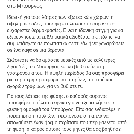
στο Μπούργος
Ιδανική για τους λάτρεις των εξωτερικών χώρων, η
υψηλή περίοδος προσφέρει ηλιόλουστο ουρανό και
ευχάριστες θερμοκρασίες. Είναι η ιδανική στιγμή για να
εξερευνήσετε τα εμβληματικά αξιοθέατα της πόλης, να
συμμετάσχετε σε πολιτιστικά φεστιβάλ ή να χαλαρώσετε
σε ένα καφέ σε μια βεράντα.
Σκέφτεστε να δοκιμάσετε μερικές από τις καλύτερες
λιχουδιές του Μπούργος και να βυθιστείτε στη
γαστρονομία του; Η υψηλή περίοδος θα σας προσφέρει
μια ευρύτερη προσφορά εστιατορίων, μπιστρό και
αγορών τροφίμων για να βυθιστείτε.
Για τους λάτρεις της φύσης, ο καθαρός ουρανός
προσφέρει το τέλειο σκηνικό για να εξερευνήσετε τη
φυσική ομορφιά του Μπούργος. Είτε σας ενδιαφέρει η
παρατήρηση πουλιών, η φωτογραφία ή απλά να
απολαύσετε έναν ήρεμο περίπατο που περιβάλλεται από
τη φύση, ο καιρός αυτούς τους μήνες θα σας βοηθήσει