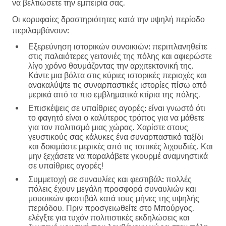
να βελτιώσετε την εμπειρία σας.
Οι κορυφαίες δραστηριότητες κατά την υψηλή περίοδο
περιλαμβάνουν:
Εξερεύνηση ιστορικών συνοικιών:
περιπλανηθείτε
στις παλαιότερες γειτονιές της πόλης και αφιερώστε
λίγο χρόνο θαυμάζοντας την αρχιτεκτονική της.
Κάντε μια βόλτα στις κύριες ιστορικές περιοχές και
ανακαλύψτε τις συναρπαστικές ιστορίες πίσω από
μερικά από τα πιο εμβληματικά κτίρια της πόλης.
Επισκέψεις σε υπαίθριες αγορές:
είναι γνωστό ότι
το φαγητό είναι ο καλύτερος τρόπος για να μάθετε
για τον πολιτισμό μιας χώρας. Χαρίστε στους
γευστικούς σας κάλυκες ένα συναρπαστικό ταξίδι
και δοκιμάστε μερικές από τις τοπικές λιχουδιές. Και
μην ξεχάσετε να παραλάβετε γκουρμέ αναμνηστικά
σε υπαίθριες αγορές!
Συμμετοχή σε συναυλίες και φεστιβάλ:
πολλές
πόλεις έχουν μεγάλη προσφορά συναυλιών και
μουσικών φεστιβάλ κατά τους μήνες της υψηλής
περιόδου. Πριν προσγειωθείτε στο Μπούργος,
ελέγξτε για τυχόν πολιτιστικές εκδηλώσεις και