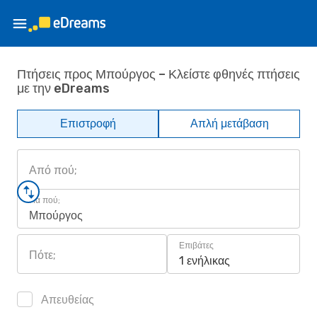
Πτήσεις προς Μπούργος – Κλείστε φθηνές πτήσεις
με την eDreams
Επιστροφή
Απλή μετάβαση
Από πού;
Για πού;
Μπούργος
Επιβάτες
Πότε;
1 ενήλικας
Απευθείας