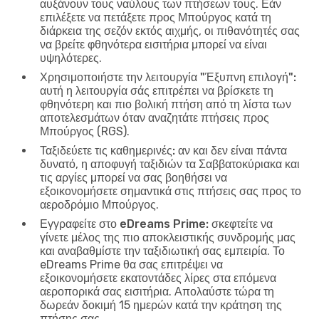
αυξάνουν τους ναύλους των πτήσεων τους. Εάν
επιλέξετε να πετάξετε προς Μπούργος κατά τη
διάρκεια της σεζόν εκτός αιχμής, οι πιθανότητές σας
να βρείτε φθηνότερα εισιτήρια μπορεί να είναι
υψηλότερες.
Χρησιμοποιήστε την λειτουργία "Έξυπνη επιλογή":
αυτή η λειτουργία σάς επιτρέπει να βρίσκετε τη
φθηνότερη και πιο βολική πτήση από τη λίστα των
αποτελεσμάτων όταν αναζητάτε πτήσεις προς
Μπούργος (RGS).
Ταξιδεύετε τις καθημερινές:
αν και δεν είναι πάντα
δυνατό, η αποφυγή ταξιδιών τα Σαββατοκύριακα και
τις αργίες μπορεί να σας βοηθήσει να
εξοικονομήσετε σημαντικά στις πτήσεις σας προς το
αεροδρόμιο Μπούργος.
Εγγραφείτε στο eDreams Prime:
σκεφτείτε να
γίνετε μέλος της πιο αποκλειστικής συνδρομής μας
και αναβαθμίστε την ταξιδιωτική σας εμπειρία. Το
eDreams Prime θα σας επιτρέψει να
εξοικονομήσετε εκατοντάδες λίρες στα επόμενα
αεροπορικά σας εισιτήρια. Απολαύστε τώρα τη
δωρεάν δοκιμή 15 ημερών κατά την κράτηση της
πτήσης σας.