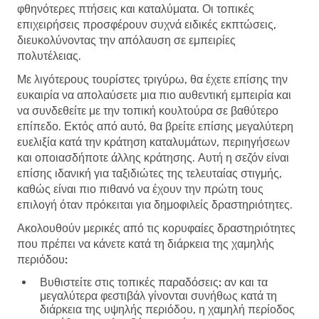
φθηνότερες πτήσεις και καταλύματα. Οι τοπικές
επιχειρήσεις προσφέρουν συχνά ειδικές εκπτώσεις,
διευκολύνοντας την απόλαυση σε εμπειρίες
πολυτέλειας.
Με λιγότερους τουρίστες τριγύρω, θα έχετε επίσης την
ευκαιρία να απολαύσετε μια πιο αυθεντική εμπειρία και
να συνδεθείτε με την τοπική κουλτούρα σε βαθύτερο
επίπεδο. Εκτός από αυτό, θα βρείτε επίσης μεγαλύτερη
ευελιξία κατά την κράτηση καταλυμάτων, περιηγήσεων
και οποιασδήποτε άλλης κράτησης. Αυτή η σεζόν είναι
επίσης ιδανική για ταξιδιώτες της τελευταίας στιγμής,
καθώς είναι πιο πιθανό να έχουν την πρώτη τους
επιλογή όταν πρόκειται για δημοφιλείς δραστηριότητες.
Ακολουθούν μερικές από τις κορυφαίες δραστηριότητες
που πρέπει να κάνετε κατά τη διάρκεια της χαμηλής
περιόδου:
Βυθιστείτε στις τοπικές παραδόσεις:
αν και τα
μεγαλύτερα φεστιβάλ γίνονται συνήθως κατά τη
διάρκεια της υψηλής περιόδου, η χαμηλή περίοδος