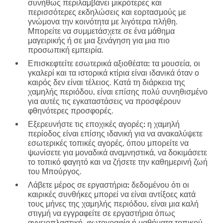
συνήθως περιλαμβάνει μικρότερες και
περισσότερες εκδηλώσεις και εορτασμούς με
γνώμονα την κοινότητα με λιγότερα πλήθη.
Μπορείτε να συμμετάσχετε σε ένα μάθημα
μαγειρικής ή σε μια ξενάγηση για μια πιο
προσωπική εμπειρία.
Επισκεφτείτε εσωτερικά αξιοθέατα:
τα μουσεία, οι
γκαλερί και τα ιστορικά κτίρια είναι ιδανικά όταν ο
καιρός δεν είναι τέλειος. Κατά τη διάρκεια της
χαμηλής περιόδου, είναι επίσης πολύ συνηθισμένο
για αυτές τις εγκαταστάσεις να προσφέρουν
φθηνότερες προσφορές.
Εξερευνήστε τις εποχικές αγορές:
η χαμηλή
περίοδος είναι επίσης ιδανική για να ανακαλύψετε
εσωτερικές τοπικές αγορές, όπου μπορείτε να
ψωνίσετε για μοναδικά αναμνηστικά, να δοκιμάσετε
το τοπικό φαγητό και να ζήσετε την καθημερινή ζωή
του Μπούργος.
Λάβετε μέρος σε εργαστήρια:
δεδομένου ότι οι
καιρικές συνθήκες μπορεί να είναι αντίξοες κατά
τους μήνες της χαμηλής περιόδου, είναι μια καλή
στιγμή να εγγραφείτε σε εργαστήρια όπως
αγγειοπλαστική, φωτογραφία ή μαθήματα τοπικού