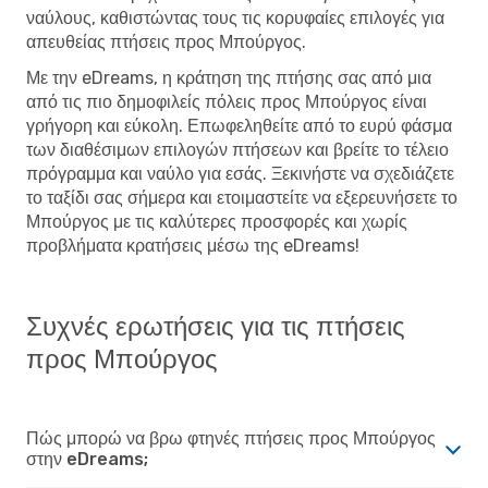
ναύλους, καθιστώντας τους τις κορυφαίες επιλογές για
απευθείας πτήσεις προς Μπούργος.
Με την eDreams, η κράτηση της πτήσης σας από μια
από τις πιο δημοφιλείς πόλεις προς Μπούργος είναι
γρήγορη και εύκολη. Επωφεληθείτε από το ευρύ φάσμα
των διαθέσιμων επιλογών πτήσεων και βρείτε το τέλειο
πρόγραμμα και ναύλο για εσάς. Ξεκινήστε να σχεδιάζετε
το ταξίδι σας σήμερα και ετοιμαστείτε να εξερευνήσετε το
Μπούργος με τις καλύτερες προσφορές και χωρίς
προβλήματα κρατήσεις μέσω της eDreams!
Συχνές ερωτήσεις για τις πτήσεις
προς Μπούργος
Πώς μπορώ να βρω φτηνές πτήσεις προς Μπούργος
στην eDreams;