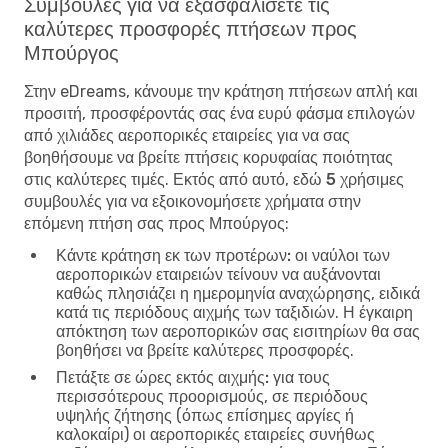
Συμβουλές για να εξασφαλίσετε τις
καλύτερες προσφορές πτήσεων προς
Μπούργος
Στην eDreams, κάνουμε την κράτηση πτήσεων απλή και
προσιτή, προσφέροντάς σας ένα ευρύ φάσμα επιλογών
από χιλιάδες αεροπορικές εταιρείες για να σας
βοηθήσουμε να βρείτε πτήσεις κορυφαίας ποιότητας
στις καλύτερες τιμές. Εκτός από αυτό, εδώ
5 χρήσιμες
συμβουλές για να εξοικονομήσετε χρήματα στην
επόμενη πτήση σας προς Μπούργος
:
Κάντε κράτηση εκ των προτέρων:
οι ναύλοι των
αεροπορικών εταιρειών τείνουν να αυξάνονται
καθώς πλησιάζει η ημερομηνία αναχώρησης, ειδικά
κατά τις περιόδους αιχμής των ταξιδιών. Η έγκαιρη
απόκτηση των αεροπορικών σας εισιτηρίων θα σας
βοηθήσει να βρείτε καλύτερες προσφορές.
Πετάξτε σε ώρες εκτός αιχμής:
για τους
περισσότερους προορισμούς, σε περιόδους
υψηλής ζήτησης (όπως επίσημες αργίες ή
καλοκαίρι) οι αεροπορικές εταιρείες συνήθως