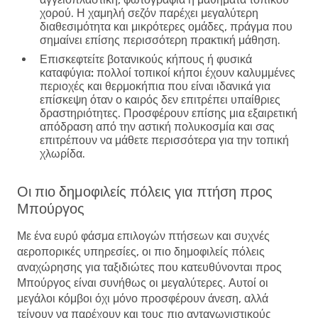
χορού. Η χαμηλή σεζόν παρέχει μεγαλύτερη
διαθεσιμότητα και μικρότερες ομάδες, πράγμα που
σημαίνει επίσης περισσότερη πρακτική μάθηση.
Επισκεφτείτε βοτανικούς κήπους ή φυσικά
καταφύγια:
πολλοί τοπικοί κήποι έχουν καλυμμένες
περιοχές και θερμοκήπια που είναι ιδανικά για
επίσκεψη όταν ο καιρός δεν επιτρέπει υπαίθριες
δραστηριότητες. Προσφέρουν επίσης μια εξαιρετική
απόδραση από την αστική πολυκοσμία και σας
επιτρέπουν να μάθετε περισσότερα για την τοπική
χλωρίδα.
Οι πιο δημοφιλείς πόλεις για πτήση προς
Μπούργος
Με ένα ευρύ φάσμα επιλογών πτήσεων και συχνές
αεροπορικές υπηρεσίες, οι πιο δημοφιλείς πόλεις
αναχώρησης για ταξιδιώτες που κατευθύνονται προς
Μπούργος είναι συνήθως οι μεγαλύτερες. Αυτοί οι
μεγάλοι κόμβοι όχι μόνο προσφέρουν άνεση, αλλά
τείνουν να παρέχουν και τους πιο ανταγωνιστικούς