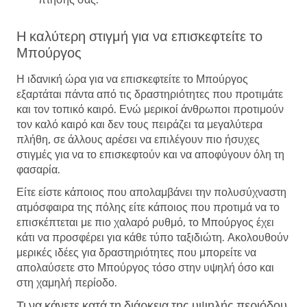
Η καλύτερη στιγμή για να επισκεφτείτε το
Μπούργος
Η ιδανική ώρα για να επισκεφτείτε το Μπούργος
εξαρτάται πάντα από τις δραστηριότητες που προτιμάτε
και τον τοπικό καιρό. Ενώ μερικοί άνθρωποι προτιμούν
τον καλό καιρό και δεν τους πειράζει τα μεγαλύτερα
πλήθη, σε άλλους αρέσει να επιλέγουν πιο ήσυχες
στιγμές για να το επισκεφτούν και να αποφύγουν όλη τη
φασαρία.
Είτε είστε κάποιος που απολαμβάνει την πολυσύχναστη
ατμόσφαιρα της πόλης είτε κάποιος που προτιμά να το
επισκέπτεται με πιο χαλαρό ρυθμό, το Μπούργος έχει
κάτι να προσφέρει για κάθε τύπο ταξιδιώτη. Ακολουθούν
μερικές ιδέες για δραστηριότητες που μπορείτε να
απολαύσετε στο Μπούργος τόσο στην υψηλή όσο και
στη χαμηλή περίοδο.
Τι να κάνετε κατά τη διάρκεια της υψηλής περιόδου