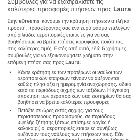
Συμβουλές για να εξασφαλίσετε τις
καλύτερες προσφορές πτήσεων προς Laura
Στην eDreams, κάνουμε την κράτηση πτήσεων απλή και
προσιτή, προσφέροντάς σας ένα ευρύ φάσμα επιλογών
από χιλιάδες αεροπορικές εταιρείες για να σας
βοηθήσουμε να βρείτε πτήσεις κορυφαίας ποιότητας
στις καλύτερες τιμές. Εκτός από αυτό, εδώ
5 χρήσιμες
συμβουλές για να εξοικονομήσετε χρήματα στην
επόμενη πτήση σας προς Laura
:
Κάντε κράτηση εκ των προτέρων:
οι ναύλοι των
αεροπορικών εταιρειών τείνουν να αυξάνονται
καθώς πλησιάζει η ημερομηνία αναχώρησης, ειδικά
κατά τις περιόδους αιχμής των ταξιδιών. Η έγκαιρη
απόκτηση των αεροπορικών σας εισιτηρίων θα σας
βοηθήσει να βρείτε καλύτερες προσφορές.
Πετάξτε σε ώρες εκτός αιχμής:
για τους
περισσότερους προορισμούς, σε περιόδους
υψηλής ζήτησης (όπως επίσημες αργίες ή
καλοκαίρι) οι αεροπορικές εταιρείες συνήθως
αυξάνουν τους ναύλους των πτήσεων τους. Εάν