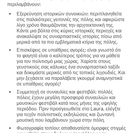
περιλαμβάνουν:
Εξερεύνηση ιστορικών συνοικιών:
περιπλανηθείτε
στις παλαιότερες γειτονιές της πόλης και αφιερώστε
λίγο χρόνο θαυμάζοντας την αρχιτεκτονική της.
Κάντε μια βόλτα στις κύριες ιστορικές περιοχές και
ανακαλύψτε τις συναρπαστικές ιστορίες πίσω από
μερικά από τα πιο εμβληματικά κτίρια της πόλης.
Επισκέψεις σε υπαίθριες αγορές:
είναι γνωστό ότι
το φαγητό είναι ο καλύτερος τρόπος για να μάθετε
για τον πολιτισμό μιας χώρας. Χαρίστε στους
γευστικούς σας κάλυκες ένα συναρπαστικό ταξίδι
και δοκιμάστε μερικές από τις τοπικές λιχουδιές. Και
μην ξεχάσετε να παραλάβετε γκουρμέ αναμνηστικά
σε υπαίθριες αγορές!
Συμμετοχή σε συναυλίες και φεστιβάλ:
πολλές
πόλεις έχουν μεγάλη προσφορά συναυλιών και
μουσικών φεστιβάλ κατά τους μήνες της υψηλής
περιόδου. Πριν προσγειωθείτε στο Laura, ελέγξτε
για τυχόν πολιτιστικές εκδηλώσεις και ζωντανή
μουσική που λαμβάνουν χώρα στην πόλη.
Φωτογραφία τοπίου:
απαθανατίστε όμορφες στιγμές