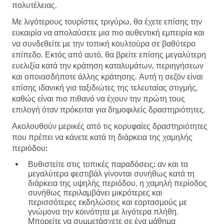
πολυτέλειας.
Με λιγότερους τουρίστες τριγύρω, θα έχετε επίσης την
ευκαιρία να απολαύσετε μια πιο αυθεντική εμπειρία και
να συνδεθείτε με την τοπική κουλτούρα σε βαθύτερο
επίπεδο. Εκτός από αυτό, θα βρείτε επίσης μεγαλύτερη
ευελιξία κατά την κράτηση καταλυμάτων, περιηγήσεων
και οποιασδήποτε άλλης κράτησης. Αυτή η σεζόν είναι
επίσης ιδανική για ταξιδιώτες της τελευταίας στιγμής,
καθώς είναι πιο πιθανό να έχουν την πρώτη τους
επιλογή όταν πρόκειται για δημοφιλείς δραστηριότητες.
Ακολουθούν μερικές από τις κορυφαίες δραστηριότητες
που πρέπει να κάνετε κατά τη διάρκεια της χαμηλής
περιόδου:
Βυθιστείτε στις τοπικές παραδόσεις:
αν και τα
μεγαλύτερα φεστιβάλ γίνονται συνήθως κατά τη
διάρκεια της υψηλής περιόδου, η χαμηλή περίοδος
συνήθως περιλαμβάνει μικρότερες και
περισσότερες εκδηλώσεις και εορτασμούς με
γνώμονα την κοινότητα με λιγότερα πλήθη.
Μπορείτε να συμμετάσχετε σε ένα μάθημα