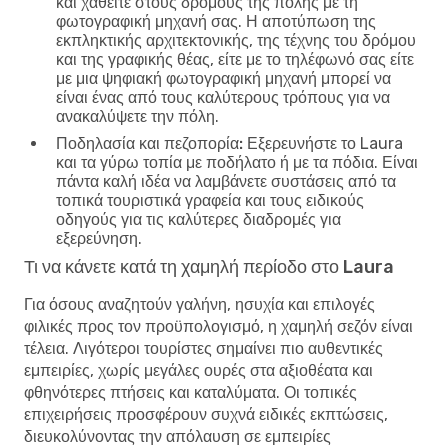
και χαθείτε στους δρόμους της πόλης με τη
φωτογραφική μηχανή σας. Η αποτύπωση της
εκπληκτικής αρχιτεκτονικής, της τέχνης του δρόμου
και της γραφικής θέας, είτε με το τηλέφωνό σας είτε
με μια ψηφιακή φωτογραφική μηχανή μπορεί να
είναι ένας από τους καλύτερους τρόπους για να
ανακαλύψετε την πόλη.
Ποδηλασία και πεζοπορία:
Εξερευνήστε το Laura
και τα γύρω τοπία με ποδήλατο ή με τα πόδια. Είναι
πάντα καλή ιδέα να λαμβάνετε συστάσεις από τα
τοπικά τουριστικά γραφεία και τους ειδικούς
οδηγούς για τις καλύτερες διαδρομές για
εξερεύνηση.
Τι να κάνετε κατά τη χαμηλή περίοδο στο Laura
Για όσους αναζητούν γαλήνη, ησυχία και επιλογές
φιλικές προς τον προϋπολογισμό, η χαμηλή σεζόν είναι
τέλεια. Λιγότεροι τουρίστες σημαίνει πιο αυθεντικές
εμπειρίες, χωρίς μεγάλες ουρές στα αξιοθέατα και
φθηνότερες πτήσεις και καταλύματα. Οι τοπικές
επιχειρήσεις προσφέρουν συχνά ειδικές εκπτώσεις,
διευκολύνοντας την απόλαυση σε εμπειρίες