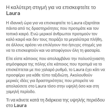
Η καλύτερη στιγμή για να επισκεφτείτε το
Laura
Η ιδανική ώρα για να επισκεφτείτε το Laura εξαρτάται
πάντα από τις δραστηριότητες που προτιμάτε και τον
τοπικό καιρό. Ενώ μερικοί άνθρωποι προτιμούν τον
καλό καιρό και δεν τους πειράζει τα μεγαλύτερα πλήθη,
σε άλλους αρέσει να επιλέγουν πιο ήσυχες στιγμές για
να το επισκεφτούν και να αποφύγουν όλη τη φασαρία.
Είτε είστε κάποιος που απολαμβάνει την πολυσύχναστη
ατμόσφαιρα της πόλης είτε κάποιος που προτιμά να το
επισκέπτεται με πιο χαλαρό ρυθμό, το Laura έχει κάτι να
προσφέρει για κάθε τύπο ταξιδιώτη. Ακολουθούν
μερικές ιδέες για δραστηριότητες που μπορείτε να
απολαύσετε στο Laura τόσο στην υψηλή όσο και στη
χαμηλή περίοδο.
Τι να κάνετε κατά τη διάρκεια της υψηλής περιόδου
στο Laura