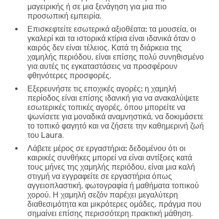
μαγειρικής ή σε μια ξενάγηση για μια πιο
προσωπική εμπειρία.
Επισκεφτείτε εσωτερικά αξιοθέατα:
τα μουσεία, οι
γκαλερί και τα ιστορικά κτίρια είναι ιδανικά όταν ο
καιρός δεν είναι τέλειος. Κατά τη διάρκεια της
χαμηλής περιόδου, είναι επίσης πολύ συνηθισμένο
για αυτές τις εγκαταστάσεις να προσφέρουν
φθηνότερες προσφορές.
Εξερευνήστε τις εποχικές αγορές:
η χαμηλή
περίοδος είναι επίσης ιδανική για να ανακαλύψετε
εσωτερικές τοπικές αγορές, όπου μπορείτε να
ψωνίσετε για μοναδικά αναμνηστικά, να δοκιμάσετε
το τοπικό φαγητό και να ζήσετε την καθημερινή ζωή
του Laura.
Λάβετε μέρος σε εργαστήρια:
δεδομένου ότι οι
καιρικές συνθήκες μπορεί να είναι αντίξοες κατά
τους μήνες της χαμηλής περιόδου, είναι μια καλή
στιγμή να εγγραφείτε σε εργαστήρια όπως
αγγειοπλαστική, φωτογραφία ή μαθήματα τοπικού
χορού. Η χαμηλή σεζόν παρέχει μεγαλύτερη
διαθεσιμότητα και μικρότερες ομάδες, πράγμα που
σημαίνει επίσης περισσότερη πρακτική μάθηση.