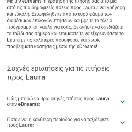
Με την eDreams, η κράτηση της πτήσης σας από μια
από τις πιο δημοφιλείς πόλεις προς Laura είναι γρήγορη
και εύκολη. Επωφεληθείτε από το ευρύ φάσμα των
διαθέσιμων επιλογών πτήσεων και βρείτε το τέλειο
πρόγραμμα και ναύλο για εσάς. Ξεκινήστε να σχεδιάζετε
το ταξίδι σας σήμερα και ετοιμαστείτε να εξερευνήσετε το
Laura με τις καλύτερες προσφορές και χωρίς
προβλήματα κρατήσεις μέσω της eDreams!
Συχνές ερωτήσεις για τις πτήσεις
προς Laura
Πώς μπορώ να βρω φτηνές πτήσεις προς Laura
στην eDreams;
Πότε είναι η καλύτερη περίοδος για να ταξιδέψετε
προς Laura;