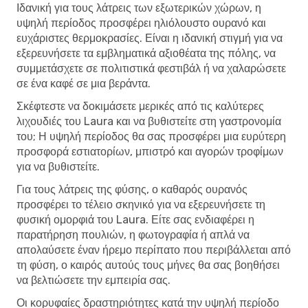
Ιδανική για τους λάτρεις των εξωτερικών χώρων, η
υψηλή περίοδος προσφέρει ηλιόλουστο ουρανό και
ευχάριστες θερμοκρασίες. Είναι η ιδανική στιγμή για να
εξερευνήσετε τα εμβληματικά αξιοθέατα της πόλης, να
συμμετάσχετε σε πολιτιστικά φεστιβάλ ή να χαλαρώσετε
σε ένα καφέ σε μια βεράντα.
Σκέφτεστε να δοκιμάσετε μερικές από τις καλύτερες
λιχουδιές του Laura και να βυθιστείτε στη γαστρονομία
του; Η υψηλή περίοδος θα σας προσφέρει μια ευρύτερη
προσφορά εστιατορίων, μπιστρό και αγορών τροφίμων
για να βυθιστείτε.
Για τους λάτρεις της φύσης, ο καθαρός ουρανός
προσφέρει το τέλειο σκηνικό για να εξερευνήσετε τη
φυσική ομορφιά του Laura. Είτε σας ενδιαφέρει η
παρατήρηση πουλιών, η φωτογραφία ή απλά να
απολαύσετε έναν ήρεμο περίπατο που περιβάλλεται από
τη φύση, ο καιρός αυτούς τους μήνες θα σας βοηθήσει
να βελτιώσετε την εμπειρία σας.
Οι κορυφαίες δραστηριότητες κατά την υψηλή περίοδο