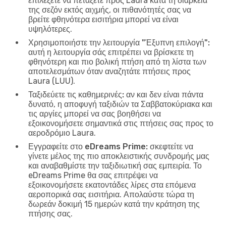
επιλέξετε να πετάξετε προς Laura κατά τη διάρκεια
της σεζόν εκτός αιχμής, οι πιθανότητές σας να
βρείτε φθηνότερα εισιτήρια μπορεί να είναι
υψηλότερες.
Χρησιμοποιήστε την λειτουργία "Έξυπνη επιλογή":
αυτή η λειτουργία σάς επιτρέπει να βρίσκετε τη
φθηνότερη και πιο βολική πτήση από τη λίστα των
αποτελεσμάτων όταν αναζητάτε πτήσεις προς
Laura (LUU).
Ταξιδεύετε τις καθημερινές:
αν και δεν είναι πάντα
δυνατό, η αποφυγή ταξιδιών τα Σαββατοκύριακα και
τις αργίες μπορεί να σας βοηθήσει να
εξοικονομήσετε σημαντικά στις πτήσεις σας προς το
αεροδρόμιο Laura.
Εγγραφείτε στο eDreams Prime:
σκεφτείτε να
γίνετε μέλος της πιο αποκλειστικής συνδρομής μας
και αναβαθμίστε την ταξιδιωτική σας εμπειρία. Το
eDreams Prime θα σας επιτρέψει να
εξοικονομήσετε εκατοντάδες λίρες στα επόμενα
αεροπορικά σας εισιτήρια. Απολαύστε τώρα τη
δωρεάν δοκιμή 15 ημερών κατά την κράτηση της
πτήσης σας.