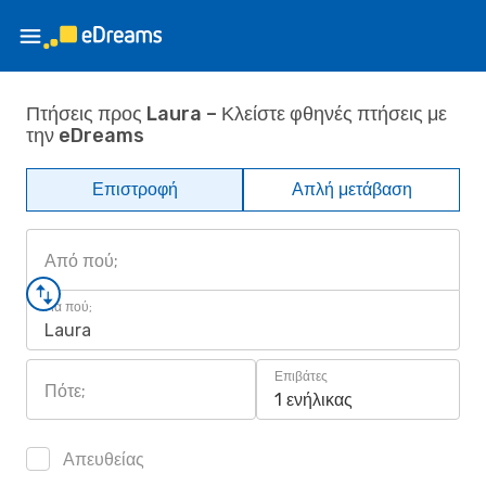
Πτήσεις προς Laura – Κλείστε φθηνές πτήσεις με
την eDreams
Επιστροφή
Απλή μετάβαση
Από πού;
Για πού;
Laura
Επιβάτες
Πότε;
1 ενήλικας
Απευθείας