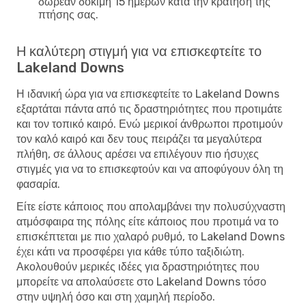
δωρεάν δοκιμή 15 ημερών κατά την κράτηση της
πτήσης σας.
Η καλύτερη στιγμή για να επισκεφτείτε το
Lakeland Downs
Η ιδανική ώρα για να επισκεφτείτε το Lakeland Downs
εξαρτάται πάντα από τις δραστηριότητες που προτιμάτε
και τον τοπικό καιρό. Ενώ μερικοί άνθρωποι προτιμούν
τον καλό καιρό και δεν τους πειράζει τα μεγαλύτερα
πλήθη, σε άλλους αρέσει να επιλέγουν πιο ήσυχες
στιγμές για να το επισκεφτούν και να αποφύγουν όλη τη
φασαρία.
Είτε είστε κάποιος που απολαμβάνει την πολυσύχναστη
ατμόσφαιρα της πόλης είτε κάποιος που προτιμά να το
επισκέπτεται με πιο χαλαρό ρυθμό, το Lakeland Downs
έχει κάτι να προσφέρει για κάθε τύπο ταξιδιώτη.
Ακολουθούν μερικές ιδέες για δραστηριότητες που
μπορείτε να απολαύσετε στο Lakeland Downs τόσο
στην υψηλή όσο και στη χαμηλή περίοδο.