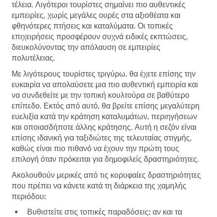
τέλεια. Λιγότεροι τουρίστες σημαίνει πιο αυθεντικές
εμπειρίες, χωρίς μεγάλες ουρές στα αξιοθέατα και
φθηνότερες πτήσεις και καταλύματα. Οι τοπικές
επιχειρήσεις προσφέρουν συχνά ειδικές εκπτώσεις,
διευκολύνοντας την απόλαυση σε εμπειρίες
πολυτέλειας.
Με λιγότερους τουρίστες τριγύρω, θα έχετε επίσης την
ευκαιρία να απολαύσετε μια πιο αυθεντική εμπειρία και
να συνδεθείτε με την τοπική κουλτούρα σε βαθύτερο
επίπεδο. Εκτός από αυτό, θα βρείτε επίσης μεγαλύτερη
ευελιξία κατά την κράτηση καταλυμάτων, περιηγήσεων
και οποιασδήποτε άλλης κράτησης. Αυτή η σεζόν είναι
επίσης ιδανική για ταξιδιώτες της τελευταίας στιγμής,
καθώς είναι πιο πιθανό να έχουν την πρώτη τους
επιλογή όταν πρόκειται για δημοφιλείς δραστηριότητες.
Ακολουθούν μερικές από τις κορυφαίες δραστηριότητες
που πρέπει να κάνετε κατά τη διάρκεια της χαμηλής
περιόδου:
Βυθιστείτε στις τοπικές παραδόσεις:
αν και τα