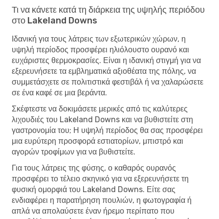
Τι να κάνετε κατά τη διάρκεια της υψηλής περιόδου
στο Lakeland Downs
Ιδανική για τους λάτρεις των εξωτερικών χώρων, η
υψηλή περίοδος προσφέρει ηλιόλουστο ουρανό και
ευχάριστες θερμοκρασίες. Είναι η ιδανική στιγμή για να
εξερευνήσετε τα εμβληματικά αξιοθέατα της πόλης, να
συμμετάσχετε σε πολιτιστικά φεστιβάλ ή να χαλαρώσετε
σε ένα καφέ σε μια βεράντα.
Σκέφτεστε να δοκιμάσετε μερικές από τις καλύτερες
λιχουδιές του Lakeland Downs και να βυθιστείτε στη
γαστρονομία του; Η υψηλή περίοδος θα σας προσφέρει
μια ευρύτερη προσφορά εστιατορίων, μπιστρό και
αγορών τροφίμων για να βυθιστείτε.
Για τους λάτρεις της φύσης, ο καθαρός ουρανός
προσφέρει το τέλειο σκηνικό για να εξερευνήσετε τη
φυσική ομορφιά του Lakeland Downs. Είτε σας
ενδιαφέρει η παρατήρηση πουλιών, η φωτογραφία ή
απλά να απολαύσετε έναν ήρεμο περίπατο που