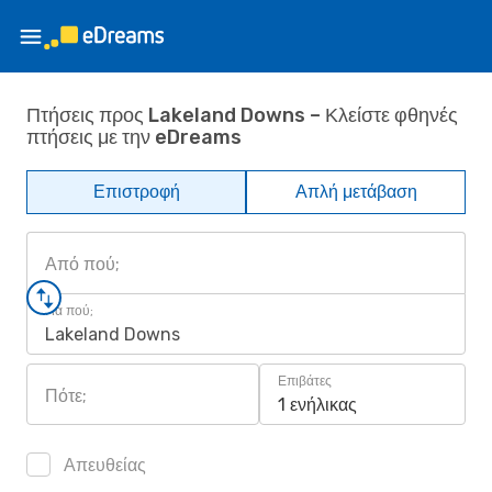
Πτήσεις προς Lakeland Downs – Κλείστε φθηνές
πτήσεις με την eDreams
Επιστροφή
Απλή μετάβαση
Από πού;
Για πού;
Lakeland Downs
Επιβάτες
Πότε;
1 ενήλικας
Απευθείας