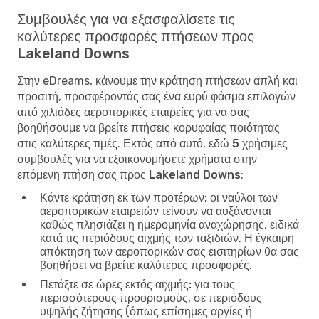
Συμβουλές για να εξασφαλίσετε τις
καλύτερες προσφορές πτήσεων προς
Lakeland Downs
Στην eDreams, κάνουμε την κράτηση πτήσεων απλή και
προσιτή, προσφέροντάς σας ένα ευρύ φάσμα επιλογών
από χιλιάδες αεροπορικές εταιρείες για να σας
βοηθήσουμε να βρείτε πτήσεις κορυφαίας ποιότητας
στις καλύτερες τιμές. Εκτός από αυτό, εδώ
5 χρήσιμες
συμβουλές για να εξοικονομήσετε χρήματα στην
επόμενη πτήση σας προς Lakeland Downs
:
Κάντε κράτηση εκ των προτέρων:
οι ναύλοι των
αεροπορικών εταιρειών τείνουν να αυξάνονται
καθώς πλησιάζει η ημερομηνία αναχώρησης, ειδικά
κατά τις περιόδους αιχμής των ταξιδιών. Η έγκαιρη
απόκτηση των αεροπορικών σας εισιτηρίων θα σας
βοηθήσει να βρείτε καλύτερες προσφορές.
Πετάξτε σε ώρες εκτός αιχμής:
για τους
περισσότερους προορισμούς, σε περιόδους
υψηλής ζήτησης (όπως επίσημες αργίες ή