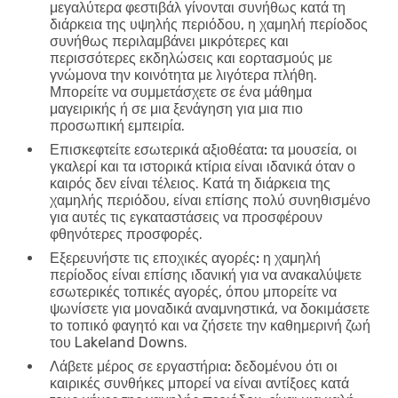
μεγαλύτερα φεστιβάλ γίνονται συνήθως κατά τη
διάρκεια της υψηλής περιόδου, η χαμηλή περίοδος
συνήθως περιλαμβάνει μικρότερες και
περισσότερες εκδηλώσεις και εορτασμούς με
γνώμονα την κοινότητα με λιγότερα πλήθη.
Μπορείτε να συμμετάσχετε σε ένα μάθημα
μαγειρικής ή σε μια ξενάγηση για μια πιο
προσωπική εμπειρία.
Επισκεφτείτε εσωτερικά αξιοθέατα:
τα μουσεία, οι
γκαλερί και τα ιστορικά κτίρια είναι ιδανικά όταν ο
καιρός δεν είναι τέλειος. Κατά τη διάρκεια της
χαμηλής περιόδου, είναι επίσης πολύ συνηθισμένο
για αυτές τις εγκαταστάσεις να προσφέρουν
φθηνότερες προσφορές.
Εξερευνήστε τις εποχικές αγορές:
η χαμηλή
περίοδος είναι επίσης ιδανική για να ανακαλύψετε
εσωτερικές τοπικές αγορές, όπου μπορείτε να
ψωνίσετε για μοναδικά αναμνηστικά, να δοκιμάσετε
το τοπικό φαγητό και να ζήσετε την καθημερινή ζωή
του Lakeland Downs.
Λάβετε μέρος σε εργαστήρια:
δεδομένου ότι οι
καιρικές συνθήκες μπορεί να είναι αντίξοες κατά