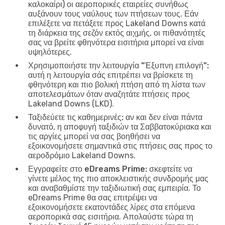
καλοκαίρι) οι αεροπορικές εταιρείες συνήθως
αυξάνουν τους ναύλους των πτήσεων τους. Εάν
επιλέξετε να πετάξετε προς Lakeland Downs κατά
τη διάρκεια της σεζόν εκτός αιχμής, οι πιθανότητές
σας να βρείτε φθηνότερα εισιτήρια μπορεί να είναι
υψηλότερες.
Χρησιμοποιήστε την λειτουργία "Έξυπνη επιλογή":
αυτή η λειτουργία σάς επιτρέπει να βρίσκετε τη
φθηνότερη και πιο βολική πτήση από τη λίστα των
αποτελεσμάτων όταν αναζητάτε πτήσεις προς
Lakeland Downs (LKD).
Ταξιδεύετε τις καθημερινές:
αν και δεν είναι πάντα
δυνατό, η αποφυγή ταξιδιών τα Σαββατοκύριακα και
τις αργίες μπορεί να σας βοηθήσει να
εξοικονομήσετε σημαντικά στις πτήσεις σας προς το
αεροδρόμιο Lakeland Downs.
Εγγραφείτε στο eDreams Prime:
σκεφτείτε να
γίνετε μέλος της πιο αποκλειστικής συνδρομής μας
και αναβαθμίστε την ταξιδιωτική σας εμπειρία. Το
eDreams Prime θα σας επιτρέψει να
εξοικονομήσετε εκατοντάδες λίρες στα επόμενα
αεροπορικά σας εισιτήρια. Απολαύστε τώρα τη