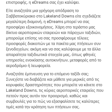
επιστροφής, η eDreams σας έχει καλύψει.
Είτε αναζητάτε μια γρήγορη απόδραση το
Σαββατοκύριακο στο Lakeland Downs είτε σχεδιάζετε
μεγαλύτερη διαμονή, η eDreams μπορεί να σας
προσφέρει εξοικονομήσεις. Χάρη στο τεράστιο μας
δίκτυο αεροπορικών εταιρειών και πάροχων ταξιδιών,
μπορούμε επίσης να σας προσφέρουμε τέλειες
προσφορές διακοπών με τα πακέτα μας πτήσεων συν
ξενοδοχείων, ακόμη και να σας καλύψουμε με τα άλλα
απαραίτητα ταξιδιωτικά στοιχεία μας, όπως φθηνές
υπηρεσίες ενοικίασης αυτοκινήτων, μεταφορές από το
αεροδρόμιο ή λεωφορεία.
Αναζητάτε έμπνευση για το επόμενο ταξίδι σας;
Συνεχίστε να διαβάζετε και μάθετε για μερικές από τις
κορυφαίες δραστηριότητες που μπορείτε να κάνετε στο
Lakeland Downs, τις κύριες αεροπορικές εταιρείες που
πετούν προς αυτόν τον προορισμό, καθώς και
συμβουλές για το πώς να εξασφαλίσετε τις καλύτερες
τιμές κατά την κράτηση των πτήσεων σας.