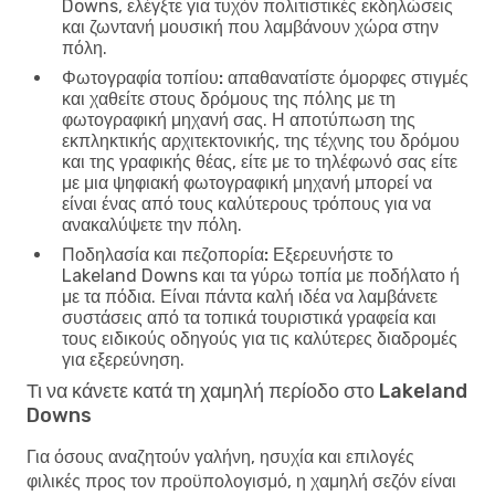
Downs, ελέγξτε για τυχόν πολιτιστικές εκδηλώσεις
και ζωντανή μουσική που λαμβάνουν χώρα στην
πόλη.
Φωτογραφία τοπίου:
απαθανατίστε όμορφες στιγμές
και χαθείτε στους δρόμους της πόλης με τη
φωτογραφική μηχανή σας. Η αποτύπωση της
εκπληκτικής αρχιτεκτονικής, της τέχνης του δρόμου
και της γραφικής θέας, είτε με το τηλέφωνό σας είτε
με μια ψηφιακή φωτογραφική μηχανή μπορεί να
είναι ένας από τους καλύτερους τρόπους για να
ανακαλύψετε την πόλη.
Ποδηλασία και πεζοπορία:
Εξερευνήστε το
Lakeland Downs και τα γύρω τοπία με ποδήλατο ή
με τα πόδια. Είναι πάντα καλή ιδέα να λαμβάνετε
συστάσεις από τα τοπικά τουριστικά γραφεία και
τους ειδικούς οδηγούς για τις καλύτερες διαδρομές
για εξερεύνηση.
Τι να κάνετε κατά τη χαμηλή περίοδο στο Lakeland
Downs
Για όσους αναζητούν γαλήνη, ησυχία και επιλογές
φιλικές προς τον προϋπολογισμό, η χαμηλή σεζόν είναι