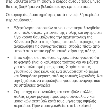
περιβάλλεται από τη φύση, ο καιρός αυτούς τους μήνες
θα σας βοηθήσει να βελτιώσετε την εμπειρία σας.
Οι κορυφαίες δραστηριότητες κατά την υψηλή περίοδο
περιλαμβάνουν:
Εξερεύνηση ιστορικών συνοικιών:
περιπλανηθείτε
στις παλαιότερες γειτονιές της πόλης και αφιερώστε
λίγο χρόνο θαυμάζοντας την αρχιτεκτονική της.
Κάντε μια βόλτα στις κύριες ιστορικές περιοχές και
ανακαλύψτε τις συναρπαστικές ιστορίες πίσω από
μερικά από τα πιο εμβληματικά κτίρια της πόλης.
Επισκέψεις σε υπαίθριες αγορές:
είναι γνωστό ότι
το φαγητό είναι ο καλύτερος τρόπος για να μάθετε
για τον πολιτισμό μιας χώρας. Χαρίστε στους
γευστικούς σας κάλυκες ένα συναρπαστικό ταξίδι
και δοκιμάστε μερικές από τις τοπικές λιχουδιές. Και
μην ξεχάσετε να παραλάβετε γκουρμέ αναμνηστικά
σε υπαίθριες αγορές!
Συμμετοχή σε συναυλίες και φεστιβάλ:
πολλές
πόλεις έχουν μεγάλη προσφορά συναυλιών και
μουσικών φεστιβάλ κατά τους μήνες της υψηλής
περιόδου. Πριν προσγειωθείτε στο Lakeland