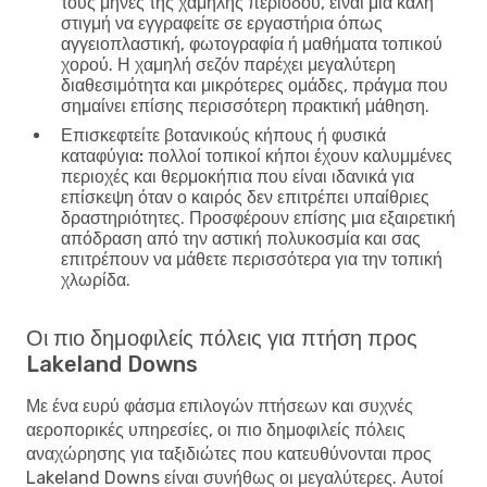
τους μήνες της χαμηλής περιόδου, είναι μια καλή
στιγμή να εγγραφείτε σε εργαστήρια όπως
αγγειοπλαστική, φωτογραφία ή μαθήματα τοπικού
χορού. Η χαμηλή σεζόν παρέχει μεγαλύτερη
διαθεσιμότητα και μικρότερες ομάδες, πράγμα που
σημαίνει επίσης περισσότερη πρακτική μάθηση.
Επισκεφτείτε βοτανικούς κήπους ή φυσικά
καταφύγια:
πολλοί τοπικοί κήποι έχουν καλυμμένες
περιοχές και θερμοκήπια που είναι ιδανικά για
επίσκεψη όταν ο καιρός δεν επιτρέπει υπαίθριες
δραστηριότητες. Προσφέρουν επίσης μια εξαιρετική
απόδραση από την αστική πολυκοσμία και σας
επιτρέπουν να μάθετε περισσότερα για την τοπική
χλωρίδα.
Οι πιο δημοφιλείς πόλεις για πτήση προς
Lakeland Downs
Με ένα ευρύ φάσμα επιλογών πτήσεων και συχνές
αεροπορικές υπηρεσίες, οι πιο δημοφιλείς πόλεις
αναχώρησης για ταξιδιώτες που κατευθύνονται προς
Lakeland Downs είναι συνήθως οι μεγαλύτερες. Αυτοί