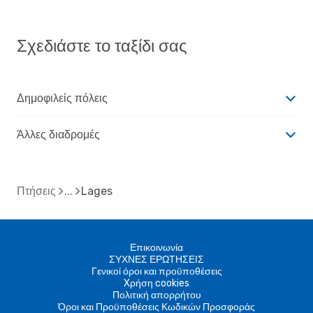
Σχεδιάστε το ταξίδι σας
Δημοφιλείς πόλεις
Άλλες διαδρομές
Πτήσεις
Lages
Επικοινωνία
ΣΥΧΝΕΣ ΕΡΩΤΗΣΕΙΣ
Γενικοί όροι και προϋποθέσεις
Xρήση cookies
Πολιτική απορρήτου
Όροι και Προϋποθέσεις Κωδικών Προσφοράς