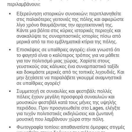
περιλαμβάνουν:
Εξερεύνηση ιστορικών συνοικιών:
περιπλανηθείτε
στις παλαιότερες γειτονιές της πόλης και αφιερώστε
λίγο χρόνο θαυμάζοντας την αρχιτεκτονική της.
Κάντε μια βόλτα στις κύριες ιστορικές περιοχές και
ανακαλύψτε τις συναρπαστικές ιστορίες πίσω από
μερικά από τα πιο εμβληματικά κτίρια της πόλης.
Επισκέψεις σε υπαίθριες αγορές:
είναι γνωστό ότι
το φαγητό είναι ο καλύτερος τρόπος για να μάθετε
για τον πολιτισμό μιας χώρας. Χαρίστε στους
γευστικούς σας κάλυκες ένα συναρπαστικό ταξίδι
και δοκιμάστε μερικές από τις τοπικές λιχουδιές. Και
μην ξεχάσετε να παραλάβετε γκουρμέ αναμνηστικά
σε υπαίθριες αγορές!
Συμμετοχή σε συναυλίες και φεστιβάλ:
πολλές
πόλεις έχουν μεγάλη προσφορά συναυλιών και
μουσικών φεστιβάλ κατά τους μήνες της υψηλής
περιόδου. Πριν προσγειωθείτε στο Lages, ελέγξτε
για τυχόν πολιτιστικές εκδηλώσεις και ζωντανή
μουσική που λαμβάνουν χώρα στην πόλη.
Φωτογραφία τοπίου:
απαθανατίστε όμορφες στιγμές