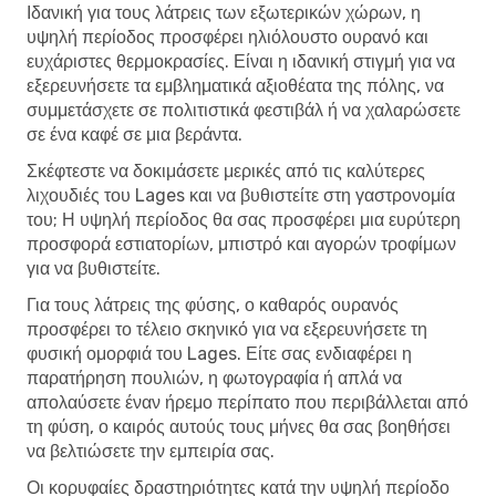
Ιδανική για τους λάτρεις των εξωτερικών χώρων, η
υψηλή περίοδος προσφέρει ηλιόλουστο ουρανό και
ευχάριστες θερμοκρασίες. Είναι η ιδανική στιγμή για να
εξερευνήσετε τα εμβληματικά αξιοθέατα της πόλης, να
συμμετάσχετε σε πολιτιστικά φεστιβάλ ή να χαλαρώσετε
σε ένα καφέ σε μια βεράντα.
Σκέφτεστε να δοκιμάσετε μερικές από τις καλύτερες
λιχουδιές του Lages και να βυθιστείτε στη γαστρονομία
του; Η υψηλή περίοδος θα σας προσφέρει μια ευρύτερη
προσφορά εστιατορίων, μπιστρό και αγορών τροφίμων
για να βυθιστείτε.
Για τους λάτρεις της φύσης, ο καθαρός ουρανός
προσφέρει το τέλειο σκηνικό για να εξερευνήσετε τη
φυσική ομορφιά του Lages. Είτε σας ενδιαφέρει η
παρατήρηση πουλιών, η φωτογραφία ή απλά να
απολαύσετε έναν ήρεμο περίπατο που περιβάλλεται από
τη φύση, ο καιρός αυτούς τους μήνες θα σας βοηθήσει
να βελτιώσετε την εμπειρία σας.
Οι κορυφαίες δραστηριότητες κατά την υψηλή περίοδο