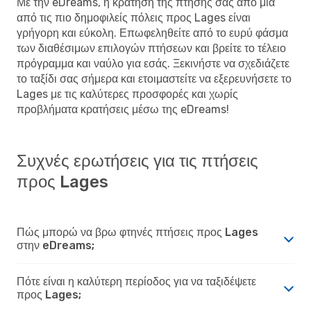
Με την eDreams, η κράτηση της πτήσης σας από μια
από τις πιο δημοφιλείς πόλεις προς Lages είναι
γρήγορη και εύκολη. Επωφεληθείτε από το ευρύ φάσμα
των διαθέσιμων επιλογών πτήσεων και βρείτε το τέλειο
πρόγραμμα και ναύλο για εσάς. Ξεκινήστε να σχεδιάζετε
το ταξίδι σας σήμερα και ετοιμαστείτε να εξερευνήσετε το
Lages με τις καλύτερες προσφορές και χωρίς
προβλήματα κρατήσεις μέσω της eDreams!
Συχνές ερωτήσεις για τις πτήσεις
προς Lages
Πώς μπορώ να βρω φτηνές πτήσεις προς Lages
στην eDreams;
Πότε είναι η καλύτερη περίοδος για να ταξιδέψετε
προς Lages;