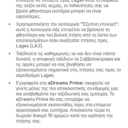
επιλέξετε να πετάξετε προς Lages κατά τη διάρκεια
της σεζόν εκτός αιχμής, οι πιθανότητές σας να
βρείτε φθηνότερα εισιτήρια μπορεί να είναι
υψηλότερες.
Χρησιμοποιήστε την λειτουργία "Έξυπνη επιλογή":
αυτή η λειτουργία σάς επιτρέπει να βρίσκετε τη
φθηνότερη και πιο βολική πτήση από τη λίστα των
αποτελεσμάτων όταν αναζητάτε πτήσεις προς
Lages (LAJ).
Ταξιδεύετε τις καθημερινές:
αν και δεν είναι πάντα
δυνατό, η αποφυγή ταξιδιών τα Σαββατοκύριακα και
τις αργίες μπορεί να σας βοηθήσει να
εξοικονομήσετε σημαντικά στις πτήσεις σας προς το
αεροδρόμιο Lages.
Εγγραφείτε στο eDreams Prime:
σκεφτείτε να
γίνετε μέλος της πιο αποκλειστικής συνδρομής μας
και αναβαθμίστε την ταξιδιωτική σας εμπειρία. Το
eDreams Prime θα σας επιτρέψει να
εξοικονομήσετε εκατοντάδες λίρες στα επόμενα
αεροπορικά σας εισιτήρια. Απολαύστε τώρα τη
δωρεάν δοκιμή 15 ημερών κατά την κράτηση της
πτήσης σας.