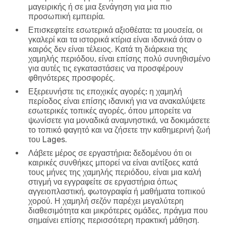
μαγειρικής ή σε μια ξενάγηση για μια πιο
προσωπική εμπειρία.
Επισκεφτείτε εσωτερικά αξιοθέατα:
τα μουσεία, οι
γκαλερί και τα ιστορικά κτίρια είναι ιδανικά όταν ο
καιρός δεν είναι τέλειος. Κατά τη διάρκεια της
χαμηλής περιόδου, είναι επίσης πολύ συνηθισμένο
για αυτές τις εγκαταστάσεις να προσφέρουν
φθηνότερες προσφορές.
Εξερευνήστε τις εποχικές αγορές:
η χαμηλή
περίοδος είναι επίσης ιδανική για να ανακαλύψετε
εσωτερικές τοπικές αγορές, όπου μπορείτε να
ψωνίσετε για μοναδικά αναμνηστικά, να δοκιμάσετε
το τοπικό φαγητό και να ζήσετε την καθημερινή ζωή
του Lages.
Λάβετε μέρος σε εργαστήρια:
δεδομένου ότι οι
καιρικές συνθήκες μπορεί να είναι αντίξοες κατά
τους μήνες της χαμηλής περιόδου, είναι μια καλή
στιγμή να εγγραφείτε σε εργαστήρια όπως
αγγειοπλαστική, φωτογραφία ή μαθήματα τοπικού
χορού. Η χαμηλή σεζόν παρέχει μεγαλύτερη
διαθεσιμότητα και μικρότερες ομάδες, πράγμα που
σημαίνει επίσης περισσότερη πρακτική μάθηση.