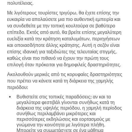
πολυτέλειας.
Με λιγότερους τουρίστες τριγύρω, θα έχετε επίσης την
ευκαιρία να απολαύσετε μια πιο αυθεντική εμπειρία και
να συνδεθείτε με την τοπική κουλτούρα σε βαθύτερο
επίπεδο. Εκτός από αυτό, θα βρείτε επίσης μεγαλύτερη
ευελιξία κατά την κράτηση καταλυμάτων, περιηγήσεων
και οποιασδήποτε άλλης κράτησης. Αυτή η σεζόν είναι
επίσης ιδανική για ταξιδιώτες της τελευταίας στιγμής,
καθώς είναι πιο πιθανό να έχουν την πρώτη τους
επιλογή όταν πρόκειται για δημοφιλείς δραστηριότητες.
Ακολουθούν μερικές από τις κορυφαίες δραστηριότητες
που πρέπει να κάνετε κατά τη διάρκεια της χαμηλής
περιόδου:
Βυθιστείτε στις τοπικές παραδόσεις:
αν και τα
μεγαλύτερα φεστιβάλ γίνονται συνήθως κατά τη
διάρκεια της υψηλής περιόδου, η χαμηλή περίοδος
συνήθως περιλαμβάνει μικρότερες και
περισσότερες εκδηλώσεις και εορτασμούς με
γνώμονα την κοινότητα με λιγότερα πλήθη.
Μπορείτε να συμμετάσχετε σε ένα μάθημα