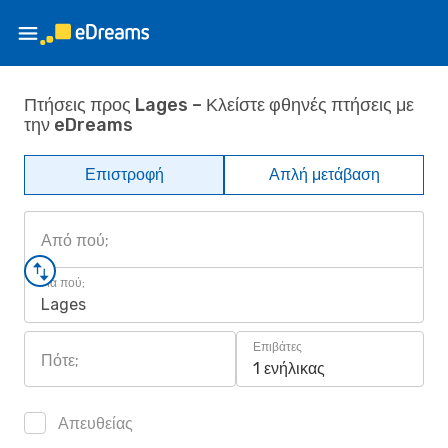
Πτήσεις προς Lages – Κλείστε φθηνές πτήσεις με
την eDreams
Επιστροφή
Απλή μετάβαση
Από πού;
Για πού;
Lages
Επιβάτες
Πότε;
1 ενήλικας
Απευθείας