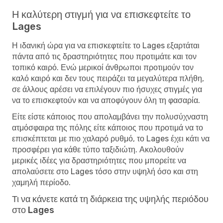
Η καλύτερη στιγμή για να επισκεφτείτε το
Lages
Η ιδανική ώρα για να επισκεφτείτε το Lages εξαρτάται
πάντα από τις δραστηριότητες που προτιμάτε και τον
τοπικό καιρό. Ενώ μερικοί άνθρωποι προτιμούν τον
καλό καιρό και δεν τους πειράζει τα μεγαλύτερα πλήθη,
σε άλλους αρέσει να επιλέγουν πιο ήσυχες στιγμές για
να το επισκεφτούν και να αποφύγουν όλη τη φασαρία.
Είτε είστε κάποιος που απολαμβάνει την πολυσύχναστη
ατμόσφαιρα της πόλης είτε κάποιος που προτιμά να το
επισκέπτεται με πιο χαλαρό ρυθμό, το Lages έχει κάτι να
προσφέρει για κάθε τύπο ταξιδιώτη. Ακολουθούν
μερικές ιδέες για δραστηριότητες που μπορείτε να
απολαύσετε στο Lages τόσο στην υψηλή όσο και στη
χαμηλή περίοδο.
Τι να κάνετε κατά τη διάρκεια της υψηλής περιόδου
στο Lages