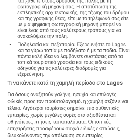
και χαθείτε στους δρόμους της πόλης με τη
φωτογραφική μηχανή σας. Η αποτύπωση της
εκπληκτικής αρχιτεκτονικής, της τέχνης του δρόμου
και της γραφικής θέας, είτε με το τηλέφωνό σας είτε
με μια ψηφιακή φωτογραφική μηχανή μπορεί να
είναι ένας από τους καλύτερους τρόπους για να
ανακαλύψετε την πόλη.
Ποδηλασία και πεζοπορία:
Εξερευνήστε το Lages
και τα γύρω τοπία με ποδήλατο ή με τα πόδια. Είναι
πάντα καλή ιδέα να λαμβάνετε συστάσεις από τα
τοπικά τουριστικά γραφεία και τους ειδικούς
οδηγούς για τις καλύτερες διαδρομές για
εξερεύνηση.
Τι να κάνετε κατά τη χαμηλή περίοδο στο Lages
Για όσους αναζητούν γαλήνη, ησυχία και επιλογές
φιλικές προς τον προϋπολογισμό, η χαμηλή σεζόν είναι
τέλεια. Λιγότεροι τουρίστες σημαίνει πιο αυθεντικές
εμπειρίες, χωρίς μεγάλες ουρές στα αξιοθέατα και
φθηνότερες πτήσεις και καταλύματα. Οι τοπικές
επιχειρήσεις προσφέρουν συχνά ειδικές εκπτώσεις,
διευκολύνοντας την απόλαυση σε εμπειρίες