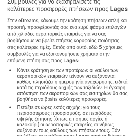
Συμβουλές για να εξασφαλίσετε τις
καλύτερες προσφορές πτήσεων προς Lages
Στην eDreams, κάνουμε την κράτηση πτήσεων απλή και
προσιτή, προσφέροντάς σας ένα ευρύ φάσμα επιλογών
από χιλιάδες αεροπορικές εταιρείες για να σας
βοηθήσουμε να βρείτε πτήσεις κορυφαίας ποιότητας
στις καλύτερες τιμές. Εκτός από αυτό, εδώ
5 χρήσιμες
συμβουλές για να εξοικονομήσετε χρήματα στην
επόμενη πτήση σας προς Lages
:
Κάντε κράτηση εκ των προτέρων:
οι ναύλοι των
αεροπορικών εταιρειών τείνουν να αυξάνονται
καθώς πλησιάζει η ημερομηνία αναχώρησης, ειδικά
κατά τις περιόδους αιχμής των ταξιδιών. Η έγκαιρη
απόκτηση των αεροπορικών σας εισιτηρίων θα σας
βοηθήσει να βρείτε καλύτερες προσφορές.
Πετάξτε σε ώρες εκτός αιχμής:
για τους
περισσότερους προορισμούς, σε περιόδους
υψηλής ζήτησης (όπως επίσημες αργίες ή
καλοκαίρι) οι αεροπορικές εταιρείες συνήθως
αυξάνουν τους ναύλους των πτήσεων τους. Εάν