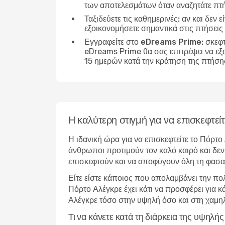
των αποτελεσμάτων όταν αναζητάτε πτ
Ταξιδεύετε τις καθημερινές:
αν και δεν ε
εξοικονομήσετε σημαντικά στις πτήσει
Εγγραφείτε στο eDreams Prime:
σκεφτ
eDreams Prime θα σας επιτρέψει να εξ
15 ημερών κατά την κράτηση της πτήση
Η καλύτερη στιγμή για να επισκεφτεί
Η ιδανική ώρα για να επισκεφτείτε το Πόρτο
άνθρωποι προτιμούν τον καλό καιρό και δεν 
επισκεφτούν και να αποφύγουν όλη τη φασα
Είτε είστε κάποιος που απολαμβάνει την πο
Πόρτο Αλέγκρε έχει κάτι να προσφέρει για 
Αλέγκρε τόσο στην υψηλή όσο και στη χαμη
Τι να κάνετε κατά τη διάρκεια της υψηλ