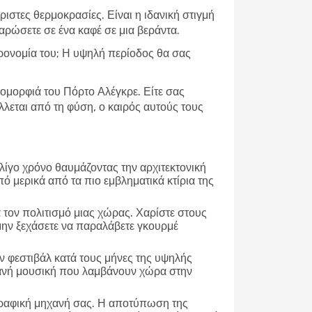
ιστες θερμοκρασίες. Είναι η ιδανική στιγμή
λαρώσετε σε ένα καφέ σε μια βεράντα.
στρονομία του; Η υψηλή περίοδος θα σας
 ομορφιά του Πόρτο Αλέγκρε. Είτε σας
λεται από τη φύση, ο καιρός αυτούς τους
 λίγο χρόνο θαυμάζοντας την αρχιτεκτονική
πό μερικά από τα πιο εμβληματικά κτίρια της
α τον πολιτισμό μιας χώρας. Χαρίστε στους
 μην ξεχάσετε να παραλάβετε γκουρμέ
 φεστιβάλ κατά τους μήνες της υψηλής
ντανή μουσική που λαμβάνουν χώρα στην
γραφική μηχανή σας. Η αποτύπωση της