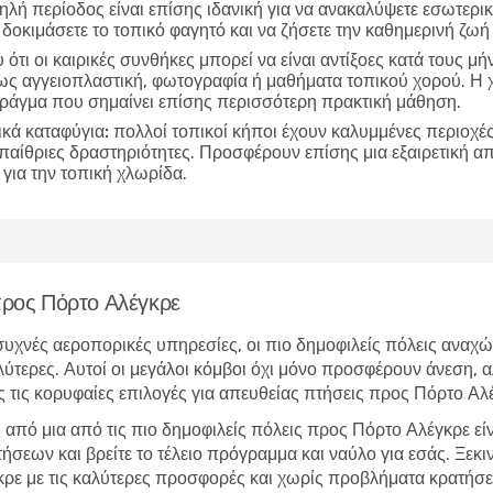
ηλή περίοδος είναι επίσης ιδανική για να ανακαλύψετε εσωτερικ
 δοκιμάσετε το τοπικό φαγητό και να ζήσετε την καθημερινή ζωή
ότι οι καιρικές συνθήκες μπορεί να είναι αντίξοες κατά τους μή
πως αγγειοπλαστική, φωτογραφία ή μαθήματα τοπικού χορού. Η 
 πράγμα που σημαίνει επίσης περισσότερη πρακτική μάθηση.
ικά καταφύγια:
πολλοί τοπικοί κήποι έχουν καλυμμένες περιοχές 
υπαίθριες δραστηριότητες. Προσφέρουν επίσης μια εξαιρετική 
για την τοπική χλωρίδα.
 προς Πόρτο Αλέγκρε
υχνές αεροπορικές υπηρεσίες, οι πιο δημοφιλείς πόλεις αναχώ
ύτερες. Αυτοί οι μεγάλοι κόμβοι όχι μόνο προσφέρουν άνεση, α
 τις κορυφαίες επιλογές για απευθείας πτήσεις προς Πόρτο Αλ
από μια από τις πιο δημοφιλείς πόλεις προς Πόρτο Αλέγκρε εί
εων και βρείτε το τέλειο πρόγραμμα και ναύλο για εσάς. Ξεκινή
γκρε με τις καλύτερες προσφορές και χωρίς προβλήματα κρατήσ