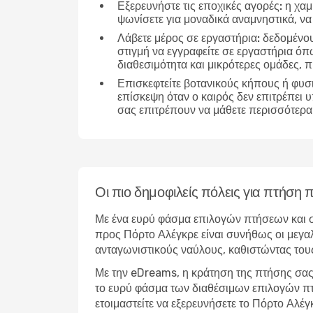
Εξερευνήστε τις εποχικές αγορές:
η χαμ
ψωνίσετε για μοναδικά αναμνηστικά, να
Λάβετε μέρος σε εργαστήρια:
δεδομένου 
στιγμή να εγγραφείτε σε εργαστήρια ό
διαθεσιμότητα και μικρότερες ομάδες,
Επισκεφτείτε βοτανικούς κήπους ή φυσ
επίσκεψη όταν ο καιρός δεν επιτρέπει 
σας επιτρέπουν να μάθετε περισσότερα 
Οι πιο δημοφιλείς πόλεις για πτήση
Με ένα ευρύ φάσμα επιλογών πτήσεων και σ
προς Πόρτο Αλέγκρε είναι συνήθως οι μεγαλ
ανταγωνιστικούς ναύλους, καθιστώντας τους
Με την eDreams, η κράτηση της πτήσης σας 
το ευρύ φάσμα των διαθέσιμων επιλογών πτήσ
ετοιμαστείτε να εξερευνήσετε το Πόρτο Αλέ