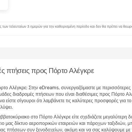
ς των τελευταίων 3 ημερών για την καθορισμένη περίοδο και δεν θα πρέπει να θεωρ
ς πτήσεις προς Πόρτο Αλέγκρε
 Πόρτο Αλέγκρε; Στην eDreams, συνεργαζόμαστε με περισσότερες
λιάδες διαδρομές πτήσεων που είναι διαθέσιμες προς Πόρτο Α
να είστε σίγουροι ότι λαμβάνετε τις καλύτερες προσφορές για το
λύψει.
ββατοκύριακο στο Πόρτο Αλέγκρε είτε σχεδιάζετε μεγαλύτερη 
τιο μας δίκτυο αεροπορικών εταιρειών και πάροχων ταξιδιών,
ας πτήσεων συν ξενοδοχείων, ακόμη και να σας καλύψουμε με τ