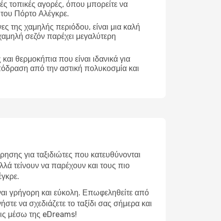
ές τοπικές αγορές, όπου μπορείτε να
 του Πόρτο Αλέγκρε.
νες της χαμηλής περιόδου, είναι μια καλή
χαμηλή σεζόν παρέχει μεγαλύτερη
και θερμοκήπια που είναι ιδανικά για
απόδραση από την αστική πολυκοσμία και
ρησης για ταξιδιώτες που κατευθύνονται
λλά τείνουν να παρέχουν και τους πιο
έγκρε.
ναι γρήγορη και εύκολη. Επωφεληθείτε από
στε να σχεδιάζετε το ταξίδι σας σήμερα και
εις μέσω της eDreams!