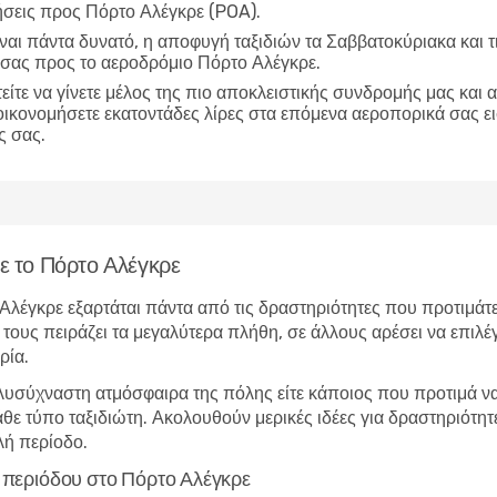
ήσεις προς Πόρτο Αλέγκρε (POA).
ίναι πάντα δυνατό, η αποφυγή ταξιδιών τα Σαββατοκύριακα και τ
ς σας προς το αεροδρόμιο Πόρτο Αλέγκρε.
είτε να γίνετε μέλος της πιο αποκλειστικής συνδρομής μας και α
οικονομήσετε εκατοντάδες λίρες στα επόμενα αεροπορικά σας ε
ς σας.
τε το Πόρτο Αλέγκρε
 Αλέγκρε εξαρτάται πάντα από τις δραστηριότητες που προτιμάτε
τους πειράζει τα μεγαλύτερα πλήθη, σε άλλους αρέσει να επιλέγ
ρία.
λυσύχναστη ατμόσφαιρα της πόλης είτε κάποιος που προτιμά να 
κάθε τύπο ταξιδιώτη. Ακολουθούν μερικές ιδέες για δραστηριότ
λή περίοδο.
ής περιόδου στο Πόρτο Αλέγκρε