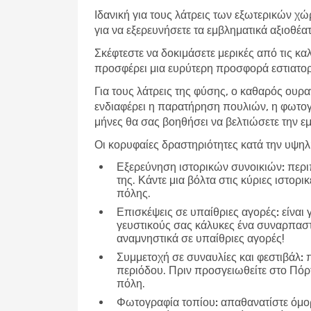
Ιδανική για τους λάτρεις των εξωτερικών χ
για να εξερευνήσετε τα εμβληματικά αξιοθέα
Σκέφτεστε να δοκιμάσετε μερικές από τις κα
προσφέρει μια ευρύτερη προσφορά εστιατορί
Για τους λάτρεις της φύσης, ο καθαρός ουρα
ενδιαφέρει η παρατήρηση πουλιών, η φωτογ
μήνες θα σας βοηθήσει να βελτιώσετε την εμ
Οι κορυφαίες δραστηριότητες κατά την υψη
Εξερεύνηση ιστορικών συνοικιών:
περιπ
της. Κάντε μια βόλτα στις κύριες ιστορ
πόλης.
Επισκέψεις σε υπαίθριες αγορές:
είναι 
γευστικούς σας κάλυκες ένα συναρπαστικ
αναμνηστικά σε υπαίθριες αγορές!
Συμμετοχή σε συναυλίες και φεστιβάλ:
π
περιόδου. Πριν προσγειωθείτε στο Πόρτ
πόλη.
Φωτογραφία τοπίου:
απαθανατίστε όμορ