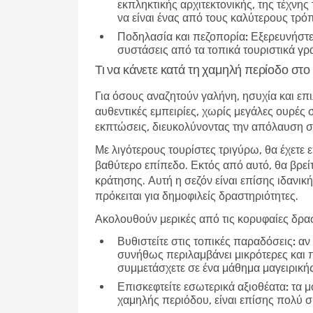
εκπληκτικής αρχιτεκτονικής, της τέχνης
να είναι ένας από τους καλύτερους τρό
Ποδηλασία και πεζοπορία:
Εξερευνήστε 
συστάσεις από τα τοπικά τουριστικά γρα
Τι να κάνετε κατά τη χαμηλή περίοδο στ
Για όσους αναζητούν γαλήνη, ησυχία και επι
αυθεντικές εμπειρίες, χωρίς μεγάλες ουρές 
εκπτώσεις, διευκολύνοντας την απόλαυση σε
Με λιγότερους τουρίστες τριγύρω, θα έχετε 
βαθύτερο επίπεδο. Εκτός από αυτό, θα βρεί
κράτησης. Αυτή η σεζόν είναι επίσης ιδανική
πρόκειται για δημοφιλείς δραστηριότητες.
Ακολουθούν μερικές από τις κορυφαίες δρασ
Βυθιστείτε στις τοπικές παραδόσεις:
αν 
συνήθως περιλαμβάνει μικρότερες και 
συμμετάσχετε σε ένα μάθημα μαγειρικής
Επισκεφτείτε εσωτερικά αξιοθέατα:
τα μο
χαμηλής περιόδου, είναι επίσης πολύ 