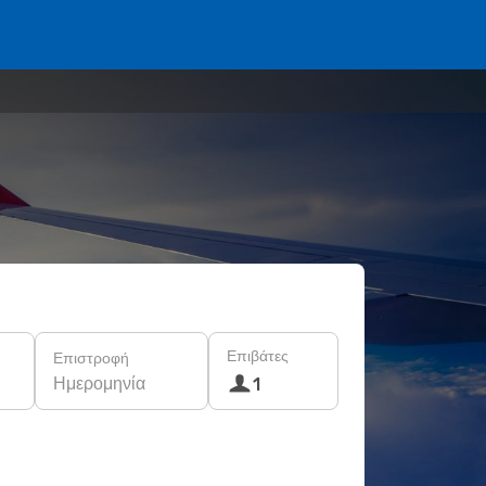
Επιβάτες
Επιστροφή
Ημερομηνία
1