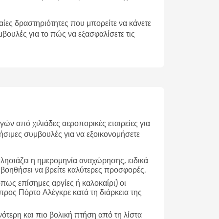
φαίες δραστηριότητες που μπορείτε να κάνετε
μβουλές για το πώς να εξασφαλίσετε τις
ν από χιλιάδες αεροπορικές εταιρείες για
ήσιμες συμβουλές για να εξοικονομήσετε
λησιάζει η ημερομηνία αναχώρησης, ειδικά
 βοηθήσει να βρείτε καλύτερες προσφορές.
ως επίσημες αργίες ή καλοκαίρι) οι
προς Πόρτο Αλέγκρε κατά τη διάρκεια της
νότερη και πιο βολική πτήση από τη λίστα