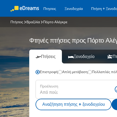
Πτησεις
Ξενοδοχεία
Πτήση + Ξενοδο
Πτήσεις
Βραζιλία
Πόρτο Αλέγκρε
Φτηνές πτήσεις προς Πόρτο Αλ
Πτήσεις
Ξενοδοχείο
Πτ
Επιστροφή
Απλή μετάβαση
Πολλαπλές πόλ
Προέλευση
Αναζήτηση πτήσης + ξενοδοχείου