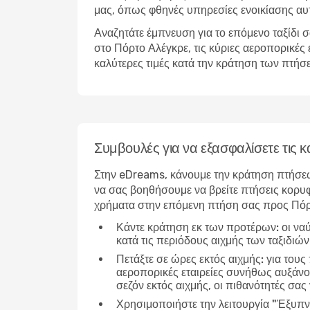
μας, όπως φθηνές υπηρεσίες ενοικίασης αυ
Αναζητάτε έμπνευση για το επόμενο ταξίδι σ
στο Πόρτο Αλέγκρε, τις κύριες αεροπορικές
καλύτερες τιμές κατά την κράτηση των πτήσ
Συμβουλές για να εξασφαλίσετε τις
Στην eDreams, κάνουμε την κράτηση πτήσεω
να σας βοηθήσουμε να βρείτε πτήσεις κορυφ
χρήματα στην επόμενη πτήση σας προς Πόρ
Κάντε κράτηση εκ των προτέρων:
οι να
κατά τις περιόδους αιχμής των ταξιδιώ
Πετάξτε σε ώρες εκτός αιχμής:
για τους
αεροπορικές εταιρείες συνήθως αυξάνου
σεζόν εκτός αιχμής, οι πιθανότητές σας 
Χρησιμοποιήστε την λειτουργία "Έξυπν