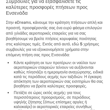
Συμβουλές για να εξασφαλίσετε τις
καλύτερες προσφορές πτήσεων προς
Ενσενάδα
Στην eDreams, κάνουμε την κράτηση πτήσεων απλή και
προσιτή, προσφέροντάς σας ένα ευρύ φάσμα επιλογών
από χιλιάδες αεροπορικές εταιρείες για να σας
βοηθήσουμε να βρείτε πτήσεις κορυφαίας ποιότητας
στις καλύτερες τιμές. Εκτός από αυτό, εδώ
5 χρήσιμες
συμβουλές για να εξοικονομήσετε χρήματα στην
επόμενη πτήση σας προς Ενσενάδα
:
Κάντε κράτηση εκ των προτέρων:
οι ναύλοι των
αεροπορικών εταιρειών τείνουν να αυξάνονται
καθώς πλησιάζει η ημερομηνία αναχώρησης, ειδικά
κατά τις περιόδους αιχμής των ταξιδιών. Η έγκαιρη
απόκτηση των αεροπορικών σας εισιτηρίων θα σας
βοηθήσει να βρείτε καλύτερες προσφορές.
Πετάξτε σε ώρες εκτός αιχμής:
για τους
περισσότερους προορισμούς, σε περιόδους
υψηλής ζήτησης (όπως επίσημες αργίες ή
καλοκαίρι) οι αεροπορικές εταιρείες συνήθως