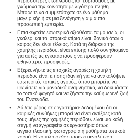
περισσότερες εκδηλώσεις και εορτασμούς με
γνώμονα την κοινότητα με λιγότερα πλήθη.
Μπορείτε να συμμετάσχετε σε ένα μάθημα
μαγειρικής ή σε μια ξενάγηση για μια πιο
προσωπική εμπειρία.
Επισκεφτείτε εσωτερικά αξιοθέατα:
τα μουσεία, οι
γκαλερί και τα ιστορικά κτίρια είναι ιδανικά όταν ο
καιρός δεν είναι τέλειος. Κατά τη διάρκεια της
χαμηλής περιόδου, είναι επίσης πολύ συνηθισμένο
για αυτές τις εγκαταστάσεις να προσφέρουν
φθηνότερες προσφορές.
Εξερευνήστε τις εποχικές αγορές:
η χαμηλή
περίοδος είναι επίσης ιδανική για να ανακαλύψετε
εσωτερικές τοπικές αγορές, όπου μπορείτε να
ψωνίσετε για μοναδικά αναμνηστικά, να δοκιμάσετε
το τοπικό φαγητό και να ζήσετε την καθημερινή ζωή
του Ενσενάδα.
Λάβετε μέρος σε εργαστήρια:
δεδομένου ότι οι
καιρικές συνθήκες μπορεί να είναι αντίξοες κατά
τους μήνες της χαμηλής περιόδου, είναι μια καλή
στιγμή να εγγραφείτε σε εργαστήρια όπως
αγγειοπλαστική, φωτογραφία ή μαθήματα τοπικού
χορού. Η χαμηλή σεζόν παρέχει μεγαλύτερη