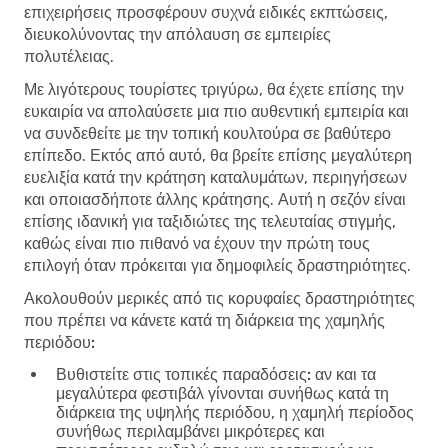
επιχειρήσεις προσφέρουν συχνά ειδικές εκπτώσεις,
διευκολύνοντας την απόλαυση σε εμπειρίες
πολυτέλειας.
Με λιγότερους τουρίστες τριγύρω, θα έχετε επίσης την
ευκαιρία να απολαύσετε μια πιο αυθεντική εμπειρία και
να συνδεθείτε με την τοπική κουλτούρα σε βαθύτερο
επίπεδο. Εκτός από αυτό, θα βρείτε επίσης μεγαλύτερη
ευελιξία κατά την κράτηση καταλυμάτων, περιηγήσεων
και οποιασδήποτε άλλης κράτησης. Αυτή η σεζόν είναι
επίσης ιδανική για ταξιδιώτες της τελευταίας στιγμής,
καθώς είναι πιο πιθανό να έχουν την πρώτη τους
επιλογή όταν πρόκειται για δημοφιλείς δραστηριότητες.
Ακολουθούν μερικές από τις κορυφαίες δραστηριότητες
που πρέπει να κάνετε κατά τη διάρκεια της χαμηλής
περιόδου:
Βυθιστείτε στις τοπικές παραδόσεις:
αν και τα
μεγαλύτερα φεστιβάλ γίνονται συνήθως κατά τη
διάρκεια της υψηλής περιόδου, η χαμηλή περίοδος
συνήθως περιλαμβάνει μικρότερες και