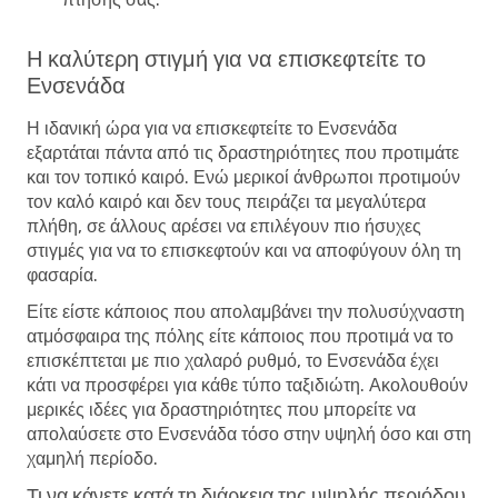
Η καλύτερη στιγμή για να επισκεφτείτε το
Ενσενάδα
Η ιδανική ώρα για να επισκεφτείτε το Ενσενάδα
εξαρτάται πάντα από τις δραστηριότητες που προτιμάτε
και τον τοπικό καιρό. Ενώ μερικοί άνθρωποι προτιμούν
τον καλό καιρό και δεν τους πειράζει τα μεγαλύτερα
πλήθη, σε άλλους αρέσει να επιλέγουν πιο ήσυχες
στιγμές για να το επισκεφτούν και να αποφύγουν όλη τη
φασαρία.
Είτε είστε κάποιος που απολαμβάνει την πολυσύχναστη
ατμόσφαιρα της πόλης είτε κάποιος που προτιμά να το
επισκέπτεται με πιο χαλαρό ρυθμό, το Ενσενάδα έχει
κάτι να προσφέρει για κάθε τύπο ταξιδιώτη. Ακολουθούν
μερικές ιδέες για δραστηριότητες που μπορείτε να
απολαύσετε στο Ενσενάδα τόσο στην υψηλή όσο και στη
χαμηλή περίοδο.
Τι να κάνετε κατά τη διάρκεια της υψηλής περιόδου