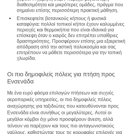
διαθεσιμότητα και μικρότερες ομάδες, πράγμα που
σημαίνει επίσης περισσότερη πρακτική μάθηση.
Επισκεφτείτε βοτανικούς κήπους ή φυσικά
καταφύγια:
πολλοί τοπικοί κήποι έχουν καλυμμένες
περιοχές και θερμοκήπια που είναι ιδανικά για
επίσκεψη όταν ο καιρός δεν επιτρέπει υπαίθριες
δραστηριότητες. Προσφέρουν επίσης μια εξαιρετική
απόδραση από την αστική πολυκοσμία και σας
επιτρέπουν να μάθετε περισσότερα για την τοπική
χλωρίδα.
Οι πιο δημοφιλείς πόλεις για πτήση προς
Ενσενάδα
Με ένα ευρύ φάσμα επιλογών πτήσεων και συχνές
αεροπορικές υπηρεσίες, οι πιο δημοφιλείς πόλεις
αναχώρησης για ταξιδιώτες που κατευθύνονται προς
Ενσενάδα είναι συνήθως οι μεγαλύτερες. Αυτοί οι
μεγάλοι κόμβοι όχι μόνο προσφέρουν άνεση, αλλά
τείνουν να παρέχουν και τους πιο ανταγωνιστικούς
ναύλους, καθιστώντας τους τις κορυφαίες επιλογές για