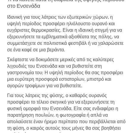
στο Ενσενάδα
Ιδανική για τους λάτρεις των εξωτερικών χώρων, η
υψηλή περίοδος προσφέρει ηλιόλουστο ουρανό και
ευχάριστες θερμοκρασίες. Είναι η ιδανική στιγμή για να
εξερευνήσετε τα εμβληματικά αξιοθέατα της πόλης, να
συμμετάσχετε σε πολιτιστικά φεστιβάλ ή να χαλαρώσετε
σε ένα καφέ σε μια βεράντα.
Σκέφτεστε να δοκιμάσετε μερικές από τις καλύτερες
λιχουδιές του Ενσενάδα και να βυθιστείτε στη
γαστρονομία του; Η υψηλή περίοδος θα σας προσφέρει
μια ευρύτερη προσφορά εστιατορίων, μπιστρό και
αγορών τροφίμων για να βυθιστείτε.
Για τους λάτρεις της φύσης, ο καθαρός ουρανός
προσφέρει το τέλειο σκηνικό για να εξερευνήσετε τη
φυσική ομορφιά του Ενσενάδα. Είτε σας ενδιαφέρει η
παρατήρηση πουλιών, η φωτογραφία ή απλά να
απολαύσετε έναν ήρεμο περίπατο που περιβάλλεται από
τη φύση, ο καιρός αυτούς τους μήνες θα σας βοηθήσει