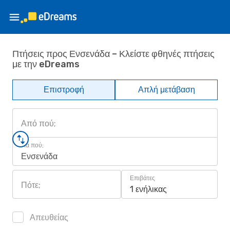
Πτήσεις προς Ενσενάδα – Κλείστε φθηνές πτήσεις
με την eDreams
Επιστροφή
Απλή μετάβαση
Από πού;
Για πού;
Ενσενάδα
Επιβάτες
Πότε;
1 ενήλικας
Απευθείας