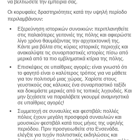
να βελτιώσετε την εμπειρία σας.
Οι κορυφαίες δραστηριότητες κατά την υψηλή περίοδο
περιλαμβάνουν:
Εξερεύνηση ιστορικών συνοικιών:
περιπλανηθείτε
στις παλαιότερες γειτονιές της πόλης και αφιερώστε
λίγο χρόνο θαυμάζοντας την αρχιτεκτονική της.
Κάντε μια βόλτα στις κύριες ιστορικές περιοχές και
ανακαλύψτε τις συναρπαστικές ιστορίες πίσω από
μερικά από τα πιο εμβληματικά κτίρια της πόλης.
Επισκέψεις σε υπαίθριες αγορές:
είναι γνωστό ότι
το φαγητό είναι ο καλύτερος τρόπος για να μάθετε
για τον πολιτισμό μιας χώρας. Χαρίστε στους
γευστικούς σας κάλυκες ένα συναρπαστικό ταξίδι
και δοκιμάστε μερικές από τις τοπικές λιχουδιές. Και
μην ξεχάσετε να παραλάβετε γκουρμέ αναμνηστικά
σε υπαίθριες αγορές!
Συμμετοχή σε συναυλίες και φεστιβάλ:
πολλές
πόλεις έχουν μεγάλη προσφορά συναυλιών και
μουσικών φεστιβάλ κατά τους μήνες της υψηλής
περιόδου. Πριν προσγειωθείτε στο Ενσενάδα,
ελέγξτε για τυχόν πολιτιστικές εκδηλώσεις και