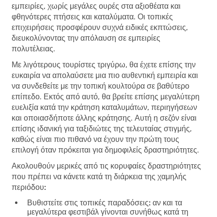
εμπειρίες, χωρίς μεγάλες ουρές στα αξιοθέατα και
φθηνότερες πτήσεις και καταλύματα. Οι τοπικές
επιχειρήσεις προσφέρουν συχνά ειδικές εκπτώσεις,
διευκολύνοντας την απόλαυση σε εμπειρίες
πολυτέλειας.
Με λιγότερους τουρίστες τριγύρω, θα έχετε επίσης την
ευκαιρία να απολαύσετε μια πιο αυθεντική εμπειρία και
να συνδεθείτε με την τοπική κουλτούρα σε βαθύτερο
επίπεδο. Εκτός από αυτό, θα βρείτε επίσης μεγαλύτερη
ευελιξία κατά την κράτηση καταλυμάτων, περιηγήσεων
και οποιασδήποτε άλλης κράτησης. Αυτή η σεζόν είναι
επίσης ιδανική για ταξιδιώτες της τελευταίας στιγμής,
καθώς είναι πιο πιθανό να έχουν την πρώτη τους
επιλογή όταν πρόκειται για δημοφιλείς δραστηριότητες.
Ακολουθούν μερικές από τις κορυφαίες δραστηριότητες
που πρέπει να κάνετε κατά τη διάρκεια της χαμηλής
περιόδου:
Βυθιστείτε στις τοπικές παραδόσεις:
αν και τα
μεγαλύτερα φεστιβάλ γίνονται συνήθως κατά τη