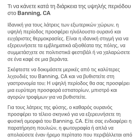
Τι να κάνετε κατά τη διάρκεια της υψηλής περιόδου
στο Banning, CA
Ιδανική για τους λάτρεις των εξωτερικών χώρων, η
υψηλή περίοδος προσφέρει ηλιόλουστο ουρανό και
ευχάριστες θερμοκρασίες. Είναι η ιδανική στιγμή για να
εξερευνήσετε τα εμβληματικά αξιοθέατα της πόλης, να
συμμετάσχετε σε πολιτιστικά φεστιβάλ ή να χαλαρώσετε
σε ένα καφέ σε μια βεράντα.
Σκέφτεστε να δοκιμάσετε μερικές από τις καλύτερες
λιχουδιές του Banning, CA και να βυθιστείτε στη
γαστρονομία του; Η υψηλή περίοδος θα σας προσφέρει
μια ευρύτερη προσφορά εστιατορίων, μπιστρό και
αγορών τροφίμων για να βυθιστείτε.
Για τους λάτρεις της φύσης, ο καθαρός ουρανός
προσφέρει το τέλειο σκηνικό για να εξερευνήσετε τη
φυσική ομορφιά του Banning, CA. Είτε σας ενδιαφέρει η
παρατήρηση πουλιών, η φωτογραφία ή απλά να
απολαύσετε έναν ήρεμο περίπατο που περιβάλλεται από