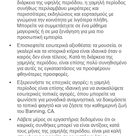
διάρκεια της υψηλής περιόδου, η χαμηλή περίοδος
συνήθως περιλαμβάνει μικρότερες και
περισσότερες εκδηλώσεις και εορτασμούς με
γνώμονα την κοινότητα με λιγότερα πλήθη.
Μπορείτε να συμμετάσχετε σε ένα μάθημα
μαγειρικής ή σε μια ξενάγηση για μια πιο
προσωπική εμπειρία.
Επισκεφτείτε εσωτερικά αξιοθέατα:
τα μουσεία, οι
γκαλερί και τα ιστορικά κτίρια είναι ιδανικά όταν ο
καιρός δεν είναι τέλειος. Κατά τη διάρκεια της
χαμηλής περιόδου, είναι επίσης πολύ συνηθισμένο
για αυτές τις εγκαταστάσεις να προσφέρουν
φθηνότερες προσφορές.
Εξερευνήστε τις εποχικές αγορές:
η χαμηλή
περίοδος είναι επίσης ιδανική για να ανακαλύψετε
εσωτερικές τοπικές αγορές, όπου μπορείτε να
ψωνίσετε για μοναδικά αναμνηστικά, να δοκιμάσετε
το τοπικό φαγητό και να ζήσετε την καθημερινή ζωή
του Banning, CA.
Λάβετε μέρος σε εργαστήρια:
δεδομένου ότι οι
καιρικές συνθήκες μπορεί να είναι αντίξοες κατά
τους μήνες της χαμηλής περιόδου, είναι μια καλή