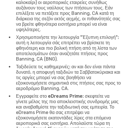
καλοκαίρι) οι αεροπορικές εταιρείες συνήθως
αυξάνουν τους ναύλους των πτήσεων τους. Εάν
επιλέξετε να πετάξετε προς Banning, CA κατά τη
διάρκεια της σεζόν εκτός αιχμής, οι πιθανότητές σας
να βρείτε φθηνότερα εισιτήρια μπορεί να είναι
υψηλότερες.
Χρησιμοποιήστε την λειτουργία "Έξυπνη επιλογή":
αυτή η λειτουργία σάς επιτρέπει να βρίσκετε τη
φθηνότερη και πιο βολική πτήση από τη λίστα των
αποτελεσμάτων όταν αναζητάτε πτήσεις προς
Banning, CA (BNG).
Ταξιδεύετε τις καθημερινές:
αν και δεν είναι πάντα
δυνατό, η αποφυγή ταξιδιών τα Σαββατοκύριακα και
τις αργίες μπορεί να σας βοηθήσει να
εξοικονομήσετε σημαντικά στις πτήσεις σας προς το
αεροδρόμιο Banning, CA.
Εγγραφείτε στο eDreams Prime:
σκεφτείτε να
γίνετε μέλος της πιο αποκλειστικής συνδρομής μας
και αναβαθμίστε την ταξιδιωτική σας εμπειρία. Το
eDreams Prime θα σας επιτρέψει να
εξοικονομήσετε εκατοντάδες λίρες στα επόμενα
αεροπορικά σας εισιτήρια. Απολαύστε τώρα τη