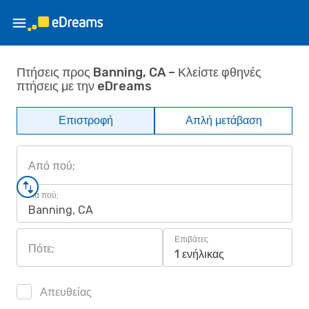
Πτήσεις προς Banning, CA – Κλείστε φθηνές
πτήσεις με την eDreams
Επιστροφή
Απλή μετάβαση
Από πού;
Για πού;
Banning, CA
Επιβάτες
Πότε;
1 ενήλικας
Απευθείας