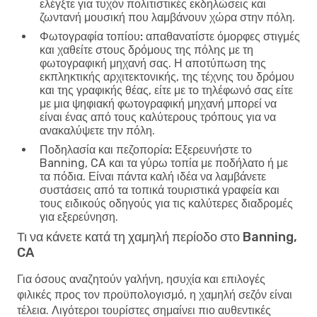
ελέγξτε για τυχόν πολιτιστικές εκδηλώσεις και
ζωντανή μουσική που λαμβάνουν χώρα στην πόλη.
Φωτογραφία τοπίου:
απαθανατίστε όμορφες στιγμές
και χαθείτε στους δρόμους της πόλης με τη
φωτογραφική μηχανή σας. Η αποτύπωση της
εκπληκτικής αρχιτεκτονικής, της τέχνης του δρόμου
και της γραφικής θέας, είτε με το τηλέφωνό σας είτε
με μια ψηφιακή φωτογραφική μηχανή μπορεί να
είναι ένας από τους καλύτερους τρόπους για να
ανακαλύψετε την πόλη.
Ποδηλασία και πεζοπορία:
Εξερευνήστε το
Banning, CA και τα γύρω τοπία με ποδήλατο ή με
τα πόδια. Είναι πάντα καλή ιδέα να λαμβάνετε
συστάσεις από τα τοπικά τουριστικά γραφεία και
τους ειδικούς οδηγούς για τις καλύτερες διαδρομές
για εξερεύνηση.
Τι να κάνετε κατά τη χαμηλή περίοδο στο Banning,
CA
Για όσους αναζητούν γαλήνη, ησυχία και επιλογές
φιλικές προς τον προϋπολογισμό, η χαμηλή σεζόν είναι
τέλεια. Λιγότεροι τουρίστες σημαίνει πιο αυθεντικές