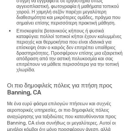
στιγμή να εγγραφείτε σε εργαστήρια όπως
αγγειοπλαστική, φωτογραφία ή μαθήματα τοπικού
χορού. Η χαμηλή σεζόν παρέχει μεγαλύτερη
διαθεσιμότητα και μικρότερες ομάδες, πράγμα που
σημαίνει επίσης περισσότερη πρακτική μάθηση.
Επισκεφτείτε βοτανικούς κήπους ή φυσικά
καταφύγια:
πολλοί τοπικοί κήποι έχουν καλυμμένες
περιοχές και θερμοκήπια που είναι ιδανικά για
επίσκεψη όταν ο καιρός δεν επιτρέπει υπαίθριες
δραστηριότητες. Προσφέρουν επίσης μια εξαιρετική
απόδραση από την αστική πολυκοσμία και σας
επιτρέπουν να μάθετε περισσότερα για την τοπική
χλωρίδα.
Οι πιο δημοφιλείς πόλεις για πτήση προς
Banning, CA
Με ένα ευρύ φάσμα επιλογών πτήσεων και συχνές
αεροπορικές υπηρεσίες, οι πιο δημοφιλείς πόλεις
αναχώρησης για ταξιδιώτες που κατευθύνονται προς
Banning, CA είναι συνήθως οι μεγαλύτερες. Αυτοί οι
μεγάλοι κόμβοι όχι μόνο προσφέρουν άνεση, αλλά