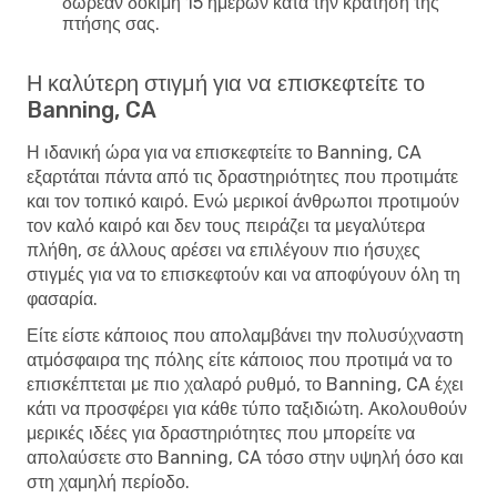
δωρεάν δοκιμή 15 ημερών κατά την κράτηση της
πτήσης σας.
Η καλύτερη στιγμή για να επισκεφτείτε το
Banning, CA
Η ιδανική ώρα για να επισκεφτείτε το Banning, CA
εξαρτάται πάντα από τις δραστηριότητες που προτιμάτε
και τον τοπικό καιρό. Ενώ μερικοί άνθρωποι προτιμούν
τον καλό καιρό και δεν τους πειράζει τα μεγαλύτερα
πλήθη, σε άλλους αρέσει να επιλέγουν πιο ήσυχες
στιγμές για να το επισκεφτούν και να αποφύγουν όλη τη
φασαρία.
Είτε είστε κάποιος που απολαμβάνει την πολυσύχναστη
ατμόσφαιρα της πόλης είτε κάποιος που προτιμά να το
επισκέπτεται με πιο χαλαρό ρυθμό, το Banning, CA έχει
κάτι να προσφέρει για κάθε τύπο ταξιδιώτη. Ακολουθούν
μερικές ιδέες για δραστηριότητες που μπορείτε να
απολαύσετε στο Banning, CA τόσο στην υψηλή όσο και
στη χαμηλή περίοδο.