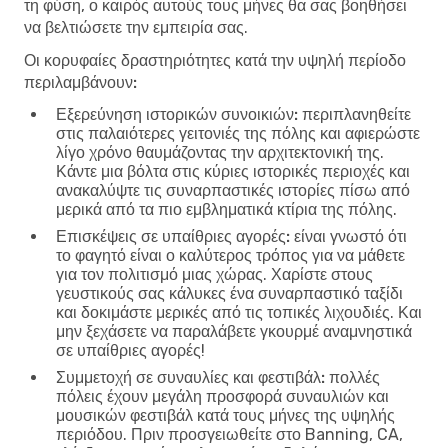
τη φύση, ο καιρός αυτούς τους μήνες θα σας βοηθήσει
να βελτιώσετε την εμπειρία σας.
Οι κορυφαίες δραστηριότητες κατά την υψηλή περίοδο
περιλαμβάνουν:
Εξερεύνηση ιστορικών συνοικιών:
περιπλανηθείτε
στις παλαιότερες γειτονιές της πόλης και αφιερώστε
λίγο χρόνο θαυμάζοντας την αρχιτεκτονική της.
Κάντε μια βόλτα στις κύριες ιστορικές περιοχές και
ανακαλύψτε τις συναρπαστικές ιστορίες πίσω από
μερικά από τα πιο εμβληματικά κτίρια της πόλης.
Επισκέψεις σε υπαίθριες αγορές:
είναι γνωστό ότι
το φαγητό είναι ο καλύτερος τρόπος για να μάθετε
για τον πολιτισμό μιας χώρας. Χαρίστε στους
γευστικούς σας κάλυκες ένα συναρπαστικό ταξίδι
και δοκιμάστε μερικές από τις τοπικές λιχουδιές. Και
μην ξεχάσετε να παραλάβετε γκουρμέ αναμνηστικά
σε υπαίθριες αγορές!
Συμμετοχή σε συναυλίες και φεστιβάλ:
πολλές
πόλεις έχουν μεγάλη προσφορά συναυλιών και
μουσικών φεστιβάλ κατά τους μήνες της υψηλής
περιόδου. Πριν προσγειωθείτε στο Banning, CA,