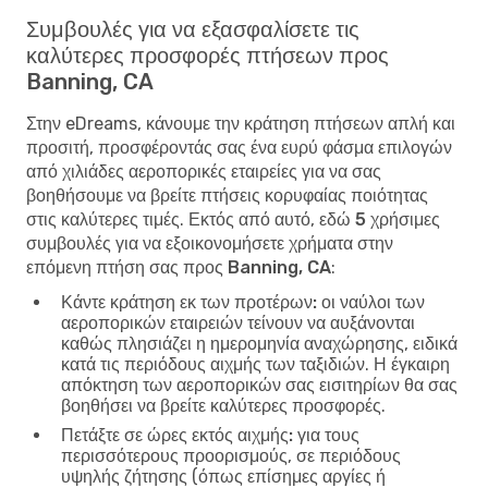
Συμβουλές για να εξασφαλίσετε τις
καλύτερες προσφορές πτήσεων προς
Banning, CA
Στην eDreams, κάνουμε την κράτηση πτήσεων απλή και
προσιτή, προσφέροντάς σας ένα ευρύ φάσμα επιλογών
από χιλιάδες αεροπορικές εταιρείες για να σας
βοηθήσουμε να βρείτε πτήσεις κορυφαίας ποιότητας
στις καλύτερες τιμές. Εκτός από αυτό, εδώ
5 χρήσιμες
συμβουλές για να εξοικονομήσετε χρήματα στην
επόμενη πτήση σας προς Banning, CA
:
Κάντε κράτηση εκ των προτέρων:
οι ναύλοι των
αεροπορικών εταιρειών τείνουν να αυξάνονται
καθώς πλησιάζει η ημερομηνία αναχώρησης, ειδικά
κατά τις περιόδους αιχμής των ταξιδιών. Η έγκαιρη
απόκτηση των αεροπορικών σας εισιτηρίων θα σας
βοηθήσει να βρείτε καλύτερες προσφορές.
Πετάξτε σε ώρες εκτός αιχμής:
για τους
περισσότερους προορισμούς, σε περιόδους
υψηλής ζήτησης (όπως επίσημες αργίες ή