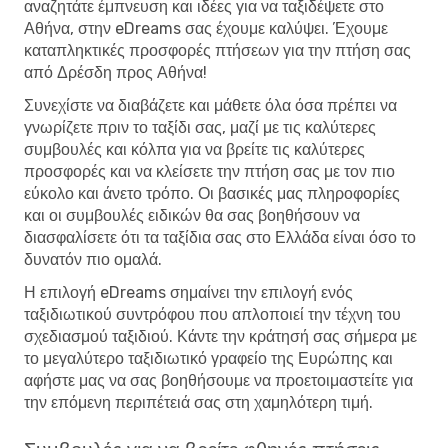
αναζητάτε έμπνευση και ιδέες για να ταξιδέψετε στο
Αθήνα, στην eDreams σας έχουμε καλύψει. Έχουμε
καταπληκτικές προσφορές πτήσεων για την πτήση σας
από Δρέσδη προς Αθήνα!
Συνεχίστε να διαβάζετε και μάθετε όλα όσα πρέπει να
γνωρίζετε πριν το ταξίδι σας, μαζί με τις καλύτερες
συμβουλές και κόλπα για να βρείτε τις καλύτερες
προσφορές και να κλείσετε την πτήση σας με τον πιο
εύκολο και άνετο τρόπο. Οι βασικές μας πληροφορίες
και οι συμβουλές ειδικών θα σας βοηθήσουν να
διασφαλίσετε ότι τα ταξίδια σας στο Ελλάδα είναι όσο το
δυνατόν πιο ομαλά.
Η επιλογή eDreams σημαίνει την επιλογή ενός
ταξιδιωτικού συντρόφου που απλοποιεί την τέχνη του
σχεδιασμού ταξιδιού. Κάντε την κράτησή σας σήμερα με
το μεγαλύτερο ταξιδιωτικό γραφείο της Ευρώπης και
αφήστε μας να σας βοηθήσουμε να προετοιμαστείτε για
την επόμενη περιπέτειά σας στη χαμηλότερη τιμή.