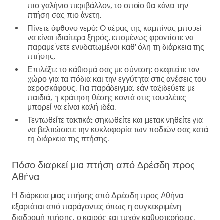
πιο γαλήνιο περιβάλλον, το οποίο θα κάνει την
πτήση σας πιο άνετη.
Πίνετε άφθονο νερό:
Ο αέρας της καμπίνας μπορεί
να είναι ιδιαίτερα ξηρός, επομένως φροντίστε να
παραμείνετε ενυδατωμένοι καθ' όλη τη διάρκεια της
πτήσης.
Επιλέξτε το κάθισμά σας με σύνεση:
σκεφτείτε τον
χώρο για τα πόδια και την εγγύτητα στις ανέσεις του
αεροσκάφους. Για παράδειγμα, εάν ταξιδεύετε με
παιδιά, η κράτηση θέσης κοντά στις τουαλέτες
μπορεί να είναι καλή ιδέα.
Τεντωθείτε τακτικά:
σηκωθείτε και μετακινηθείτε για
να βελτιώσετε την κυκλοφορία των ποδιών σας κατά
τη διάρκεια της πτήσης.
Πόσο διαρκεί μια πτήση από Δρέσδη προς
Αθήνα
Η διάρκεια μιας πτήσης από Δρέσδη προς Αθήνα
εξαρτάται από παράγοντες όπως η συγκεκριμένη
διαδρομή πτήσης, ο καιρός και τυχόν καθυστερήσεις.