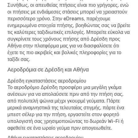
Συνήθως, οι απευθείας πτήσεις είναι πιο γρήγορες, ενώ
οι πτήσεις με ενδιάμεσες στάσεις μπορεί να χρειαστούν
περισσότερο χρόνο. Στην eDreams, παρέχουμε
ενημερωμένα στοιχεία πτήσης, βοηθώντας σας να βρείτε
τις καλύτερες ταξιδιωτικές επιλογές. Μπορείτε εύκολα να
συγκρίνετε τους χρόνους πτήσης από Δρέσδη προς
Αθήνα στην πλατφόρμα μας για να διασφαλίσετε ότι
έχετε τις πιο ακριβείς και βολικές πληροφορίες για το
ταξίδι σας.
Αεροδρόμια σε Δρέσδη και Αθήνα
Δρέσδη εγκαταστάσεις αεροδρομίου
Το αεροδρόμιο Δρέσδη προσφέρει μια μεγάλη γκάμα
ανέσεων για να απολαύσετε πριν από την πτήση σας,
από πολυτελή ψώνια μέχρι γκουρμέ γεύματα. Πάρτε
μερικά αναμνηστικά της τελευταίας στιγμής, πάρτε ένα
μπεστ σέλερ για την πτήση, εργαστείτε στον φορητό
υπολογιστή σας χρησιμοποιώντας το δωρεάν Wi-Fi ή
αφεθείτε σε ένα ωραίο γεύμα πριν απογειωθείτε.
Αθήνα εγκαταστάσεις αεροδρομίου