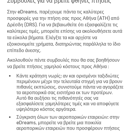
Συμβουλές για να βρείτε φθηνές πτήσεις
Στην eDreams, παρέχουμε πάντα τις καλύτερες
προσφορές για την πτήση σας προς Αθήνα (ATH) από
Δρέσδη (DRS). Για να βεβαιωθείτε ότι εξασφαλίζετε τις
καλύτερες τιμές, μπορείτε επίσης να ακολουθήσετε αυτά
τα εύκολα βήματα. Ελέγξτε τα και αρχίστε να
εξοικονομείτε χρήματα, διατηρώντας παράλληλα το ίδιο
επίπεδο άνεσης.
Ακολουθούν πέντε συμβουλές που θα σας βοηθήσουν
να βρείτε πτήσεις χαμηλού κόστους προς Αθήνα :
Κάντε κράτηση νωρίς:
αν και ορισμένοι ταξιδιώτες
περιμένουν μέχρι την τελευταία στιγμή για να βρουν
πιθανές εκπτώσεις, συνιστούμε πάντα να αγοράζετε
τα αεροπορικά σας εισιτήρια εκ των προτέρων.
Αυτό θα αυξήσει τις πιθανότητές σας να
εξασφαλίσετε χαμηλότερες τιμές και να αποφύγετε
υψηλότερο κόστος αργότερα.
Σύγκριση όλων των αεροπορικών εταιρειών:
στην
eDreams, μπορείτε να βρείτε μια ποικιλία
αεροπορικών εταιρειών που προσφέρουν πτήσεις