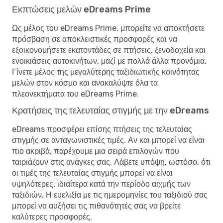
Εκπτώσεις μελών eDreams Prime
Ως μέλος του eDreams Prime, μπορείτε να αποκτήσετε
πρόσβαση σε αποκλειστικές προσφορές και να
εξοικονομήσετε εκατοντάδες σε πτήσεις, ξενοδοχεία και
ενοικιάσεις αυτοκινήτων, μαζί με πολλά άλλα προνόμια.
Γίνετε μέλος της μεγαλύτερης ταξιδιωτικής κοινότητας
μελών στον κόσμο και ανακαλύψτε όλα τα
πλεονεκτήματα του eDreams Prime.
Κρατήσεις της τελευταίας στιγμής με την eDreams
eDreams προσφέρει επίσης πτήσεις της τελευταίας
στιγμής σε ανταγωνιστικές τιμές. Αν και μπορεί να είναι
πιο ακριβά, παρέχουμε μια σειρά επιλογών που
ταιριάζουν στις ανάγκες σας. Λάβετε υπόψη, ωστόσο, ότι
οι τιμές της τελευταίας στιγμής μπορεί να είναι
υψηλότερες, ιδιαίτερα κατά την περίοδο αιχμής των
ταξιδιών. Η ευελιξία με τις ημερομηνίες του ταξιδιού σας
μπορεί να αυξήσει τις πιθανότητές σας να βρείτε
καλύτερες προσφορές.