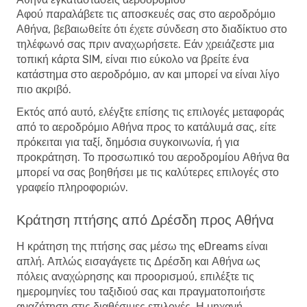
Αφού παραλάβετε τις αποσκευές σας στο αεροδρόμιο
Αθήνα, βεβαιωθείτε ότι έχετε σύνδεση στο διαδίκτυο στο
τηλέφωνό σας πριν αναχωρήσετε. Εάν χρειάζεστε μια
τοπική κάρτα SIM, είναι πιο εύκολο να βρείτε ένα
κατάστημα στο αεροδρόμιο, αν και μπορεί να είναι λίγο
πιο ακριβό.
Εκτός από αυτό, ελέγξτε επίσης τις επιλογές μεταφοράς
από το αεροδρόμιο Αθήνα προς το κατάλυμά σας, είτε
πρόκειται για ταξί, δημόσια συγκοινωνία, ή για
προκράτηση. Το προσωπικό του αεροδρομίου Αθήνα θα
μπορεί να σας βοηθήσει με τις καλύτερες επιλογές στο
γραφείο πληροφοριών.
Κράτηση πτήσης από Δρέσδη προς Αθήνα
Η κράτηση της πτήσης σας μέσω της eDreams είναι
απλή. Απλώς εισαγάγετε τις Δρέσδη και Αθήνα ως
πόλεις αναχώρησης και προορισμού, επιλέξτε τις
ημερομηνίες του ταξιδιού σας και πραγματοποιήστε
αναζήτηση στις διαθέσιμες επιλογές. Η μηχανή