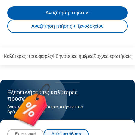
Αναζήτηση πτήσεων
Αναζήτηση πτήσης + ξενοδοχείου
Καλύτερες προσφορές
Φθηνότερες ημέρες
Συχνές ερωτήσεις
Εξερευνήστε τις καλύτερες
προσφορές
Ανακαλύψτε τις φθηνότερες πτήσεις από
Δρέσδηπρος Αθήνα
Επιστροφή
Απλή μετάβαση