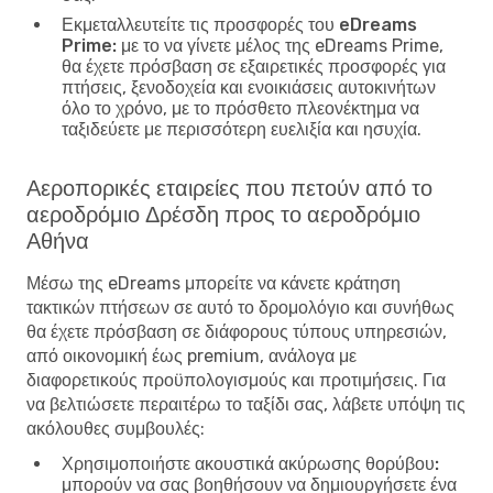
Εκμεταλλευτείτε τις προσφορές του eDreams
Prime:
με το να γίνετε μέλος της eDreams Prime,
θα έχετε πρόσβαση σε εξαιρετικές προσφορές για
πτήσεις, ξενοδοχεία και ενοικιάσεις αυτοκινήτων
όλο το χρόνο, με το πρόσθετο πλεονέκτημα να
ταξιδεύετε με περισσότερη ευελιξία και ησυχία.
Αεροπορικές εταιρείες που πετούν από το
αεροδρόμιο Δρέσδη προς το αεροδρόμιο
Αθήνα
Μέσω της eDreams μπορείτε να κάνετε κράτηση
τακτικών πτήσεων σε αυτό το δρομολόγιο και συνήθως
θα έχετε πρόσβαση σε διάφορους τύπους υπηρεσιών,
από οικονομική έως premium, ανάλογα με
διαφορετικούς προϋπολογισμούς και προτιμήσεις. Για
να βελτιώσετε περαιτέρω το ταξίδι σας, λάβετε υπόψη τις
ακόλουθες συμβουλές:
Χρησιμοποιήστε ακουστικά ακύρωσης θορύβου:
μπορούν να σας βοηθήσουν να δημιουργήσετε ένα