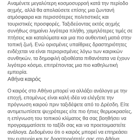
Αναμένετε μεγαλύτερη κοσμοσυρροή κατά την περίοδο
αιχμής, αλλά θα απολαύσετε επίσης μια ζωντανή
ατμόσφαιρα και περισσότερες πολιτιστικές και
τουριστικές προσφορές. Ταξιδεύοντας εκτός αιχμής
συνήθως σημαίνει λιγότερα πλήθη, χαμηλότερες τιμές σε
πτήσεις και καταλύματα και μια πιο αυθεντική ματιά στην
τοπική ζωή. Ενώ ορισμένες υπαίθριες δραστηριότητες
ενδέχεται να είναι περιορισμένες λόγω των καιρικών
συνθηκών, τα δημοφιλή αξιοθέατα πιθανότατα να έχουν
λιγότερο κόσμο, επιτρέποντας μια πιο καθηλωτική
εμπειρία.
Αθήνα καιρός
Ο καιρός στο Αθήνα μπορεί να αλλάξει ανάλογα με την
εποχή, επομένως είναι καλή ιδέα να ελέγξετε την
πρόγνωση καιρού πριν ταξιδέψετε από το Δρέσδη. Είτε
αντιμετωπίσετε ψυχρότερες είτε πιο ήπιες θερμοκρασίες,
η επίγνωση του τοπικού κλίματος θα σας βοηθήσει να
προγραμματίσετε το ταξίδι σας και να προετοιμαστείτε
ανάλογα. Δεδομένου ότι ο καιρός μπορεί να επηρεάσει
την εμπειρία και τις δραστηριότητές σας στο Αθήνα,