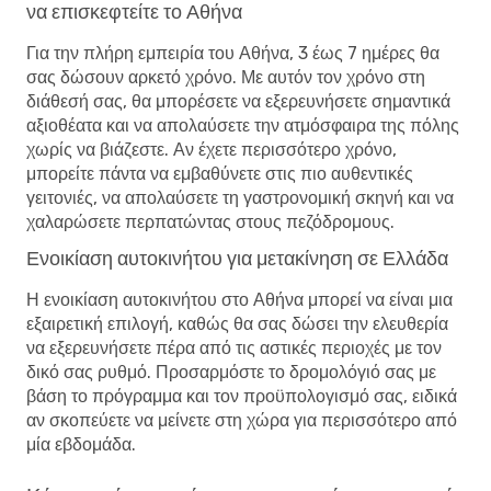
να επισκεφτείτε το Αθήνα
Για την πλήρη εμπειρία του Αθήνα, 3 έως 7 ημέρες θα
σας δώσουν αρκετό χρόνο. Με αυτόν τον χρόνο στη
διάθεσή σας, θα μπορέσετε να εξερευνήσετε σημαντικά
αξιοθέατα και να απολαύσετε την ατμόσφαιρα της πόλης
χωρίς να βιάζεστε. Αν έχετε περισσότερο χρόνο,
μπορείτε πάντα να εμβαθύνετε στις πιο αυθεντικές
γειτονιές, να απολαύσετε τη γαστρονομική σκηνή και να
χαλαρώσετε περπατώντας στους πεζόδρομους.
Ενοικίαση αυτοκινήτου για μετακίνηση σε Ελλάδα
Η ενοικίαση αυτοκινήτου στο Αθήνα μπορεί να είναι μια
εξαιρετική επιλογή, καθώς θα σας δώσει την ελευθερία
να εξερευνήσετε πέρα ​​από τις αστικές περιοχές με τον
δικό σας ρυθμό. Προσαρμόστε το δρομολόγιό σας με
βάση το πρόγραμμα και τον προϋπολογισμό σας, ειδικά
αν σκοπεύετε να μείνετε στη χώρα για περισσότερο από
μία εβδομάδα.