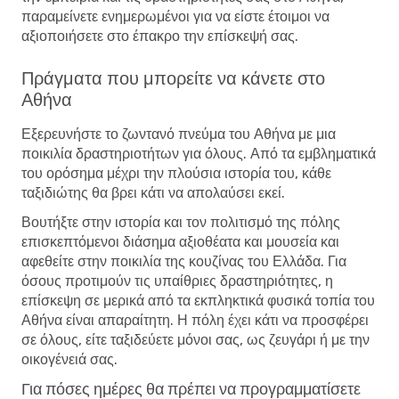
παραμείνετε ενημερωμένοι για να είστε έτοιμοι να
αξιοποιήσετε στο έπακρο την επίσκεψή σας.
Πράγματα που μπορείτε να κάνετε στο
Αθήνα
Εξερευνήστε το ζωντανό πνεύμα του Αθήνα με μια
ποικιλία δραστηριοτήτων για όλους. Από τα εμβληματικά
του ορόσημα μέχρι την πλούσια ιστορία του, κάθε
ταξιδιώτης θα βρει κάτι να απολαύσει εκεί.
Βουτήξτε στην ιστορία και τον πολιτισμό της πόλης
επισκεπτόμενοι διάσημα αξιοθέατα και μουσεία και
αφεθείτε στην ποικιλία της κουζίνας του Ελλάδα. Για
όσους προτιμούν τις υπαίθριες δραστηριότητες, η
επίσκεψη σε μερικά από τα εκπληκτικά φυσικά τοπία του
Αθήνα είναι απαραίτητη. Η πόλη έχει κάτι να προσφέρει
σε όλους, είτε ταξιδεύετε μόνοι σας, ως ζευγάρι ή με την
οικογένειά σας.
Για πόσες ημέρες θα πρέπει να προγραμματίσετε