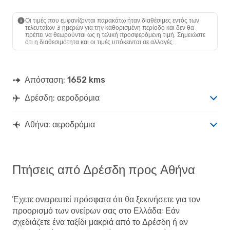
Οι τιμές που εμφανίζονται παρακάτω ήταν διαθέσιμες εντός των
τελευταίων 3 ημερών για την καθορισμένη περίοδο και δεν θα
πρέπει να θεωρούνται ως η τελική προσφερόμενη τιμή. Σημειώστε
ότι η διαθεσιμότητα και οι τιμές υπόκεινται σε αλλαγές.
Απόσταση:
1652 kms
Δρέσδη: αεροδρόμια
Αθήνα: αεροδρόμια
Πτήσεις από Δρέσδη προς Αθήνα
Έχετε ονειρευτεί πρόσφατα ότι θα ξεκινήσετε για τον
προορισμό των ονείρων σας στο Ελλάδα; Εάν
σχεδιάζετε ένα ταξίδι μακριά από το Δρέσδη ή αν