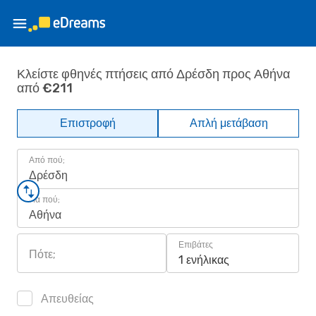
Κλείστε φθηνές πτήσεις από Δρέσδη προς Αθήνα
από €211
Επιστροφή
Απλή μετάβαση
Από πού;
Δρέσδη
Για πού;
Αθήνα
Επιβάτες
Πότε;
1 ενήλικας
Απευθείας