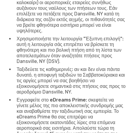
καλοκαίρι) οι αεροπορικές εταιρείες συνήθως
αυξάνουν τους ναύλους των πτήσεων τους. Εάν
επιλέξετε να πετάξετε προς Dansville, NY κατά τη
διάρκεια της σεζόν εκτός αιχμής, οι πιθανότητές σας
να βρείτε φθηνότερα εισιτήρια μπορεί να είναι
υψηλότερες.
Χρησιμοποιήστε την λειτουργία "Έξυπνη επιλογή":
αυτή η λειτουργία σάς επιτρέπει να βρίσκετε τη
φθηνότερη και πιο βολική πτήση από τη λίστα των
αποτελεσμάτων όταν αναζητάτε πτήσεις προς
Dansville, NY (DSV).
Ταξιδεύετε τις καθημερινές:
αν και δεν είναι πάντα
δυνατό, η αποφυγή ταξιδιών τα Σαββατοκύριακα και
τις αργίες μπορεί να σας βοηθήσει να
εξοικονομήσετε σημαντικά στις πτήσεις σας προς το
αεροδρόμιο Dansville, NY.
Εγγραφείτε στο eDreams Prime:
σκεφτείτε να
γίνετε μέλος της πιο αποκλειστικής συνδρομής μας
και αναβαθμίστε την ταξιδιωτική σας εμπειρία. Το
eDreams Prime θα σας επιτρέψει να
εξοικονομήσετε εκατοντάδες λίρες στα επόμενα
αεροπορικά σας εισιτήρια. Απολαύστε τώρα τη