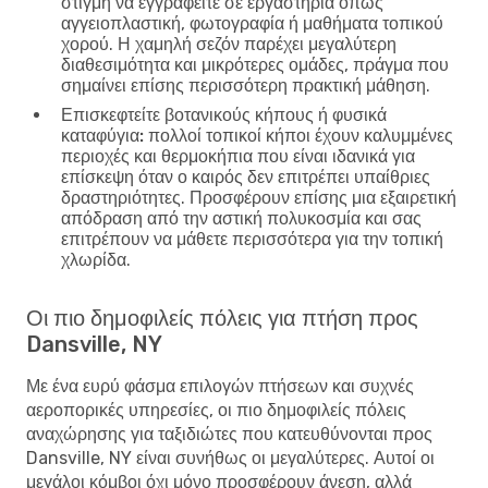
στιγμή να εγγραφείτε σε εργαστήρια όπως
αγγειοπλαστική, φωτογραφία ή μαθήματα τοπικού
χορού. Η χαμηλή σεζόν παρέχει μεγαλύτερη
διαθεσιμότητα και μικρότερες ομάδες, πράγμα που
σημαίνει επίσης περισσότερη πρακτική μάθηση.
Επισκεφτείτε βοτανικούς κήπους ή φυσικά
καταφύγια:
πολλοί τοπικοί κήποι έχουν καλυμμένες
περιοχές και θερμοκήπια που είναι ιδανικά για
επίσκεψη όταν ο καιρός δεν επιτρέπει υπαίθριες
δραστηριότητες. Προσφέρουν επίσης μια εξαιρετική
απόδραση από την αστική πολυκοσμία και σας
επιτρέπουν να μάθετε περισσότερα για την τοπική
χλωρίδα.
Οι πιο δημοφιλείς πόλεις για πτήση προς
Dansville, NY
Με ένα ευρύ φάσμα επιλογών πτήσεων και συχνές
αεροπορικές υπηρεσίες, οι πιο δημοφιλείς πόλεις
αναχώρησης για ταξιδιώτες που κατευθύνονται προς
Dansville, NY είναι συνήθως οι μεγαλύτερες. Αυτοί οι
μεγάλοι κόμβοι όχι μόνο προσφέρουν άνεση, αλλά