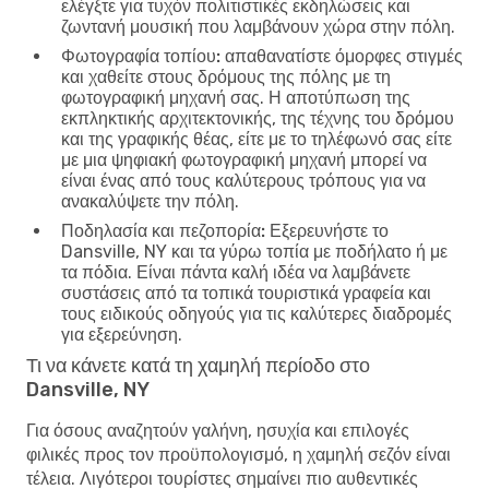
ελέγξτε για τυχόν πολιτιστικές εκδηλώσεις και
ζωντανή μουσική που λαμβάνουν χώρα στην πόλη.
Φωτογραφία τοπίου:
απαθανατίστε όμορφες στιγμές
και χαθείτε στους δρόμους της πόλης με τη
φωτογραφική μηχανή σας. Η αποτύπωση της
εκπληκτικής αρχιτεκτονικής, της τέχνης του δρόμου
και της γραφικής θέας, είτε με το τηλέφωνό σας είτε
με μια ψηφιακή φωτογραφική μηχανή μπορεί να
είναι ένας από τους καλύτερους τρόπους για να
ανακαλύψετε την πόλη.
Ποδηλασία και πεζοπορία:
Εξερευνήστε το
Dansville, NY και τα γύρω τοπία με ποδήλατο ή με
τα πόδια. Είναι πάντα καλή ιδέα να λαμβάνετε
συστάσεις από τα τοπικά τουριστικά γραφεία και
τους ειδικούς οδηγούς για τις καλύτερες διαδρομές
για εξερεύνηση.
Τι να κάνετε κατά τη χαμηλή περίοδο στο
Dansville, NY
Για όσους αναζητούν γαλήνη, ησυχία και επιλογές
φιλικές προς τον προϋπολογισμό, η χαμηλή σεζόν είναι
τέλεια. Λιγότεροι τουρίστες σημαίνει πιο αυθεντικές