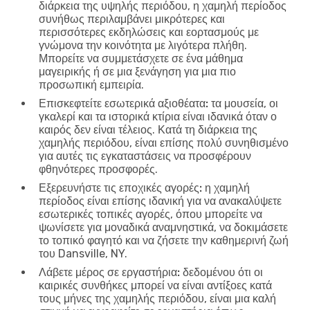
διάρκεια της υψηλής περιόδου, η χαμηλή περίοδος
συνήθως περιλαμβάνει μικρότερες και
περισσότερες εκδηλώσεις και εορτασμούς με
γνώμονα την κοινότητα με λιγότερα πλήθη.
Μπορείτε να συμμετάσχετε σε ένα μάθημα
μαγειρικής ή σε μια ξενάγηση για μια πιο
προσωπική εμπειρία.
Επισκεφτείτε εσωτερικά αξιοθέατα:
τα μουσεία, οι
γκαλερί και τα ιστορικά κτίρια είναι ιδανικά όταν ο
καιρός δεν είναι τέλειος. Κατά τη διάρκεια της
χαμηλής περιόδου, είναι επίσης πολύ συνηθισμένο
για αυτές τις εγκαταστάσεις να προσφέρουν
φθηνότερες προσφορές.
Εξερευνήστε τις εποχικές αγορές:
η χαμηλή
περίοδος είναι επίσης ιδανική για να ανακαλύψετε
εσωτερικές τοπικές αγορές, όπου μπορείτε να
ψωνίσετε για μοναδικά αναμνηστικά, να δοκιμάσετε
το τοπικό φαγητό και να ζήσετε την καθημερινή ζωή
του Dansville, NY.
Λάβετε μέρος σε εργαστήρια:
δεδομένου ότι οι
καιρικές συνθήκες μπορεί να είναι αντίξοες κατά
τους μήνες της χαμηλής περιόδου, είναι μια καλή