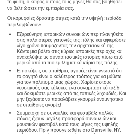
τη φύση, ο καιρός αυτούς τους μήνες θα σας βοηθήσει
να βελτιώσετε την εμπειρία σας.
Οι κορυφαίες δραστηριότητες κατά την υψηλή περίοδο
περιλαμβάνουν:
Εξερεύνηση ιστορικών συνοικιών:
περιπλανηθείτε
στις παλαιότερες γειτονιές της πόλης και αφιερώστε
λίγο χρόνο θαυμάζοντας την αρχιτεκτονική της.
Κάντε μια βόλτα στις κύριες ιστορικές περιοχές και
ανακαλύψτε τις συναρπαστικές ιστορίες πίσω από
μερικά από τα πιο εμβληματικά κτίρια της πόλης.
Επισκέψεις σε υπαίθριες αγορές:
είναι γνωστό ότι
το φαγητό είναι ο καλύτερος τρόπος για να μάθετε
για τον πολιτισμό μιας χώρας. Χαρίστε στους
γευστικούς σας κάλυκες ένα συναρπαστικό ταξίδι
και δοκιμάστε μερικές από τις τοπικές λιχουδιές. Και
μην ξεχάσετε να παραλάβετε γκουρμέ αναμνηστικά
σε υπαίθριες αγορές!
Συμμετοχή σε συναυλίες και φεστιβάλ:
πολλές
πόλεις έχουν μεγάλη προσφορά συναυλιών και
μουσικών φεστιβάλ κατά τους μήνες της υψηλής
περιόδου. Πριν προσγειωθείτε στο Dansville, NY,