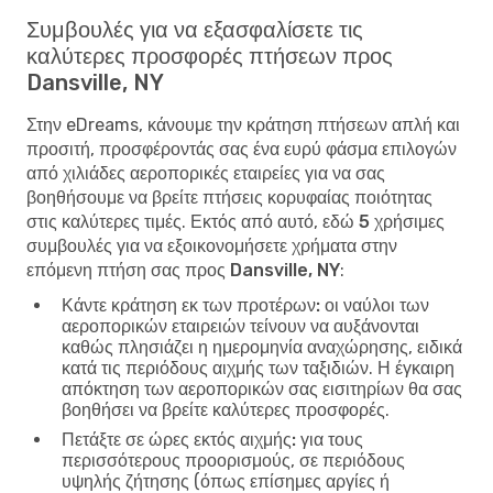
Συμβουλές για να εξασφαλίσετε τις
καλύτερες προσφορές πτήσεων προς
Dansville, NY
Στην eDreams, κάνουμε την κράτηση πτήσεων απλή και
προσιτή, προσφέροντάς σας ένα ευρύ φάσμα επιλογών
από χιλιάδες αεροπορικές εταιρείες για να σας
βοηθήσουμε να βρείτε πτήσεις κορυφαίας ποιότητας
στις καλύτερες τιμές. Εκτός από αυτό, εδώ
5 χρήσιμες
συμβουλές για να εξοικονομήσετε χρήματα στην
επόμενη πτήση σας προς Dansville, NY
:
Κάντε κράτηση εκ των προτέρων:
οι ναύλοι των
αεροπορικών εταιρειών τείνουν να αυξάνονται
καθώς πλησιάζει η ημερομηνία αναχώρησης, ειδικά
κατά τις περιόδους αιχμής των ταξιδιών. Η έγκαιρη
απόκτηση των αεροπορικών σας εισιτηρίων θα σας
βοηθήσει να βρείτε καλύτερες προσφορές.
Πετάξτε σε ώρες εκτός αιχμής:
για τους
περισσότερους προορισμούς, σε περιόδους
υψηλής ζήτησης (όπως επίσημες αργίες ή