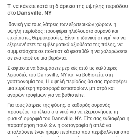
Τι να κάνετε κατά τη διάρκεια της υψηλής περιόδου
στο Dansville, NY
Ιδανική για τους λάτρεις των εξωτερικών χώρων, η
υψηλή περίοδος προσφέρει ηλιόλουστο ουρανό και
ευχάριστες θερμοκρασίες. Είναι η ιδανική στιγμή για να
εξερευνήσετε τα εμβληματικά αξιοθέατα της πόλης, να
συμμετάσχετε σε πολιτιστικά φεστιβάλ ή να χαλαρώσετε
σε ένα καφέ σε μια βεράντα.
Σκέφτεστε να δοκιμάσετε μερικές από τις καλύτερες
λιχουδιές του Dansville, NY και να βυθιστείτε στη
γαστρονομία του; Η υψηλή περίοδος θα σας προσφέρει
μια ευρύτερη προσφορά εστιατορίων, μπιστρό και
αγορών τροφίμων για να βυθιστείτε.
Για τους λάτρεις της φύσης, ο καθαρός ουρανός
προσφέρει το τέλειο σκηνικό για να εξερευνήσετε τη
φυσική ομορφιά του Dansville, NY. Είτε σας ενδιαφέρει η
παρατήρηση πουλιών, η φωτογραφία ή απλά να
απολαύσετε έναν ήρεμο περίπατο που περιβάλλεται από