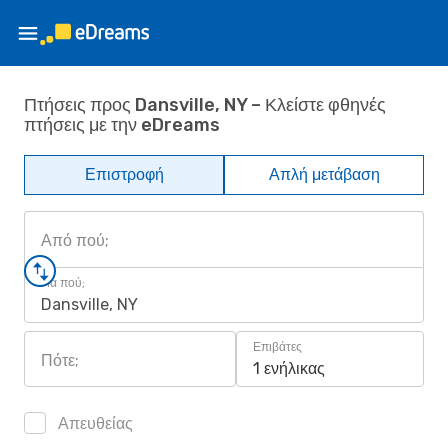
Πτήσεις προς Dansville, NY – Κλείστε φθηνές
πτήσεις με την eDreams
Επιστροφή
Απλή μετάβαση
Από πού;
Για πού;
Dansville, NY
Επιβάτες
Πότε;
1 ενήλικας
Απευθείας