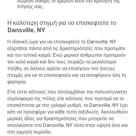
δωρεάν δοκιμή 15 ημερών κατά την κράτηση της
πτήσης σας.
Η καλύτερη στιγμή για να επισκεφτείτε το
Dansville, NY
Η ιδανική ώρα για να επισκεφτείτε το Dansville, NY
εξαρτάται πάντα από τις δραστηριότητες που προτιμάτε
και τον τοπικό καιρό. Ενώ μερικοί άνθρωποι προτιμούν
τον καλό καιρό και δεν τους πειράζει τα μεγαλύτερα
πλήθη, σε άλλους αρέσει να επιλέγουν πιο ήσυχες
στιγμές για να το επισκεφτούν και να αποφύγουν όλη τη
φασαρία.
Είτε είστε κάποιος που απολαμβάνει την πολυσύχναστη
ατμόσφαιρα της πόλης είτε κάποιος που προτιμά να το
επισκέπτεται με πιο χαλαρό ρυθμό, το Dansville, NY έχει
κάτι να προσφέρει για κάθε τύπο ταξιδιώτη. Ακολουθούν
μερικές ιδέες για δραστηριότητες που μπορείτε να
απολαύσετε στο Dansville, NY τόσο στην υψηλή όσο και
στη χαμηλή περίοδο.