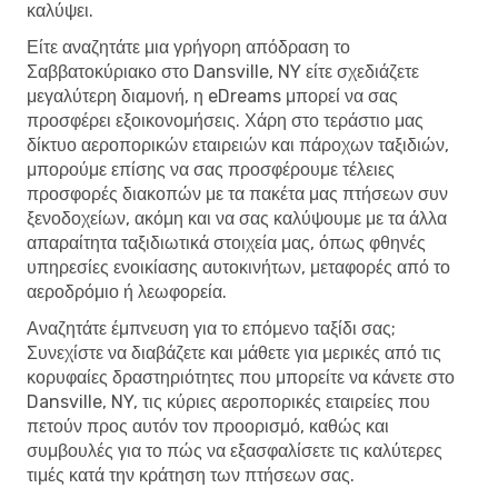
καλύψει.
Είτε αναζητάτε μια γρήγορη απόδραση το
Σαββατοκύριακο στο Dansville, NY είτε σχεδιάζετε
μεγαλύτερη διαμονή, η eDreams μπορεί να σας
προσφέρει εξοικονομήσεις. Χάρη στο τεράστιο μας
δίκτυο αεροπορικών εταιρειών και πάροχων ταξιδιών,
μπορούμε επίσης να σας προσφέρουμε τέλειες
προσφορές διακοπών με τα πακέτα μας πτήσεων συν
ξενοδοχείων, ακόμη και να σας καλύψουμε με τα άλλα
απαραίτητα ταξιδιωτικά στοιχεία μας, όπως φθηνές
υπηρεσίες ενοικίασης αυτοκινήτων, μεταφορές από το
αεροδρόμιο ή λεωφορεία.
Αναζητάτε έμπνευση για το επόμενο ταξίδι σας;
Συνεχίστε να διαβάζετε και μάθετε για μερικές από τις
κορυφαίες δραστηριότητες που μπορείτε να κάνετε στο
Dansville, NY, τις κύριες αεροπορικές εταιρείες που
πετούν προς αυτόν τον προορισμό, καθώς και
συμβουλές για το πώς να εξασφαλίσετε τις καλύτερες
τιμές κατά την κράτηση των πτήσεων σας.