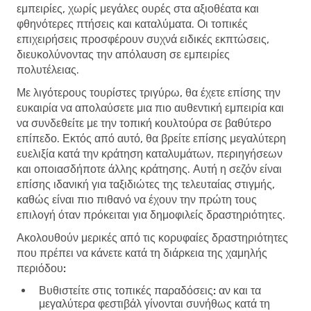
εμπειρίες, χωρίς μεγάλες ουρές στα αξιοθέατα και
φθηνότερες πτήσεις και καταλύματα. Οι τοπικές
επιχειρήσεις προσφέρουν συχνά ειδικές εκπτώσεις,
διευκολύνοντας την απόλαυση σε εμπειρίες
πολυτέλειας.
Με λιγότερους τουρίστες τριγύρω, θα έχετε επίσης την
ευκαιρία να απολαύσετε μια πιο αυθεντική εμπειρία και
να συνδεθείτε με την τοπική κουλτούρα σε βαθύτερο
επίπεδο. Εκτός από αυτό, θα βρείτε επίσης μεγαλύτερη
ευελιξία κατά την κράτηση καταλυμάτων, περιηγήσεων
και οποιασδήποτε άλλης κράτησης. Αυτή η σεζόν είναι
επίσης ιδανική για ταξιδιώτες της τελευταίας στιγμής,
καθώς είναι πιο πιθανό να έχουν την πρώτη τους
επιλογή όταν πρόκειται για δημοφιλείς δραστηριότητες.
Ακολουθούν μερικές από τις κορυφαίες δραστηριότητες
που πρέπει να κάνετε κατά τη διάρκεια της χαμηλής
περιόδου:
Βυθιστείτε στις τοπικές παραδόσεις:
αν και τα
μεγαλύτερα φεστιβάλ γίνονται συνήθως κατά τη