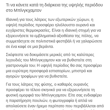
Τι να κάνετε κατά τη διάρκεια της υψηλής περιόδου
στο Μπίνγκχαμτον
Ιδανική για τους λάτρεις των εξωτερικών χώρων, η
υψηλή περίοδος προσφέρει ηλιόλουστο ουρανό και
ευχάριστες θερμοκρασίες. Είναι η ιδανική στιγμή για να
εξερευνήσετε τα εμβληματικά αξιοθέατα της πόλης, να
συμμετάσχετε σε πολιτιστικά φεστιβάλ ή να χαλαρώσετε
σε ένα καφέ σε μια βεράντα.
Σκέφτεστε να δοκιμάσετε μερικές από τις καλύτερες
λιχουδιές του Μπίνγκχαμτον και να βυθιστείτε στη
γαστρονομία του; Η υψηλή περίοδος θα σας προσφέρει
μια ευρύτερη προσφορά εστιατορίων, μπιστρό και
αγορών τροφίμων για να βυθιστείτε.
Για τους λάτρεις της φύσης, ο καθαρός ουρανός
προσφέρει το τέλειο σκηνικό για να εξερευνήσετε τη
φυσική ομορφιά του Μπίνγκχαμτον. Είτε σας ενδιαφέρει
η παρατήρηση πουλιών, η φωτογραφία ή απλά να
απολαύσετε έναν ήρεμο περίπατο που περιβάλλεται από