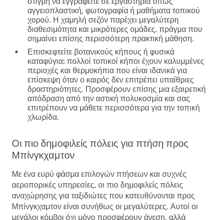
στιγμή να εγγραφείτε σε εργαστήρια όπως
αγγειοπλαστική, φωτογραφία ή μαθήματα τοπικού
χορού. Η χαμηλή σεζόν παρέχει μεγαλύτερη
διαθεσιμότητα και μικρότερες ομάδες, πράγμα που
σημαίνει επίσης περισσότερη πρακτική μάθηση.
Επισκεφτείτε βοτανικούς κήπους ή φυσικά
καταφύγια:
πολλοί τοπικοί κήποι έχουν καλυμμένες
περιοχές και θερμοκήπια που είναι ιδανικά για
επίσκεψη όταν ο καιρός δεν επιτρέπει υπαίθριες
δραστηριότητες. Προσφέρουν επίσης μια εξαιρετική
απόδραση από την αστική πολυκοσμία και σας
επιτρέπουν να μάθετε περισσότερα για την τοπική
χλωρίδα.
Οι πιο δημοφιλείς πόλεις για πτήση προς
Μπίνγκχαμτον
Με ένα ευρύ φάσμα επιλογών πτήσεων και συχνές
αεροπορικές υπηρεσίες, οι πιο δημοφιλείς πόλεις
αναχώρησης για ταξιδιώτες που κατευθύνονται προς
Μπίνγκχαμτον είναι συνήθως οι μεγαλύτερες. Αυτοί οι
μεγάλοι κόμβοι όχι μόνο προσφέρουν άνεση, αλλά