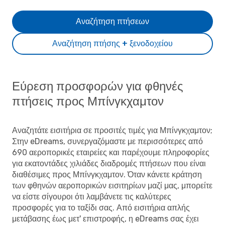
Αναζήτηση πτήσεων
Αναζήτηση πτήσης + ξενοδοχείου
Εύρεση προσφορών για φθηνές
πτήσεις προς Μπίνγκχαμτον
Αναζητάτε εισιτήρια σε προσιτές τιμές για Μπίνγκχαμτον;
Στην eDreams, συνεργαζόμαστε με περισσότερες από
690 αεροπορικές εταιρείες και παρέχουμε πληροφορίες
για εκατοντάδες χιλιάδες διαδρομές πτήσεων που είναι
διαθέσιμες προς Μπίνγκχαμτον. Όταν κάνετε κράτηση
των φθηνών αεροπορικών εισιτηρίων μαζί μας, μπορείτε
να είστε σίγουροι ότι λαμβάνετε τις καλύτερες
προσφορές για το ταξίδι σας. Από εισιτήρια απλής
μετάβασης έως μετ' επιστροφής, η eDreams σας έχει