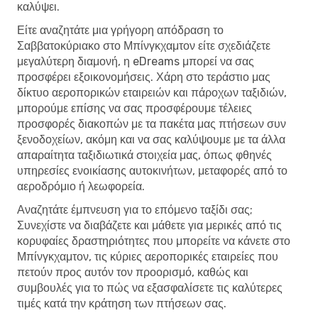
καλύψει.
Είτε αναζητάτε μια γρήγορη απόδραση το
Σαββατοκύριακο στο Μπίνγκχαμτον είτε σχεδιάζετε
μεγαλύτερη διαμονή, η eDreams μπορεί να σας
προσφέρει εξοικονομήσεις. Χάρη στο τεράστιο μας
δίκτυο αεροπορικών εταιρειών και πάροχων ταξιδιών,
μπορούμε επίσης να σας προσφέρουμε τέλειες
προσφορές διακοπών με τα πακέτα μας πτήσεων συν
ξενοδοχείων, ακόμη και να σας καλύψουμε με τα άλλα
απαραίτητα ταξιδιωτικά στοιχεία μας, όπως φθηνές
υπηρεσίες ενοικίασης αυτοκινήτων, μεταφορές από το
αεροδρόμιο ή λεωφορεία.
Αναζητάτε έμπνευση για το επόμενο ταξίδι σας;
Συνεχίστε να διαβάζετε και μάθετε για μερικές από τις
κορυφαίες δραστηριότητες που μπορείτε να κάνετε στο
Μπίνγκχαμτον, τις κύριες αεροπορικές εταιρείες που
πετούν προς αυτόν τον προορισμό, καθώς και
συμβουλές για το πώς να εξασφαλίσετε τις καλύτερες
τιμές κατά την κράτηση των πτήσεων σας.