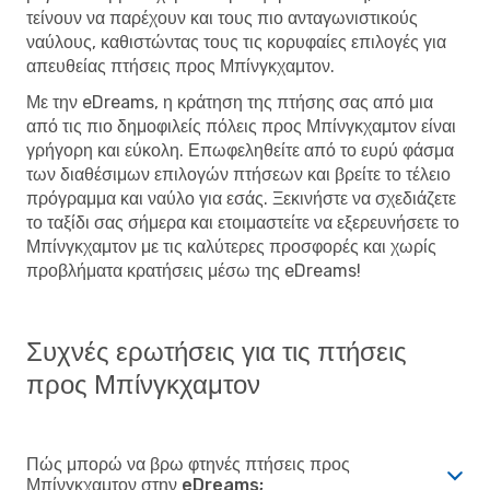
τείνουν να παρέχουν και τους πιο ανταγωνιστικούς
ναύλους, καθιστώντας τους τις κορυφαίες επιλογές για
απευθείας πτήσεις προς Μπίνγκχαμτον.
Με την eDreams, η κράτηση της πτήσης σας από μια
από τις πιο δημοφιλείς πόλεις προς Μπίνγκχαμτον είναι
γρήγορη και εύκολη. Επωφεληθείτε από το ευρύ φάσμα
των διαθέσιμων επιλογών πτήσεων και βρείτε το τέλειο
πρόγραμμα και ναύλο για εσάς. Ξεκινήστε να σχεδιάζετε
το ταξίδι σας σήμερα και ετοιμαστείτε να εξερευνήσετε το
Μπίνγκχαμτον με τις καλύτερες προσφορές και χωρίς
προβλήματα κρατήσεις μέσω της eDreams!
Συχνές ερωτήσεις για τις πτήσεις
προς Μπίνγκχαμτον
Πώς μπορώ να βρω φτηνές πτήσεις προς
Μπίνγκχαμτον στην eDreams;