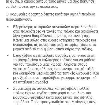
τη φύση, ο καιρός αυτούς τους μήνες θα σας βοηθήσει
να βελτιώσετε την εμπειρία σας.
Οι κορυφαίες δραστηριότητες κατά την υψηλή περίοδο
περιλαμβάνουν:
Εξερεύνηση ιστορικών συνοικιών:
περιπλανηθείτε
στις παλαιότερες γειτονιές της πόλης και αφιερώστε
λίγο χρόνο θαυμάζοντας την αρχιτεκτονική της.
Κάντε μια βόλτα στις κύριες ιστορικές περιοχές και
ανακαλύψτε τις συναρπαστικές ιστορίες πίσω από
μερικά από τα πιο εμβληματικά κτίρια της πόλης.
Επισκέψεις σε υπαίθριες αγορές:
είναι γνωστό ότι
το φαγητό είναι ο καλύτερος τρόπος για να μάθετε
για τον πολιτισμό μιας χώρας. Χαρίστε στους
γευστικούς σας κάλυκες ένα συναρπαστικό ταξίδι
και δοκιμάστε μερικές από τις τοπικές λιχουδιές. Και
μην ξεχάσετε να παραλάβετε γκουρμέ αναμνηστικά
σε υπαίθριες αγορές!
Συμμετοχή σε συναυλίες και φεστιβάλ:
πολλές
πόλεις έχουν μεγάλη προσφορά συναυλιών και
μουσικών φεστιβάλ κατά τους μήνες της υψηλής
περιόδου. Πριν προσγειωθείτε στο Μπίνγκχαμτον,