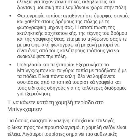
ελέγξτε για τυχόν πολιτιστικές εκδηλώσεις και
ζωντανή μουσική που λαμβάνουν χώρα στην πόλη.
Φωτογραφία τοπίου:
απαθανατίστε όμορφες στιγμές
και χαθείτε στους δρόμους της πόλης με τη
φωτογραφική μηχανή σας. Η αποτύπωση της
εκπληκτικής αρχιτεκτονικής, της τέχνης του δρόμου
και της γραφικής θέας, είτε με το τηλέφωνό σας είτε
με μια ψηφιακή φωτογραφική μηχανή μπορεί να
είναι ένας από τους καλύτερους τρόπους για να
ανακαλύψετε την πόλη.
Ποδηλασία και πεζοπορία:
Εξερευνήστε το
Μπίνγκχαμτον και τα γύρω τοπία με ποδήλατο ή με
τα πόδια. Είναι πάντα καλή ιδέα να λαμβάνετε
συστάσεις από τα τοπικά τουριστικά γραφεία και
τους ειδικούς οδηγούς για τις καλύτερες διαδρομές
για εξερεύνηση.
Τι να κάνετε κατά τη χαμηλή περίοδο στο
Μπίνγκχαμτον
Για όσους αναζητούν γαλήνη, ησυχία και επιλογές
φιλικές προς τον προϋπολογισμό, η χαμηλή σεζόν είναι
τέλεια. Λιγότεροι τουρίστες σημαίνει πιο αυθεντικές