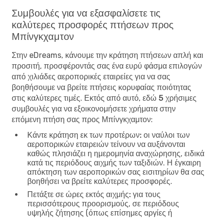
Συμβουλές για να εξασφαλίσετε τις
καλύτερες προσφορές πτήσεων προς
Μπίνγκχαμτον
Στην eDreams, κάνουμε την κράτηση πτήσεων απλή και
προσιτή, προσφέροντάς σας ένα ευρύ φάσμα επιλογών
από χιλιάδες αεροπορικές εταιρείες για να σας
βοηθήσουμε να βρείτε πτήσεις κορυφαίας ποιότητας
στις καλύτερες τιμές. Εκτός από αυτό, εδώ
5 χρήσιμες
συμβουλές για να εξοικονομήσετε χρήματα στην
επόμενη πτήση σας προς Μπίνγκχαμτον
:
Κάντε κράτηση εκ των προτέρων:
οι ναύλοι των
αεροπορικών εταιρειών τείνουν να αυξάνονται
καθώς πλησιάζει η ημερομηνία αναχώρησης, ειδικά
κατά τις περιόδους αιχμής των ταξιδιών. Η έγκαιρη
απόκτηση των αεροπορικών σας εισιτηρίων θα σας
βοηθήσει να βρείτε καλύτερες προσφορές.
Πετάξτε σε ώρες εκτός αιχμής:
για τους
περισσότερους προορισμούς, σε περιόδους
υψηλής ζήτησης (όπως επίσημες αργίες ή