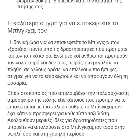
δωρεάν δοκιμή 15 ημερών κατά την κράτηση της
πτήσης σας.
Η καλύτερη στιγμή για να επισκεφτείτε το
Μπίνγκχαμτον
Η ιδανική ώρα για να επισκεφτείτε το Μπίνγκχαμτον
εξαρτάται πάντα από τις δραστηριότητες που προτιμάτε
και τον τοπικό καιρό. Ενώ μερικοί άνθρωποι προτιμούν
τον καλό καιρό και δεν τους πειράζει τα μεγαλύτερα
πλήθη, σε άλλους αρέσει να επιλέγουν πιο ήσυχες
στιγμές για να το επισκεφτούν και να αποφύγουν όλη τη
φασαρία.
Είτε είστε κάποιος που απολαμβάνει την πολυσύχναστη
ατμόσφαιρα της πόλης είτε κάποιος που προτιμά να το
επισκέπτεται με πιο χαλαρό ρυθμό, το Μπίνγκχαμτον
έχει κάτι να προσφέρει για κάθε τύπο ταξιδιώτη.
Ακολουθούν μερικές ιδέες για δραστηριότητες που
μπορείτε να απολαύσετε στο Μπίνγκχαμτον τόσο στην
υψηλή όσο και στη χαμηλή περίοδο.