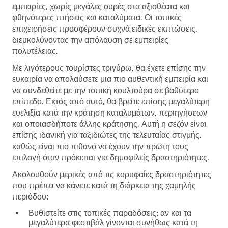
εμπειρίες, χωρίς μεγάλες ουρές στα αξιοθέατα και
φθηνότερες πτήσεις και καταλύματα. Οι τοπικές
επιχειρήσεις προσφέρουν συχνά ειδικές εκπτώσεις,
διευκολύνοντας την απόλαυση σε εμπειρίες
πολυτέλειας.
Με λιγότερους τουρίστες τριγύρω, θα έχετε επίσης την
ευκαιρία να απολαύσετε μια πιο αυθεντική εμπειρία και
να συνδεθείτε με την τοπική κουλτούρα σε βαθύτερο
επίπεδο. Εκτός από αυτό, θα βρείτε επίσης μεγαλύτερη
ευελιξία κατά την κράτηση καταλυμάτων, περιηγήσεων
και οποιασδήποτε άλλης κράτησης. Αυτή η σεζόν είναι
επίσης ιδανική για ταξιδιώτες της τελευταίας στιγμής,
καθώς είναι πιο πιθανό να έχουν την πρώτη τους
επιλογή όταν πρόκειται για δημοφιλείς δραστηριότητες.
Ακολουθούν μερικές από τις κορυφαίες δραστηριότητες
που πρέπει να κάνετε κατά τη διάρκεια της χαμηλής
περιόδου:
Βυθιστείτε στις τοπικές παραδόσεις:
αν και τα
μεγαλύτερα φεστιβάλ γίνονται συνήθως κατά τη