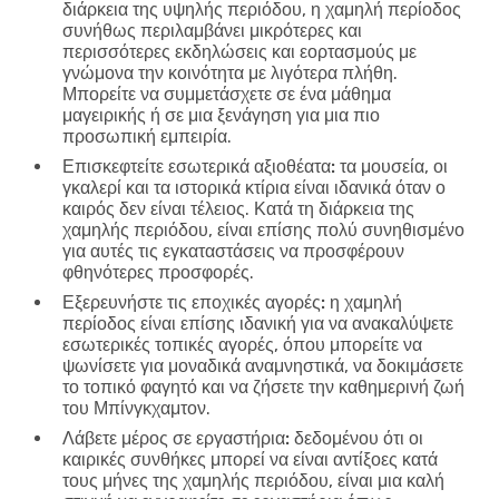
διάρκεια της υψηλής περιόδου, η χαμηλή περίοδος
συνήθως περιλαμβάνει μικρότερες και
περισσότερες εκδηλώσεις και εορτασμούς με
γνώμονα την κοινότητα με λιγότερα πλήθη.
Μπορείτε να συμμετάσχετε σε ένα μάθημα
μαγειρικής ή σε μια ξενάγηση για μια πιο
προσωπική εμπειρία.
Επισκεφτείτε εσωτερικά αξιοθέατα:
τα μουσεία, οι
γκαλερί και τα ιστορικά κτίρια είναι ιδανικά όταν ο
καιρός δεν είναι τέλειος. Κατά τη διάρκεια της
χαμηλής περιόδου, είναι επίσης πολύ συνηθισμένο
για αυτές τις εγκαταστάσεις να προσφέρουν
φθηνότερες προσφορές.
Εξερευνήστε τις εποχικές αγορές:
η χαμηλή
περίοδος είναι επίσης ιδανική για να ανακαλύψετε
εσωτερικές τοπικές αγορές, όπου μπορείτε να
ψωνίσετε για μοναδικά αναμνηστικά, να δοκιμάσετε
το τοπικό φαγητό και να ζήσετε την καθημερινή ζωή
του Μπίνγκχαμτον.
Λάβετε μέρος σε εργαστήρια:
δεδομένου ότι οι
καιρικές συνθήκες μπορεί να είναι αντίξοες κατά
τους μήνες της χαμηλής περιόδου, είναι μια καλή