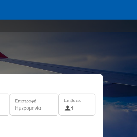
Επιβάτες
Επιστροφή
Ημερομηνία
1