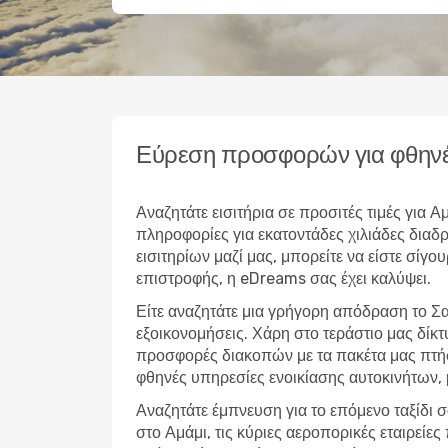
Εύρεση προσφορών για φθηνέ
Αναζητάτε εισιτήρια σε προσιτές τιμές για
πληροφορίες για εκατοντάδες χιλιάδες δια
εισιτηρίων μαζί μας, μπορείτε να είστε σίγο
επιστροφής, η eDreams σας έχει καλύψει.
Είτε αναζητάτε μια γρήγορη απόδραση το Σα
εξοικονομήσεις. Χάρη στο τεράστιο μας δίκ
προσφορές διακοπών με τα πακέτα μας πτήσ
φθηνές υπηρεσίες ενοικίασης αυτοκινήτων,
Αναζητάτε έμπνευση για το επόμενο ταξίδι σ
στο Αμάμι, τις κύριες αεροπορικές εταιρείε