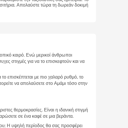
ισιτήρια. Απολαύστε τώρα τη δωρεάν δοκιμή
 τοπικό καιρό. Ενώ μερικοί άνθρωποι
υχες στιγμές για να το επισκεφτούν και να
το επισκέπτεται με πιο χαλαρό ρυθμό, το
μπορείτε να απολαύσετε στο Αμάμι τόσο στην
ιστες θερμοκρασίες. Είναι η ιδανική στιγμή
λαρώσετε σε ένα καφέ σε μια βεράντα.
α του; Η υψηλή περίοδος θα σας προσφέρει