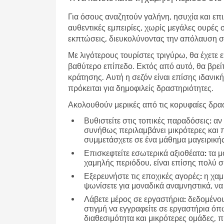
Για όσους αναζητούν γαλήνη, ησυχία και επι
αυθεντικές εμπειρίες, χωρίς μεγάλες ουρές 
εκπτώσεις, διευκολύνοντας την απόλαυση σε
Με λιγότερους τουρίστες τριγύρω, θα έχετε 
βαθύτερο επίπεδο. Εκτός από αυτό, θα βρεί
κράτησης. Αυτή η σεζόν είναι επίσης ιδανική
πρόκειται για δημοφιλείς δραστηριότητες.
Ακολουθούν μερικές από τις κορυφαίες δρασ
Βυθιστείτε στις τοπικές παραδόσεις:
αν 
συνήθως περιλαμβάνει μικρότερες και 
συμμετάσχετε σε ένα μάθημα μαγειρικής
Επισκεφτείτε εσωτερικά αξιοθέατα:
τα μο
χαμηλής περιόδου, είναι επίσης πολύ 
Εξερευνήστε τις εποχικές αγορές:
η χαμ
ψωνίσετε για μοναδικά αναμνηστικά, να 
Λάβετε μέρος σε εργαστήρια:
δεδομένου 
στιγμή να εγγραφείτε σε εργαστήρια ό
διαθεσιμότητα και μικρότερες ομάδες,