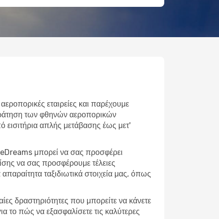
 αεροπορικές εταιρείες και παρέχουμε
ε κράτηση των φθηνών αεροπορικών
Από εισιτήρια απλής μετάβασης έως μετ'
 η eDreams μπορεί να σας προσφέρει
πίσης να σας προσφέρουμε τέλειες
απαραίτητα ταξιδιωτικά στοιχεία μας, όπως
φαίες δραστηριότητες που μπορείτε να κάνετε
ια το πώς να εξασφαλίσετε τις καλύτερες