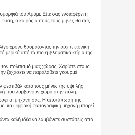
ομορφιά του Αμάμι. Είτε σας ενδιαφέρει η
φύση, ο καιρός αυτούς τους μήνες θα σας
 λίγο χρόνο θαυμάζοντας την αρχιτεκτονική
πό μερικά από τα πιο εμβληματικά κτίρια της
α τον πολιτισμό μιας χώρας. Χαρίστε στους
 μην ξεχάσετε να παραλάβετε γκουρμέ
 φεστιβάλ κατά τους μήνες της υψηλής
υσική που λαμβάνουν χώρα στην πόλη.
γραφική μηχανή σας. Η αποτύπωση της
τε με μια ψηφιακή φωτογραφική μηχανή μπορεί
πάντα καλή ιδέα να λαμβάνετε συστάσεις από