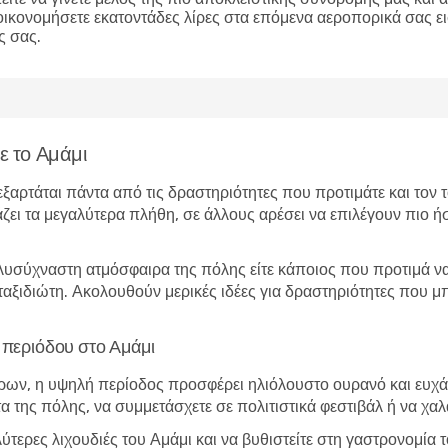
οικονομήσετε εκατοντάδες λίρες στα επόμενα αεροπορικά σας ε
ς σας.
ε το Αμάμι
 εξαρτάται πάντα από τις δραστηριότητες που προτιμάτε και τον
άζει τα μεγαλύτερα πλήθη, σε άλλους αρέσει να επιλέγουν πιο ήσ
λυσύχναστη ατμόσφαιρα της πόλης είτε κάποιος που προτιμά να 
 ταξιδιώτη. Ακολουθούν μερικές ιδέες για δραστηριότητες που 
ς περιόδου στο Αμάμι
ώρων, η υψηλή περίοδος προσφέρει ηλιόλουστο ουρανό και ευχάρ
τα της πόλης, να συμμετάσχετε σε πολιτιστικά φεστιβάλ ή να χα
λύτερες λιχουδιές του Αμάμι και να βυθιστείτε στη γαστρονομί