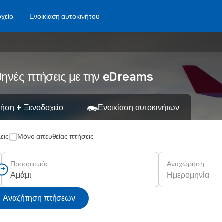
χείο
Ενοικίαση αυτοκινήτου
θηνές πτήσεις με την eDreams
ήση + Ξενοδοχείο
Ενοικίαση αυτοκινήτων
εις
Μόνο απευθείας πτήσεις
Προορισμός
Αναχώρηση
Ημερομηνία
Αναζήτηση πτήσεων