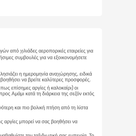
ν από χιλιάδες αεροπορικές εταιρείες για
ήσιμες συμβουλές για να εξοικονομήσετε
λησιάζει η ημερομηνία αναχώρησης, ειδικά
 βοηθήσει να βρείτε καλύτερες προσφορές.
ως επίσημες αργίες ή καλοκαίρι) οι
ρος Αμάμι κατά τη διάρκεια της σεζόν εκτός
νότερη και πιο βολική πτήση από τη λίστα
ις αργίες μπορεί να σας βοηθήσει να
ναβαθμίστε την ταξιδιωτική σας εμπειρία. Το