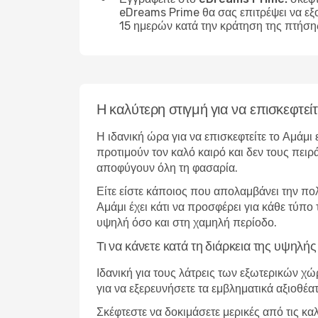
eDreams Prime θα σας επιτρέψει να εξ
15 ημερών κατά την κράτηση της πτήση
Η καλύτερη στιγμή για να επισκεφτείτ
Η ιδανική ώρα για να επισκεφτείτε το Αμάμι
προτιμούν τον καλό καιρό και δεν τους πειρ
αποφύγουν όλη τη φασαρία.
Είτε είστε κάποιος που απολαμβάνει την πο
Αμάμι έχει κάτι να προσφέρει για κάθε τύπο
υψηλή όσο και στη χαμηλή περίοδο.
Τι να κάνετε κατά τη διάρκεια της υψηλή
Ιδανική για τους λάτρεις των εξωτερικών χ
για να εξερευνήσετε τα εμβληματικά αξιοθέα
Σκέφτεστε να δοκιμάσετε μερικές από τις κα