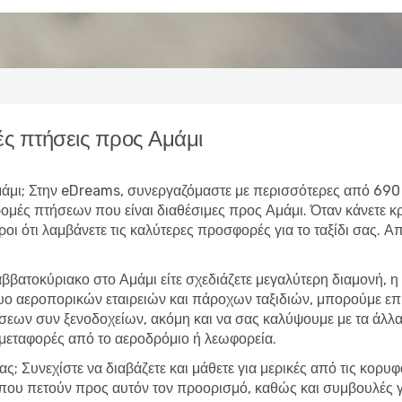
ς πτήσεις προς Αμάμι
 Αμάμι; Στην eDreams, συνεργαζόμαστε με περισσότερες από 690
δρομές πτήσεων που είναι διαθέσιμες προς Αμάμι. Όταν κάνετ
υροι ότι λαμβάνετε τις καλύτερες προσφορές για το ταξίδι σας. 
ββατοκύριακο στο Αμάμι είτε σχεδιάζετε μεγαλύτερη διαμονή,
τυο αεροπορικών εταιρειών και πάροχων ταξιδιών, μπορούμε ε
εων συν ξενοδοχείων, ακόμη και να σας καλύψουμε με τα άλλα 
 μεταφορές από το αεροδρόμιο ή λεωφορεία.
ας; Συνεχίστε να διαβάζετε και μάθετε για μερικές από τις κορυ
ς που πετούν προς αυτόν τον προορισμό, καθώς και συμβουλές γ