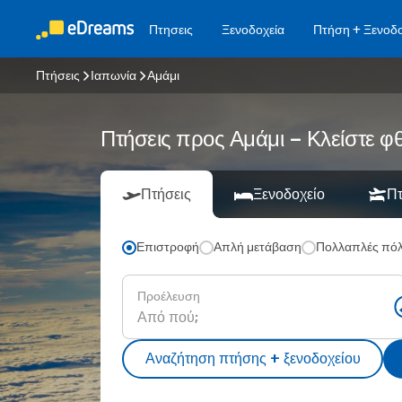
Πτησεις
Ξενοδοχεία
Πτήση + Ξενοδο
Πτήσεις
Ιαπωνία
Αμάμι
Πτήσεις προς Αμάμι – Κλείστε φ
Πτήσεις
Ξενοδοχείο
Πτ
Επιστροφή
Απλή μετάβαση
Πολλαπλές πόλ
Προέλευση
Αναζήτηση πτήσης + ξενοδοχείου