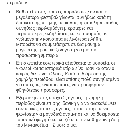
περιόδου:
Βυθιστείτε στις τοπικές παραδόσεις:
αν και τα
μεγαλύτερα φεστιβάλ γίνονται συνήθως κατά τη
διάρκεια της υψηλής περιόδου, η χαμηλή περίοδος
συνήθως περιλαμβάνει μικρότερες και
περισσότερες εκδηλώσεις και εορτασμούς με
γνώμονα την κοινότητα με λιγότερα πλήθη.
Μπορείτε να συμμετάσχετε σε ένα μάθημα
μαγειρικής ή σε μια ξενάγηση για μια πιο
προσωπική εμπειρία.
Επισκεφτείτε εσωτερικά αξιοθέατα:
τα μουσεία, οι
γκαλερί και τα ιστορικά κτίρια είναι ιδανικά όταν ο
καιρός δεν είναι τέλειος. Κατά τη διάρκεια της
χαμηλής περιόδου, είναι επίσης πολύ συνηθισμένο
για αυτές τις εγκαταστάσεις να προσφέρουν
φθηνότερες προσφορές.
Εξερευνήστε τις εποχικές αγορές:
η χαμηλή
περίοδος είναι επίσης ιδανική για να ανακαλύψετε
εσωτερικές τοπικές αγορές, όπου μπορείτε να
ψωνίσετε για μοναδικά αναμνηστικά, να δοκιμάσετε
το τοπικό φαγητό και να ζήσετε την καθημερινή ζωή
του Μιγιακοζίμα - Σιμοτζισίμα.