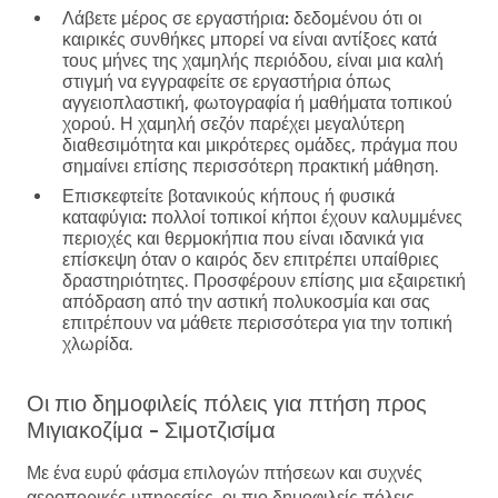
Λάβετε μέρος σε εργαστήρια:
δεδομένου ότι οι
καιρικές συνθήκες μπορεί να είναι αντίξοες κατά
τους μήνες της χαμηλής περιόδου, είναι μια καλή
στιγμή να εγγραφείτε σε εργαστήρια όπως
αγγειοπλαστική, φωτογραφία ή μαθήματα τοπικού
χορού. Η χαμηλή σεζόν παρέχει μεγαλύτερη
διαθεσιμότητα και μικρότερες ομάδες, πράγμα που
σημαίνει επίσης περισσότερη πρακτική μάθηση.
Επισκεφτείτε βοτανικούς κήπους ή φυσικά
καταφύγια:
πολλοί τοπικοί κήποι έχουν καλυμμένες
περιοχές και θερμοκήπια που είναι ιδανικά για
επίσκεψη όταν ο καιρός δεν επιτρέπει υπαίθριες
δραστηριότητες. Προσφέρουν επίσης μια εξαιρετική
απόδραση από την αστική πολυκοσμία και σας
επιτρέπουν να μάθετε περισσότερα για την τοπική
χλωρίδα.
Οι πιο δημοφιλείς πόλεις για πτήση προς
Μιγιακοζίμα - Σιμοτζισίμα
Με ένα ευρύ φάσμα επιλογών πτήσεων και συχνές
αεροπορικές υπηρεσίες, οι πιο δημοφιλείς πόλεις