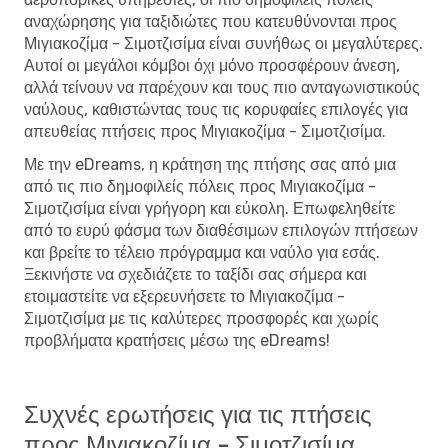
αναχώρησης για ταξιδιώτες που κατευθύνονται προς
Μιγιακοζίμα - Σιμοτζισίμα είναι συνήθως οι μεγαλύτερες.
Αυτοί οι μεγάλοι κόμβοι όχι μόνο προσφέρουν άνεση,
αλλά τείνουν να παρέχουν και τους πιο ανταγωνιστικούς
ναύλους, καθιστώντας τους τις κορυφαίες επιλογές για
απευθείας πτήσεις προς Μιγιακοζίμα - Σιμοτζισίμα.
Με την eDreams, η κράτηση της πτήσης σας από μια
από τις πιο δημοφιλείς πόλεις προς Μιγιακοζίμα -
Σιμοτζισίμα είναι γρήγορη και εύκολη. Επωφεληθείτε
από το ευρύ φάσμα των διαθέσιμων επιλογών πτήσεων
και βρείτε το τέλειο πρόγραμμα και ναύλο για εσάς.
Ξεκινήστε να σχεδιάζετε το ταξίδι σας σήμερα και
ετοιμαστείτε να εξερευνήσετε το Μιγιακοζίμα -
Σιμοτζισίμα με τις καλύτερες προσφορές και χωρίς
προβλήματα κρατήσεις μέσω της eDreams!
Συχνές ερωτήσεις για τις πτήσεις
προς Μιγιακοζίμα - Σιμοτζισίμα