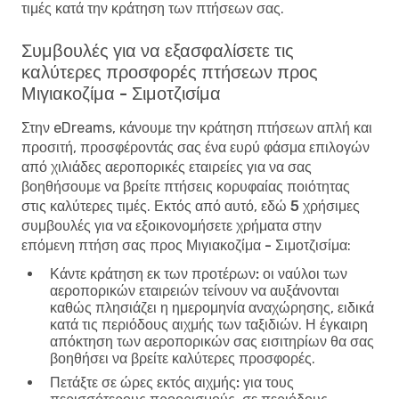
τιμές κατά την κράτηση των πτήσεων σας.
Συμβουλές για να εξασφαλίσετε τις
καλύτερες προσφορές πτήσεων προς
Μιγιακοζίμα - Σιμοτζισίμα
Στην eDreams, κάνουμε την κράτηση πτήσεων απλή και
προσιτή, προσφέροντάς σας ένα ευρύ φάσμα επιλογών
από χιλιάδες αεροπορικές εταιρείες για να σας
βοηθήσουμε να βρείτε πτήσεις κορυφαίας ποιότητας
στις καλύτερες τιμές. Εκτός από αυτό, εδώ
5 χρήσιμες
συμβουλές για να εξοικονομήσετε χρήματα στην
επόμενη πτήση σας προς Μιγιακοζίμα - Σιμοτζισίμα
:
Κάντε κράτηση εκ των προτέρων:
οι ναύλοι των
αεροπορικών εταιρειών τείνουν να αυξάνονται
καθώς πλησιάζει η ημερομηνία αναχώρησης, ειδικά
κατά τις περιόδους αιχμής των ταξιδιών. Η έγκαιρη
απόκτηση των αεροπορικών σας εισιτηρίων θα σας
βοηθήσει να βρείτε καλύτερες προσφορές.
Πετάξτε σε ώρες εκτός αιχμής:
για τους