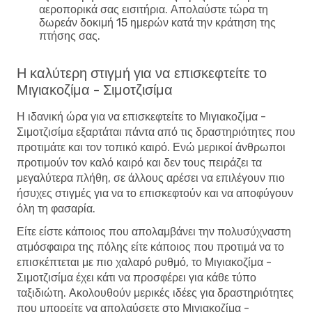
αεροπορικά σας εισιτήρια. Απολαύστε τώρα τη
δωρεάν δοκιμή 15 ημερών κατά την κράτηση της
πτήσης σας.
Η καλύτερη στιγμή για να επισκεφτείτε το
Μιγιακοζίμα - Σιμοτζισίμα
Η ιδανική ώρα για να επισκεφτείτε το Μιγιακοζίμα -
Σιμοτζισίμα εξαρτάται πάντα από τις δραστηριότητες που
προτιμάτε και τον τοπικό καιρό. Ενώ μερικοί άνθρωποι
προτιμούν τον καλό καιρό και δεν τους πειράζει τα
μεγαλύτερα πλήθη, σε άλλους αρέσει να επιλέγουν πιο
ήσυχες στιγμές για να το επισκεφτούν και να αποφύγουν
όλη τη φασαρία.
Είτε είστε κάποιος που απολαμβάνει την πολυσύχναστη
ατμόσφαιρα της πόλης είτε κάποιος που προτιμά να το
επισκέπτεται με πιο χαλαρό ρυθμό, το Μιγιακοζίμα -
Σιμοτζισίμα έχει κάτι να προσφέρει για κάθε τύπο
ταξιδιώτη. Ακολουθούν μερικές ιδέες για δραστηριότητες
που μπορείτε να απολαύσετε στο Μιγιακοζίμα -