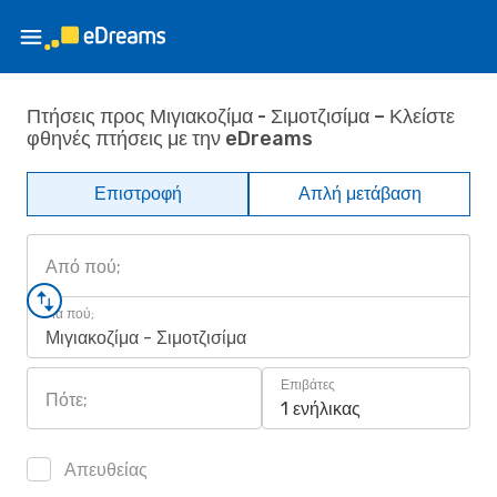
Πτήσεις προς Μιγιακοζίμα - Σιμοτζισίμα – Κλείστε
φθηνές πτήσεις με την eDreams
Επιστροφή
Απλή μετάβαση
Από πού;
Για πού;
Μιγιακοζίμα - Σιμοτζισίμα
Επιβάτες
Πότε;
1 ενήλικας
Απευθείας