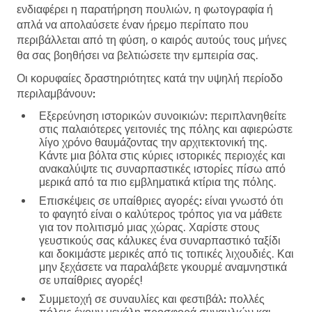
ενδιαφέρει η παρατήρηση πουλιών, η φωτογραφία ή
απλά να απολαύσετε έναν ήρεμο περίπατο που
περιβάλλεται από τη φύση, ο καιρός αυτούς τους μήνες
θα σας βοηθήσει να βελτιώσετε την εμπειρία σας.
Οι κορυφαίες δραστηριότητες κατά την υψηλή περίοδο
περιλαμβάνουν:
Εξερεύνηση ιστορικών συνοικιών:
περιπλανηθείτε
στις παλαιότερες γειτονιές της πόλης και αφιερώστε
λίγο χρόνο θαυμάζοντας την αρχιτεκτονική της.
Κάντε μια βόλτα στις κύριες ιστορικές περιοχές και
ανακαλύψτε τις συναρπαστικές ιστορίες πίσω από
μερικά από τα πιο εμβληματικά κτίρια της πόλης.
Επισκέψεις σε υπαίθριες αγορές:
είναι γνωστό ότι
το φαγητό είναι ο καλύτερος τρόπος για να μάθετε
για τον πολιτισμό μιας χώρας. Χαρίστε στους
γευστικούς σας κάλυκες ένα συναρπαστικό ταξίδι
και δοκιμάστε μερικές από τις τοπικές λιχουδιές. Και
μην ξεχάσετε να παραλάβετε γκουρμέ αναμνηστικά
σε υπαίθριες αγορές!
Συμμετοχή σε συναυλίες και φεστιβάλ:
πολλές