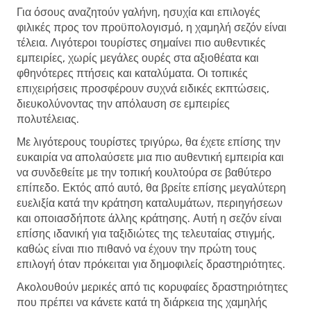
Για όσους αναζητούν γαλήνη, ησυχία και επιλογές
φιλικές προς τον προϋπολογισμό, η χαμηλή σεζόν είναι
τέλεια. Λιγότεροι τουρίστες σημαίνει πιο αυθεντικές
εμπειρίες, χωρίς μεγάλες ουρές στα αξιοθέατα και
φθηνότερες πτήσεις και καταλύματα. Οι τοπικές
επιχειρήσεις προσφέρουν συχνά ειδικές εκπτώσεις,
διευκολύνοντας την απόλαυση σε εμπειρίες
πολυτέλειας.
Με λιγότερους τουρίστες τριγύρω, θα έχετε επίσης την
ευκαιρία να απολαύσετε μια πιο αυθεντική εμπειρία και
να συνδεθείτε με την τοπική κουλτούρα σε βαθύτερο
επίπεδο. Εκτός από αυτό, θα βρείτε επίσης μεγαλύτερη
ευελιξία κατά την κράτηση καταλυμάτων, περιηγήσεων
και οποιασδήποτε άλλης κράτησης. Αυτή η σεζόν είναι
επίσης ιδανική για ταξιδιώτες της τελευταίας στιγμής,
καθώς είναι πιο πιθανό να έχουν την πρώτη τους
επιλογή όταν πρόκειται για δημοφιλείς δραστηριότητες.
Ακολουθούν μερικές από τις κορυφαίες δραστηριότητες
που πρέπει να κάνετε κατά τη διάρκεια της χαμηλής