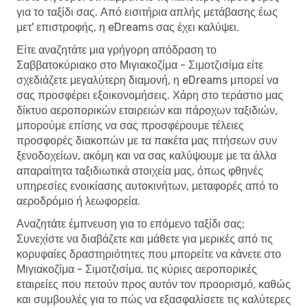
για το ταξίδι σας. Από εισιτήρια απλής μετάβασης έως
μετ' επιστροφής, η eDreams σας έχει καλύψει.
Είτε αναζητάτε μια γρήγορη απόδραση το
Σαββατοκύριακο στο Μιγιακοζίμα - Σιμοτζισίμα είτε
σχεδιάζετε μεγαλύτερη διαμονή, η eDreams μπορεί να
σας προσφέρει εξοικονομήσεις. Χάρη στο τεράστιο μας
δίκτυο αεροπορικών εταιρειών και πάροχων ταξιδιών,
μπορούμε επίσης να σας προσφέρουμε τέλειες
προσφορές διακοπών με τα πακέτα μας πτήσεων συν
ξενοδοχείων, ακόμη και να σας καλύψουμε με τα άλλα
απαραίτητα ταξιδιωτικά στοιχεία μας, όπως φθηνές
υπηρεσίες ενοικίασης αυτοκινήτων, μεταφορές από το
αεροδρόμιο ή λεωφορεία.
Αναζητάτε έμπνευση για το επόμενο ταξίδι σας;
Συνεχίστε να διαβάζετε και μάθετε για μερικές από τις
κορυφαίες δραστηριότητες που μπορείτε να κάνετε στο
Μιγιακοζίμα - Σιμοτζισίμα, τις κύριες αεροπορικές
εταιρείες που πετούν προς αυτόν τον προορισμό, καθώς
και συμβουλές για το πώς να εξασφαλίσετε τις καλύτερες