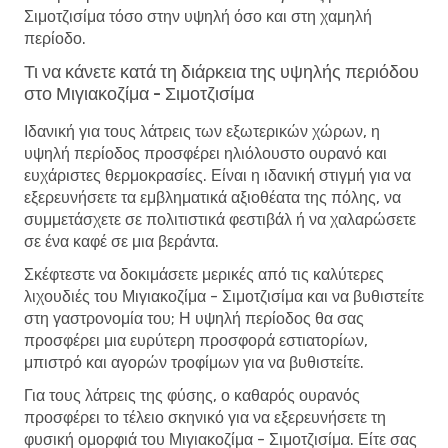
Σιμοτζισίμα τόσο στην υψηλή όσο και στη χαμηλή
περίοδο.
Τι να κάνετε κατά τη διάρκεια της υψηλής περιόδου
στο Μιγιακοζίμα - Σιμοτζισίμα
Ιδανική για τους λάτρεις των εξωτερικών χώρων, η
υψηλή περίοδος προσφέρει ηλιόλουστο ουρανό και
ευχάριστες θερμοκρασίες. Είναι η ιδανική στιγμή για να
εξερευνήσετε τα εμβληματικά αξιοθέατα της πόλης, να
συμμετάσχετε σε πολιτιστικά φεστιβάλ ή να χαλαρώσετε
σε ένα καφέ σε μια βεράντα.
Σκέφτεστε να δοκιμάσετε μερικές από τις καλύτερες
λιχουδιές του Μιγιακοζίμα - Σιμοτζισίμα και να βυθιστείτε
στη γαστρονομία του; Η υψηλή περίοδος θα σας
προσφέρει μια ευρύτερη προσφορά εστιατορίων,
μπιστρό και αγορών τροφίμων για να βυθιστείτε.
Για τους λάτρεις της φύσης, ο καθαρός ουρανός
προσφέρει το τέλειο σκηνικό για να εξερευνήσετε τη
φυσική ομορφιά του Μιγιακοζίμα - Σιμοτζισίμα. Είτε σας