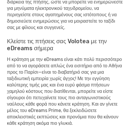
διάρκεια της πτήσης, ώστε να μπορείτε να ενημερώνεστε
για μηνύματα ηλεκτρονικού ταχυδρομείου, να
περιηγείστε στους αγαπημένους σας ιστότοπους ή να
δημοσιεύετε ενημερώσεις για να μοιραστείτε το ταξίδι
σας με φίλους και συγγενείς.
Κλείστε τις πτήσεις σας Volotea με την
eDreams σήμερα
Η κράτηση με την eDreams είναι κάτι πολύ περισσότερο
από το να αγοράσετε απλώς ένα εισιτήριο από το Αθήνα
προς το Παρίσι—είναι το διαβατήριό σας για μια
ταξιδιωτική εμπειρία χωρίς άγχος! Με την εγγύηση
καλύτερης τιμής μας και ένα ευρύ φάσμα πτήσεων
χαμηλού κόστους που διατίθενται, μπορείτε να είστε
σίγουροι ότι πετυχαίνετε τους πιο ανταγωνιστικούς
ναύλους κάθε φορά που κάνετε κράτηση. Και αν γίνετε
μέλος του eDreams Prime, θα ξεκλειδώσετε
αποκλειστικές εκπτώσεις και προνόμια που θα κάνουν
κάθε κράτηση ακόμα πιο γλυκιά.