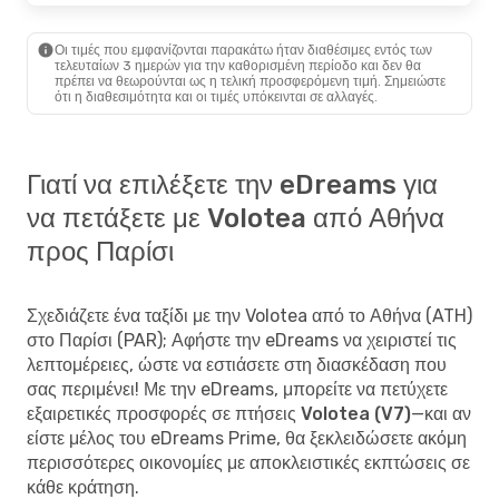
Οι τιμές που εμφανίζονται παρακάτω ήταν διαθέσιμες εντός των
τελευταίων 3 ημερών για την καθορισμένη περίοδο και δεν θα
πρέπει να θεωρούνται ως η τελική προσφερόμενη τιμή. Σημειώστε
ότι η διαθεσιμότητα και οι τιμές υπόκεινται σε αλλαγές.
Γιατί να επιλέξετε την eDreams για
να πετάξετε με Volotea από Αθήνα
προς Παρίσι
Σχεδιάζετε ένα ταξίδι με την Volotea από το Αθήνα (ATH)
στο Παρίσι (PAR); Αφήστε την eDreams να χειριστεί τις
λεπτομέρειες, ώστε να εστιάσετε στη διασκέδαση που
σας περιμένει! Με την eDreams, μπορείτε να
πετύχετε
εξαιρετικές προσφορές σε πτήσεις Volotea (V7)
—και αν
είστε μέλος του eDreams Prime, θα ξεκλειδώσετε ακόμη
περισσότερες οικονομίες με αποκλειστικές εκπτώσεις σε
κάθε κράτηση.