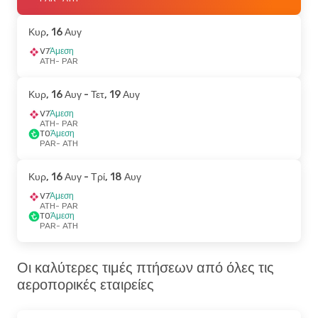
Κυρ, 16 Αυγ
V7
Άμεση
ATH
- PAR
Κυρ, 16 Αυγ
- Τετ, 19 Αυγ
V7
Άμεση
ATH
- PAR
TO
Άμεση
PAR
- ATH
Κυρ, 16 Αυγ
- Τρί, 18 Αυγ
V7
Άμεση
ATH
- PAR
TO
Άμεση
PAR
- ATH
Οι καλύτερες τιμές πτήσεων από όλες τις
αεροπορικές εταιρείες