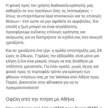
Η φιλική προς τον χρήστη διαδικασία κράτησής μας
καθορίζει εκ των προτέρων όλες τις λεπτομέρειες —
όπως τα επιτρεπόμενα όρια αποσκευών και τις επιλογές
θέσεων— έτσι ώστε να μην αφεθείτε σε αμφιβολίες. Και
επειδή η ζωή μπορεί να είναι απρόβλεπτη,
προσφέρουμε ευέλικτες επιλογές κράτησης και
ακύρωσης για να διατηρήσετε τα σχέδιά σας όσο ανοιχτά
χρειάζεστε.
Και αν χρειάζεστε ένα χέρι, η ομάδα υποστήριξής μας 24
ώρες το 24ωρο, 7 ημέρες την εβδομάδα, είναι μόνο μια
κλήση ή ένα κλικ μακριά, έτοιμη να σας βοηθήσει με
οτιδήποτε χρειαστείτε. Για έναν ομαλό, χωρίς άγχος και
φιλικό προς το πορτοφόλι τρόπο για κράτηση των
φθηνών πτήσεων σας με την Volotea από Αθήνα προς
Παρίσι, βασιστείτε στην eDreams για να το
πραγματοποιήσετε!
Οφέλη από την πτήση με Αθήνα