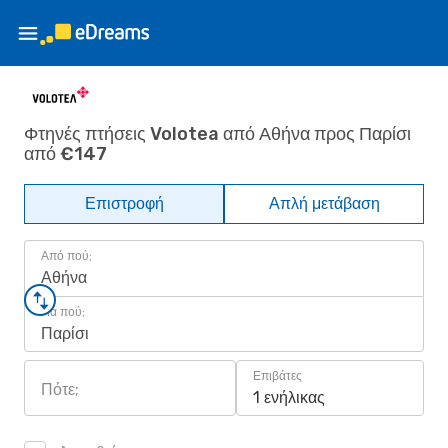
Φτηνές πτήσεις Volotea από Αθήνα προς Παρίσι
από €147
Επιστροφή
Απλή μετάβαση
Από πού;
Αθήνα
Για πού;
Παρίσι
Επιβάτες
Πότε;
1 ενήλικας