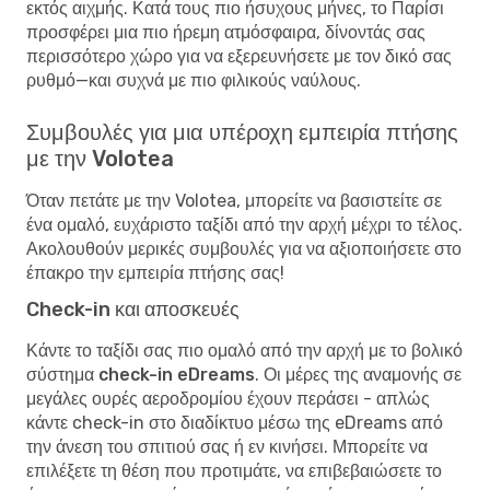
εκτός αιχμής. Κατά τους πιο ήσυχους μήνες, το Παρίσι
προσφέρει μια πιο ήρεμη ατμόσφαιρα, δίνοντάς σας
περισσότερο χώρο για να εξερευνήσετε με τον δικό σας
ρυθμό—και συχνά με πιο φιλικούς ναύλους.
Συμβουλές για μια υπέροχη εμπειρία πτήσης
με την Volotea
Όταν πετάτε με την Volotea, μπορείτε να βασιστείτε σε
ένα ομαλό, ευχάριστο ταξίδι από την αρχή μέχρι το τέλος.
Ακολουθούν μερικές συμβουλές για να αξιοποιήσετε στο
έπακρο την εμπειρία πτήσης σας!
Check-in και αποσκευές
Κάντε το ταξίδι σας πιο ομαλό από την αρχή με το
βολικό
σύστημα check-in eDreams
. Οι μέρες της αναμονής σε
μεγάλες ουρές αεροδρομίου έχουν περάσει - απλώς
κάντε check-in στο διαδίκτυο μέσω της eDreams από
την άνεση του σπιτιού σας ή εν κινήσει. Μπορείτε να
επιλέξετε τη θέση που προτιμάτε, να επιβεβαιώσετε το