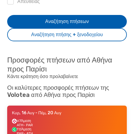
Απευθείας
Αναζήτηση πτήσεων
Αναζήτηση πτήσης + ξενοδοχείου
Προσφορές πτήσεων από Αθήνα
προς Παρίσι
Κάντε κράτηση όσο προλαβαίνετε
Οι καλύτερες προσφορές πτήσεων της
Volotea από Αθήνα προς Παρίσι
Κυρ, 16 Αυγ
- Πέμ, 20 Αυγ
V7
Άμεση
ATH
- PAR
TO
Άμεση
PAR
- ATH