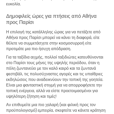
ευκολία.
Δημοφιλείς ώρες για πτήσεις από Αθήνα
προς Παρίσι
Η επιλογή της κατάλληλης ώρας για να πετάξετε από
Αθήνα προς Παρίσι μπορεί να κάνει τη διαφορά, είτε
θέλετε να συμμετάσχετε στην κοσμοσυρροή είτε
προτιμάτε μια πιο ήσυχη απόδραση.
Για τα ταξίδια αιχμής, πολλοί ταξιδιώτες κατευθύνονται
στο Παρίσι τους μήνες της υψηλής περιόδου, όταν η
πόλη ζωντανεύει με τον καλό καιρό και τα ζωντανά
φεστιβάλ, τις πολυσύχναστες αγορές και τις υπαίθριες
εκδηλώσεις που αναδεικνύουν την τοπική της γοητεία.
Είναι μια φανταστική στιγμή για να απορροφήσετε την
τοπική ενέργεια, αλλά να είστε προετοιμασμένοι για
υψηλότερη ζήτηση και τιμές!
Αν επιθυμείτε μια πιο χαλαρή (και φιλική προς τον
προϋπολογισμό) εμπειρία, σκεφτείτε να κάνετε κράτηση