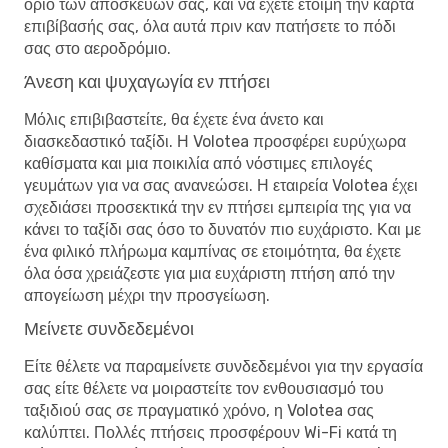
όριο των αποσκευών σας, και να έχετε έτοιμη την κάρτα
επιβίβασής σας, όλα αυτά πριν καν πατήσετε το πόδι
σας στο αεροδρόμιο.
Άνεση και ψυχαγωγία εν πτήσει
Μόλις επιβιβαστείτε, θα έχετε ένα άνετο και
διασκεδαστικό ταξίδι. Η Volotea προσφέρει ευρύχωρα
καθίσματα και μια ποικιλία από νόστιμες επιλογές
γευμάτων για να σας ανανεώσει. Η εταιρεία Volotea έχει
σχεδιάσει προσεκτικά την εν πτήσει εμπειρία της για να
κάνει το ταξίδι σας όσο το δυνατόν πιο ευχάριστο. Και με
ένα φιλικό πλήρωμα καμπίνας σε ετοιμότητα, θα έχετε
όλα όσα χρειάζεστε για μια ευχάριστη πτήση από την
απογείωση μέχρι την προσγείωση.
Μείνετε συνδεδεμένοι
Είτε θέλετε να παραμείνετε συνδεδεμένοι για την εργασία
σας είτε θέλετε να μοιραστείτε τον ενθουσιασμό του
ταξιδιού σας σε πραγματικό χρόνο, η Volotea σας
καλύπτει. Πολλές πτήσεις προσφέρουν Wi-Fi κατά τη