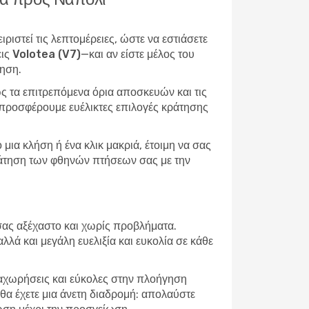
ριστεί τις λεπτομέρειες, ώστε να εστιάσετε
εις Volotea (V7)
—και αν είστε μέλος του
τηση.
ς τα επιτρεπόμενα όρια αποσκευών και τις
, προσφέρουμε ευέλικτες επιλογές κράτησης
μια κλήση ή ένα κλικ μακριά, έτοιμη να σας
 κράτηση των φθηνών πτήσεων σας με την
δι σας αξέχαστο και χωρίς προβλήματα.
ά και μεγάλη ευελιξία και ευκολία σε κάθε
ναχωρήσεις και εύκολες στην πλοήγηση
, θα έχετε μια άνετη διαδρομή: απολαύστε