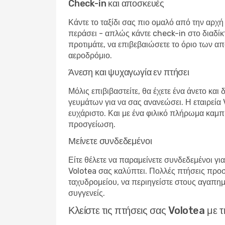
Check-in και αποσκευές
Κάντε το ταξίδι σας πιο ομαλό από την αρχή
περάσει - απλώς κάντε check-in στο διαδίκ
προτιμάτε, να επιβεβαιώσετε το όριο των απ
αεροδρόμιο.
Άνεση και ψυχαγωγία εν πτήσει
Μόλις επιβιβαστείτε, θα έχετε ένα άνετο κα
γευμάτων για να σας ανανεώσει. Η εταιρεία V
ευχάριστο. Και με ένα φιλικό πλήρωμα καμπί
προσγείωση.
Μείνετε συνδεδεμένοι
Είτε θέλετε να παραμείνετε συνδεδεμένοι για
Volotea σας καλύπτει. Πολλές πτήσεις προσ
ταχυδρομείου, να περιηγείστε στους αγαπημέ
συγγενείς.
Κλείστε τις πτήσεις σας Volotea μ