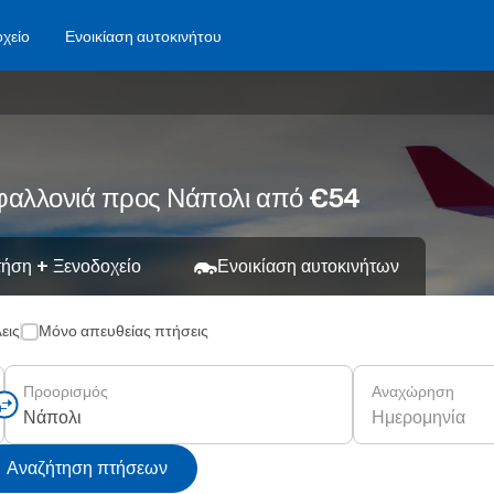
χείο
Ενοικίαση αυτοκινήτου
εφαλλονιά προς Νάπολι από €54
ήση + Ξενοδοχείο
Ενοικίαση αυτοκινήτων
εις
Μόνο απευθείας πτήσεις
Προορισμός
Αναχώρηση
Ημερομηνία
Αναζήτηση πτήσεων