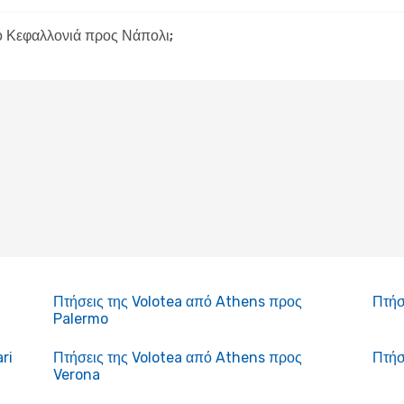
ό Κεφαλλονιά προς Νάπολι;
Πτήσεις της Volotea από Athens προς
Πτήσ
Palermo
ri
Πτήσεις της Volotea από Athens προς
Πτήσ
Verona