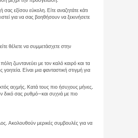
ωση μέχρι την προσγείωση.
 σας εξίσου εύκολη. Είτε αναζητάτε κάτι
ιστεί για να σας βοηθήσουν να ξεκινήσετε
είτε θέλετε να συμμετάσχετε στην
 πόλη ζωντανεύει με τον καλό καιρό και τα
 γοητεία. Είναι μια φανταστική στιγμή για
εκτός αιχμής. Κατά τους πιο ήσυχους μήνες,
ον δικό σας ρυθμό—και συχνά με πιο
τέλος. Ακολουθούν μερικές συμβουλές για να