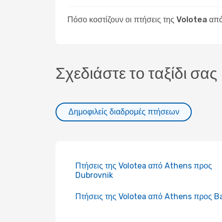
Πόσο κοστίζουν οι πτήσεις της Volotea απ
Σχεδιάστε το ταξίδι σας
Δημοφιλείς διαδρομές πτήσεων
Πτήσεις της Volotea από Athens προς
Dubrovnik
Πτήσεις της Volotea από Athens προς Ba