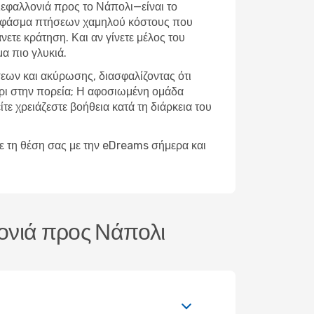
Κεφαλλονιά προς το Νάπολι—είναι το
υρύ φάσμα πτήσεων χαμηλού κόστους που
νετε κράτηση. Και αν γίνετε μέλος του
α πιο γλυκιά.
σεων και ακύρωσης, διασφαλίζοντας ότι
χέρι στην πορεία; Η αφοσιωμένη ομάδα
ίτε χρειάζεστε βοήθεια κατά τη διάρκεια του
ε τη θέση σας με την eDreams σήμερα και
λονιά προς Νάπολι