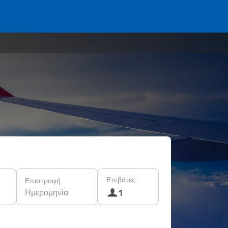
Επιβάτες
Επιστροφή
Ημερομηνία
1