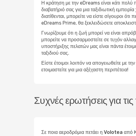
Η κράτηση με την eDreams είναι κάτι πολύ 
διαβατήριό σας για μια ταξιδιωτική εμπειρ
διατίθενται, μπορείτε να είστε σίγουροι ότι
eDreams Prime, θα ξεκλειδώσετε αποκλειστ
Γνωρίζουμε ότι η ζωή μπορεί να είναι απρό
μπορείτε να προσαρμοστείτε σε τυχόν αλλαγ
υποστήριξης πελατών μας είναι πάντα έτοιμη 
ταξιδιού σας.
Είστε έτοιμοι λοιπόν να απογειωθείτε με τ
ετοιμαστείτε για μια αξέχαστη περιπέτεια!
Συχνές ερωτήσεις για τι
Σε ποια αεροδρόμια πετάει η Volotea από 