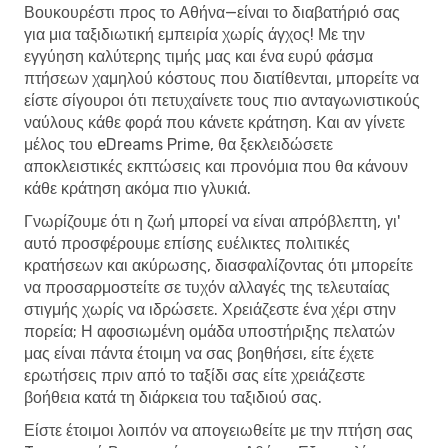
Βουκουρέστι προς το Αθήνα—είναι το διαβατήριό σας
για μια ταξιδιωτική εμπειρία χωρίς άγχος! Με την
εγγύηση καλύτερης τιμής μας και ένα ευρύ φάσμα
πτήσεων χαμηλού κόστους που διατίθενται, μπορείτε να
είστε σίγουροι ότι πετυχαίνετε τους πιο ανταγωνιστικούς
ναύλους κάθε φορά που κάνετε κράτηση. Και αν γίνετε
μέλος του eDreams Prime, θα ξεκλειδώσετε
αποκλειστικές εκπτώσεις και προνόμια που θα κάνουν
κάθε κράτηση ακόμα πιο γλυκιά.
Γνωρίζουμε ότι η ζωή μπορεί να είναι απρόβλεπτη, γι'
αυτό προσφέρουμε επίσης ευέλικτες πολιτικές
κρατήσεων και ακύρωσης, διασφαλίζοντας ότι μπορείτε
να προσαρμοστείτε σε τυχόν αλλαγές της τελευταίας
στιγμής χωρίς να ιδρώσετε. Χρειάζεστε ένα χέρι στην
πορεία; Η αφοσιωμένη ομάδα υποστήριξης πελατών
μας είναι πάντα έτοιμη να σας βοηθήσει, είτε έχετε
ερωτήσεις πριν από το ταξίδι σας είτε χρειάζεστε
βοήθεια κατά τη διάρκεια του ταξιδιού σας.
Είστε έτοιμοι λοιπόν να απογειωθείτε με την πτήση σας