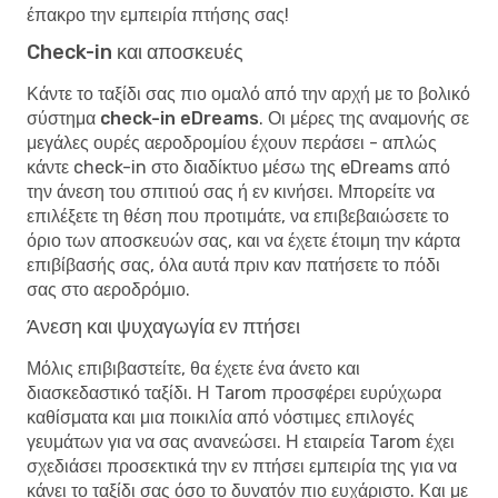
έπακρο την εμπειρία πτήσης σας!
Check-in και αποσκευές
Κάντε το ταξίδι σας πιο ομαλό από την αρχή με το
βολικό
σύστημα check-in eDreams
. Οι μέρες της αναμονής σε
μεγάλες ουρές αεροδρομίου έχουν περάσει - απλώς
κάντε check-in στο διαδίκτυο μέσω της eDreams από
την άνεση του σπιτιού σας ή εν κινήσει. Μπορείτε να
επιλέξετε τη θέση που προτιμάτε, να επιβεβαιώσετε το
όριο των αποσκευών σας, και να έχετε έτοιμη την κάρτα
επιβίβασής σας, όλα αυτά πριν καν πατήσετε το πόδι
σας στο αεροδρόμιο.
Άνεση και ψυχαγωγία εν πτήσει
Μόλις επιβιβαστείτε, θα έχετε ένα άνετο και
διασκεδαστικό ταξίδι. Η Tarom προσφέρει ευρύχωρα
καθίσματα και μια ποικιλία από νόστιμες επιλογές
γευμάτων για να σας ανανεώσει. Η εταιρεία Tarom έχει
σχεδιάσει προσεκτικά την εν πτήσει εμπειρία της για να
κάνει το ταξίδι σας όσο το δυνατόν πιο ευχάριστο. Και με