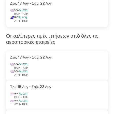
Δευ, 17 Αυγ
- Σάβ, 22 Αυγ
W4
Άμεση
BUH
- ATH
RO
Άμεση
ATH
- BUH
Οι καλύτερες τιμές πτήσεων από όλες τις
αεροπορικές εταιρείες
Δευ, 17 Αυγ
- Σάβ, 22 Αυγ
W4
Άμεση
BUH
- ATH
W4
Άμεση
ATH
- BUH
Τρί, 18 Αυγ
- Σάβ, 22 Αυγ
W4
Άμεση
BUH
- ATH
W4
Άμεση
ATH
- BUH