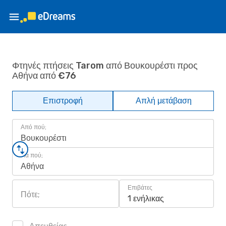
Φτηνές πτήσεις Tarom από Βουκουρέστι προς
Αθήνα από €76
Επιστροφή
Απλή μετάβαση
Από πού;
Βουκουρέστι
Για πού;
Αθήνα
Επιβάτες
Πότε;
1 ενήλικας