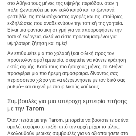
στο Αθήνα τους μήνες της υψηλής περιόδου, όταν η
πόλη ζωντανεύει με τον καλό καιρό και τα ζωντανά
φεστιβάλ, τις πολυσύχναστες αγορές και τις υπαίθριες
εκδηλώσεις που αναδεικνύουν την τοπική της γοητεία.
Είναι μια φανταστική στιγμή για να απορροφήσετε την
τοπική ενέργεια, αλλά να είστε προετοιμασμένοι για
υψηλότερη ζήτηση και τιμές!
Αν επιθυμείτε μια πιο χαλαρή (και φιλική προς τον
προϋπολογισμό) εμπειρία, σκεφτείτε να κάνετε κράτηση
εκτός αιχμής. Κατά τους πιο ήσυχους μήνες, το Αθήνα
προσφέρει μια πιο ήρεμη ατμόσφαιρα, δίνοντάς σας
περισσότερο χώρο για να εξερευνήσετε με τον δικό σας
ρυθμό—και συχνά με πιο φιλικούς ναύλους.
Συμβουλές για μια υπέροχη εμπειρία πτήσης
με την Tarom
Όταν πετάτε με την Tarom, μπορείτε να βασιστείτε σε ένα
ομαλό, ευχάριστο ταξίδι από την αρχή μέχρι το τέλος.
Ακολουθούν μερικές συμβουλές για να αξιοποιήσετε στο