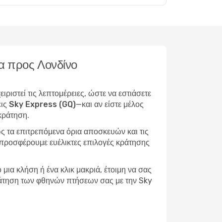
να προς Λονδίνο
ριστεί τις λεπτομέρειες, ώστε να εστιάσετε
εις Sky Express (GQ)
—και αν είστε μέλος
κράτηση.
ς τα επιτρεπόμενα όρια αποσκευών και τις
, προσφέρουμε ευέλικτες επιλογές κράτησης
μια κλήση ή ένα κλικ μακριά, έτοιμη να σας
 κράτηση των φθηνών πτήσεων σας με την Sky