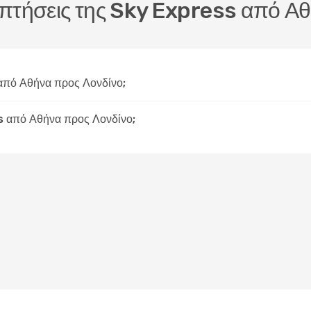
ς πτήσεις της Sky Express από Α
 από Αθήνα προς Λονδίνο;
s από Αθήνα προς Λονδίνο;