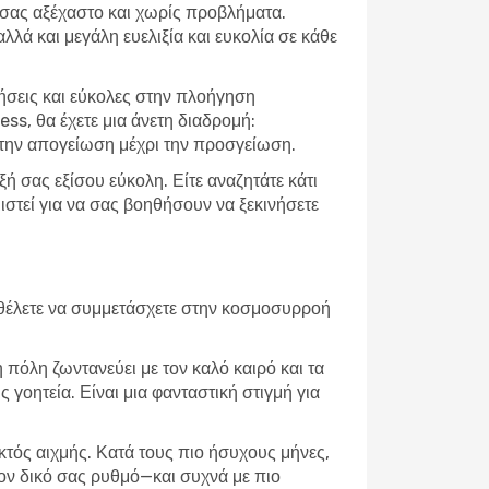
δι σας αξέχαστο και χωρίς προβλήματα.
ά και μεγάλη ευελιξία και ευκολία σε κάθε
ήσεις και εύκολες στην πλοήγηση
ess, θα έχετε μια άνετη διαδρομή:
την απογείωση μέχρι την προσγείωση.
ή σας εξίσου εύκολη. Είτε αναζητάτε κάτι
ιστεί για να σας βοηθήσουν να ξεκινήσετε
ε θέλετε να συμμετάσχετε στην κοσμοσυρροή
η πόλη ζωντανεύει με τον καλό καιρό και τα
 γοητεία. Είναι μια φανταστική στιγμή για
εκτός αιχμής. Κατά τους πιο ήσυχους μήνες,
τον δικό σας ρυθμό—και συχνά με πιο