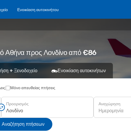
χείο
Ενοικίαση αυτοκινήτου
πό Αθήνα προς Λονδίνο από €86
ήση + Ξενοδοχείο
Ενοικίαση αυτοκινήτων
εις
Μόνο απευθείας πτήσεις
Προορισμός
Αναχώρηση
Ημερομηνία
Αναζήτηση πτήσεων