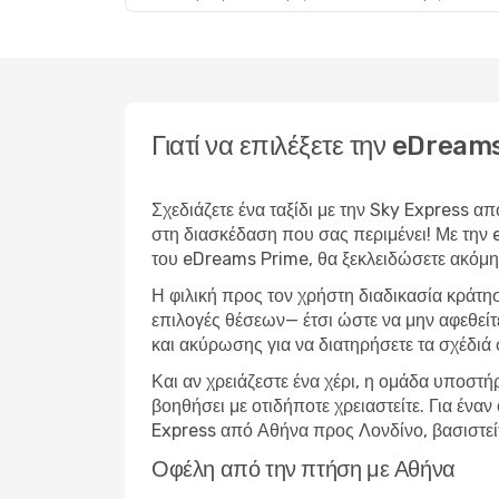
Γιατί να επιλέξετε την eDrea
Σχεδιάζετε ένα ταξίδι με την Sky Express α
στη διασκέδαση που σας περιμένει! Με την
του eDreams Prime, θα ξεκλειδώσετε ακόμη 
Η φιλική προς τον χρήστη διαδικασία κράτη
επιλογές θέσεων— έτσι ώστε να μην αφεθείτ
και ακύρωσης για να διατηρήσετε τα σχέδιά 
Και αν χρειάζεστε ένα χέρι, η ομάδα υποστή
βοηθήσει με οτιδήποτε χρειαστείτε. Για έν
Express από Αθήνα προς Λονδίνο, βασιστεί
Οφέλη από την πτήση με Αθήνα