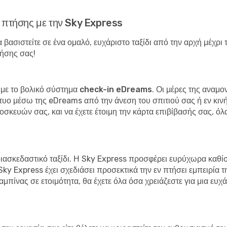
α πτήσης με την Sky Express
α βασιστείτε σε ένα ομαλό, ευχάριστο ταξίδι από την αρχή μέχρι
τήσης σας!
 με το
βολικό σύστημα check-in eDreams
. Οι μέρες της αναμ
τυο μέσω της eDreams από την άνεση του σπιτιού σας ή εν κινή
οσκευών σας, και να έχετε έτοιμη την κάρτα επιβίβασής σας, όλ
ι διασκεδαστικό ταξίδι. Η Sky Express προσφέρει ευρύχωρα καθίσ
ky Express έχει σχεδιάσει προσεκτικά την εν πτήσει εμπειρία τη
αμπίνας σε ετοιμότητα, θα έχετε όλα όσα χρειάζεστε για μια ευ