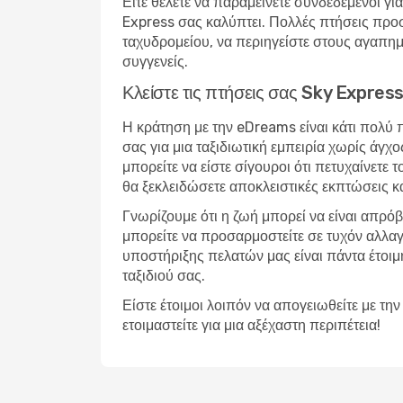
Είτε θέλετε να παραμείνετε συνδεδεμένοι για
Express σας καλύπτει. Πολλές πτήσεις προσ
ταχυδρομείου, να περιηγείστε στους αγαπημέ
συγγενείς.
Κλείστε τις πτήσεις σας Sky Expre
Η κράτηση με την eDreams είναι κάτι πολύ 
σας για μια ταξιδιωτική εμπειρία χωρίς άγχ
μπορείτε να είστε σίγουροι ότι πετυχαίνετε
θα ξεκλειδώσετε αποκλειστικές εκπτώσεις κ
Γνωρίζουμε ότι η ζωή μπορεί να είναι απρό
μπορείτε να προσαρμοστείτε σε τυχόν αλλαγ
υποστήριξης πελατών μας είναι πάντα έτοιμη 
ταξιδιού σας.
Είστε έτοιμοι λοιπόν να απογειωθείτε με τ
ετοιμαστείτε για μια αξέχαστη περιπέτεια!