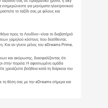
ου ταξιδιού σας σε πραγματικό χρόνο, η Sky
να ενημερώνεστε για μηνύματα ηλεκτρονικού
στείτε το ταξίδι σας με φίλους και
Αθήνα προς το Λονδίνο—είναι το διαβατήριό
ήσεων χαμηλού κόστους που διατίθενται,
η. Και αν γίνετε μέλος του eDreams Prime,
σεων και ακύρωσης, διασφαλίζοντας ότι
χέρι στην πορεία; Η αφοσιωμένη ομάδα
ίτε χρειάζεστε βοήθεια κατά τη διάρκεια του
ε τη θέση σας με την eDreams σήμερα και