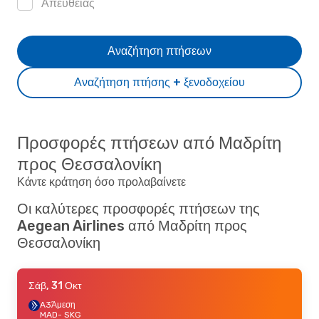
Απευθείας
Αναζήτηση πτήσεων
Αναζήτηση πτήσης + ξενοδοχείου
Προσφορές πτήσεων από Μαδρίτη
προς Θεσσαλονίκη
Κάντε κράτηση όσο προλαβαίνετε
Οι καλύτερες προσφορές πτήσεων της
Aegean Airlines από Μαδρίτη προς
Θεσσαλονίκη
Σάβ, 31 Οκτ
A3
Άμεση
MAD
- SKG