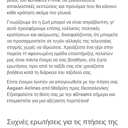
μέλος του eDreams Prime, θα ξεκλειδώσετε
αποκλειστικές εκπτώσεις και προνόμια που θα κάνουν
κάθε κράτηση ακόμα πιο γλυκιά.
Γνωρίζουμε ότι η ζωή μπορεί να είναι απρόβλεπτη, γι'
αυτό προσφέρουμε επίσης ευέλικτες πολιτικές
κρατήσεων και ακύρωσης, διασφαλίζοντας ότι μπορείτε
να προσαρμοστείτε σε τυχόν αλλαγές της τελευταίας
στιγμής χωρίς να ιδρώσετε. Χρειάζεστε ένα χέρι στην
πορεία; Η αφοσιωμένη ομάδα υποστήριξης πελατών
μας είναι πάντα έτοιμη να σας βοηθήσει, είτε έχετε
ερωτήσεις πριν από το ταξίδι σας είτε χρειάζεστε
βοήθεια κατά τη διάρκεια του ταξιδιού σας.
Είστε έτοιμοι λοιπόν να απογειωθείτε με την πτήση σας
Aegean Airlines από Μαδρίτη προς Θεσσαλονίκη;
Εξασφαλίστε τη θέση σας με την eDreams σήμερα και
ετοιμαστείτε για μια αξέχαστη περιπέτεια!
Συχνές ερωτήσεις για τις πτήσεις της