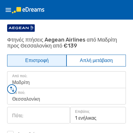
Φτηνές πτήσεις Aegean Airlines από Μαδρίτη
προς Θεσσαλονίκη από €139
Επιστροφή
Απλή μετάβαση
Από πού;
Μαδρίτη
Για πού;
Θεσσαλονίκη
Επιβάτες
Πότε;
1 ενήλικας