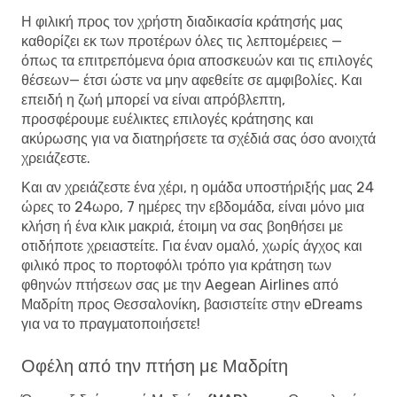
Η φιλική προς τον χρήστη διαδικασία κράτησής μας
καθορίζει εκ των προτέρων όλες τις λεπτομέρειες —
όπως τα επιτρεπόμενα όρια αποσκευών και τις επιλογές
θέσεων— έτσι ώστε να μην αφεθείτε σε αμφιβολίες. Και
επειδή η ζωή μπορεί να είναι απρόβλεπτη,
προσφέρουμε ευέλικτες επιλογές κράτησης και
ακύρωσης για να διατηρήσετε τα σχέδιά σας όσο ανοιχτά
χρειάζεστε.
Και αν χρειάζεστε ένα χέρι, η ομάδα υποστήριξής μας 24
ώρες το 24ωρο, 7 ημέρες την εβδομάδα, είναι μόνο μια
κλήση ή ένα κλικ μακριά, έτοιμη να σας βοηθήσει με
οτιδήποτε χρειαστείτε. Για έναν ομαλό, χωρίς άγχος και
φιλικό προς το πορτοφόλι τρόπο για κράτηση των
φθηνών πτήσεων σας με την Aegean Airlines από
Μαδρίτη προς Θεσσαλονίκη, βασιστείτε στην eDreams
για να το πραγματοποιήσετε!
Οφέλη από την πτήση με Μαδρίτη