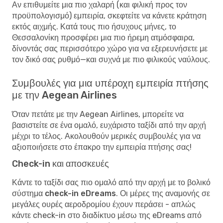
Αν επιθυμείτε μια πιο χαλαρή (και φιλική προς τον
προϋπολογισμό) εμπειρία, σκεφτείτε να κάνετε κράτηση
εκτός αιχμής. Κατά τους πιο ήσυχους μήνες, το
Θεσσαλονίκη προσφέρει μια πιο ήρεμη ατμόσφαιρα,
δίνοντάς σας περισσότερο χώρο για να εξερευνήσετε με
τον δικό σας ρυθμό—και συχνά με πιο φιλικούς ναύλους.
Συμβουλές για μια υπέροχη εμπειρία πτήσης
με την Aegean Airlines
Όταν πετάτε με την Aegean Airlines, μπορείτε να
βασιστείτε σε ένα ομαλό, ευχάριστο ταξίδι από την αρχή
μέχρι το τέλος. Ακολουθούν μερικές συμβουλές για να
αξιοποιήσετε στο έπακρο την εμπειρία πτήσης σας!
Check-in και αποσκευές
Κάντε το ταξίδι σας πιο ομαλό από την αρχή με το
βολικό
σύστημα check-in eDreams
. Οι μέρες της αναμονής σε
μεγάλες ουρές αεροδρομίου έχουν περάσει - απλώς
κάντε check-in στο διαδίκτυο μέσω της eDreams από