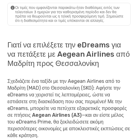
Οι τιμές που εμφανίζονται παρακάτω ήταν διαθέσιμες εντός των
τελευταίων 3 ημερών για την καθορισμένη περίοδο και δεν θα
πρέπει να θεωρούνται ως η τελική προσφερόμενη τιμή. Σημειώστε
ότι η διαθεσιμότητα και οι τιμές υπόκεινται σε αλλαγές.
Γιατί να επιλέξετε την eDreams για
να πετάξετε με Aegean Airlines από
Μαδρίτη προς Θεσσαλονίκη
Σχεδιάζετε ένα ταξίδι με την Aegean Airlines από το
Μαδρίτη (MAD) στο Θεσσαλονίκη (SKG); Αφήστε την
eDreams να χειριστεί τις λεπτομέρειες, ώστε να
εστιάσετε στη διασκέδαση που σας περιμένει! Με την
eDreams, μπορείτε να
πετύχετε εξαιρετικές προσφορές
σε πτήσεις Aegean Airlines (A3)
—και αν είστε μέλος
του eDreams Prime, θα ξεκλειδώσετε ακόμη
περισσότερες οικονομίες με αποκλειστικές εκπτώσεις σε
κάθε κράτηση.