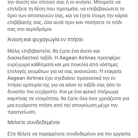
την άνεση του σπιτιού σας ή εν κινήσει. Μπορείτε να
επιλέξετε τη θέση που προτιμάτε, να επιβεβαιώσετε το
όριο των αποσκευών σας, και να έχετε έτοιμη την κάρτα
επιβίβασής σας, όλα αυτά πριν καν πατήσετε το πόδι
σας στο αεροδρόμιο.
Άνεση και ψυχαγωγία εν πτήσει
Μόλις επιβιβαστείτε, θα έχετε ένα άνετο και
διασκεδαστικό ταξίδι. Η Aegean Airlines προσφέρει
ευρύχωρα καθίσματα και μια ποικιλία από νόστιμες
επιλογές γευμάτων για να σας ανανεώσει. Η εταιρεία
Aegean Airlines έχει σχεδιάσει προσεκτικά την εν
πτήσει εμπειρία της για να κάνει το ταξίδι σας όσο το
δυνατόν πιο ευχάριστο. Και με ένα φιλικό πλήρωμα
καμπίνας σε ετοιμότητα, θα έχετε όλα όσα χρειάζεστε για
μια ευχάριστη πτήση από την απογείωση μέχρι την
προσγείωση.
Μείνετε συνδεδεμένοι
Είτε θέλετε να παραμείνετε συνδεδεμένοι για την εργασία