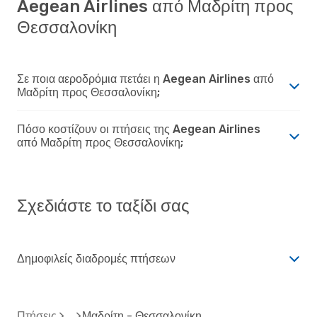
Aegean Airlines από Μαδρίτη προς
Θεσσαλονίκη
Σε ποια αεροδρόμια πετάει η Aegean Airlines από
Μαδρίτη προς Θεσσαλονίκη;
Πόσο κοστίζουν οι πτήσεις της Aegean Airlines
από Μαδρίτη προς Θεσσαλονίκη;
Σχεδιάστε το ταξίδι σας
Δημοφιλείς διαδρομές πτήσεων
Πτήσεις
Μαδρίτη - Θεσσαλονίκη