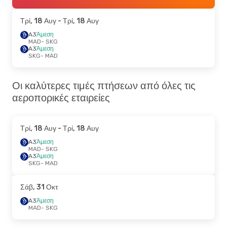
Τρί, 18 Αυγ
- Τρί, 18 Αυγ
A3
Άμεση
MAD
- SKG
A3
Άμεση
SKG
- MAD
Οι καλύτερες τιμές πτήσεων από όλες τις
αεροπορικές εταιρείες
Τρί, 18 Αυγ
- Τρί, 18 Αυγ
A3
Άμεση
MAD
- SKG
A3
Άμεση
SKG
- MAD
Σάβ, 31 Οκτ
A3
Άμεση
MAD
- SKG