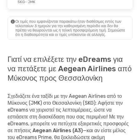
SKG
- JMK
Οι τιμές που εμφανίζονται παρακάτω ήταν διαθέσιμες εντός των
τελευταίων 3 ημερών για την καθορισμένη περίοδο και δεν θα
πρέπει να θεωρούνται ως η τελική προσφερόμενη τιμή. Σημειώστε
ότι η διαθεσιμότητα και οι τιμές υπόκεινται σε αλλαγές.
Γιατί να επιλέξετε την eDreams για
να πετάξετε με Aegean Airlines από
Μύκονος προς Θεσσαλονίκη
Σχεδιάζετε ένα ταξίδι με την Aegean Airlines από το
Μύκονος (JMK) στο Θεσσαλονίκη (SKG); Αφήστε την
eDreams να χειριστεί τις λεπτομέρειες, ώστε να
εστιάσετε στη διασκέδαση που σας περιμένει! Με την
eDreams, μπορείτε να
πετύχετε εξαιρετικές προσφορές
σε πτήσεις Aegean Airlines (A3)
—και αν είστε μέλος
του eDreams Prime, θα ξεκλειδώσετε ακόμη