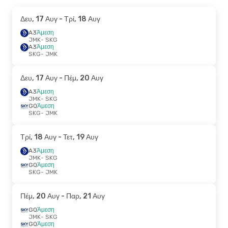
Δευ, 17 Αυγ
- Τρί, 18 Αυγ
A3
Άμεση
JMK
- SKG
A3
Άμεση
SKG
- JMK
Δευ, 17 Αυγ
- Πέμ, 20 Αυγ
A3
Άμεση
JMK
- SKG
GQ
Άμεση
SKG
- JMK
Τρί, 18 Αυγ
- Τετ, 19 Αυγ
A3
Άμεση
JMK
- SKG
GQ
Άμεση
SKG
- JMK
Πέμ, 20 Αυγ
- Παρ, 21 Αυγ
GQ
Άμεση
JMK
- SKG
GQ
Άμεση