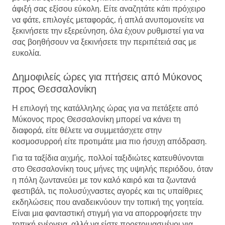
άφιξή σας εξίσου εύκολη. Είτε αναζητάτε κάτι πρόχειρο
να φάτε, επιλογές μεταφοράς, ή απλά ανυπομονείτε να
ξεκινήσετε την εξερεύνηση, όλα έχουν ρυθμιστεί για να
σας βοηθήσουν να ξεκινήσετε την περιπέτειά σας με
ευκολία.
Δημοφιλείς ώρες για πτήσεις από Μύκονος
προς Θεσσαλονίκη
Η επιλογή της κατάλληλης ώρας για να πετάξετε από
Μύκονος προς Θεσσαλονίκη μπορεί να κάνει τη
διαφορά, είτε θέλετε να συμμετάσχετε στην
κοσμοσυρροή είτε προτιμάτε μια πιο ήσυχη απόδραση.
Για τα ταξίδια αιχμής, πολλοί ταξιδιώτες κατευθύνονται
στο Θεσσαλονίκη τους μήνες της υψηλής περιόδου, όταν
η πόλη ζωντανεύει με τον καλό καιρό και τα ζωντανά
φεστιβάλ, τις πολυσύχναστες αγορές και τις υπαίθριες
εκδηλώσεις που αναδεικνύουν την τοπική της γοητεία.
Είναι μια φανταστική στιγμή για να απορροφήσετε την
τοπική ενέργεια, αλλά να είστε προετοιμασμένοι για