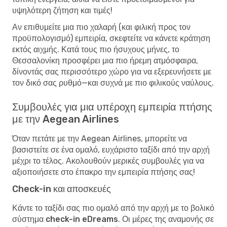
υψηλότερη ζήτηση και τιμές!
Αν επιθυμείτε μια πιο χαλαρή (και φιλική προς τον
προϋπολογισμό) εμπειρία, σκεφτείτε να κάνετε κράτηση
εκτός αιχμής. Κατά τους πιο ήσυχους μήνες, το
Θεσσαλονίκη προσφέρει μια πιο ήρεμη ατμόσφαιρα,
δίνοντάς σας περισσότερο χώρο για να εξερευνήσετε με
τον δικό σας ρυθμό—και συχνά με πιο φιλικούς ναύλους.
Συμβουλές για μια υπέροχη εμπειρία πτήσης
με την Aegean Airlines
Όταν πετάτε με την Aegean Airlines, μπορείτε να
βασιστείτε σε ένα ομαλό, ευχάριστο ταξίδι από την αρχή
μέχρι το τέλος. Ακολουθούν μερικές συμβουλές για να
αξιοποιήσετε στο έπακρο την εμπειρία πτήσης σας!
Check-in και αποσκευές
Κάντε το ταξίδι σας πιο ομαλό από την αρχή με το
βολικό
σύστημα check-in eDreams
. Οι μέρες της αναμονής σε