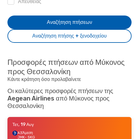
Απευθείας
Αναζήτηση πτήσεων
Αναζήτηση πτήσης + ξενοδοχείου
Προσφορές πτήσεων από Μύκονος
προς Θεσσαλονίκη
Κάντε κράτηση όσο προλαβαίνετε
Οι καλύτερες προσφορές πτήσεων της
Aegean Airlines από Μύκονος προς
Θεσσαλονίκη
Τετ, 19 Αυγ
A3
Άμεση
JMK
- SKG