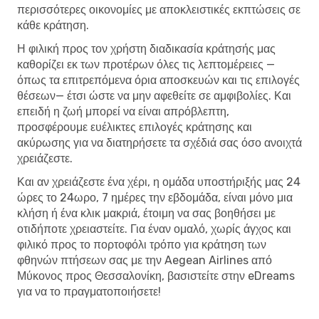
περισσότερες οικονομίες με αποκλειστικές εκπτώσεις σε
κάθε κράτηση.
Η φιλική προς τον χρήστη διαδικασία κράτησής μας
καθορίζει εκ των προτέρων όλες τις λεπτομέρειες —
όπως τα επιτρεπόμενα όρια αποσκευών και τις επιλογές
θέσεων— έτσι ώστε να μην αφεθείτε σε αμφιβολίες. Και
επειδή η ζωή μπορεί να είναι απρόβλεπτη,
προσφέρουμε ευέλικτες επιλογές κράτησης και
ακύρωσης για να διατηρήσετε τα σχέδιά σας όσο ανοιχτά
χρειάζεστε.
Και αν χρειάζεστε ένα χέρι, η ομάδα υποστήριξής μας 24
ώρες το 24ωρο, 7 ημέρες την εβδομάδα, είναι μόνο μια
κλήση ή ένα κλικ μακριά, έτοιμη να σας βοηθήσει με
οτιδήποτε χρειαστείτε. Για έναν ομαλό, χωρίς άγχος και
φιλικό προς το πορτοφόλι τρόπο για κράτηση των
φθηνών πτήσεων σας με την Aegean Airlines από
Μύκονος προς Θεσσαλονίκη, βασιστείτε στην eDreams
για να το πραγματοποιήσετε!