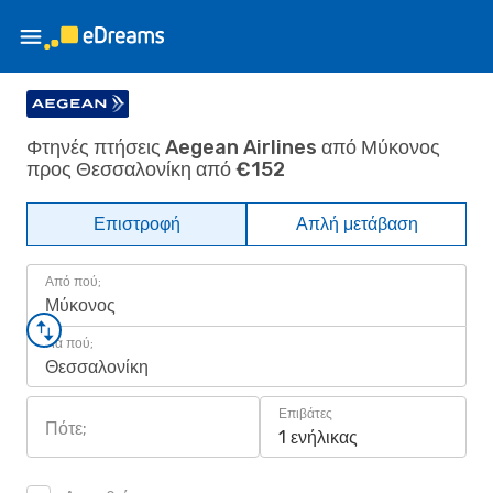
Φτηνές πτήσεις Aegean Airlines από Μύκονος
προς Θεσσαλονίκη από €152
Επιστροφή
Απλή μετάβαση
Από πού;
Μύκονος
Για πού;
Θεσσαλονίκη
Επιβάτες
Πότε;
1 ενήλικας