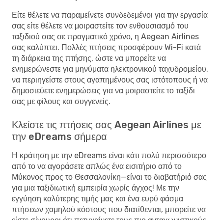
Είτε θέλετε να παραμείνετε συνδεδεμένοι για την εργασία
σας είτε θέλετε να μοιραστείτε τον ενθουσιασμό του
ταξιδιού σας σε πραγματικό χρόνο, η Aegean Airlines
σας καλύπτει. Πολλές πτήσεις προσφέρουν Wi-Fi κατά
τη διάρκεια της πτήσης, ώστε να μπορείτε να
ενημερώνεστε για μηνύματα ηλεκτρονικού ταχυδρομείου,
να περιηγείστε στους αγαπημένους σας ιστότοπους ή να
δημοσιεύετε ενημερώσεις για να μοιραστείτε το ταξίδι
σας με φίλους και συγγενείς.
Κλείστε τις πτήσεις σας Aegean Airlines με
την eDreams σήμερα
Η κράτηση με την eDreams είναι κάτι πολύ περισσότερο
από το να αγοράσετε απλώς ένα εισιτήριο από το
Μύκονος προς το Θεσσαλονίκη—είναι το διαβατήριό σας
για μια ταξιδιωτική εμπειρία χωρίς άγχος! Με την
εγγύηση καλύτερης τιμής μας και ένα ευρύ φάσμα
πτήσεων χαμηλού κόστους που διατίθενται, μπορείτε να