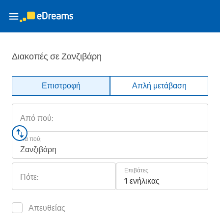
Διακοπές σε Ζανζιβάρη
Επιστροφή
Απλή μετάβαση
Από πού;
Για πού;
Ζανζιβάρη
Επιβάτες
Πότε;
1 ενήλικας
Απευθείας