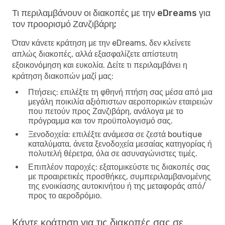
Τι περιλαμβάνουν οι διακοπές με την eDreams για
τον προορισμό Ζανζιβάρη;
Όταν κάνετε κράτηση με την eDreams, δεν κλείνετε
απλώς διακοπές, αλλά εξασφαλίζετε απίστευτη
εξοικονόμηση και ευκολία. Δείτε τι περιλαμβάνει η
κράτηση διακοπών μαζί μας:
Πτήσεις
: επιλέξτε τη φθηνή πτήση σας μέσα από μια
μεγάλη ποικιλία αξιόπιστων αεροπορικών εταιρειών
που πετούν προς Ζανζιβάρη, ανάλογα με το
πρόγραμμα και τον προϋπολογισμό σας.
Ξενοδοχεία
: επιλέξτε ανάμεσα σε ζεστά boutique
καταλύματα, άνετα ξενοδοχεία μεσαίας κατηγορίας ή
πολυτελή θέρετρα, όλα σε ασυναγώνιστες τιμές.
Επιπλέον παροχές
: εξατομικεύστε τις διακοπές σας
με προαιρετικές προσθήκες, συμπεριλαμβανομένης
της ενοικίασης αυτοκινήτου ή της μεταφοράς από/
προς το αεροδρόμιο.
Κάντε κράτηση για τις διακοπές σας σε