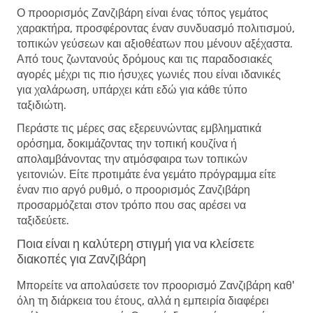
Ο προορισμός Ζανζιβάρη είναι ένας τόπος γεμάτος
χαρακτήρα, προσφέροντας έναν συνδυασμό πολιτισμού,
τοπικών γεύσεων και αξιοθέατων που μένουν αξέχαστα.
Από τους ζωντανούς δρόμους και τις παραδοσιακές
αγορές μέχρι τις πιο ήσυχες γωνιές που είναι ιδανικές
για χαλάρωση, υπάρχει κάτι εδώ για κάθε τύπο
ταξιδιώτη.
Περάστε τις μέρες σας εξερευνώντας εμβληματικά
ορόσημα, δοκιμάζοντας την τοπική κουζίνα ή
απολαμβάνοντας την ατμόσφαιρα των τοπικών
γειτονιών. Είτε προτιμάτε ένα γεμάτο πρόγραμμα είτε
έναν πιο αργό ρυθμό, ο προορισμός Ζανζιβάρη
προσαρμόζεται στον τρόπο που σας αρέσει να
ταξιδεύετε.
Ποια είναι η καλύτερη στιγμή για να κλείσετε
διακοπές για Ζανζιβάρη
Μπορείτε να απολαύσετε τον προορισμό Ζανζιβάρη καθ'
όλη τη διάρκεια του έτους, αλλά η εμπειρία διαφέρει