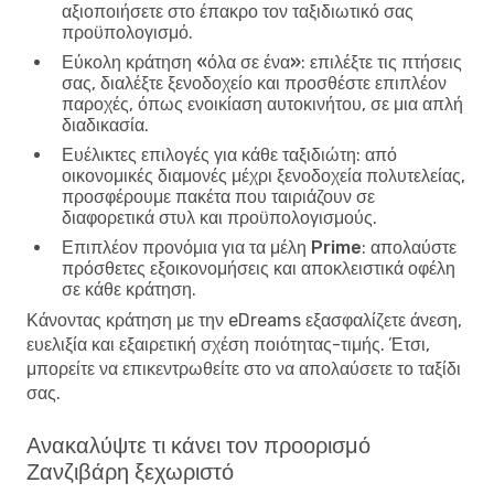
αξιοποιήσετε στο έπακρο τον ταξιδιωτικό σας
προϋπολογισμό.
Εύκολη κράτηση «όλα σε ένα»
: επιλέξτε τις πτήσεις
σας, διαλέξτε ξενοδοχείο και προσθέστε επιπλέον
παροχές, όπως ενοικίαση αυτοκινήτου, σε μια απλή
διαδικασία.
Ευέλικτες επιλογές για κάθε ταξιδιώτη
: από
οικονομικές διαμονές μέχρι ξενοδοχεία πολυτελείας,
προσφέρουμε πακέτα που ταιριάζουν σε
διαφορετικά στυλ και προϋπολογισμούς.
Επιπλέον προνόμια για τα μέλη Prime
: απολαύστε
πρόσθετες εξοικονομήσεις και αποκλειστικά οφέλη
σε κάθε κράτηση.
Κάνοντας κράτηση με την eDreams εξασφαλίζετε άνεση,
ευελιξία και εξαιρετική σχέση ποιότητας-τιμής. Έτσι,
μπορείτε να επικεντρωθείτε στο να απολαύσετε το ταξίδι
σας.
Ανακαλύψτε τι κάνει τον προορισμό
Ζανζιβάρη ξεχωριστό