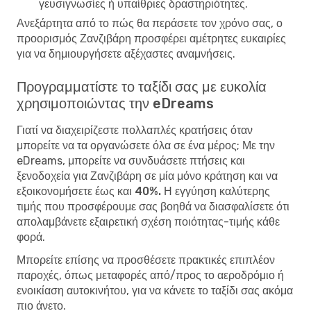
γευσιγνωσίες ή υπαίθριες δραστηριότητες.
Ανεξάρτητα από το πώς θα περάσετε τον χρόνο σας, ο
προορισμός Ζανζιβάρη προσφέρει αμέτρητες ευκαιρίες
για να δημιουργήσετε αξέχαστες αναμνήσεις.
Προγραμματίστε το ταξίδι σας με ευκολία
χρησιμοποιώντας την eDreams
Γιατί να διαχειρίζεστε πολλαπλές κρατήσεις όταν
μπορείτε να τα οργανώσετε όλα σε ένα μέρος; Με την
eDreams, μπορείτε να συνδυάσετε πτήσεις και
ξενοδοχεία για Ζανζιβάρη σε μία μόνο κράτηση και να
εξοικονομήσετε έως και 40%. Η εγγύηση καλύτερης
τιμής
που προσφέρουμε σας βοηθά να διασφαλίσετε ότι
απολαμβάνετε εξαιρετική σχέση ποιότητας-τιμής κάθε
φορά.
Μπορείτε επίσης να προσθέσετε πρακτικές επιπλέον
παροχές, όπως μεταφορές από/προς το αεροδρόμιο ή
ενοικίαση αυτοκινήτου, για να κάνετε το ταξίδι σας ακόμα
πιο άνετο.