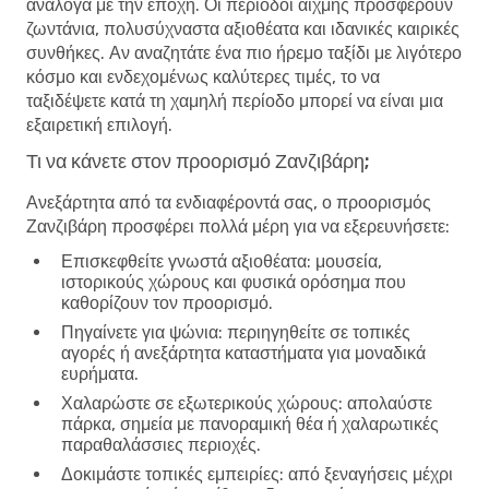
ανάλογα με την εποχή. Οι περίοδοι αιχμής προσφέρουν
ζωντάνια, πολυσύχναστα αξιοθέατα και ιδανικές καιρικές
συνθήκες. Αν αναζητάτε ένα πιο ήρεμο ταξίδι με λιγότερο
κόσμο και ενδεχομένως καλύτερες τιμές, το να
ταξιδέψετε κατά τη χαμηλή περίοδο μπορεί να είναι μια
εξαιρετική επιλογή.
Τι να κάνετε στον προορισμό Ζανζιβάρη;
Ανεξάρτητα από τα ενδιαφέροντά σας, ο προορισμός
Ζανζιβάρη προσφέρει πολλά μέρη για να εξερευνήσετε:
Επισκεφθείτε γνωστά αξιοθέατα
: μουσεία,
ιστορικούς χώρους και φυσικά ορόσημα που
καθορίζουν τον προορισμό.
Πηγαίνετε για ψώνια
: περιηγηθείτε σε τοπικές
αγορές ή ανεξάρτητα καταστήματα για μοναδικά
ευρήματα.
Χαλαρώστε σε εξωτερικούς χώρους
: απολαύστε
πάρκα, σημεία με πανοραμική θέα ή χαλαρωτικές
παραθαλάσσιες περιοχές.
Δοκιμάστε τοπικές εμπειρίες
: από ξεναγήσεις μέχρι