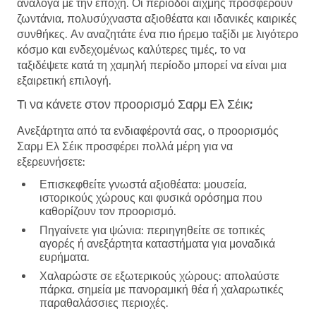
ανάλογα με την εποχή. Οι περίοδοι αιχμής προσφέρουν
ζωντάνια, πολυσύχναστα αξιοθέατα και ιδανικές καιρικές
συνθήκες. Αν αναζητάτε ένα πιο ήρεμο ταξίδι με λιγότερο
κόσμο και ενδεχομένως καλύτερες τιμές, το να
ταξιδέψετε κατά τη χαμηλή περίοδο μπορεί να είναι μια
εξαιρετική επιλογή.
Τι να κάνετε στον προορισμό Σαρμ Ελ Σέικ;
Ανεξάρτητα από τα ενδιαφέροντά σας, ο προορισμός
Σαρμ Ελ Σέικ προσφέρει πολλά μέρη για να
εξερευνήσετε:
Επισκεφθείτε γνωστά αξιοθέατα
: μουσεία,
ιστορικούς χώρους και φυσικά ορόσημα που
καθορίζουν τον προορισμό.
Πηγαίνετε για ψώνια
: περιηγηθείτε σε τοπικές
αγορές ή ανεξάρτητα καταστήματα για μοναδικά
ευρήματα.
Χαλαρώστε σε εξωτερικούς χώρους
: απολαύστε
πάρκα, σημεία με πανοραμική θέα ή χαλαρωτικές
παραθαλάσσιες περιοχές.