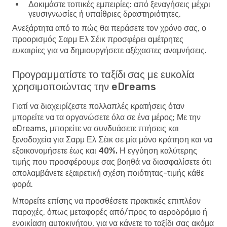
Δοκιμάστε τοπικές εμπειρίες
: από ξεναγήσεις μέχρι
γευσιγνωσίες ή υπαίθριες δραστηριότητες.
Ανεξάρτητα από το πώς θα περάσετε τον χρόνο σας, ο
προορισμός Σαρμ Ελ Σέικ προσφέρει αμέτρητες
ευκαιρίες για να δημιουργήσετε αξέχαστες αναμνήσεις.
Προγραμματίστε το ταξίδι σας με ευκολία
χρησιμοποιώντας την eDreams
Γιατί να διαχειρίζεστε πολλαπλές κρατήσεις όταν
μπορείτε να τα οργανώσετε όλα σε ένα μέρος; Με την
eDreams, μπορείτε να συνδυάσετε πτήσεις και
ξενοδοχεία για Σαρμ Ελ Σέικ σε μία μόνο κράτηση και να
εξοικονομήσετε έως και 40%. Η εγγύηση καλύτερης
τιμής
που προσφέρουμε σας βοηθά να διασφαλίσετε ότι
απολαμβάνετε εξαιρετική σχέση ποιότητας-τιμής κάθε
φορά.
Μπορείτε επίσης να προσθέσετε πρακτικές επιπλέον
παροχές, όπως μεταφορές από/προς το αεροδρόμιο ή
ενοικίαση αυτοκινήτου, για να κάνετε το ταξίδι σας ακόμα