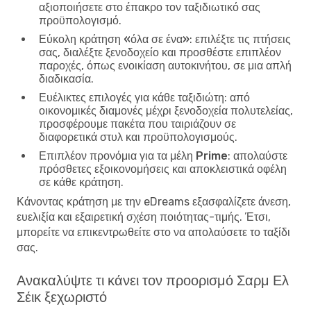
αξιοποιήσετε στο έπακρο τον ταξιδιωτικό σας
προϋπολογισμό.
Εύκολη κράτηση «όλα σε ένα»
: επιλέξτε τις πτήσεις
σας, διαλέξτε ξενοδοχείο και προσθέστε επιπλέον
παροχές, όπως ενοικίαση αυτοκινήτου, σε μια απλή
διαδικασία.
Ευέλικτες επιλογές για κάθε ταξιδιώτη
: από
οικονομικές διαμονές μέχρι ξενοδοχεία πολυτελείας,
προσφέρουμε πακέτα που ταιριάζουν σε
διαφορετικά στυλ και προϋπολογισμούς.
Επιπλέον προνόμια για τα μέλη Prime
: απολαύστε
πρόσθετες εξοικονομήσεις και αποκλειστικά οφέλη
σε κάθε κράτηση.
Κάνοντας κράτηση με την eDreams εξασφαλίζετε άνεση,
ευελιξία και εξαιρετική σχέση ποιότητας-τιμής. Έτσι,
μπορείτε να επικεντρωθείτε στο να απολαύσετε το ταξίδι
σας.
Ανακαλύψτε τι κάνει τον προορισμό Σαρμ Ελ
Σέικ ξεχωριστό