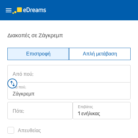
Διακοπές σε Ζάγκρεμπ
Επιστροφή
Απλή μετάβαση
Από πού;
Για πού;
Ζάγκρεμπ
Επιβάτες
Πότε;
1 ενήλικας
Απευθείας