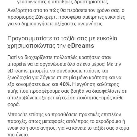
γευσιγνωσίες ή υπαίθριες δραστηριότητες.
Ανεξάρτητα από το πώς θα περάσετε τον χρόνο σας, ο
προορισμός Ζάγκρεμπ προσφέρει αμέτρητες ευκαιρίες
για να δημιουργήσετε αξέχαστες αναμνήσεις.
Προγραμματίστε το ταξίδι σας με ευκολία
χρησιμοποιώντας την eDreams
Γιατί να διαχειρίζεστε πολλαπλές κρατήσεις όταν
μπορείτε να τα οργανώσετε όλα σε ένα μέρος; Με την
eDreams, μπορείτε να συνδυάσετε πτήσεις και
ξενοδοχεία για Ζάγκρεμπ σε μία μόνο κράτηση και να
εξοικονομήσετε έως και 40%. Η εγγύηση καλύτερης
τιμής
που προσφέρουμε σας βοηθά να διασφαλίσετε ότι
απολαμβάνετε εξαιρετική σχέση ποιότητας-τιμής κάθε
φορά.
Μπορείτε επίσης να προσθέσετε πρακτικές επιπλέον
παροχές, όπως μεταφορές από/προς το αεροδρόμιο ή
ενοικίαση αυτοκινήτου, για να κάνετε το ταξίδι σας ακόμα
πιο άνετο.