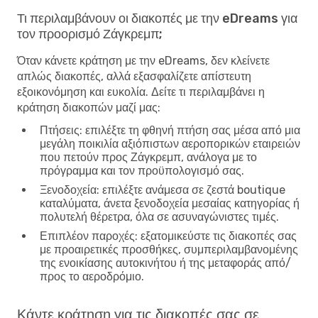
Τι περιλαμβάνουν οι διακοπές με την eDreams για
τον προορισμό Ζάγκρεμπ;
Όταν κάνετε κράτηση με την eDreams, δεν κλείνετε
απλώς διακοπές, αλλά εξασφαλίζετε απίστευτη
εξοικονόμηση και ευκολία. Δείτε τι περιλαμβάνει η
κράτηση διακοπών μαζί μας:
Πτήσεις
: επιλέξτε τη φθηνή πτήση σας μέσα από μια
μεγάλη ποικιλία αξιόπιστων αεροπορικών εταιρειών
που πετούν προς Ζάγκρεμπ, ανάλογα με το
πρόγραμμα και τον προϋπολογισμό σας.
Ξενοδοχεία
: επιλέξτε ανάμεσα σε ζεστά boutique
καταλύματα, άνετα ξενοδοχεία μεσαίας κατηγορίας ή
πολυτελή θέρετρα, όλα σε ασυναγώνιστες τιμές.
Επιπλέον παροχές
: εξατομικεύστε τις διακοπές σας
με προαιρετικές προσθήκες, συμπεριλαμβανομένης
της ενοικίασης αυτοκινήτου ή της μεταφοράς από/
προς το αεροδρόμιο.
Κάντε κράτηση για τις διακοπές σας σε