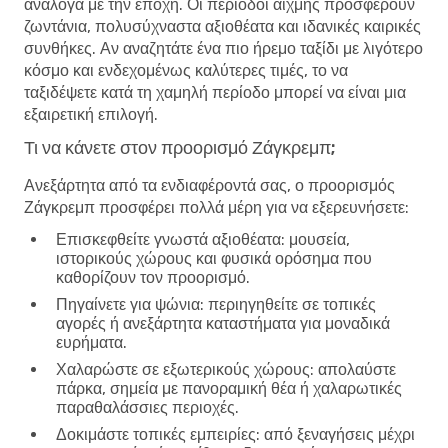
ανάλογα με την εποχή. Οι περίοδοι αιχμής προσφέρουν
ζωντάνια, πολυσύχναστα αξιοθέατα και ιδανικές καιρικές
συνθήκες. Αν αναζητάτε ένα πιο ήρεμο ταξίδι με λιγότερο
κόσμο και ενδεχομένως καλύτερες τιμές, το να
ταξιδέψετε κατά τη χαμηλή περίοδο μπορεί να είναι μια
εξαιρετική επιλογή.
Τι να κάνετε στον προορισμό Ζάγκρεμπ;
Ανεξάρτητα από τα ενδιαφέροντά σας, ο προορισμός
Ζάγκρεμπ προσφέρει πολλά μέρη για να εξερευνήσετε:
Επισκεφθείτε γνωστά αξιοθέατα
: μουσεία,
ιστορικούς χώρους και φυσικά ορόσημα που
καθορίζουν τον προορισμό.
Πηγαίνετε για ψώνια
: περιηγηθείτε σε τοπικές
αγορές ή ανεξάρτητα καταστήματα για μοναδικά
ευρήματα.
Χαλαρώστε σε εξωτερικούς χώρους
: απολαύστε
πάρκα, σημεία με πανοραμική θέα ή χαλαρωτικές
παραθαλάσσιες περιοχές.
Δοκιμάστε τοπικές εμπειρίες
: από ξεναγήσεις μέχρι