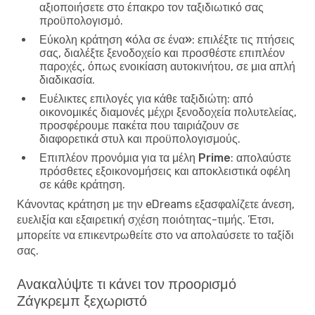
αξιοποιήσετε στο έπακρο τον ταξιδιωτικό σας
προϋπολογισμό.
Εύκολη κράτηση «όλα σε ένα»
: επιλέξτε τις πτήσεις
σας, διαλέξτε ξενοδοχείο και προσθέστε επιπλέον
παροχές, όπως ενοικίαση αυτοκινήτου, σε μια απλή
διαδικασία.
Ευέλικτες επιλογές για κάθε ταξιδιώτη
: από
οικονομικές διαμονές μέχρι ξενοδοχεία πολυτελείας,
προσφέρουμε πακέτα που ταιριάζουν σε
διαφορετικά στυλ και προϋπολογισμούς.
Επιπλέον προνόμια για τα μέλη Prime
: απολαύστε
πρόσθετες εξοικονομήσεις και αποκλειστικά οφέλη
σε κάθε κράτηση.
Κάνοντας κράτηση με την eDreams εξασφαλίζετε άνεση,
ευελιξία και εξαιρετική σχέση ποιότητας-τιμής. Έτσι,
μπορείτε να επικεντρωθείτε στο να απολαύσετε το ταξίδι
σας.
Ανακαλύψτε τι κάνει τον προορισμό
Ζάγκρεμπ ξεχωριστό