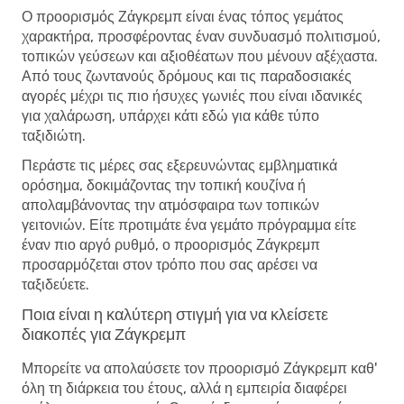
Ο προορισμός Ζάγκρεμπ είναι ένας τόπος γεμάτος
χαρακτήρα, προσφέροντας έναν συνδυασμό πολιτισμού,
τοπικών γεύσεων και αξιοθέατων που μένουν αξέχαστα.
Από τους ζωντανούς δρόμους και τις παραδοσιακές
αγορές μέχρι τις πιο ήσυχες γωνιές που είναι ιδανικές
για χαλάρωση, υπάρχει κάτι εδώ για κάθε τύπο
ταξιδιώτη.
Περάστε τις μέρες σας εξερευνώντας εμβληματικά
ορόσημα, δοκιμάζοντας την τοπική κουζίνα ή
απολαμβάνοντας την ατμόσφαιρα των τοπικών
γειτονιών. Είτε προτιμάτε ένα γεμάτο πρόγραμμα είτε
έναν πιο αργό ρυθμό, ο προορισμός Ζάγκρεμπ
προσαρμόζεται στον τρόπο που σας αρέσει να
ταξιδεύετε.
Ποια είναι η καλύτερη στιγμή για να κλείσετε
διακοπές για Ζάγκρεμπ
Μπορείτε να απολαύσετε τον προορισμό Ζάγκρεμπ καθ'
όλη τη διάρκεια του έτους, αλλά η εμπειρία διαφέρει