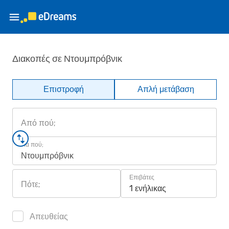
Διακοπές σε Ντουμπρόβνικ
Επιστροφή
Απλή μετάβαση
Από πού;
Για πού;
Ντουμπρόβνικ
Επιβάτες
Πότε;
1 ενήλικας
Απευθείας