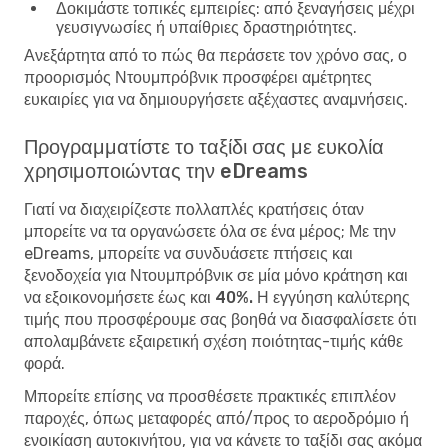
Δοκιμάστε τοπικές εμπειρίες
: από ξεναγήσεις μέχρι
γευσιγνωσίες ή υπαίθριες δραστηριότητες.
Ανεξάρτητα από το πώς θα περάσετε τον χρόνο σας, ο
προορισμός Ντουμπρόβνικ προσφέρει αμέτρητες
ευκαιρίες για να δημιουργήσετε αξέχαστες αναμνήσεις.
Προγραμματίστε το ταξίδι σας με ευκολία
χρησιμοποιώντας την eDreams
Γιατί να διαχειρίζεστε πολλαπλές κρατήσεις όταν
μπορείτε να τα οργανώσετε όλα σε ένα μέρος; Με την
eDreams, μπορείτε να συνδυάσετε πτήσεις και
ξενοδοχεία για Ντουμπρόβνικ σε μία μόνο κράτηση και
να
εξοικονομήσετε έως και 40%. Η εγγύηση καλύτερης
τιμής
που προσφέρουμε σας βοηθά να διασφαλίσετε ότι
απολαμβάνετε εξαιρετική σχέση ποιότητας-τιμής κάθε
φορά.
Μπορείτε επίσης να προσθέσετε πρακτικές επιπλέον
παροχές, όπως μεταφορές από/προς το αεροδρόμιο ή
ενοικίαση αυτοκινήτου, για να κάνετε το ταξίδι σας ακόμα