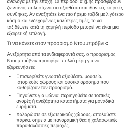
ανάλογα με την εποχή. Οι περίοδοι αιχμής προσφέρουν
ζωντάνια, πολυσύχναστα αξιοθέατα και ιδανικές καιρικές
συνθήκες. Αν αναζητάτε ένα πιο ήρεμο ταξίδι με λιγότερο
κόσμο και ενδεχομένως καλύτερες τιμές, το να
ταξιδέψετε κατά τη χαμηλή περίοδο μπορεί να είναι μια
εξαιρετική επιλογή.
Τι να κάνετε στον προορισμό Ντουμπρόβνικ;
Ανεξάρτητα από τα ενδιαφέροντά σας, ο προορισμός
Ντουμπρόβνικ προσφέρει πολλά μέρη για να
εξερευνήσετε:
Επισκεφθείτε γνωστά αξιοθέατα
: μουσεία,
ιστορικούς χώρους και φυσικά ορόσημα που
καθορίζουν τον προορισμό.
Πηγαίνετε για ψώνια
: περιηγηθείτε σε τοπικές
αγορές ή ανεξάρτητα καταστήματα για μοναδικά
ευρήματα.
Χαλαρώστε σε εξωτερικούς χώρους
: απολαύστε
πάρκα, σημεία με πανοραμική θέα ή χαλαρωτικές
παραθαλάσσιες περιοχές.