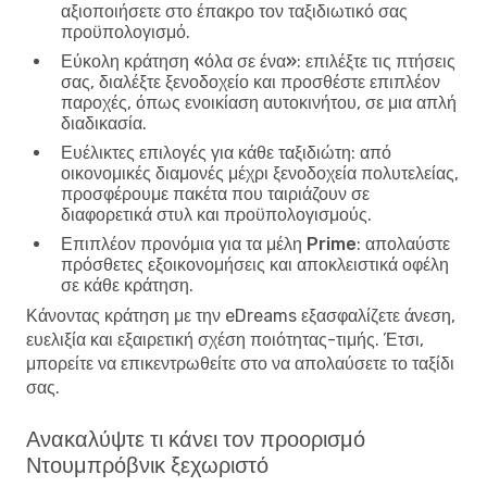
αξιοποιήσετε στο έπακρο τον ταξιδιωτικό σας
προϋπολογισμό.
Εύκολη κράτηση «όλα σε ένα»
: επιλέξτε τις πτήσεις
σας, διαλέξτε ξενοδοχείο και προσθέστε επιπλέον
παροχές, όπως ενοικίαση αυτοκινήτου, σε μια απλή
διαδικασία.
Ευέλικτες επιλογές για κάθε ταξιδιώτη
: από
οικονομικές διαμονές μέχρι ξενοδοχεία πολυτελείας,
προσφέρουμε πακέτα που ταιριάζουν σε
διαφορετικά στυλ και προϋπολογισμούς.
Επιπλέον προνόμια για τα μέλη Prime
: απολαύστε
πρόσθετες εξοικονομήσεις και αποκλειστικά οφέλη
σε κάθε κράτηση.
Κάνοντας κράτηση με την eDreams εξασφαλίζετε άνεση,
ευελιξία και εξαιρετική σχέση ποιότητας-τιμής. Έτσι,
μπορείτε να επικεντρωθείτε στο να απολαύσετε το ταξίδι
σας.
Ανακαλύψτε τι κάνει τον προορισμό
Ντουμπρόβνικ ξεχωριστό