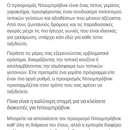
Ο προορισμός Ντουμπρόβνικ είναι ένας τόπος γεμάτος
χαρακτήρα, προσφέροντας έναν συνδυασμό πολιτισμού,
τοπικών γεύσεων και αξιοθέατων που μένουν αξέχαστα.
Από τους ζωντανούς δρόμους και τις παραδοσιακές
αγορές μέχρι τις πιο ήσυχες γωνιές που είναι ιδανικές
για χαλάρωση, υπάρχει κάτι εδώ για κάθε τύπο
ταξιδιώτη.
Περάστε τις μέρες σας εξερευνώντας εμβληματικά
ορόσημα, δοκιμάζοντας την τοπική κουζίνα ή
απολαμβάνοντας την ατμόσφαιρα των τοπικών
γειτονιών. Είτε προτιμάτε ένα γεμάτο πρόγραμμα είτε
έναν πιο αργό ρυθμό, ο προορισμός Ντουμπρόβνικ
προσαρμόζεται στον τρόπο που σας αρέσει να
ταξιδεύετε.
Ποια είναι η καλύτερη στιγμή για να κλείσετε
διακοπές για Ντουμπρόβνικ
Μπορείτε να απολαύσετε τον προορισμό Ντουμπρόβνικ
καθ' όλη τη διάρκεια του έτους, αλλά η εμπειρία διαφέρει