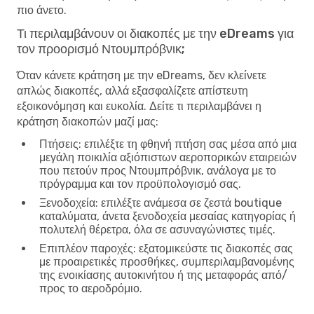
πιο άνετο.
Τι περιλαμβάνουν οι διακοπές με την eDreams για
τον προορισμό Ντουμπρόβνικ;
Όταν κάνετε κράτηση με την eDreams, δεν κλείνετε
απλώς διακοπές, αλλά εξασφαλίζετε απίστευτη
εξοικονόμηση και ευκολία. Δείτε τι περιλαμβάνει η
κράτηση διακοπών μαζί μας:
Πτήσεις
: επιλέξτε τη φθηνή πτήση σας μέσα από μια
μεγάλη ποικιλία αξιόπιστων αεροπορικών εταιρειών
που πετούν προς Ντουμπρόβνικ, ανάλογα με το
πρόγραμμα και τον προϋπολογισμό σας.
Ξενοδοχεία
: επιλέξτε ανάμεσα σε ζεστά boutique
καταλύματα, άνετα ξενοδοχεία μεσαίας κατηγορίας ή
πολυτελή θέρετρα, όλα σε ασυναγώνιστες τιμές.
Επιπλέον παροχές
: εξατομικεύστε τις διακοπές σας
με προαιρετικές προσθήκες, συμπεριλαμβανομένης
της ενοικίασης αυτοκινήτου ή της μεταφοράς από/
προς το αεροδρόμιο.