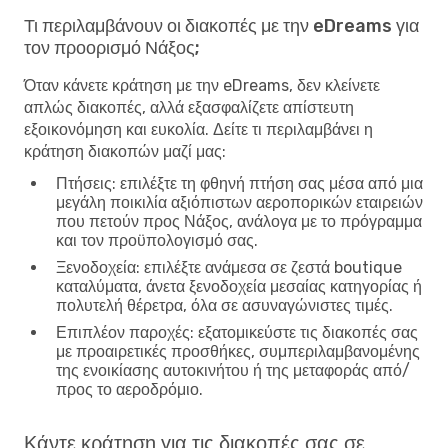
Τι περιλαμβάνουν οι διακοπές με την eDreams για
τον προορισμό Νάξος;
Όταν κάνετε κράτηση με την eDreams, δεν κλείνετε
απλώς διακοπές, αλλά εξασφαλίζετε απίστευτη
εξοικονόμηση και ευκολία. Δείτε τι περιλαμβάνει η
κράτηση διακοπών μαζί μας:
Πτήσεις
: επιλέξτε τη φθηνή πτήση σας μέσα από μια
μεγάλη ποικιλία αξιόπιστων αεροπορικών εταιρειών
που πετούν προς Νάξος, ανάλογα με το πρόγραμμα
και τον προϋπολογισμό σας.
Ξενοδοχεία
: επιλέξτε ανάμεσα σε ζεστά boutique
καταλύματα, άνετα ξενοδοχεία μεσαίας κατηγορίας ή
πολυτελή θέρετρα, όλα σε ασυναγώνιστες τιμές.
Επιπλέον παροχές
: εξατομικεύστε τις διακοπές σας
με προαιρετικές προσθήκες, συμπεριλαμβανομένης
της ενοικίασης αυτοκινήτου ή της μεταφοράς από/
προς το αεροδρόμιο.
Κάντε κράτηση για τις διακοπές σας σε