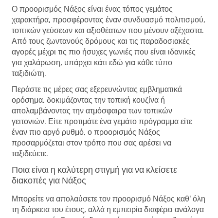
Ο προορισμός Νάξος είναι ένας τόπος γεμάτος
χαρακτήρα, προσφέροντας έναν συνδυασμό πολιτισμού,
τοπικών γεύσεων και αξιοθέατων που μένουν αξέχαστα.
Από τους ζωντανούς δρόμους και τις παραδοσιακές
αγορές μέχρι τις πιο ήσυχες γωνιές που είναι ιδανικές
για χαλάρωση, υπάρχει κάτι εδώ για κάθε τύπο
ταξιδιώτη.
Περάστε τις μέρες σας εξερευνώντας εμβληματικά
ορόσημα, δοκιμάζοντας την τοπική κουζίνα ή
απολαμβάνοντας την ατμόσφαιρα των τοπικών
γειτονιών. Είτε προτιμάτε ένα γεμάτο πρόγραμμα είτε
έναν πιο αργό ρυθμό, ο προορισμός Νάξος
προσαρμόζεται στον τρόπο που σας αρέσει να
ταξιδεύετε.
Ποια είναι η καλύτερη στιγμή για να κλείσετε
διακοπές για Νάξος
Μπορείτε να απολαύσετε τον προορισμό Νάξος καθ' όλη
τη διάρκεια του έτους, αλλά η εμπειρία διαφέρει ανάλογα