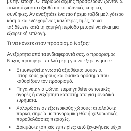
με την εποχή. Οι περίοδοι αιχμής προσφέρουν ζωντάνια,
πολυσύχναστα αξιοθέατα και ιδανικές καιρικές
συνθήκες. Αν αναζητάτε ένα πιο ήρεμο ταξίδι με λιγότερο
κόσμο και ενδεχομένως καλύτερες τιμές, το να
ταξιδέψετε κατά τη χαμηλή περίοδο μπορεί να είναι μια
εξαιρετική επιλογή.
Τι να κάνετε στον προορισμό Νάξος;
Ανεξάρτητα από τα ενδιαφέροντά σας, ο προορισμός
Νάξος προσφέρει πολλά μέρη για να εξερευνήσετε:
Επισκεφθείτε γνωστά αξιοθέατα
: μουσεία,
ιστορικούς χώρους και φυσικά ορόσημα που
καθορίζουν τον προορισμό.
Πηγαίνετε για ψώνια
: περιηγηθείτε σε τοπικές
αγορές ή ανεξάρτητα καταστήματα για μοναδικά
ευρήματα.
Χαλαρώστε σε εξωτερικούς χώρους
: απολαύστε
πάρκα, σημεία με πανοραμική θέα ή χαλαρωτικές
παραθαλάσσιες περιοχές.
Δοκιμάστε τοπικές εμπειρίες
: από ξεναγήσεις μέχρι