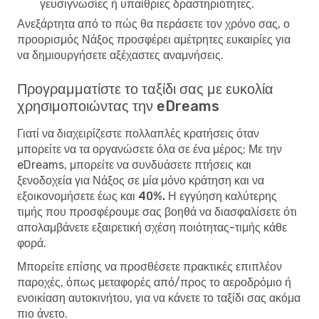
γευσιγνωσίες ή υπαίθριες δραστηριότητες.
Ανεξάρτητα από το πώς θα περάσετε τον χρόνο σας, ο
προορισμός Νάξος προσφέρει αμέτρητες ευκαιρίες για
να δημιουργήσετε αξέχαστες αναμνήσεις.
Προγραμματίστε το ταξίδι σας με ευκολία
χρησιμοποιώντας την eDreams
Γιατί να διαχειρίζεστε πολλαπλές κρατήσεις όταν
μπορείτε να τα οργανώσετε όλα σε ένα μέρος; Με την
eDreams, μπορείτε να συνδυάσετε πτήσεις και
ξενοδοχεία για Νάξος σε μία μόνο κράτηση και να
εξοικονομήσετε έως και 40%. Η εγγύηση καλύτερης
τιμής
που προσφέρουμε σας βοηθά να διασφαλίσετε ότι
απολαμβάνετε εξαιρετική σχέση ποιότητας-τιμής κάθε
φορά.
Μπορείτε επίσης να προσθέσετε πρακτικές επιπλέον
παροχές, όπως μεταφορές από/προς το αεροδρόμιο ή
ενοικίαση αυτοκινήτου, για να κάνετε το ταξίδι σας ακόμα
πιο άνετο.