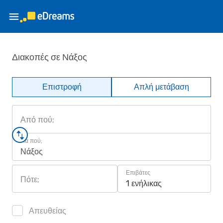
Διακοπές σε Νάξος
Επιστροφή
Απλή μετάβαση
Από πού;
Για πού;
Νάξος
Επιβάτες
Πότε;
1 ενήλικας
Απευθείας