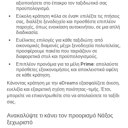
αξιοποιήσετε στο έπακρο τον ταξιδιωτικό σας
προϋπολογισμό.
Εύκολη κράτηση «όλα σε ένα»
: επιλέξτε τις πτήσεις
σας, διαλέξτε ξενοδοχείο και προσθέστε επιπλέον
παροχές, όπως ενοικίαση αυτοκινήτου, σε μια απλή
διαδικασία.
Ευέλικτες επιλογές για κάθε ταξιδιώτη
: από
οικονομικές διαμονές μέχρι ξενοδοχεία πολυτελείας,
προσφέρουμε πακέτα που ταιριάζουν σε
διαφορετικά στυλ και προϋπολογισμούς.
Επιπλέον προνόμια για τα μέλη Prime
: απολαύστε
πρόσθετες εξοικονομήσεις και αποκλειστικά οφέλη
σε κάθε κράτηση.
Κάνοντας κράτηση με την eDreams εξασφαλίζετε άνεση,
ευελιξία και εξαιρετική σχέση ποιότητας-τιμής. Έτσι,
μπορείτε να επικεντρωθείτε στο να απολαύσετε το ταξίδι
σας.
Ανακαλύψτε τι κάνει τον προορισμό Νάξος
ξεχωριστό