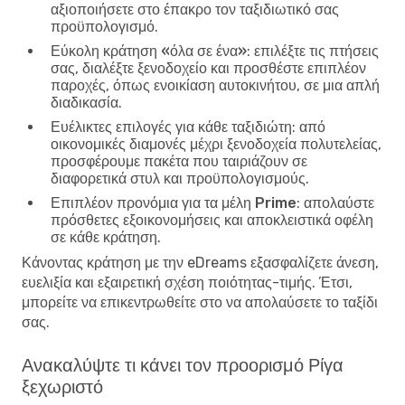
αξιοποιήσετε στο έπακρο τον ταξιδιωτικό σας
προϋπολογισμό.
Εύκολη κράτηση «όλα σε ένα»
: επιλέξτε τις πτήσεις
σας, διαλέξτε ξενοδοχείο και προσθέστε επιπλέον
παροχές, όπως ενοικίαση αυτοκινήτου, σε μια απλή
διαδικασία.
Ευέλικτες επιλογές για κάθε ταξιδιώτη
: από
οικονομικές διαμονές μέχρι ξενοδοχεία πολυτελείας,
προσφέρουμε πακέτα που ταιριάζουν σε
διαφορετικά στυλ και προϋπολογισμούς.
Επιπλέον προνόμια για τα μέλη Prime
: απολαύστε
πρόσθετες εξοικονομήσεις και αποκλειστικά οφέλη
σε κάθε κράτηση.
Κάνοντας κράτηση με την eDreams εξασφαλίζετε άνεση,
ευελιξία και εξαιρετική σχέση ποιότητας-τιμής. Έτσι,
μπορείτε να επικεντρωθείτε στο να απολαύσετε το ταξίδι
σας.
Ανακαλύψτε τι κάνει τον προορισμό Ρίγα
ξεχωριστό