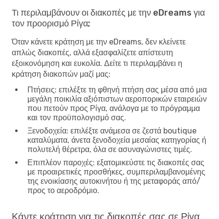
Τι περιλαμβάνουν οι διακοπές με την eDreams για
τον προορισμό Ρίγα;
Όταν κάνετε κράτηση με την eDreams, δεν κλείνετε
απλώς διακοπές, αλλά εξασφαλίζετε απίστευτη
εξοικονόμηση και ευκολία. Δείτε τι περιλαμβάνει η
κράτηση διακοπών μαζί μας:
Πτήσεις
: επιλέξτε τη φθηνή πτήση σας μέσα από μια
μεγάλη ποικιλία αξιόπιστων αεροπορικών εταιρειών
που πετούν προς Ρίγα, ανάλογα με το πρόγραμμα
και τον προϋπολογισμό σας.
Ξενοδοχεία
: επιλέξτε ανάμεσα σε ζεστά boutique
καταλύματα, άνετα ξενοδοχεία μεσαίας κατηγορίας ή
πολυτελή θέρετρα, όλα σε ασυναγώνιστες τιμές.
Επιπλέον παροχές
: εξατομικεύστε τις διακοπές σας
με προαιρετικές προσθήκες, συμπεριλαμβανομένης
της ενοικίασης αυτοκινήτου ή της μεταφοράς από/
προς το αεροδρόμιο.
Κάντε κράτηση για τις διακοπές σας σε Ρίγα