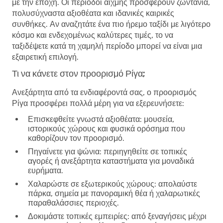
με την εποχή. Οι περίοδοι αιχμής προσφέρουν ζωντάνια,
πολυσύχναστα αξιοθέατα και ιδανικές καιρικές
συνθήκες. Αν αναζητάτε ένα πιο ήρεμο ταξίδι με λιγότερο
κόσμο και ενδεχομένως καλύτερες τιμές, το να
ταξιδέψετε κατά τη χαμηλή περίοδο μπορεί να είναι μια
εξαιρετική επιλογή.
Τι να κάνετε στον προορισμό Ρίγα;
Ανεξάρτητα από τα ενδιαφέροντά σας, ο προορισμός
Ρίγα προσφέρει πολλά μέρη για να εξερευνήσετε:
Επισκεφθείτε γνωστά αξιοθέατα
: μουσεία,
ιστορικούς χώρους και φυσικά ορόσημα που
καθορίζουν τον προορισμό.
Πηγαίνετε για ψώνια
: περιηγηθείτε σε τοπικές
αγορές ή ανεξάρτητα καταστήματα για μοναδικά
ευρήματα.
Χαλαρώστε σε εξωτερικούς χώρους
: απολαύστε
πάρκα, σημεία με πανοραμική θέα ή χαλαρωτικές
παραθαλάσσιες περιοχές.
Δοκιμάστε τοπικές εμπειρίες
: από ξεναγήσεις μέχρι