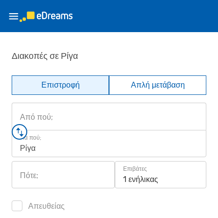
Διακοπές σε Ρίγα
Επιστροφή
Απλή μετάβαση
Από πού;
Για πού;
Ρίγα
Επιβάτες
Πότε;
1 ενήλικας
Απευθείας