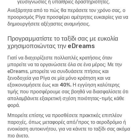
γευσιγνωσίες ή υπαίθριες δραστηριότητες.
Ανεξάρτητα από το πώς θα περάσετε τον χρόνο σας, ο
προορισμός Ρίγα προσφέρει αμέτρητες ευκαιρίες για να
δημιουργήσετε αξέχαστες αναμνήσεις.
Προγραμματίστε το ταξίδι σας με ευκολία
χρησιμοποιώντας την eDreams
Γιατί να διαχειρίζεστε πολλαπλές κρατήσεις όταν
μπορείτε να τα οργανώσετε όλα σε ένα μέρος; Με την
eDreams, μπορείτε να συνδυάσετε πτήσεις και
ξενοδοχεία για Ρίγα σε μία μόνο κράτηση και να
εξοικονομήσετε έως και 40%. Η εγγύηση καλύτερης
τιμής
που προσφέρουμε σας βοηθά να διασφαλίσετε ότι
απολαμβάνετε εξαιρετική σχέση ποιότητας-τιμής κάθε
φορά.
Μπορείτε επίσης να προσθέσετε πρακτικές επιπλέον
παροχές, όπως μεταφορές από/προς το αεροδρόμιο ή
ενοικίαση αυτοκινήτου, για να κάνετε το ταξίδι σας ακόμα
πιο άνετο.