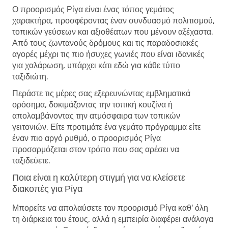
Ο προορισμός Ρίγα είναι ένας τόπος γεμάτος
χαρακτήρα, προσφέροντας έναν συνδυασμό πολιτισμού,
τοπικών γεύσεων και αξιοθέατων που μένουν αξέχαστα.
Από τους ζωντανούς δρόμους και τις παραδοσιακές
αγορές μέχρι τις πιο ήσυχες γωνιές που είναι ιδανικές
για χαλάρωση, υπάρχει κάτι εδώ για κάθε τύπο
ταξιδιώτη.
Περάστε τις μέρες σας εξερευνώντας εμβληματικά
ορόσημα, δοκιμάζοντας την τοπική κουζίνα ή
απολαμβάνοντας την ατμόσφαιρα των τοπικών
γειτονιών. Είτε προτιμάτε ένα γεμάτο πρόγραμμα είτε
έναν πιο αργό ρυθμό, ο προορισμός Ρίγα
προσαρμόζεται στον τρόπο που σας αρέσει να
ταξιδεύετε.
Ποια είναι η καλύτερη στιγμή για να κλείσετε
διακοπές για Ρίγα
Μπορείτε να απολαύσετε τον προορισμό Ρίγα καθ' όλη
τη διάρκεια του έτους, αλλά η εμπειρία διαφέρει ανάλογα