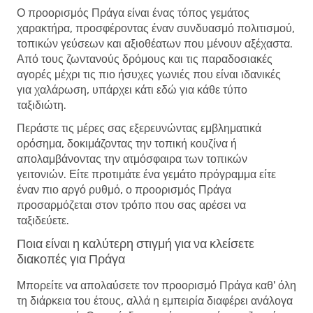
Ο προορισμός Πράγα είναι ένας τόπος γεμάτος
χαρακτήρα, προσφέροντας έναν συνδυασμό πολιτισμού,
τοπικών γεύσεων και αξιοθέατων που μένουν αξέχαστα.
Από τους ζωντανούς δρόμους και τις παραδοσιακές
αγορές μέχρι τις πιο ήσυχες γωνιές που είναι ιδανικές
για χαλάρωση, υπάρχει κάτι εδώ για κάθε τύπο
ταξιδιώτη.
Περάστε τις μέρες σας εξερευνώντας εμβληματικά
ορόσημα, δοκιμάζοντας την τοπική κουζίνα ή
απολαμβάνοντας την ατμόσφαιρα των τοπικών
γειτονιών. Είτε προτιμάτε ένα γεμάτο πρόγραμμα είτε
έναν πιο αργό ρυθμό, ο προορισμός Πράγα
προσαρμόζεται στον τρόπο που σας αρέσει να
ταξιδεύετε.
Ποια είναι η καλύτερη στιγμή για να κλείσετε
διακοπές για Πράγα
Μπορείτε να απολαύσετε τον προορισμό Πράγα καθ' όλη
τη διάρκεια του έτους, αλλά η εμπειρία διαφέρει ανάλογα