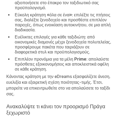
αξιοποιήσετε στο έπακρο τον ταξιδιωτικό σας
προϋπολογισμό.
Εύκολη κράτηση «όλα σε ένα»
: επιλέξτε τις πτήσεις
σας, διαλέξτε ξενοδοχείο και προσθέστε επιπλέον
παροχές, όπως ενοικίαση αυτοκινήτου, σε μια απλή
διαδικασία.
Ευέλικτες επιλογές για κάθε ταξιδιώτη
: από
οικονομικές διαμονές μέχρι ξενοδοχεία πολυτελείας,
προσφέρουμε πακέτα που ταιριάζουν σε
διαφορετικά στυλ και προϋπολογισμούς.
Επιπλέον προνόμια για τα μέλη Prime
: απολαύστε
πρόσθετες εξοικονομήσεις και αποκλειστικά οφέλη
σε κάθε κράτηση.
Κάνοντας κράτηση με την eDreams εξασφαλίζετε άνεση,
ευελιξία και εξαιρετική σχέση ποιότητας-τιμής. Έτσι,
μπορείτε να επικεντρωθείτε στο να απολαύσετε το ταξίδι
σας.
Ανακαλύψτε τι κάνει τον προορισμό Πράγα
ξεχωριστό