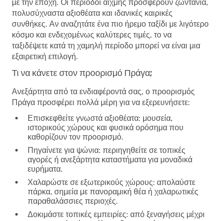
με την εποχή. Οι περίοδοι αιχμής προσφέρουν ζωντάνια,
πολυσύχναστα αξιοθέατα και ιδανικές καιρικές
συνθήκες. Αν αναζητάτε ένα πιο ήρεμο ταξίδι με λιγότερο
κόσμο και ενδεχομένως καλύτερες τιμές, το να
ταξιδέψετε κατά τη χαμηλή περίοδο μπορεί να είναι μια
εξαιρετική επιλογή.
Τι να κάνετε στον προορισμό Πράγα;
Ανεξάρτητα από τα ενδιαφέροντά σας, ο προορισμός
Πράγα προσφέρει πολλά μέρη για να εξερευνήσετε:
Επισκεφθείτε γνωστά αξιοθέατα
: μουσεία,
ιστορικούς χώρους και φυσικά ορόσημα που
καθορίζουν τον προορισμό.
Πηγαίνετε για ψώνια
: περιηγηθείτε σε τοπικές
αγορές ή ανεξάρτητα καταστήματα για μοναδικά
ευρήματα.
Χαλαρώστε σε εξωτερικούς χώρους
: απολαύστε
πάρκα, σημεία με πανοραμική θέα ή χαλαρωτικές
παραθαλάσσιες περιοχές.
Δοκιμάστε τοπικές εμπειρίες
: από ξεναγήσεις μέχρι