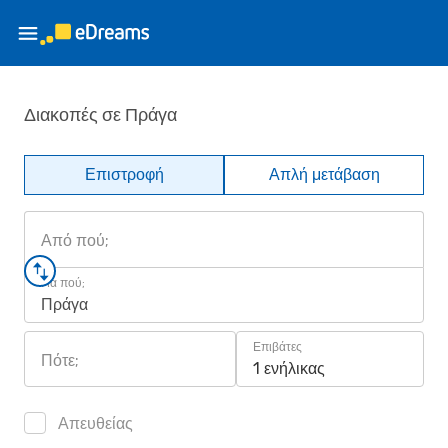
Διακοπές σε Πράγα
Επιστροφή
Απλή μετάβαση
Από πού;
Για πού;
Πράγα
Επιβάτες
Πότε;
1 ενήλικας
Απευθείας