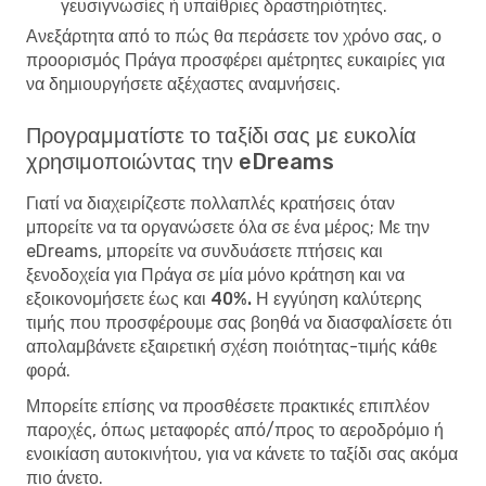
γευσιγνωσίες ή υπαίθριες δραστηριότητες.
Ανεξάρτητα από το πώς θα περάσετε τον χρόνο σας, ο
προορισμός Πράγα προσφέρει αμέτρητες ευκαιρίες για
να δημιουργήσετε αξέχαστες αναμνήσεις.
Προγραμματίστε το ταξίδι σας με ευκολία
χρησιμοποιώντας την eDreams
Γιατί να διαχειρίζεστε πολλαπλές κρατήσεις όταν
μπορείτε να τα οργανώσετε όλα σε ένα μέρος; Με την
eDreams, μπορείτε να συνδυάσετε πτήσεις και
ξενοδοχεία για Πράγα σε μία μόνο κράτηση και να
εξοικονομήσετε έως και 40%. Η εγγύηση καλύτερης
τιμής
που προσφέρουμε σας βοηθά να διασφαλίσετε ότι
απολαμβάνετε εξαιρετική σχέση ποιότητας-τιμής κάθε
φορά.
Μπορείτε επίσης να προσθέσετε πρακτικές επιπλέον
παροχές, όπως μεταφορές από/προς το αεροδρόμιο ή
ενοικίαση αυτοκινήτου, για να κάνετε το ταξίδι σας ακόμα
πιο άνετο.