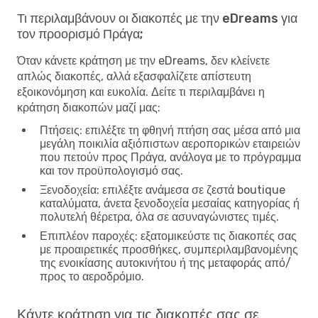
Τι περιλαμβάνουν οι διακοπές με την eDreams για
τον προορισμό Πράγα;
Όταν κάνετε κράτηση με την eDreams, δεν κλείνετε
απλώς διακοπές, αλλά εξασφαλίζετε απίστευτη
εξοικονόμηση και ευκολία. Δείτε τι περιλαμβάνει η
κράτηση διακοπών μαζί μας:
Πτήσεις
: επιλέξτε τη φθηνή πτήση σας μέσα από μια
μεγάλη ποικιλία αξιόπιστων αεροπορικών εταιρειών
που πετούν προς Πράγα, ανάλογα με το πρόγραμμα
και τον προϋπολογισμό σας.
Ξενοδοχεία
: επιλέξτε ανάμεσα σε ζεστά boutique
καταλύματα, άνετα ξενοδοχεία μεσαίας κατηγορίας ή
πολυτελή θέρετρα, όλα σε ασυναγώνιστες τιμές.
Επιπλέον παροχές
: εξατομικεύστε τις διακοπές σας
με προαιρετικές προσθήκες, συμπεριλαμβανομένης
της ενοικίασης αυτοκινήτου ή της μεταφοράς από/
προς το αεροδρόμιο.
Κάντε κράτηση για τις διακοπές σας σε