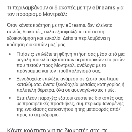
Τι περιλαμβάνουν οι διακοπές με την eDreams για
τον προορισμό Μοντρεάλ;
Όταν κάνετε κράτηση με την eDreams, δεν κλείνετε
απλώς διακοπές, αλλά εξασφαλίζετε απίστευτη
εξοικονόμηση και ευκολία. Δείτε τι περιλαμβάνει η
κράτηση διακοπών μαζί μας:
Πτήσεις
: επιλέξτε τη φθηνή πτήση σας μέσα από μια
μεγάλη ποικιλία αξιόπιστων αεροπορικών εταιρειών
που πετούν προς Μοντρεάλ, ανάλογα με το
πρόγραμμα και τον προϋπολογισμό σας.
Ξενοδοχεία
: επιλέξτε ανάμεσα σε ζεστά boutique
καταλύματα, άνετα ξενοδοχεία μεσαίας κατηγορίας ή
πολυτελή θέρετρα, όλα σε ασυναγώνιστες τιμές.
Επιπλέον παροχές
: εξατομικεύστε τις διακοπές σας
με προαιρετικές προσθήκες, συμπεριλαμβανομένης
της ενοικίασης αυτοκινήτου ή της μεταφοράς από/
προς το αεροδρόμιο.
Κάντε κράτηση για τις διακοπές σας σε