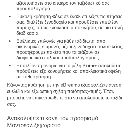
αξιοποιήσετε στο έπακρο τον ταξιδιωτικό σας
προϋπολογισμό.
Εύκολη κράτηση «όλα σε ένα»
: επιλέξτε τις πτήσεις
σας, διαλέξτε ξενοδοχείο και προσθέστε επιπλέον
παροχές, όπως ενοικίαση αυτοκινήτου, σε μια απλή
διαδικασία.
Ευέλικτες επιλογές για κάθε ταξιδιώτη
: από
οικονομικές διαμονές μέχρι ξενοδοχεία πολυτελείας,
προσφέρουμε πακέτα που ταιριάζουν σε
διαφορετικά στυλ και προϋπολογισμούς.
Επιπλέον προνόμια για τα μέλη Prime
: απολαύστε
πρόσθετες εξοικονομήσεις και αποκλειστικά οφέλη
σε κάθε κράτηση.
Κάνοντας κράτηση με την eDreams εξασφαλίζετε άνεση,
ευελιξία και εξαιρετική σχέση ποιότητας-τιμής. Έτσι,
μπορείτε να επικεντρωθείτε στο να απολαύσετε το ταξίδι
σας.
Ανακαλύψτε τι κάνει τον προορισμό
Μοντρεάλ ξεχωριστό