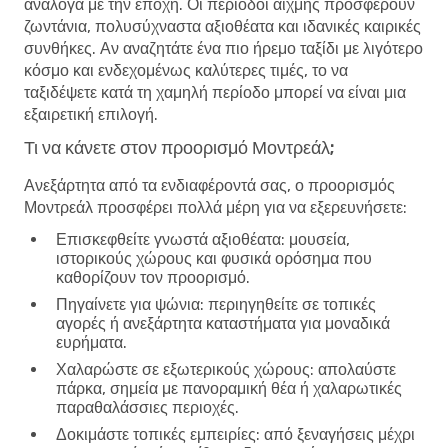
ανάλογα με την εποχή. Οι περίοδοι αιχμής προσφέρουν
ζωντάνια, πολυσύχναστα αξιοθέατα και ιδανικές καιρικές
συνθήκες. Αν αναζητάτε ένα πιο ήρεμο ταξίδι με λιγότερο
κόσμο και ενδεχομένως καλύτερες τιμές, το να
ταξιδέψετε κατά τη χαμηλή περίοδο μπορεί να είναι μια
εξαιρετική επιλογή.
Τι να κάνετε στον προορισμό Μοντρεάλ;
Ανεξάρτητα από τα ενδιαφέροντά σας, ο προορισμός
Μοντρεάλ προσφέρει πολλά μέρη για να εξερευνήσετε:
Επισκεφθείτε γνωστά αξιοθέατα
: μουσεία,
ιστορικούς χώρους και φυσικά ορόσημα που
καθορίζουν τον προορισμό.
Πηγαίνετε για ψώνια
: περιηγηθείτε σε τοπικές
αγορές ή ανεξάρτητα καταστήματα για μοναδικά
ευρήματα.
Χαλαρώστε σε εξωτερικούς χώρους
: απολαύστε
πάρκα, σημεία με πανοραμική θέα ή χαλαρωτικές
παραθαλάσσιες περιοχές.
Δοκιμάστε τοπικές εμπειρίες
: από ξεναγήσεις μέχρι