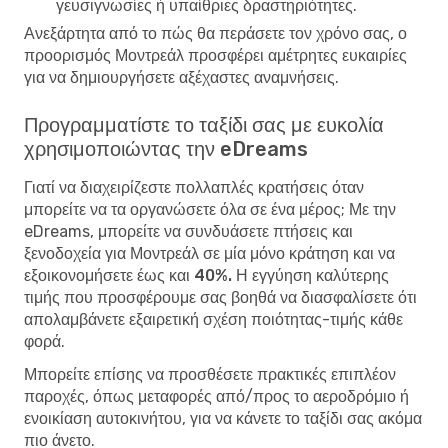
γευσιγνωσίες ή υπαίθριες δραστηριότητες.
Ανεξάρτητα από το πώς θα περάσετε τον χρόνο σας, ο
προορισμός Μοντρεάλ προσφέρει αμέτρητες ευκαιρίες
για να δημιουργήσετε αξέχαστες αναμνήσεις.
Προγραμματίστε το ταξίδι σας με ευκολία
χρησιμοποιώντας την eDreams
Γιατί να διαχειρίζεστε πολλαπλές κρατήσεις όταν
μπορείτε να τα οργανώσετε όλα σε ένα μέρος; Με την
eDreams, μπορείτε να συνδυάσετε πτήσεις και
ξενοδοχεία για Μοντρεάλ σε μία μόνο κράτηση και να
εξοικονομήσετε έως και 40%. Η εγγύηση καλύτερης
τιμής
που προσφέρουμε σας βοηθά να διασφαλίσετε ότι
απολαμβάνετε εξαιρετική σχέση ποιότητας-τιμής κάθε
φορά.
Μπορείτε επίσης να προσθέσετε πρακτικές επιπλέον
παροχές, όπως μεταφορές από/προς το αεροδρόμιο ή
ενοικίαση αυτοκινήτου, για να κάνετε το ταξίδι σας ακόμα
πιο άνετο.