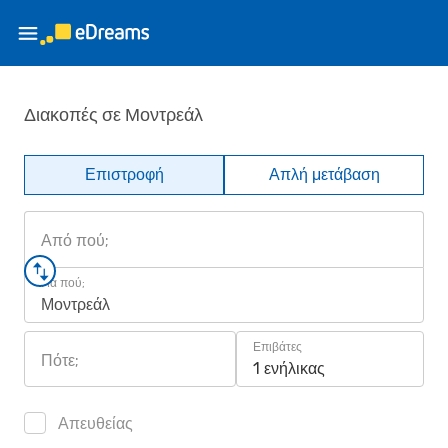
Διακοπές σε Μοντρεάλ
Επιστροφή
Απλή μετάβαση
Από πού;
Για πού;
Μοντρεάλ
Επιβάτες
Πότε;
1 ενήλικας
Απευθείας