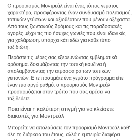
Ο προορισμός Μοντρεάλ είναι ένας τόπος γεμάτος
χαρακτήρα, προσφέροντας έναν συνδυασμό πολιτισμού,
τοπικών γεύσεων και αξιοθέατων που μένουν αξέχαστα.
Από τους ζωντανούς δρόμους και τις παραδοσιακές
αγορές μέχρι τις πιο ήσυχες γωνιές που είναι ιδανικές
για χαλάρωση, υπάρχει κάτι εδώ για κάθε τύπο
ταξιδιώτη.
Περάστε τις μέρες σας εξερευνώντας εμβληματικά
ορόσημα, δοκιμάζοντας την τοπική κουζίνα ή
απολαμβάνοντας την ατμόσφαιρα των τοπικών
γειτονιών. Είτε προτιμάτε ένα γεμάτο πρόγραμμα είτε
έναν πιο αργό ρυθμό, ο προορισμός Μοντρεάλ
προσαρμόζεται στον τρόπο που σας αρέσει να
ταξιδεύετε.
Ποια είναι η καλύτερη στιγμή για να κλείσετε
διακοπές για Μοντρεάλ
Μπορείτε να απολαύσετε τον προορισμό Μοντρεάλ καθ'
όλη τη διάρκεια του έτους, αλλά η εμπειρία διαφέρει