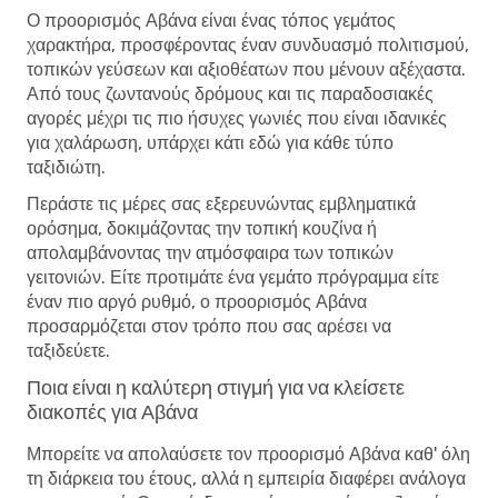
Ο προορισμός Αβάνα είναι ένας τόπος γεμάτος
χαρακτήρα, προσφέροντας έναν συνδυασμό πολιτισμού,
τοπικών γεύσεων και αξιοθέατων που μένουν αξέχαστα.
Από τους ζωντανούς δρόμους και τις παραδοσιακές
αγορές μέχρι τις πιο ήσυχες γωνιές που είναι ιδανικές
για χαλάρωση, υπάρχει κάτι εδώ για κάθε τύπο
ταξιδιώτη.
Περάστε τις μέρες σας εξερευνώντας εμβληματικά
ορόσημα, δοκιμάζοντας την τοπική κουζίνα ή
απολαμβάνοντας την ατμόσφαιρα των τοπικών
γειτονιών. Είτε προτιμάτε ένα γεμάτο πρόγραμμα είτε
έναν πιο αργό ρυθμό, ο προορισμός Αβάνα
προσαρμόζεται στον τρόπο που σας αρέσει να
ταξιδεύετε.
Ποια είναι η καλύτερη στιγμή για να κλείσετε
διακοπές για Αβάνα
Μπορείτε να απολαύσετε τον προορισμό Αβάνα καθ' όλη
τη διάρκεια του έτους, αλλά η εμπειρία διαφέρει ανάλογα