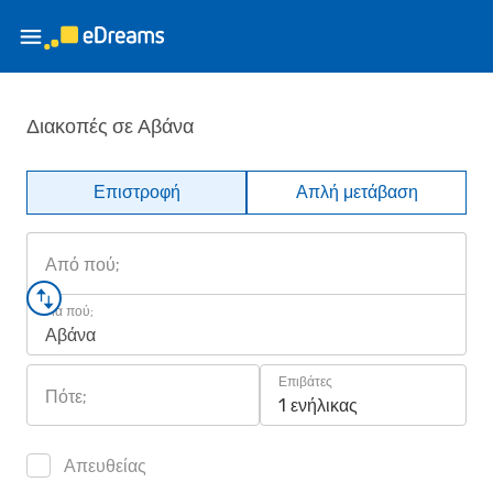
Διακοπές σε Αβάνα
Επιστροφή
Απλή μετάβαση
Από πού;
Για πού;
Αβάνα
Επιβάτες
Πότε;
1 ενήλικας
Απευθείας