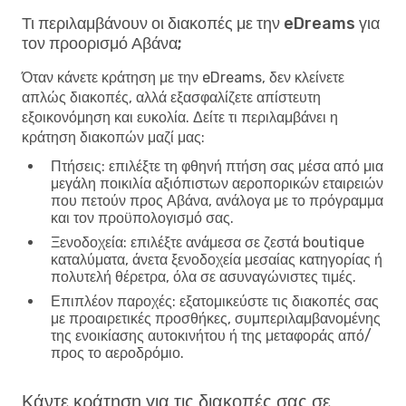
Τι περιλαμβάνουν οι διακοπές με την eDreams για
τον προορισμό Αβάνα;
Όταν κάνετε κράτηση με την eDreams, δεν κλείνετε
απλώς διακοπές, αλλά εξασφαλίζετε απίστευτη
εξοικονόμηση και ευκολία. Δείτε τι περιλαμβάνει η
κράτηση διακοπών μαζί μας:
Πτήσεις
: επιλέξτε τη φθηνή πτήση σας μέσα από μια
μεγάλη ποικιλία αξιόπιστων αεροπορικών εταιρειών
που πετούν προς Αβάνα, ανάλογα με το πρόγραμμα
και τον προϋπολογισμό σας.
Ξενοδοχεία
: επιλέξτε ανάμεσα σε ζεστά boutique
καταλύματα, άνετα ξενοδοχεία μεσαίας κατηγορίας ή
πολυτελή θέρετρα, όλα σε ασυναγώνιστες τιμές.
Επιπλέον παροχές
: εξατομικεύστε τις διακοπές σας
με προαιρετικές προσθήκες, συμπεριλαμβανομένης
της ενοικίασης αυτοκινήτου ή της μεταφοράς από/
προς το αεροδρόμιο.
Κάντε κράτηση για τις διακοπές σας σε