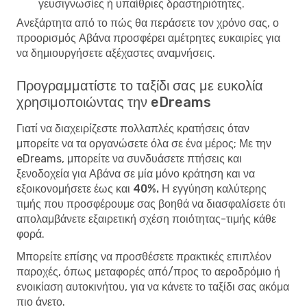
γευσιγνωσίες ή υπαίθριες δραστηριότητες.
Ανεξάρτητα από το πώς θα περάσετε τον χρόνο σας, ο
προορισμός Αβάνα προσφέρει αμέτρητες ευκαιρίες για
να δημιουργήσετε αξέχαστες αναμνήσεις.
Προγραμματίστε το ταξίδι σας με ευκολία
χρησιμοποιώντας την eDreams
Γιατί να διαχειρίζεστε πολλαπλές κρατήσεις όταν
μπορείτε να τα οργανώσετε όλα σε ένα μέρος; Με την
eDreams, μπορείτε να συνδυάσετε πτήσεις και
ξενοδοχεία για Αβάνα σε μία μόνο κράτηση και να
εξοικονομήσετε έως και 40%. Η εγγύηση καλύτερης
τιμής
που προσφέρουμε σας βοηθά να διασφαλίσετε ότι
απολαμβάνετε εξαιρετική σχέση ποιότητας-τιμής κάθε
φορά.
Μπορείτε επίσης να προσθέσετε πρακτικές επιπλέον
παροχές, όπως μεταφορές από/προς το αεροδρόμιο ή
ενοικίαση αυτοκινήτου, για να κάνετε το ταξίδι σας ακόμα
πιο άνετο.