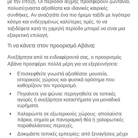
με την εποχή. Οι περίοδοι αιχμής προσφέρουν ζωντάνια,
πολυσύχναστα αξιοθέατα και ιδανικές καιρικές
συνθήκες. Αν αναζητάτε ένα πιο ήρεμο ταξίδι με λιγότερο
κόσμο και ενδεχομένως καλύτερες τιμές, το να
ταξιδέψετε κατά τη χαμηλή περίοδο μπορεί να είναι μια
εξαιρετική επιλογή.
Τι να κάνετε στον προορισμό Αβάνα;
Ανεξάρτητα από τα ενδιαφέροντά σας, ο προορισμός
Αβάνα προσφέρει πολλά μέρη για να εξερευνήσετε:
Επισκεφθείτε γνωστά αξιοθέατα
: μουσεία,
ιστορικούς χώρους και φυσικά ορόσημα που
καθορίζουν τον προορισμό.
Πηγαίνετε για ψώνια
: περιηγηθείτε σε τοπικές
αγορές ή ανεξάρτητα καταστήματα για μοναδικά
ευρήματα.
Χαλαρώστε σε εξωτερικούς χώρους
: απολαύστε
πάρκα, σημεία με πανοραμική θέα ή χαλαρωτικές
παραθαλάσσιες περιοχές.
Δοκιμάστε τοπικές εμπειρίες
: από ξεναγήσεις μέχρι