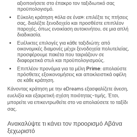
αξιοποιήσετε στο έπακρο τον ταξιδιωτικό σας
προϋπολογισμό.
Εύκολη κράτηση «όλα σε ένα»
: επιλέξτε τις πτήσεις
σας, διαλέξτε ξενοδοχείο και προσθέστε επιπλέον
παροχές, όπως ενοικίαση αυτοκινήτου, σε μια απλή
διαδικασία.
Ευέλικτες επιλογές για κάθε ταξιδιώτη
: από
οικονομικές διαμονές μέχρι ξενοδοχεία πολυτελείας,
προσφέρουμε πακέτα που ταιριάζουν σε
διαφορετικά στυλ και προϋπολογισμούς.
Επιπλέον προνόμια για τα μέλη Prime
: απολαύστε
πρόσθετες εξοικονομήσεις και αποκλειστικά οφέλη
σε κάθε κράτηση.
Κάνοντας κράτηση με την eDreams εξασφαλίζετε άνεση,
ευελιξία και εξαιρετική σχέση ποιότητας-τιμής. Έτσι,
μπορείτε να επικεντρωθείτε στο να απολαύσετε το ταξίδι
σας.
Ανακαλύψτε τι κάνει τον προορισμό Αβάνα
ξεχωριστό