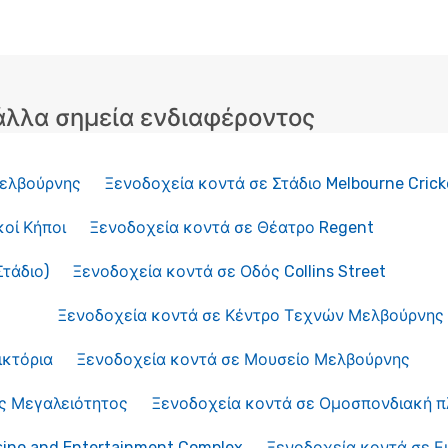
 άλλα σημεία ενδιαφέροντος
Μελβούρνης
Ξενοδοχεία κοντά σε Στάδιο Melbourne Cric
κοί Κήποι
Ξενοδοχεία κοντά σε Θέατρο Regent
Στάδιο)
Ξενοδοχεία κοντά σε Οδός Collins Street
Ξενοδοχεία κοντά σε Κέντρο Τεχνών Μελβούρνης
ικτόρια
Ξενοδοχεία κοντά σε Μουσείο Μελβούρνης
ής Μεγαλειότητος
Ξενοδοχεία κοντά σε Ομοσπονδιακή π
sino and Entertainment Complex
Ξενοδοχεία κοντά σε Ε