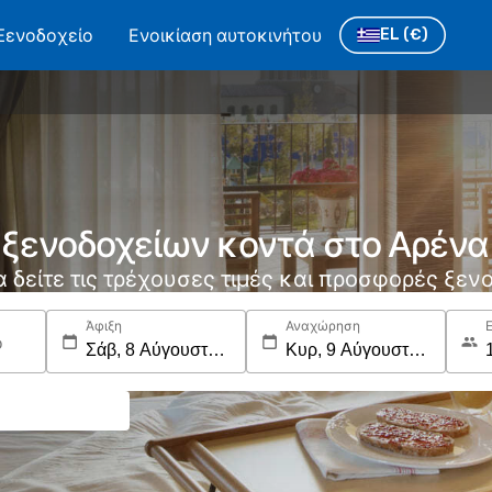
Ξενοδοχείο
Ενοικίαση αυτοκινήτου
EL
(€)
ξενοδοχείων κοντά στο Αρένα 
να δείτε τις τρέχουσες τιμές και προσφορές ξε
Άφιξη
Αναχώρηση
ο