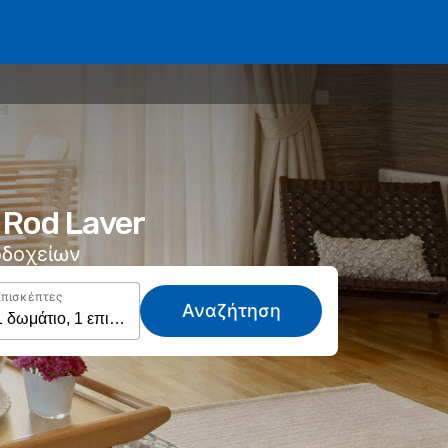
Rod Laver
νοδοχείων
Επισκέπτες
Αναζήτηση