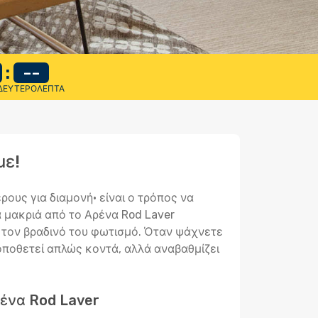
:
--
ΔΕΥΤΕΡΌΛΕΠΤΑ
με!
ους για διαμονή· είναι ο τρόπος να
α μακριά από το Αρένα Rod Laver
ι τον βραδινό του φωτισμό. Όταν ψάχνετε
τοποθετεί απλώς κοντά, αλλά αναβαθμίζει
ρένα Rod Laver