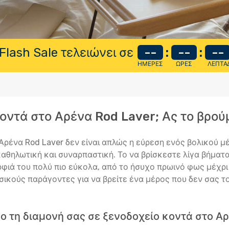
Flash Sale τελειώνει σε
--
:
--
:
--
ΗΜΈΡΕΣ
ΏΡΕΣ
ΛΕΠΤΆ
κοντά στο Αρένα Rod Laver; Ας το βρού
ρένα Rod Laver δεν είναι απλώς η εύρεση ενός βολικού μέρ
αθηλωτική και συναρπαστική. Το να βρίσκεστε λίγα βήματ
ορφιά του πολύ πιο εύκολα, από το ήσυχο πρωινό φως μέχρ
ασικούς παράγοντες για να βρείτε ένα μέρος που δεν σας 
ο τη διαμονή σας σε ξενοδοχείο κοντά στο Α