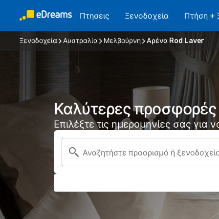
Πτησεις
Ξενοδοχεία
Πτήση + 
Ξενοδοχεία
Αυστραλία
Μελβούρνη
Αρένα Rod Laver
Καλύτερες προσφορές 
Επιλέξτε τις ημερομηνίες σας για 
Αναζητήστε προορισμό ή ξενοδοχεί