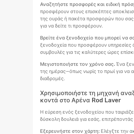
Αναζητήστε προσφορές και ειδική πρόσ
προσφέρουν στους επισκέπτες αποκλειστ
της ουράς ή πακέτα προσφορών που σας 
για να δείτε τι προσφέρουν.
Βρείτε ένα ξενοδοχείο που μπορεί να σ
ξενοδοχεία που προσφέρουν υπηρεσίες ό
συμβουλές για τις καλύτερες ώρες επίσ
Μεγιστοποιήστε τον χρόνο σας.
Ένα ξεν
της ημέρας—όπως νωρίς το πρωί για να α
διαδρομές.
Χρησιμοποιήστε τη μηχανή αναζ
κοντά στο Αρένα Rod Laver
Η εύρεση ενός ξενοδοχείου που ταιριάζε
δύσκολη δουλειά για εσάς, επιτρέποντάς
Εξερευνήστε στον χάρτη:
Ελέγξτε την α