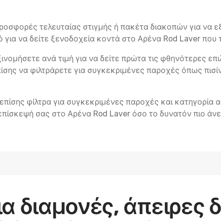
ροσφορές τελευταίας στιγμής ή πακέτα διακοπών για να 
για να δείτε ξενοδοχεία κοντά στο Αρένα Rod Laver που τ
ινομήσετε ανά τιμή για να δείτε πρώτα τις φθηνότερες επ
επίσης να φιλτράρετε για συγκεκριμένες παροχές όπως πισί
επίσης φίλτρα για συγκεκριμένες παροχές και κατηγορία 
 επίσκεψή σας στο Αρένα Rod Laver όσο το δυνατόν πιο άνε
α διαμονές, άπειρες 