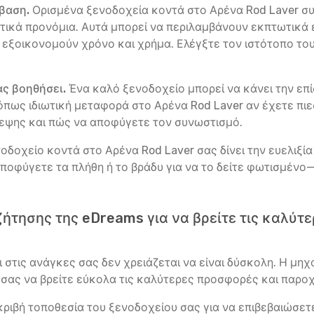
βαση.
Ορισμένα ξενοδοχεία κοντά στο Αρένα Rod Laver συ
ικά προνόμια. Αυτά μπορεί να περιλαμβάνουν εκπτωτικά ε
εξοικονομούν χρόνο και χρήμα. Ελέγξτε τον ιστότοπο του
ας βοηθήσει.
Ένα καλό ξενοδοχείο μπορεί να κάνει την επ
πως ιδιωτική μεταφορά στο Αρένα Rod Laver αν έχετε πιε
κεψης και πώς να αποφύγετε τον συνωστισμό.
οδοχείο κοντά στο Αρένα Rod Laver σας δίνει την ευελιξί
ποφύγετε τα πλήθη ή το βράδυ για να το δείτε φωτισμένο
ήτησης της eDreams για να βρείτε τις καλύ
ι στις ανάγκες σας δεν χρειάζεται να είναι δύσκολη. Η μη
 σας να βρείτε εύκολα τις καλύτερες προσφορές και παροχ
κριβή τοποθεσία του ξενοδοχείου σας για να επιβεβαιώσετ