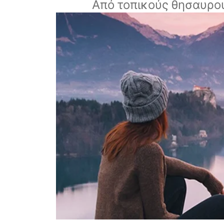
Από τοπικούς θησαυρο