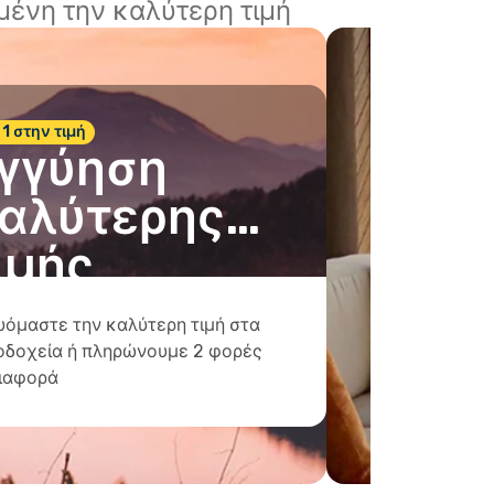
ένη την καλύτερη τιμή
 1 στην τιμή
γγύηση
αλύτερης
ιμής
υόμαστε την καλύτερη τιμή στα
οδοχεία ή πληρώνουμε 2 φορές
διαφορά