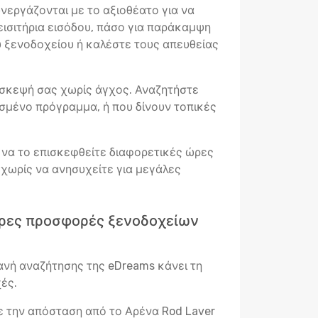
νεργάζονται με το αξιοθέατο για να
ισιτήρια εισόδου, πάσο για παράκαμψη
 ξενοδοχείου ή καλέστε τους απευθείας
ίσκεψή σας χωρίς άγχος. Αναζητήστε
σμένο πρόγραμμα, ή που δίνουν τοπικές
α να το επισκεφθείτε διαφορετικές ώρες
—χωρίς να ανησυχείτε για μεγάλες
τερες προσφορές ξενοδοχείων
χανή αναζήτησης της eDreams κάνει τη
ές.
ε την απόσταση από το Αρένα Rod Laver