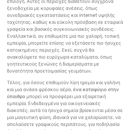
επιλογή. Αυτές οι περιοχές διαθέτουν σύγχρονα
ξενοδοχεία με κορυφαίες ανέσεις, όπως
συνεδριακές εγκαταστάσεις και internet υψηλής
ταχύτητας, καθώς και εύκολη πρόσβαση σε εταιρικά
γραφεία και βασικές συγκοινωνιακές συνδέσεις.
Εναλλακτικά, αν επιθυμείτε μια πιο χαλαρή, τοπική
εμπειρία, μπορείτε επίσης να εξετάσετε πιο ήσυχες
κατοικημένες περιοχές. Εκεί, συχνά θα
ανακαλύψετε πιο ευρύχωρα καταλύματα, όπως
γοητευτικούς ξενώνες ή διαμερίσματα με
δυνατότητα προετοιμασίας γευμάτων.
Τέλος, για όσους επιθυμούν λίγη ηρεμία και γαλήνη
και μια ανάσα φρέσκου αέρα,
ένα καταφύγιο στην
ύπαιθρο
μπορεί να προσφέρει μια εξαιρετική
εμπειρία. Ενδεδειγμένα για οικογενειακές
διακοπές, αυτά τα ήσυχα σημεία βρίσκονται μέσα σε
μια μαγευτική φύση, ιδανικά για να χαλαρώσετε, να
απολαύσετε γραφικούς περιπάτους, για ποδηλασία