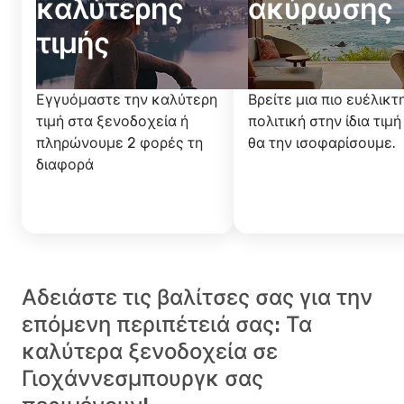
καλύτερης
ακύρωσης
τιμής
Εγγυόμαστε την καλύτερη
Βρείτε μια πιο ευέλικτ
τιμή στα ξενοδοχεία ή
πολιτική στην ίδια τιμή
πληρώνουμε 2 φορές τη
θα την ισοφαρίσουμε.
διαφορά
Αδειάστε τις βαλίτσες σας για την
επόμενη περιπέτειά σας: Τα
καλύτερα ξενοδοχεία σε
Γιοχάννεσμπουργκ σας