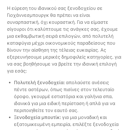
Η εύρεση του ιδανικού σας ξενοδοχείου σε
Γιοχάννεσμπουργκ θα πρέπει να είναι
συναρπαστική, όχι κουραστική. Για να είμαστε
σίγουροι ότι καλύπτουμε τις ανάγκες σας, έχουμε
μια εκθαμβωτική σειρά επιλογών, από πολυτελή
καταφύγια μέχρι οικονομικούς παραδείσους που
δίνουν την αίσθηση της τέλειας ευκαιρίας. Ας
εξερευνήσουμε μερικές δημοφιλείς κατηγορίες, για
να σας βοηθήσουμε να βρείτε την ιδανική επιλογή
για εσάς:
Πολυτελή ξενοδοχεία:
απολαύστε ανέσεις
πέντε αστέρων, όπως πισίνες στον τελευταίο
όροφο, γκουρμέ εστιατόρια και γαλήνια σπα,
ιδανικά για μια ειδική περίσταση ή απλά για να
περιποιηθείτε τον εαυτό σας.
Ξενοδοχεία μπουτίκ:
για μια μοναδική και
εξατομικευμένη εμπειρία, επιλέξτε ξενοδοχεία