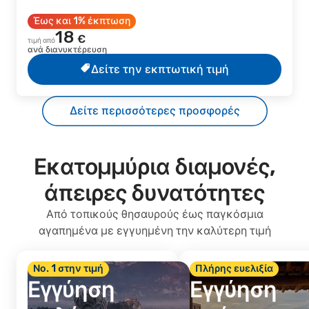
Έως και 1% έκπτωση
18
€
τιμή από
ανά διανυκτέρευση
Δείτε την εκπτωτική τιμή
Δείτε περισσότερες προσφορές
Εκατομμύρια διαμονές,
άπειρες δυνατότητες
Από τοπικούς θησαυρούς έως παγκόσμια
αγαπημένα με εγγυημένη την καλύτερη τιμή
Νο. 1 στην τιμή
Πλήρης ευελιξία
Εγγύηση
Εγγύηση