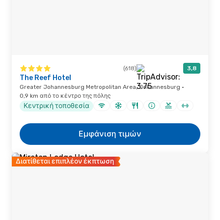
(618)
3,8
The Reef Hotel
Greater Johannesburg Metropolitan Area, Johannesburg ·
0,9 km από το κέντρο της πόλης
Κεντρική τοποθεσία
Εμφάνιση τιμών
Διατίθεται επιπλέον έκπτωση