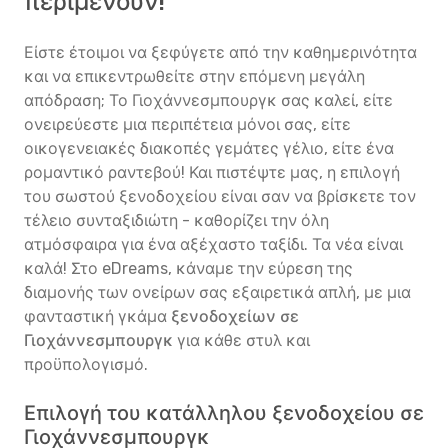
περιμένουν!
Είστε έτοιμοι να ξεφύγετε από την καθημερινότητα
και να επικεντρωθείτε στην επόμενη μεγάλη
απόδραση; Το Γιοχάννεσμπουργκ σας καλεί, είτε
ονειρεύεστε μια περιπέτεια μόνοι σας, είτε
οικογενειακές διακοπές γεμάτες γέλιο, είτε ένα
ρομαντικό ραντεβού! Και πιστέψτε μας, η επιλογή
του σωστού ξενοδοχείου είναι σαν να βρίσκετε τον
τέλειο συνταξιδιώτη - καθορίζει την όλη
ατμόσφαιρα για ένα αξέχαστο ταξίδι. Τα νέα είναι
καλά! Στο eDreams, κάναμε την εύρεση της
διαμονής των ονείρων σας εξαιρετικά απλή, με μια
φανταστική γκάμα
ξενοδοχείων σε
Γιοχάννεσμπουργκ
για κάθε στυλ και
προϋπολογισμό.
Επιλογή του κατάλληλου ξενοδοχείου σε
Γιοχάννεσμπουργκ