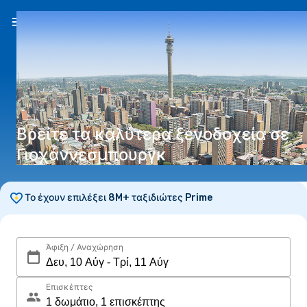
EL
(€)
Βρείτε τα καλύτερα ξενοδοχεία σε
Γιοχάννεσμπουργκ
Το έχουν επιλέξει 8M+ ταξιδιώτες Prime
Άφιξη / Αναχώρηση
Επισκέπτες