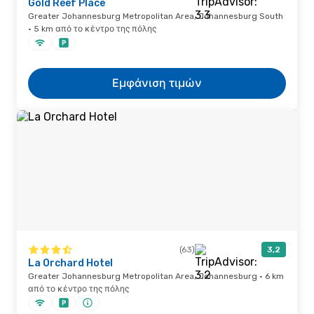
Gold Reef Place
Greater Johannesburg Metropolitan Area, Johannesburg South
· 5 km από το κέντρο της πόλης
Εμφάνιση τιμών
(63)
3,2
La Orchard Hotel
Greater Johannesburg Metropolitan Area, Johannesburg · 6 km
από το κέντρο της πόλης