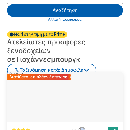
Αναζήτηση
Αλλαγή προορισμού;
Νο. 1 στην τιμή με το Prime
Ατελείωτες προσφορές
ξενοδοχείων
σε Γιοχάννεσμπουργκ
Ταξινόμηση κατά:
Δημοφιλή
Διατίθεται επιπλέον έκπτωση
(201)
4,6