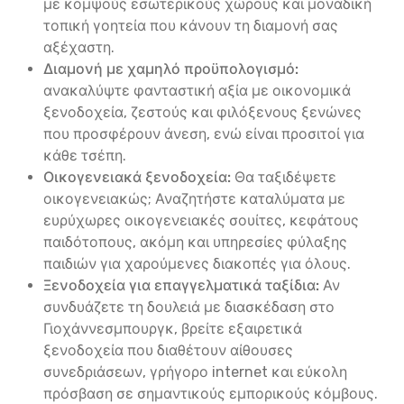
με κομψούς εσωτερικούς χώρους και μοναδική
τοπική γοητεία που κάνουν τη διαμονή σας
αξέχαστη.
Διαμονή με χαμηλό προϋπολογισμό:
ανακαλύψτε φανταστική αξία με οικονομικά
ξενοδοχεία, ζεστούς και φιλόξενους ξενώνες
που προσφέρουν άνεση, ενώ είναι προσιτοί για
κάθε τσέπη.
Οικογενειακά ξενοδοχεία:
Θα ταξιδέψετε
οικογενειακώς; Αναζητήστε καταλύματα με
ευρύχωρες οικογενειακές σουίτες, κεφάτους
παιδότοπους, ακόμη και υπηρεσίες φύλαξης
παιδιών για χαρούμενες διακοπές για όλους.
Ξενοδοχεία για επαγγελματικά ταξίδια:
Αν
συνδυάζετε τη δουλειά με διασκέδαση στο
Γιοχάννεσμπουργκ, βρείτε εξαιρετικά
ξενοδοχεία που διαθέτουν αίθουσες
συνεδριάσεων, γρήγορο internet και εύκολη
πρόσβαση σε σημαντικούς εμπορικούς κόμβους.