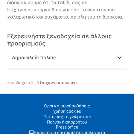
διασφαλίσουμε ότι το ταξίδι σας σε
Γιοχάννεσμπουργκ θα είναι όσο το δυνατόν πιο
χαλαρωτικό και ευχάριστο, σε όλη του τη διάρκεια.
Εξερευνήστε ξενοδοχεία σε άλλους
προορισμούς
Δημοφιλείς πόλεις
Ξενοδοχεία
...
Γιοχάννεσμπουργκ
Όροι και προϋποθέσεις
χρήση cookies
Πείτε μας τη γνώμη σας
Πολιτική απορρήτου
Press office
Έκδοση για επιτραπέζιο υπολογιστή