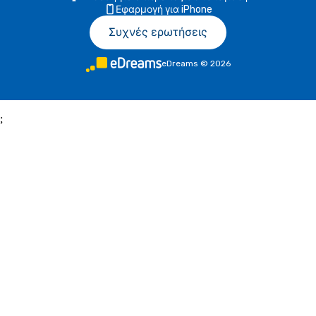
Εφαρμογή για iPhone
Συχνές ερωτήσεις
eDreams
©
2026
;