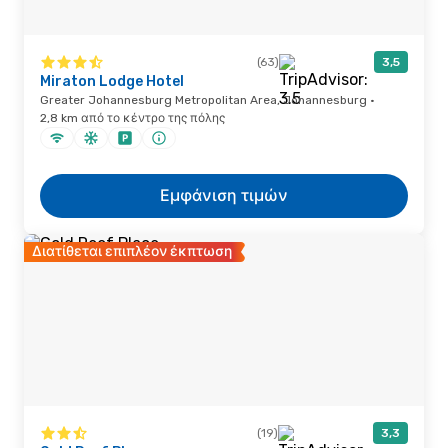
(63)
3,5
Miraton Lodge Hotel
Greater Johannesburg Metropolitan Area, Johannesburg ·
2,8 km από το κέντρο της πόλης
Εμφάνιση τιμών
Διατίθεται επιπλέον έκπτωση
(19)
3,3