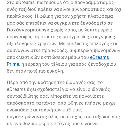
Στο eDreams, πιστεύουμε ότι ο προγραμματισμός
ενός ταξιδιού πρέπει να είναι συναρπαστικός και όχι
περίπλοκος. Η φιλική για τον χρήστη πλατφόρμα
μας σάς επιτρέπει να
συγκρίνετε ξενοδοχεία σε
Γιοχάννεσμπουργκ
χωρίς κόπο, με λεπτομερείς
περιγραφές, αμέτρητες φωτογραφίες και γνήσιες
αξιολογήσεις χρηστών. Με ευέλικτες επιλογές και
ασυναγώνιστες προσφορές, συμπεριλαμβανομένων
αποκλειστικών εκπτώσεων μέσω του
eDreams
Prime
, η εύρεση του τέλειου για εσάς ξενοδοχείου
δεν ήταν ποτέ πιο εύκολη.
Πέρα από την κράτηση της διαμονής σας, το
eDreams έχει σχεδιαστεί για να είναι ο ιδανικός
συνταξιδιώτης σας. Μπορείτε να κανονίσετε
απρόσκοπτα τα πάντα, από φθηνές πτήσεις μέχρι
ενοικιάσεις αυτοκινήτων μαζί μας,
συγκεντρώνοντας όλες τις πτυχές του ταξιδιού σας
σε ένα βολικό μέρος. Στόχος μας είναι να