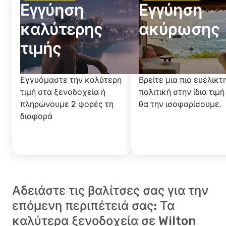
Εγγύηση
Εγγύηση
καλύτερης
ακύρωσης
τιμής
Εγγυόμαστε την καλύτερη
Βρείτε μια πιο ευέλικτ
τιμή στα ξενοδοχεία ή
πολιτική στην ίδια τιμή
πληρώνουμε 2 φορές τη
θα την ισοφαρίσουμε.
διαφορά
Αδειάστε τις βαλίτσες σας για την
επόμενη περιπέτειά σας: Τα
καλύτερα ξενοδοχεία σε Wilton