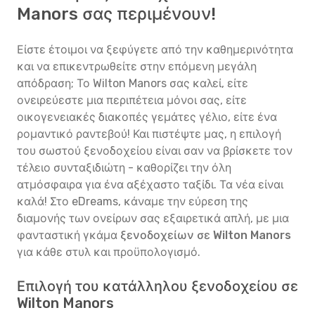
Manors σας περιμένουν!
Είστε έτοιμοι να ξεφύγετε από την καθημερινότητα
και να επικεντρωθείτε στην επόμενη μεγάλη
απόδραση; Το Wilton Manors σας καλεί, είτε
ονειρεύεστε μια περιπέτεια μόνοι σας, είτε
οικογενειακές διακοπές γεμάτες γέλιο, είτε ένα
ρομαντικό ραντεβού! Και πιστέψτε μας, η επιλογή
του σωστού ξενοδοχείου είναι σαν να βρίσκετε τον
τέλειο συνταξιδιώτη - καθορίζει την όλη
ατμόσφαιρα για ένα αξέχαστο ταξίδι. Τα νέα είναι
καλά! Στο eDreams, κάναμε την εύρεση της
διαμονής των ονείρων σας εξαιρετικά απλή, με μια
φανταστική γκάμα
ξενοδοχείων σε Wilton Manors
για κάθε στυλ και προϋπολογισμό.
Επιλογή του κατάλληλου ξενοδοχείου σε
Wilton Manors