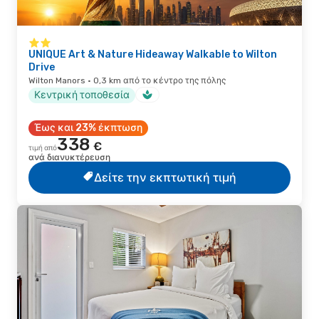
UNIQUE Art & Nature Hideaway Walkable to Wilton
Drive
Wilton Manors · 0,3 km από το κέντρο της πόλης
Κεντρική τοποθεσία
Έως και 23% έκπτωση
338
€
τιμή από
ανά διανυκτέρευση
Δείτε την εκπτωτική τιμή