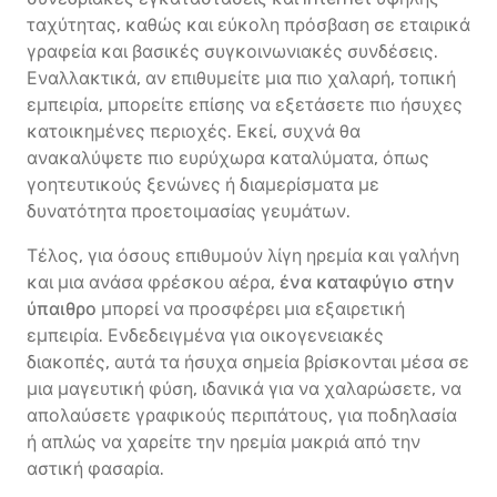
ταχύτητας, καθώς και εύκολη πρόσβαση σε εταιρικά
γραφεία και βασικές συγκοινωνιακές συνδέσεις.
Εναλλακτικά, αν επιθυμείτε μια πιο χαλαρή, τοπική
εμπειρία, μπορείτε επίσης να εξετάσετε πιο ήσυχες
κατοικημένες περιοχές. Εκεί, συχνά θα
ανακαλύψετε πιο ευρύχωρα καταλύματα, όπως
γοητευτικούς ξενώνες ή διαμερίσματα με
δυνατότητα προετοιμασίας γευμάτων.
Τέλος, για όσους επιθυμούν λίγη ηρεμία και γαλήνη
και μια ανάσα φρέσκου αέρα,
ένα καταφύγιο στην
ύπαιθρο
μπορεί να προσφέρει μια εξαιρετική
εμπειρία. Ενδεδειγμένα για οικογενειακές
διακοπές, αυτά τα ήσυχα σημεία βρίσκονται μέσα σε
μια μαγευτική φύση, ιδανικά για να χαλαρώσετε, να
απολαύσετε γραφικούς περιπάτους, για ποδηλασία
ή απλώς να χαρείτε την ηρεμία μακριά από την
αστική φασαρία.