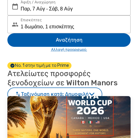
Άφιξη / Αναχώρηση
Επισκέπτες
Αναζήτηση
Αλλαγή προορισμού;
Νο. 1 στην τιμή με το Prime
Ατελείωτες προσφορές
ξενοδοχείων σε Wilton Manors
Ταξινόμηση κατά:
Δημοφιλή