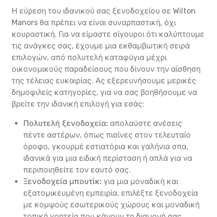
Η εύρεση του ιδανικού σας ξενοδοχείου σε Wilton
Manors θα πρέπει να είναι συναρπαστική, όχι
κουραστική. Για να είμαστε σίγουροι ότι καλύπτουμε
τις ανάγκες σας, έχουμε μια εκθαμβωτική σειρά
επιλογών, από πολυτελή καταφύγια μέχρι
οικονομικούς παραδείσους που δίνουν την αίσθηση
της τέλειας ευκαιρίας. Ας εξερευνήσουμε μερικές
δημοφιλείς κατηγορίες, για να σας βοηθήσουμε να
βρείτε την ιδανική επιλογή για εσάς:
Πολυτελή ξενοδοχεία:
απολαύστε ανέσεις
πέντε αστέρων, όπως πισίνες στον τελευταίο
όροφο, γκουρμέ εστιατόρια και γαλήνια σπα,
ιδανικά για μια ειδική περίσταση ή απλά για να
περιποιηθείτε τον εαυτό σας.
Ξενοδοχεία μπουτίκ:
για μια μοναδική και
εξατομικευμένη εμπειρία, επιλέξτε ξενοδοχεία
με κομψούς εσωτερικούς χώρους και μοναδική
τοπική γοητεία που κάνουν τη διαμονή σας