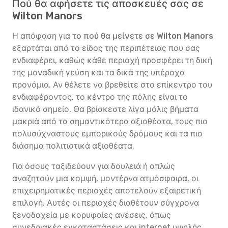
Πού θα αφήσετε τις αποσκευές σας σε
Wilton Manors
Η απόφαση για
το πού θα μείνετε σε Wilton Manors
εξαρτάται από το είδος της περιπέτειας που σας
ενδιαφέρει, καθώς κάθε περιοχή προσφέρει τη δική
της μοναδική γεύση και τα δικά της υπέροχα
προνόμια. Αν θέλετε να βρεθείτε στο επίκεντρο του
ενδιαφέροντος, το κέντρο της πόλης είναι το
ιδανικό σημείο. Θα βρίσκεστε λίγα μόλις βήματα
μακριά από τα σημαντικότερα αξιοθέατα, τους πιο
πολυσύχναστους εμπορικούς δρόμους και τα πιο
διάσημα πολιτιστικά αξιοθέατα.
Για όσους ταξιδεύουν για δουλειά ή απλώς
αναζητούν μια κομψή, μοντέρνα ατμόσφαιρα, οι
επιχειρηματικές περιοχές αποτελούν εξαιρετική
επιλογή. Αυτές οι περιοχές διαθέτουν σύγχρονα
ξενοδοχεία με κορυφαίες ανέσεις, όπως
συνεδριακές εγκαταστάσεις και internet υψηλής