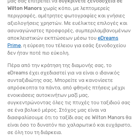
μας σάς επιτρέπει να
συγκρίνετε ξενοδοχεία σε
Wilton Manors
χωρίς κόπο, με λεπτομερείς
περιγραφές, αμέτρητες φωτογραφίες και γνήσιες
αξιολογήσεις χρηστών. Με ευέλικτες επιλογές και
ασυναγώνιστες προσφορές, συμπεριλαμβανομένων
αποκλειστικών εκπτώσεων μέσω του
eDreams
Prime
, η εύρεση του τέλειου για εσάς ξενοδοχείου
δεν ήταν ποτέ πιο εύκολη.
Πέρα από την κράτηση της διαμονής σας, το
eDreams έχει σχεδιαστεί για να είναι ο ιδανικός
συνταξιδιώτης σας. Μπορείτε να κανονίσετε
απρόσκοπτα τα πάντα, από φθηνές πτήσεις μέχρι
ενοικιάσεις αυτοκινήτων μαζί μας,
συγκεντρώνοντας όλες τις πτυχές του ταξιδιού σας
σε ένα βολικό μέρος. Στόχος μας είναι να
διασφαλίσουμε ότι το ταξίδι σας σε Wilton Manors θα
είναι όσο το δυνατόν πιο χαλαρωτικό και ευχάριστο,
σε όλη του τη διάρκεια.