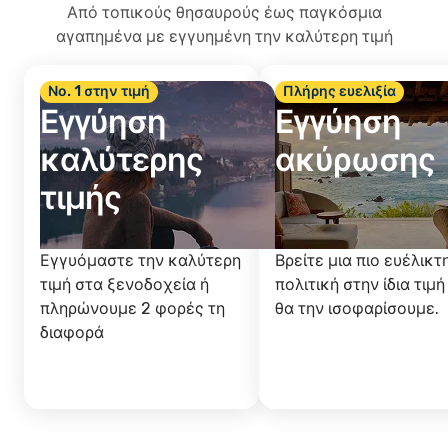
Από τοπικούς θησαυρούς έως παγκόσμια
αγαπημένα με εγγυημένη την καλύτερη τιμή
Νο. 1 στην τιμή
Πλήρης ευελιξία
Εγγύηση
Εγγύηση
καλύτερης
ακύρωσης
τιμής
Εγγυόμαστε την καλύτερη
Βρείτε μια πιο ευέλικτ
τιμή στα ξενοδοχεία ή
πολιτική στην ίδια τιμή
πληρώνουμε 2 φορές τη
θα την ισοφαρίσουμε.
διαφορά