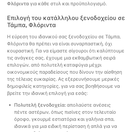
Φλόριντα
για κάθε στυλ και προϋπολογισμό.
Επιλογή του κατάλληλου ξενοδοχείου σε
Τάμπα, Φλόριντα
Η εύρεση του ιδανικού σας ξενοδοχείου σε Τάμπα,
Φλόριντα θα πρέπει να είναι συναρπαστική, όχι
κουραστική. Για να είμαστε σίγουροι ότι καλύπτουμε
τις ανάγκες σας, έχουμε μια εκθαμβωτική σειρά
επιλογών, από πολυτελή καταφύγια μέχρι
οικονομικούς παραδείσους που δίνουν την αίσθηση
της τέλειας ευκαιρίας. Ας εξερευνήσουμε μερικές
δημοφιλείς κατηγορίες, για να σας βοηθήσουμε να
βρείτε την ιδανική επιλογή για εσάς:
Πολυτελή ξενοδοχεία:
απολαύστε ανέσεις
πέντε αστέρων, όπως πισίνες στον τελευταίο
όροφο, γκουρμέ εστιατόρια και γαλήνια σπα,
ιδανικά για μια ειδική περίσταση ή απλά για να