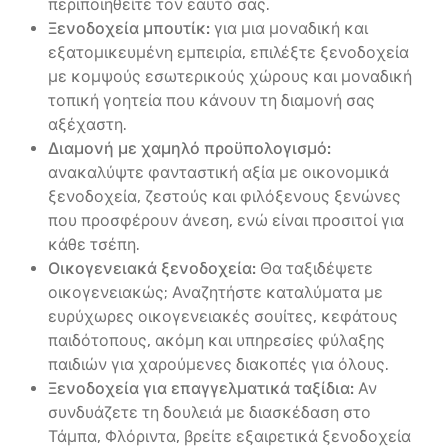
περιποιηθείτε τον εαυτό σας.
Ξενοδοχεία μπουτίκ:
για μια μοναδική και
εξατομικευμένη εμπειρία, επιλέξτε ξενοδοχεία
με κομψούς εσωτερικούς χώρους και μοναδική
τοπική γοητεία που κάνουν τη διαμονή σας
αξέχαστη.
Διαμονή με χαμηλό προϋπολογισμό:
ανακαλύψτε φανταστική αξία με οικονομικά
ξενοδοχεία, ζεστούς και φιλόξενους ξενώνες
που προσφέρουν άνεση, ενώ είναι προσιτοί για
κάθε τσέπη.
Οικογενειακά ξενοδοχεία:
Θα ταξιδέψετε
οικογενειακώς; Αναζητήστε καταλύματα με
ευρύχωρες οικογενειακές σουίτες, κεφάτους
παιδότοπους, ακόμη και υπηρεσίες φύλαξης
παιδιών για χαρούμενες διακοπές για όλους.
Ξενοδοχεία για επαγγελματικά ταξίδια:
Αν
συνδυάζετε τη δουλειά με διασκέδαση στο
Τάμπα, Φλόριντα, βρείτε εξαιρετικά ξενοδοχεία