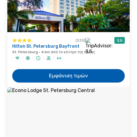
(333)
3,5
Hilton St. Petersburg Bayfront
St. Petersburg · 4 km από το κέντρο της πόλης
Εμφάνιση τιμών