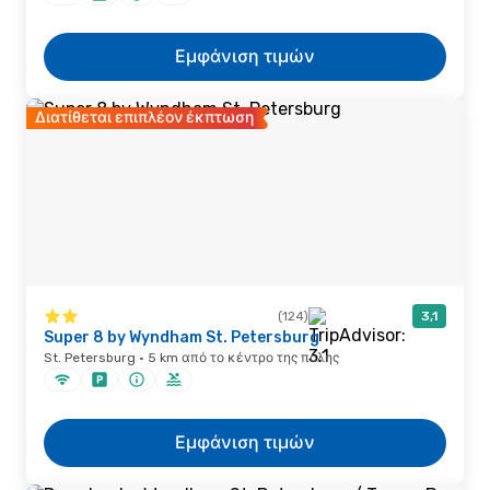
Εμφάνιση τιμών
Διατίθεται επιπλέον έκπτωση
(124)
3,1
Super 8 by Wyndham St. Petersburg
St. Petersburg · 5 km από το κέντρο της πόλης
Εμφάνιση τιμών