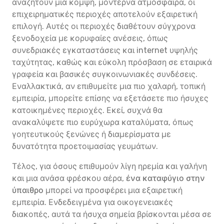
αναζητούν μια κομψή, μοντέρνα ατμόσφαιρα, οι
επιχειρηματικές περιοχές αποτελούν εξαιρετική
επιλογή. Αυτές οι περιοχές διαθέτουν σύγχρονα
ξενοδοχεία με κορυφαίες ανέσεις, όπως
συνεδριακές εγκαταστάσεις και internet υψηλής
ταχύτητας, καθώς και εύκολη πρόσβαση σε εταιρικά
γραφεία και βασικές συγκοινωνιακές συνδέσεις.
Εναλλακτικά, αν επιθυμείτε μια πιο χαλαρή, τοπική
εμπειρία, μπορείτε επίσης να εξετάσετε πιο ήσυχες
κατοικημένες περιοχές. Εκεί, συχνά θα
ανακαλύψετε πιο ευρύχωρα καταλύματα, όπως
γοητευτικούς ξενώνες ή διαμερίσματα με
δυνατότητα προετοιμασίας γευμάτων.
Τέλος, για όσους επιθυμούν λίγη ηρεμία και γαλήνη
και μια ανάσα φρέσκου αέρα,
ένα καταφύγιο στην
ύπαιθρο
μπορεί να προσφέρει μια εξαιρετική
εμπειρία. Ενδεδειγμένα για οικογενειακές
διακοπές, αυτά τα ήσυχα σημεία βρίσκονται μέσα σε