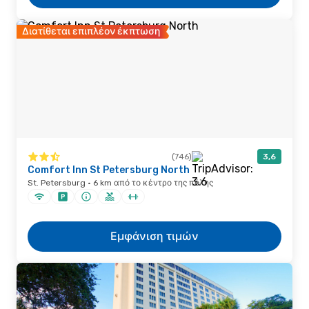
Διατίθεται επιπλέον έκπτωση
(746)
3,6
Comfort Inn St Petersburg North
St. Petersburg · 6 km από το κέντρο της πόλης
Εμφάνιση τιμών