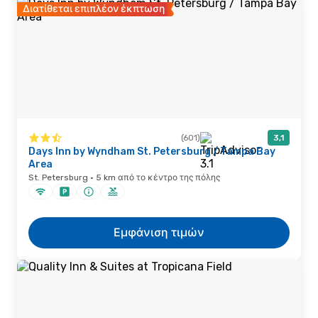
Διατίθεται επιπλέον έκπτωση
(601)
3,1
Days Inn by Wyndham St. Petersburg / Tampa Bay
Area
St. Petersburg · 5 km από το κέντρο της πόλης
Εμφάνιση τιμών