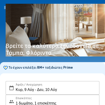
EL
(€)
Βρείτε τα καλύτερα ξενοδοχεία σε
Τάμπα, Φλόριντα
Το έχουν επιλέξει 8M+ ταξιδιώτες Prime
Άφιξη / Αναχώρηση
Επισκέπτες