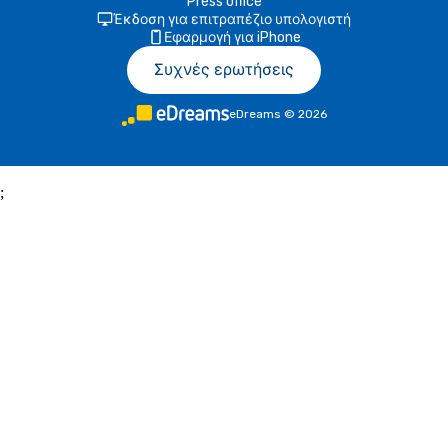
Press office
Έκδοση για επιτραπέζιο υπολογιστή
Εφαρμογή για iPhone
Συχνές ερωτήσεις
eDreams
©
2026
;