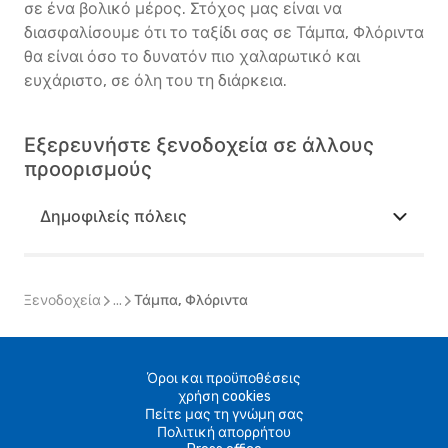
σε ένα βολικό μέρος. Στόχος μας είναι να
διασφαλίσουμε ότι το ταξίδι σας σε Τάμπα, Φλόριντα
θα είναι όσο το δυνατόν πιο χαλαρωτικό και
ευχάριστο, σε όλη του τη διάρκεια.
Εξερευνήστε ξενοδοχεία σε άλλους
προορισμούς
Δημοφιλείς πόλεις
Ξενοδοχεία
...
Τάμπα, Φλόριντα
Όροι και προϋποθέσεις
χρήση cookies
Πείτε μας τη γνώμη σας
Πολιτική απορρήτου