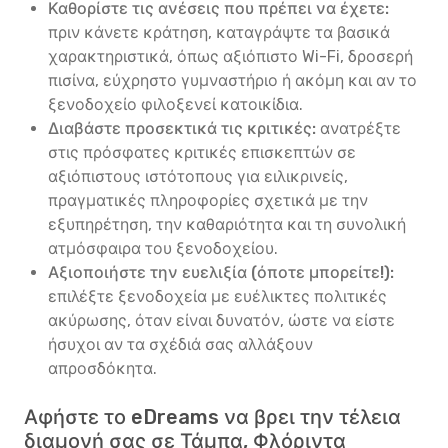
Καθορίστε τις ανέσεις που πρέπει να έχετε:
πριν κάνετε κράτηση, καταγράψτε τα βασικά
χαρακτηριστικά, όπως αξιόπιστο Wi-Fi, δροσερή
πισίνα, εύχρηστο γυμναστήριο ή ακόμη και αν το
ξενοδοχείο φιλοξενεί κατοικίδια.
Διαβάστε προσεκτικά τις κριτικές:
ανατρέξτε
στις πρόσφατες κριτικές επισκεπτών σε
αξιόπιστους ιστότοπους για ειλικρινείς,
πραγματικές πληροφορίες σχετικά με την
εξυπηρέτηση, την καθαριότητα και τη συνολική
ατμόσφαιρα του ξενοδοχείου.
Αξιοποιήστε την ευελιξία (όποτε μπορείτε!):
επιλέξτε ξενοδοχεία με ευέλικτες πολιτικές
ακύρωσης, όταν είναι δυνατόν, ώστε να είστε
ήσυχοι αν τα σχέδιά σας αλλάξουν
απροσδόκητα.
Αφήστε το eDreams να βρει την τέλεια
διαμονή σας σε Τάμπα, Φλόριντα