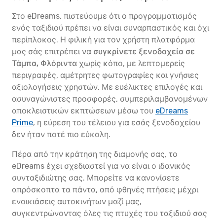
Στο eDreams, πιστεύουμε ότι ο προγραμματισμός
ενός ταξιδιού πρέπει να είναι συναρπαστικός και όχι
περίπλοκος. Η φιλική για τον χρήστη πλατφόρμα
μας σάς επιτρέπει να
συγκρίνετε ξενοδοχεία σε
Τάμπα, Φλόριντα
χωρίς κόπο, με λεπτομερείς
περιγραφές, αμέτρητες φωτογραφίες και γνήσιες
αξιολογήσεις χρηστών. Με ευέλικτες επιλογές και
ασυναγώνιστες προσφορές, συμπεριλαμβανομένων
αποκλειστικών εκπτώσεων μέσω του
eDreams
Prime
, η εύρεση του τέλειου για εσάς ξενοδοχείου
δεν ήταν ποτέ πιο εύκολη.
Πέρα από την κράτηση της διαμονής σας, το
eDreams έχει σχεδιαστεί για να είναι ο ιδανικός
συνταξιδιώτης σας. Μπορείτε να κανονίσετε
απρόσκοπτα τα πάντα, από φθηνές πτήσεις μέχρι
ενοικιάσεις αυτοκινήτων μαζί μας,
συγκεντρώνοντας όλες τις πτυχές του ταξιδιού σας