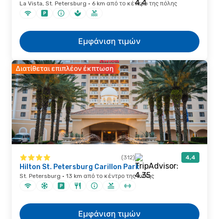
La Vista, St. Petersburg · 6 km από το κέντρο της πόλης
Εμφάνιση τιμών
Διατίθεται επιπλέον έκπτωση
(312)
4,4
Hilton St. Petersburg Carillon Park
St. Petersburg · 13 km από το κέντρο της πόλης
Εμφάνιση τιμών