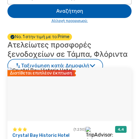
Αναζήτηση
Αλλαγή προορισμού;
Νο. 1 στην τιμή με το Prime
Ατελείωτες προσφορές
ξενοδοχείων σε Τάμπα, Φλόριντα
Ταξινόμηση κατά:
Δημοφιλή
Διατίθεται επιπλέον έκπτωση
(1.230)
4,4
Crystal Bay Historic Hotel