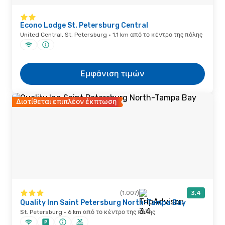
Econo Lodge St. Petersburg Central
United Central, St. Petersburg · 1,1 km από το κέντρο της πόλης
Εμφάνιση τιμών
Διατίθεται επιπλέον έκπτωση
(1.007)
3,4
Quality Inn Saint Petersburg North-Tampa Bay
St. Petersburg · 6 km από το κέντρο της πόλης