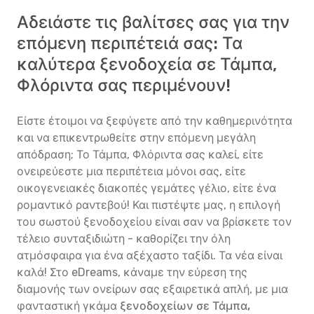
Αδειάστε τις βαλίτσες σας για την
επόμενη περιπέτειά σας: Τα
καλύτερα ξενοδοχεία σε Τάμπα,
Φλόριντα σας περιμένουν!
Είστε έτοιμοι να ξεφύγετε από την καθημερινότητα
και να επικεντρωθείτε στην επόμενη μεγάλη
απόδραση; Το Τάμπα, Φλόριντα σας καλεί, είτε
ονειρεύεστε μια περιπέτεια μόνοι σας, είτε
οικογενειακές διακοπές γεμάτες γέλιο, είτε ένα
ρομαντικό ραντεβού! Και πιστέψτε μας, η επιλογή
του σωστού ξενοδοχείου είναι σαν να βρίσκετε τον
τέλειο συνταξιδιώτη - καθορίζει την όλη
ατμόσφαιρα για ένα αξέχαστο ταξίδι. Τα νέα είναι
καλά! Στο eDreams, κάναμε την εύρεση της
διαμονής των ονείρων σας εξαιρετικά απλή, με μια
φανταστική γκάμα
ξενοδοχείων σε Τάμπα,