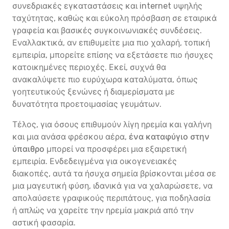
συνεδριακές εγκαταστάσεις και internet υψηλής
ταχύτητας, καθώς και εύκολη πρόσβαση σε εταιρικά
γραφεία και βασικές συγκοινωνιακές συνδέσεις.
Εναλλακτικά, αν επιθυμείτε μια πιο χαλαρή, τοπική
εμπειρία, μπορείτε επίσης να εξετάσετε πιο ήσυχες
κατοικημένες περιοχές. Εκεί, συχνά θα
ανακαλύψετε πιο ευρύχωρα καταλύματα, όπως
γοητευτικούς ξενώνες ή διαμερίσματα με
δυνατότητα προετοιμασίας γευμάτων.
Τέλος, για όσους επιθυμούν λίγη ηρεμία και γαλήνη
και μια ανάσα φρέσκου αέρα,
ένα καταφύγιο στην
ύπαιθρο
μπορεί να προσφέρει μια εξαιρετική
εμπειρία. Ενδεδειγμένα για οικογενειακές
διακοπές, αυτά τα ήσυχα σημεία βρίσκονται μέσα σε
μια μαγευτική φύση, ιδανικά για να χαλαρώσετε, να
απολαύσετε γραφικούς περιπάτους, για ποδηλασία
ή απλώς να χαρείτε την ηρεμία μακριά από την
αστική φασαρία.