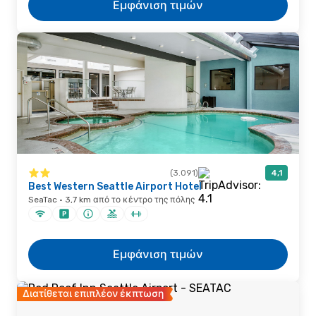
Εμφάνιση τιμών
(3.091)
4,1
Best Western Seattle Airport Hotel
SeaTac · 3,7 km από το κέντρο της πόλης
Εμφάνιση τιμών
Διατίθεται επιπλέον έκπτωση