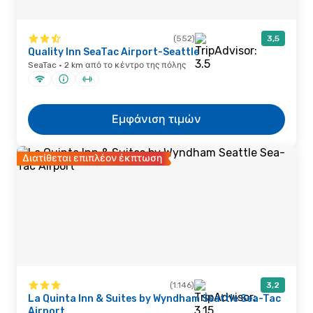
(552)
3,5
Quality Inn SeaTac Airport-Seattle
SeaTac · 2 km από το κέντρο της πόλης
Εμφάνιση τιμών
Διατίθεται επιπλέον έκπτωση
(1.146)
3,2
La Quinta Inn & Suites by Wyndham Seattle Sea-Tac
Airport