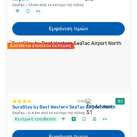
SeaTac · 1,6 km από το κέντρο της πόλης
Εμφάνιση τιμών
Διατίθεται επιπλέον έκπτωση
(736)
3,1
SureStay by Best Western SeaTac Airport North
SeaTac · 0,4 km από το κέντρο της πόλης
Κεντρική τοποθεσία
Εμφάνιση τιμών