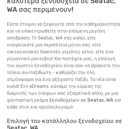
καλύτερα ξενοδοχεία σε Seatac,
WA σας περιμένουν!
Είστε έτοιμοι να ξεφύγετε από την καθημερινότητα
και να επικεντρωθείτε στην επόμενη μεγάλη
απόδραση; Το Seatac, WA σας καλεί, είτε
ονειρεύεστε μια περιπέτεια μόνοι σας, είτε
οικογενειακές διακοπές γεμάτες γέλιο, είτε ένα
ρομαντικό ραντεβού! Και πιστέψτε μας, η επιλογή
του σωστού ξενοδοχείου είναι σαν να βρίσκετε τον
τέλειο συνταξιδιώτη - καθορίζει την όλη
ατμόσφαιρα για ένα αξέχαστο ταξίδι. Τα νέα είναι
καλά! Στο eDreams, κάναμε την εύρεση της
διαμονής των ονείρων σας εξαιρετικά απλή, με μια
φανταστική γκάμα
ξενοδοχείων σε Seatac, WA
για
κάθε στυλ και προϋπολογισμό.
Επιλογή του κατάλληλου ξενοδοχείου σε
Seatac, WA