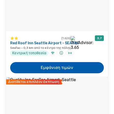
(1.626)
3,7
Red Roof Inn Seattle Airport - SEATAC
SeaTac · 0,3 km από το κέντρο της πόλης
Κεντρική τοποθεσία
Εμφάνιση τιμών
Διατίθεται επιπλέον έκπτωση