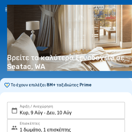
EL
(€)
Βρείτε τα καλύτερα ξενοδοχεία σε
Seatac, WA
Το έχουν επιλέξει 8M+ ταξιδιώτες Prime
Άφιξη / Αναχώρηση
Επισκέπτες