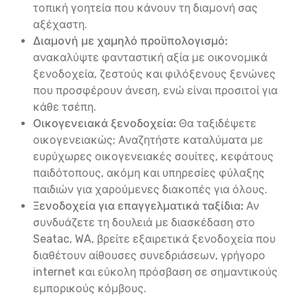
τοπική γοητεία που κάνουν τη διαμονή σας
αξέχαστη.
Διαμονή με χαμηλό προϋπολογισμό:
ανακαλύψτε φανταστική αξία με οικονομικά
ξενοδοχεία, ζεστούς και φιλόξενους ξενώνες
που προσφέρουν άνεση, ενώ είναι προσιτοί για
κάθε τσέπη.
Οικογενειακά ξενοδοχεία:
Θα ταξιδέψετε
οικογενειακώς; Αναζητήστε καταλύματα με
ευρύχωρες οικογενειακές σουίτες, κεφάτους
παιδότοπους, ακόμη και υπηρεσίες φύλαξης
παιδιών για χαρούμενες διακοπές για όλους.
Ξενοδοχεία για επαγγελματικά ταξίδια:
Αν
συνδυάζετε τη δουλειά με διασκέδαση στο
Seatac, WA, βρείτε εξαιρετικά ξενοδοχεία που
διαθέτουν αίθουσες συνεδριάσεων, γρήγορο
internet και εύκολη πρόσβαση σε σημαντικούς
εμπορικούς κόμβους.