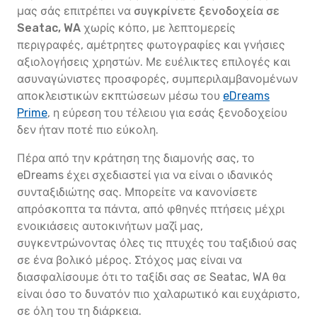
μας σάς επιτρέπει να
συγκρίνετε ξενοδοχεία σε
Seatac, WA
χωρίς κόπο, με λεπτομερείς
περιγραφές, αμέτρητες φωτογραφίες και γνήσιες
αξιολογήσεις χρηστών. Με ευέλικτες επιλογές και
ασυναγώνιστες προσφορές, συμπεριλαμβανομένων
αποκλειστικών εκπτώσεων μέσω του
eDreams
Prime
, η εύρεση του τέλειου για εσάς ξενοδοχείου
δεν ήταν ποτέ πιο εύκολη.
Πέρα από την κράτηση της διαμονής σας, το
eDreams έχει σχεδιαστεί για να είναι ο ιδανικός
συνταξιδιώτης σας. Μπορείτε να κανονίσετε
απρόσκοπτα τα πάντα, από φθηνές πτήσεις μέχρι
ενοικιάσεις αυτοκινήτων μαζί μας,
συγκεντρώνοντας όλες τις πτυχές του ταξιδιού σας
σε ένα βολικό μέρος. Στόχος μας είναι να
διασφαλίσουμε ότι το ταξίδι σας σε Seatac, WA θα
είναι όσο το δυνατόν πιο χαλαρωτικό και ευχάριστο,
σε όλη του τη διάρκεια.