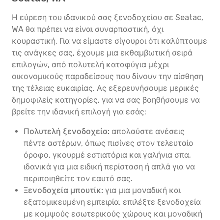
Η εύρεση του ιδανικού σας ξενοδοχείου σε Seatac,
WA θα πρέπει να είναι συναρπαστική, όχι
κουραστική. Για να είμαστε σίγουροι ότι καλύπτουμε
τις ανάγκες σας, έχουμε μια εκθαμβωτική σειρά
επιλογών, από πολυτελή καταφύγια μέχρι
οικονομικούς παραδείσους που δίνουν την αίσθηση
της τέλειας ευκαιρίας. Ας εξερευνήσουμε μερικές
δημοφιλείς κατηγορίες, για να σας βοηθήσουμε να
βρείτε την ιδανική επιλογή για εσάς:
Πολυτελή ξενοδοχεία:
απολαύστε ανέσεις
πέντε αστέρων, όπως πισίνες στον τελευταίο
όροφο, γκουρμέ εστιατόρια και γαλήνια σπα,
ιδανικά για μια ειδική περίσταση ή απλά για να
περιποιηθείτε τον εαυτό σας.
Ξενοδοχεία μπουτίκ:
για μια μοναδική και
εξατομικευμένη εμπειρία, επιλέξτε ξενοδοχεία
με κομψούς εσωτερικούς χώρους και μοναδική