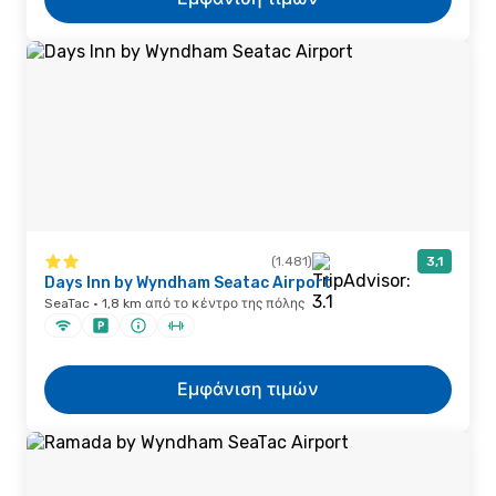
(1.481)
3,1
Days Inn by Wyndham Seatac Airport
SeaTac · 1,8 km από το κέντρο της πόλης
Εμφάνιση τιμών