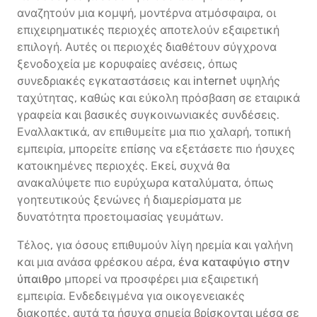
αναζητούν μια κομψή, μοντέρνα ατμόσφαιρα, οι
επιχειρηματικές περιοχές αποτελούν εξαιρετική
επιλογή. Αυτές οι περιοχές διαθέτουν σύγχρονα
ξενοδοχεία με κορυφαίες ανέσεις, όπως
συνεδριακές εγκαταστάσεις και internet υψηλής
ταχύτητας, καθώς και εύκολη πρόσβαση σε εταιρικά
γραφεία και βασικές συγκοινωνιακές συνδέσεις.
Εναλλακτικά, αν επιθυμείτε μια πιο χαλαρή, τοπική
εμπειρία, μπορείτε επίσης να εξετάσετε πιο ήσυχες
κατοικημένες περιοχές. Εκεί, συχνά θα
ανακαλύψετε πιο ευρύχωρα καταλύματα, όπως
γοητευτικούς ξενώνες ή διαμερίσματα με
δυνατότητα προετοιμασίας γευμάτων.
Τέλος, για όσους επιθυμούν λίγη ηρεμία και γαλήνη
και μια ανάσα φρέσκου αέρα,
ένα καταφύγιο στην
ύπαιθρο
μπορεί να προσφέρει μια εξαιρετική
εμπειρία. Ενδεδειγμένα για οικογενειακές
διακοπές, αυτά τα ήσυχα σημεία βρίσκονται μέσα σε