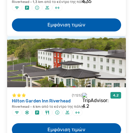
Riverhead · 1,3 km από το κέντρο της πόλης
Εμφάνιση τιμών
(1.125)
4,2
Hilton Garden Inn Riverhead
Riverhead · 6 km από το κέντρο της πόλης
Εμφάνιση τιμών