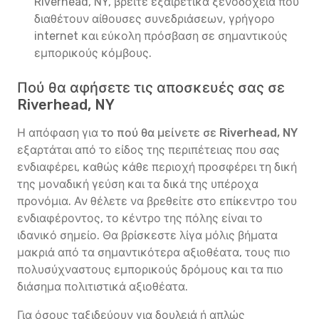
Riverhead, NY, βρείτε εξαιρετικά ξενοδοχεία που
διαθέτουν αίθουσες συνεδριάσεων, γρήγορο
internet και εύκολη πρόσβαση σε σημαντικούς
εμπορικούς κόμβους.
Πού θα αφήσετε τις αποσκευές σας σε
Riverhead, NY
Η απόφαση για
το πού θα μείνετε σε Riverhead, NY
εξαρτάται από το είδος της περιπέτειας που σας
ενδιαφέρει, καθώς κάθε περιοχή προσφέρει τη δική
της μοναδική γεύση και τα δικά της υπέροχα
προνόμια. Αν θέλετε να βρεθείτε στο επίκεντρο του
ενδιαφέροντος, το κέντρο της πόλης είναι το
ιδανικό σημείο. Θα βρίσκεστε λίγα μόλις βήματα
μακριά από τα σημαντικότερα αξιοθέατα, τους πιο
πολυσύχναστους εμπορικούς δρόμους και τα πιο
διάσημα πολιτιστικά αξιοθέατα.
Για όσους ταξιδεύουν για δουλειά ή απλώς