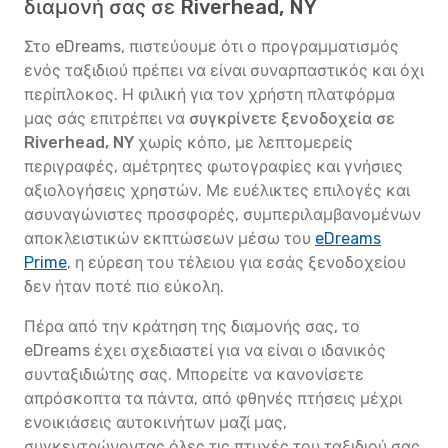
διαμονή σας σε Riverhead, NY
Στο eDreams, πιστεύουμε ότι ο προγραμματισμός
ενός ταξιδιού πρέπει να είναι συναρπαστικός και όχι
περίπλοκος. Η φιλική για τον χρήστη πλατφόρμα
μας σάς επιτρέπει να
συγκρίνετε ξενοδοχεία σε
Riverhead, NY
χωρίς κόπο, με λεπτομερείς
περιγραφές, αμέτρητες φωτογραφίες και γνήσιες
αξιολογήσεις χρηστών. Με ευέλικτες επιλογές και
ασυναγώνιστες προσφορές, συμπεριλαμβανομένων
αποκλειστικών εκπτώσεων μέσω του
eDreams
Prime
, η εύρεση του τέλειου για εσάς ξενοδοχείου
δεν ήταν ποτέ πιο εύκολη.
Πέρα από την κράτηση της διαμονής σας, το
eDreams έχει σχεδιαστεί για να είναι ο ιδανικός
συνταξιδιώτης σας. Μπορείτε να κανονίσετε
απρόσκοπτα τα πάντα, από φθηνές πτήσεις μέχρι
ενοικιάσεις αυτοκινήτων μαζί μας,
συγκεντρώνοντας όλες τις πτυχές του ταξιδιού σας