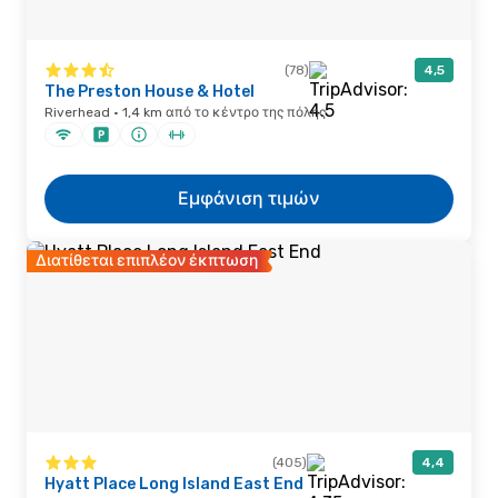
(78)
4,5
The Preston House & Hotel
Riverhead · 1,4 km από το κέντρο της πόλης
Εμφάνιση τιμών
Διατίθεται επιπλέον έκπτωση
(405)
4,4
Hyatt Place Long Island East End