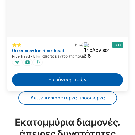
(134)
3,8
Greenview Inn Riverhead
Riverhead · 5 km από το κέντρο της πόλης
Εμφάνιση τιμών
Δείτε περισσότερες προσφορές
Εκατομμύρια διαμονές,
άπειρες δυνατότητες