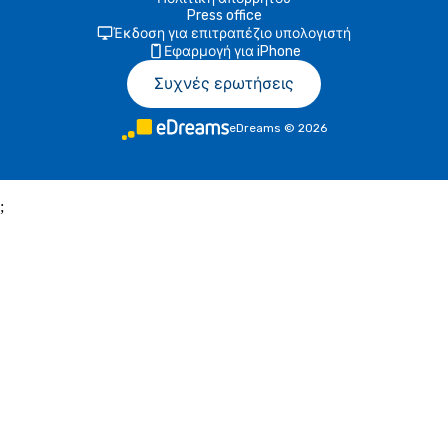
Press office
Έκδοση για επιτραπέζιο υπολογιστή
Εφαρμογή για iPhone
Συχνές ερωτήσεις
eDreams
©
2026
;