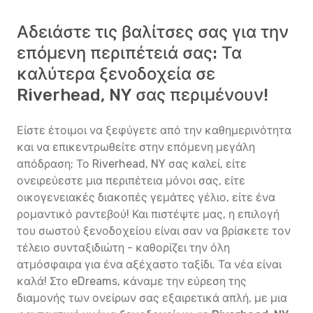
Αδειάστε τις βαλίτσες σας για την
επόμενη περιπέτειά σας: Τα
καλύτερα ξενοδοχεία σε
Riverhead, NY σας περιμένουν!
Είστε έτοιμοι να ξεφύγετε από την καθημερινότητα
και να επικεντρωθείτε στην επόμενη μεγάλη
απόδραση; Το Riverhead, NY σας καλεί, είτε
ονειρεύεστε μια περιπέτεια μόνοι σας, είτε
οικογενειακές διακοπές γεμάτες γέλιο, είτε ένα
ρομαντικό ραντεβού! Και πιστέψτε μας, η επιλογή
του σωστού ξενοδοχείου είναι σαν να βρίσκετε τον
τέλειο συνταξιδιώτη - καθορίζει την όλη
ατμόσφαιρα για ένα αξέχαστο ταξίδι. Τα νέα είναι
καλά! Στο eDreams, κάναμε την εύρεση της
διαμονής των ονείρων σας εξαιρετικά απλή, με μια