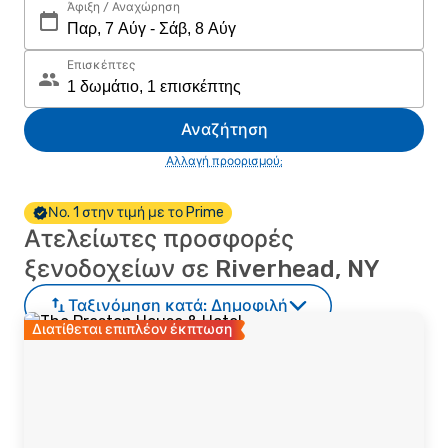
Άφιξη / Αναχώρηση
Επισκέπτες
Αναζήτηση
Αλλαγή προορισμού;
Νο. 1 στην τιμή με το Prime
Ατελείωτες προσφορές
ξενοδοχείων σε Riverhead, NY
Ταξινόμηση κατά:
Δημοφιλή
Διατίθεται επιπλέον έκπτωση