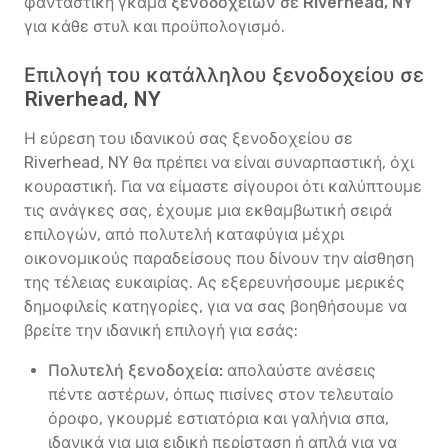
φανταστική γκάμα
ξενοδοχείων σε Riverhead, NY
για κάθε στυλ και προϋπολογισμό.
Επιλογή του κατάλληλου ξενοδοχείου σε
Riverhead, NY
Η εύρεση του ιδανικού σας ξενοδοχείου σε
Riverhead, NY θα πρέπει να είναι συναρπαστική, όχι
κουραστική. Για να είμαστε σίγουροι ότι καλύπτουμε
τις ανάγκες σας, έχουμε μια εκθαμβωτική σειρά
επιλογών, από πολυτελή καταφύγια μέχρι
οικονομικούς παραδείσους που δίνουν την αίσθηση
της τέλειας ευκαιρίας. Ας εξερευνήσουμε μερικές
δημοφιλείς κατηγορίες, για να σας βοηθήσουμε να
βρείτε την ιδανική επιλογή για εσάς:
Πολυτελή ξενοδοχεία:
απολαύστε ανέσεις
πέντε αστέρων, όπως πισίνες στον τελευταίο
όροφο, γκουρμέ εστιατόρια και γαλήνια σπα,
ιδανικά για μια ειδική περίσταση ή απλά για να