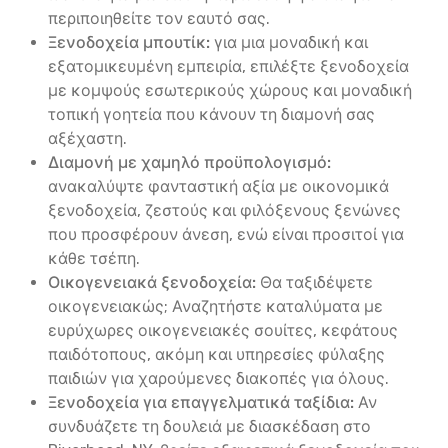
περιποιηθείτε τον εαυτό σας.
Ξενοδοχεία μπουτίκ:
για μια μοναδική και
εξατομικευμένη εμπειρία, επιλέξτε ξενοδοχεία
με κομψούς εσωτερικούς χώρους και μοναδική
τοπική γοητεία που κάνουν τη διαμονή σας
αξέχαστη.
Διαμονή με χαμηλό προϋπολογισμό:
ανακαλύψτε φανταστική αξία με οικονομικά
ξενοδοχεία, ζεστούς και φιλόξενους ξενώνες
που προσφέρουν άνεση, ενώ είναι προσιτοί για
κάθε τσέπη.
Οικογενειακά ξενοδοχεία:
Θα ταξιδέψετε
οικογενειακώς; Αναζητήστε καταλύματα με
ευρύχωρες οικογενειακές σουίτες, κεφάτους
παιδότοπους, ακόμη και υπηρεσίες φύλαξης
παιδιών για χαρούμενες διακοπές για όλους.
Ξενοδοχεία για επαγγελματικά ταξίδια:
Αν
συνδυάζετε τη δουλειά με διασκέδαση στο