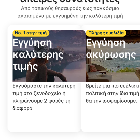
Από τοπικούς θησαυρούς έως παγκόσμια
αγαπημένα με εγγυημένη την καλύτερη τιμή
Νο. 1 στην τιμή
Πλήρης ευελιξία
Εγγύηση
Εγγύηση
καλύτερης
ακύρωσης
τιμής
Εγγυόμαστε την καλύτερη
Βρείτε μια πιο ευέλικτ
τιμή στα ξενοδοχεία ή
πολιτική στην ίδια τιμή
πληρώνουμε 2 φορές τη
θα την ισοφαρίσουμε.
διαφορά