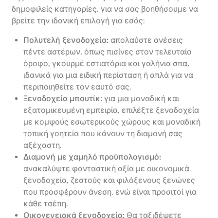
δημοφιλείς κατηγορίες, για να σας βοηθήσουμε να
βρείτε την ιδανική επιλογή για εσάς:
Πολυτελή ξενοδοχεία:
απολαύστε ανέσεις
πέντε αστέρων, όπως πισίνες στον τελευταίο
όροφο, γκουρμέ εστιατόρια και γαλήνια σπα,
ιδανικά για μια ειδική περίσταση ή απλά για να
περιποιηθείτε τον εαυτό σας.
Ξενοδοχεία μπουτίκ:
για μια μοναδική και
εξατομικευμένη εμπειρία, επιλέξτε ξενοδοχεία
με κομψούς εσωτερικούς χώρους και μοναδική
τοπική γοητεία που κάνουν τη διαμονή σας
αξέχαστη.
Διαμονή με χαμηλό προϋπολογισμό:
ανακαλύψτε φανταστική αξία με οικονομικά
ξενοδοχεία, ζεστούς και φιλόξενους ξενώνες
που προσφέρουν άνεση, ενώ είναι προσιτοί για
κάθε τσέπη.
Οικογενειακά ξενοδοχεία:
Θα ταξιδέψετε