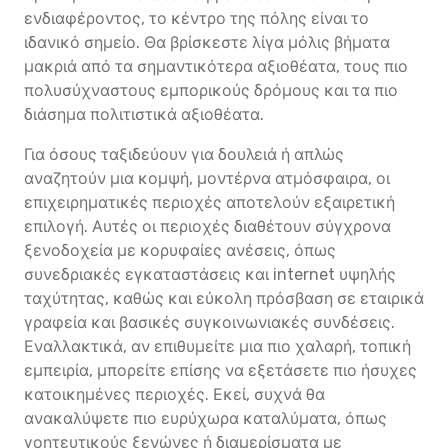
ενδιαφέροντος, το κέντρο της πόλης είναι το
ιδανικό σημείο. Θα βρίσκεστε λίγα μόλις βήματα
μακριά από τα σημαντικότερα αξιοθέατα, τους πιο
πολυσύχναστους εμπορικούς δρόμους και τα πιο
διάσημα πολιτιστικά αξιοθέατα.
Για όσους ταξιδεύουν για δουλειά ή απλώς
αναζητούν μια κομψή, μοντέρνα ατμόσφαιρα, οι
επιχειρηματικές περιοχές αποτελούν εξαιρετική
επιλογή. Αυτές οι περιοχές διαθέτουν σύγχρονα
ξενοδοχεία με κορυφαίες ανέσεις, όπως
συνεδριακές εγκαταστάσεις και internet υψηλής
ταχύτητας, καθώς και εύκολη πρόσβαση σε εταιρικά
γραφεία και βασικές συγκοινωνιακές συνδέσεις.
Εναλλακτικά, αν επιθυμείτε μια πιο χαλαρή, τοπική
εμπειρία, μπορείτε επίσης να εξετάσετε πιο ήσυχες
κατοικημένες περιοχές. Εκεί, συχνά θα
ανακαλύψετε πιο ευρύχωρα καταλύματα, όπως
γοητευτικούς ξενώνες ή διαμερίσματα με