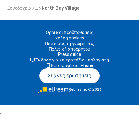
Ξενοδοχεία
...
North Bay Village
Όροι και προϋποθέσεις
χρήση cookies
Πείτε μας τη γνώμη σας
Πολιτική απορρήτου
Press office
Έκδοση για επιτραπέζιο υπολογιστή
Εφαρμογή για iPhone
Συχνές ερωτήσεις
eDreams
©
2026
;