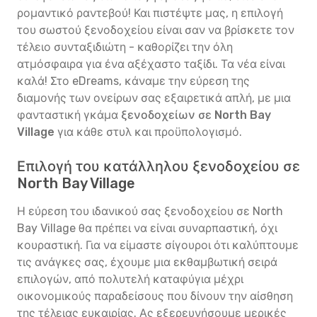
ρομαντικό ραντεβού! Και πιστέψτε μας, η επιλογή
του σωστού ξενοδοχείου είναι σαν να βρίσκετε τον
τέλειο συνταξιδιώτη - καθορίζει την όλη
ατμόσφαιρα για ένα αξέχαστο ταξίδι. Τα νέα είναι
καλά! Στο eDreams, κάναμε την εύρεση της
διαμονής των ονείρων σας εξαιρετικά απλή, με μια
φανταστική γκάμα
ξενοδοχείων σε North Bay
Village
για κάθε στυλ και προϋπολογισμό.
Επιλογή του κατάλληλου ξενοδοχείου σε
North Bay Village
Η εύρεση του ιδανικού σας ξενοδοχείου σε North
Bay Village θα πρέπει να είναι συναρπαστική, όχι
κουραστική. Για να είμαστε σίγουροι ότι καλύπτουμε
τις ανάγκες σας, έχουμε μια εκθαμβωτική σειρά
επιλογών, από πολυτελή καταφύγια μέχρι
οικονομικούς παραδείσους που δίνουν την αίσθηση
της τέλειας ευκαιρίας. Ας εξερευνήσουμε μερικές