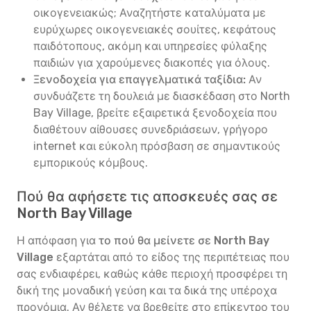
οικογενειακώς; Αναζητήστε καταλύματα με
ευρύχωρες οικογενειακές σουίτες, κεφάτους
παιδότοπους, ακόμη και υπηρεσίες φύλαξης
παιδιών για χαρούμενες διακοπές για όλους.
Ξενοδοχεία για επαγγελματικά ταξίδια:
Αν
συνδυάζετε τη δουλειά με διασκέδαση στο North
Bay Village, βρείτε εξαιρετικά ξενοδοχεία που
διαθέτουν αίθουσες συνεδριάσεων, γρήγορο
internet και εύκολη πρόσβαση σε σημαντικούς
εμπορικούς κόμβους.
Πού θα αφήσετε τις αποσκευές σας σε
North Bay Village
Η απόφαση για
το πού θα μείνετε σε North Bay
Village
εξαρτάται από το είδος της περιπέτειας που
σας ενδιαφέρει, καθώς κάθε περιοχή προσφέρει τη
δική της μοναδική γεύση και τα δικά της υπέροχα
προνόμια. Αν θέλετε να βρεθείτε στο επίκεντρο του