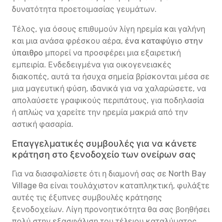
δυνατότητα προετοιμασίας γευμάτων.
Τέλος, για όσους επιθυμούν λίγη ηρεμία και γαλήνη
και μια ανάσα φρέσκου αέρα,
ένα καταφύγιο στην
ύπαιθρο
μπορεί να προσφέρει μια εξαιρετική
εμπειρία. Ενδεδειγμένα για οικογενειακές
διακοπές, αυτά τα ήσυχα σημεία βρίσκονται μέσα σε
μια μαγευτική φύση, ιδανικά για να χαλαρώσετε, να
απολαύσετε γραφικούς περιπάτους, για ποδηλασία
ή απλώς να χαρείτε την ηρεμία μακριά από την
αστική φασαρία.
Επαγγελματικές συμβουλές για να κάνετε
κράτηση στο ξενοδοχείο των ονείρων σας
Για να διασφαλίσετε ότι η διαμονή σας σε North Bay
Village θα είναι τουλάχιστον καταπληκτική, φυλάξτε
αυτές τις έξυπνες συμβουλές κράτησης
ξενοδοχείων. Λίγη προνοητικότητα θα σας βοηθήσει
πολύ στην εξασφάλιση του τέλειου καταλύματος