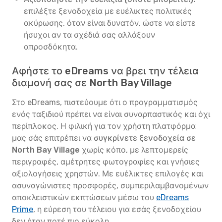
επιλέξτε ξενοδοχεία με ευέλικτες πολιτικές
ακύρωσης, όταν είναι δυνατόν, ώστε να είστε
ήσυχοι αν τα σχέδιά σας αλλάξουν
απροσδόκητα.
Αφήστε το eDreams να βρει την τέλεια
διαμονή σας σε North Bay Village
Στο eDreams, πιστεύουμε ότι ο προγραμματισμός
ενός ταξιδιού πρέπει να είναι συναρπαστικός και όχι
περίπλοκος. Η φιλική για τον χρήστη πλατφόρμα
μας σάς επιτρέπει να
συγκρίνετε ξενοδοχεία σε
North Bay Village
χωρίς κόπο, με λεπτομερείς
περιγραφές, αμέτρητες φωτογραφίες και γνήσιες
αξιολογήσεις χρηστών. Με ευέλικτες επιλογές και
ασυναγώνιστες προσφορές, συμπεριλαμβανομένων
αποκλειστικών εκπτώσεων μέσω του
eDreams
Prime
, η εύρεση του τέλειου για εσάς ξενοδοχείου
δεν ήταν ποτέ πιο εύκολη.