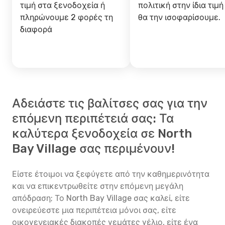
τιμή στα ξενοδοχεία ή
πολιτική στην ίδια τιμή
πληρώνουμε 2 φορές τη
θα την ισοφαρίσουμε.
διαφορά
Αδειάστε τις βαλίτσες σας για την
επόμενη περιπέτειά σας: Τα
καλύτερα ξενοδοχεία σε North
Bay Village σας περιμένουν!
Είστε έτοιμοι να ξεφύγετε από την καθημερινότητα
και να επικεντρωθείτε στην επόμενη μεγάλη
απόδραση; Το North Bay Village σας καλεί, είτε
ονειρεύεστε μια περιπέτεια μόνοι σας, είτε
οικογενειακές διακοπές γεμάτες γέλιο, είτε ένα