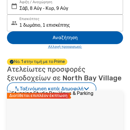
Άφιξη / Αναχώρηση
Επισκέπτες
Αναζήτηση
Αλλαγή προορισμού;
Νο. 1 στην τιμή με το Prime
Ατελείωτες προσφορές
ξενοδοχείων σε North Bay Village
Ταξινόμηση κατά:
Δημοφιλή
Διατίθεται επιπλέον έκπτωση