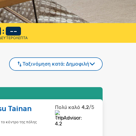
:
--
ΔΕΥΤΕΡΌΛΕΠΤΑ
Ταξινόμηση κατά:
Δημοφιλή
su Tainan
Πολύ καλό
4,2
/5
495 κριτικές
ό το κέντρο της πόλης