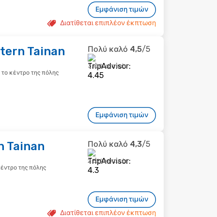
Εμφάνιση τιμών
Διατίθεται επιπλέον έκπτωση
tern Tainan
Πολύ καλό
4,5
/5
3.100 κριτικές
ό το κέντρο της πόλης
Εμφάνιση τιμών
 Tainan
Πολύ καλό
4,3
/5
2.322 κριτικές
 κέντρο της πόλης
Εμφάνιση τιμών
Διατίθεται επιπλέον έκπτωση