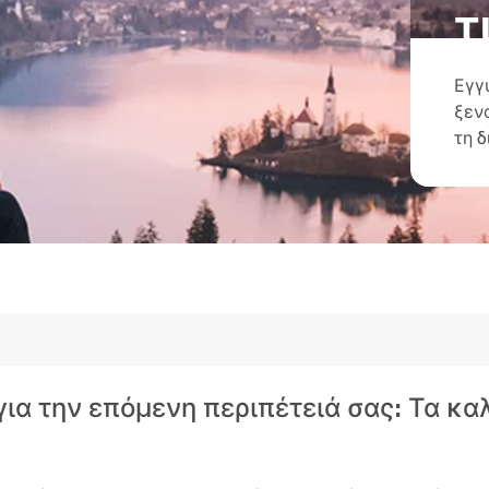
τ
Εγγ
ξεν
τη 
 για την επόμενη περιπέτειά σας: Τα κ