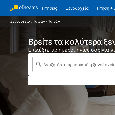
Πτησεις
Ξενοδοχεία
Πτήση + 
Ξενοδοχεία
Ταϊβάν
Ταϊνάν
Βρείτε τα καλύτερα ξε
Επιλέξτε τις ημερομηνίες σας για 
Αναζητήστε προορισμό ή ξενοδοχεί