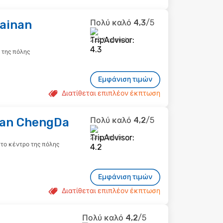
Tainan
Πολύ καλό
4,3
/5
2.627 κριτικές
 της πόλης
Εμφάνιση τιμών
Διατίθεται επιπλέον έκπτωση
nan ChengDa
Πολύ καλό
4,2
/5
23 κριτικές
ό το κέντρο της πόλης
Εμφάνιση τιμών
Διατίθεται επιπλέον έκπτωση
Πολύ καλό
4,2
/5