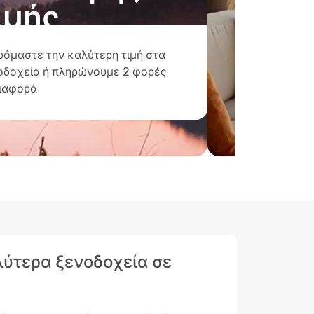
ιμής
υόμαστε την καλύτερη τιμή στα
οδοχεία ή πληρώνουμε 2 φορές
διαφορά
αλύτερα ξενοδοχεία σε