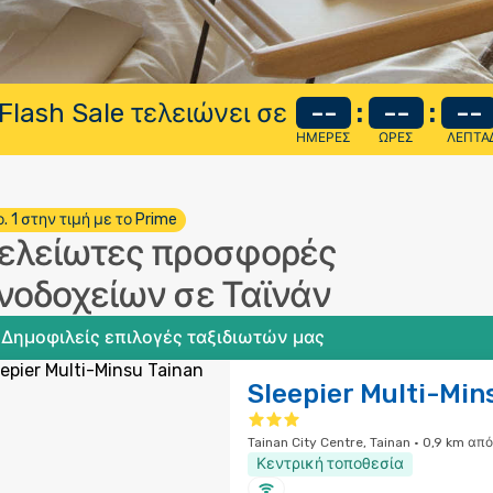
Flash Sale τελειώνει σε
--
:
--
:
--
ΗΜΈΡΕΣ
ΏΡΕΣ
ΛΕΠΤΆ
. 1 στην τιμή με το Prime
ελείωτες προσφορές
νοδοχείων σε Ταϊνάν
Δημοφιλείς επιλογές ταξιδιωτών μας
Sleepier Multi-Min
Tainan City Centre, Tainan · 0,9 km απ
Κεντρική τοποθεσία