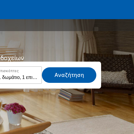
νοδοχείων
Επισκέπτες
Αναζήτηση