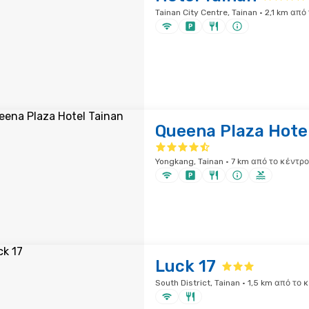
Tainan City Centre, Tainan · 2,1 km απ
Queena Plaza Hote
Yongkang, Tainan · 7 km από το κέντρο
Luck 17
South District, Tainan · 1,5 km από το