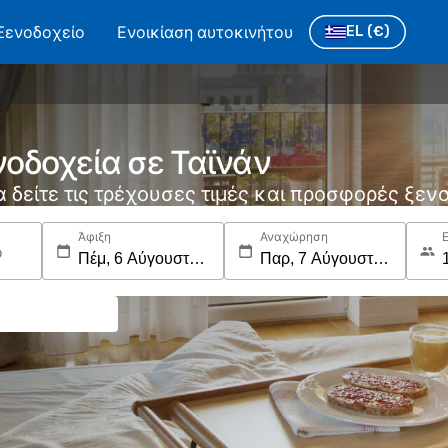
Ξενοδοχείο
Ενοικίαση αυτοκινήτου
EL
(€)
νοδοχεία σε Ταϊνάν
να δείτε τις τρέχουσες τιμές και προσφορές ξε
Άφιξη
Αναχώρηση
ο