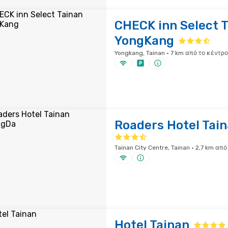
CHECK inn Select 
YongKang
Yongkang, Tainan · 7 km από το κέντρο
Roaders Hotel Tai
Tainan City Centre, Tainan · 2,7 km απ
Hotel Tainan