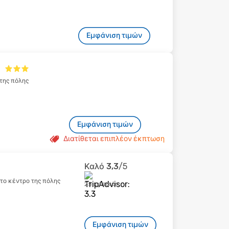
Εμφάνιση τιμών
l
 της πόλης
Εμφάνιση τιμών
Διατίθεται επιπλέον έκπτωση
Καλό
3,3
/5
ό το κέντρο της πόλης
25 κριτικές
Εμφάνιση τιμών