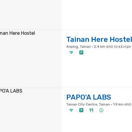
Tainan Here Hoste
Anping, Tainan · 2,4 km από το κέντρο
PAPO'A LABS
Tainan City Centre, Tainan · 1,9 km απ