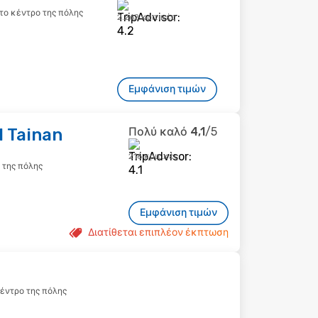
ό το κέντρο της πόλης
2.262 κριτικές
Εμφάνιση τιμών
l Tainan
Πολύ καλό
4,1
/5
216 κριτικές
 της πόλης
Εμφάνιση τιμών
Διατίθεται επιπλέον έκπτωση
 κέντρο της πόλης