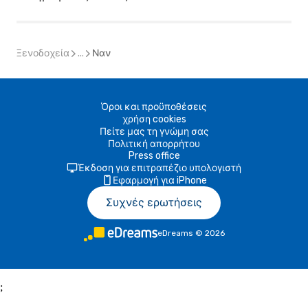
Ξενοδοχεία
...
Ναν
Όροι και προϋποθέσεις
χρήση cookies
Πείτε μας τη γνώμη σας
Πολιτική απορρήτου
Press office
Έκδοση για επιτραπέζιο υπολογιστή
Εφαρμογή για iPhone
Συχνές ερωτήσεις
eDreams
©
2026
;