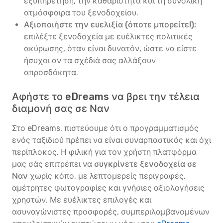
εξυπηρέτηση, την καθαριότητα και τη συνολική
ατμόσφαιρα του ξενοδοχείου.
Αξιοποιήστε την ευελιξία (όποτε μπορείτε!):
επιλέξτε ξενοδοχεία με ευέλικτες πολιτικές
ακύρωσης, όταν είναι δυνατόν, ώστε να είστε
ήσυχοι αν τα σχέδιά σας αλλάξουν
απροσδόκητα.
Αφήστε το eDreams να βρει την τέλεια
διαμονή σας σε Ναν
Στο eDreams, πιστεύουμε ότι ο προγραμματισμός
ενός ταξιδιού πρέπει να είναι συναρπαστικός και όχι
περίπλοκος. Η φιλική για τον χρήστη πλατφόρμα
μας σάς επιτρέπει να
συγκρίνετε ξενοδοχεία σε
Ναν
χωρίς κόπο, με λεπτομερείς περιγραφές,
αμέτρητες φωτογραφίες και γνήσιες αξιολογήσεις
χρηστών. Με ευέλικτες επιλογές και
ασυναγώνιστες προσφορές, συμπεριλαμβανομένων