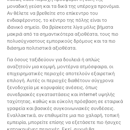
μοναδική γεύση και τα δικά της υπέροχα προνόμια.
Αν θέλετε να βρεθείτε στο επίκεντρο του
ενδιαφέροντος, το κέντρο της πόλης είναι το
ιδανικό σημείο. Θα βρίσκεστε λίγα μόλις βήματα
μακριά από τα σημαντικότερα αξιοθέατα, τους πιο
πολυσύχναστους εμπορικούς δρόμους και τα πιο
διάσημα πολιτιστικά αξιοθέατα.
Για όσους ταξιδεύουν για δουλειά ή απλώς
αναζητούν μια κομψή, μοντέρνα ατμόσφαιρα, οι
επιχειρηματικές περιοχές αποτελούν εξαιρετική
επιλογή. Αυτές οι περιοχές διαθέτουν σύγχρονα
ξενοδοχεία με κορυφαίες ανέσεις, όπως
συνεδριακές εγκαταστάσεις και internet υψηλής
ταχύτητας, καθώς και εύκολη πρόσβαση σε εταιρικά
γραφεία και βασικές συγκοινωνιακές συνδέσεις.
Εναλλακτικά, αν επιθυμείτε μια πιο χαλαρή, τοπική
εμπειρία, μπορείτε επίσης να εξετάσετε πιο ήσυχες
κατοικημένες περιοχές. Εκεί, συχνά θα