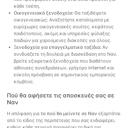
κάθε τσέπη.
Οικογενειακά ξενοδοχεία:
Θα ταξιδέψετε
οικογενειακώς; Αναζητήστε καταλύματα με
ευρύχωρες οικογενειακές σουίτες, κεφάτους
παιδότοπους, ακόμη και υπηρεσίες φύλαξης
παιδιών για χαρούμενες διακοπές για όλους.
Ξενοδοχεία για επαγγελματικά ταξίδια:
Αν
συνδυάζετε τη δουλειά με διασκέδαση στο Ναν,
βρείτε εξαιρετικά ξενοδοχεία που διαθέτουν
αίθουσες συνεδριάσεων, γρήγορο internet και
εύκολη πρόσβαση σε σημαντικούς εμπορικούς
κόμβους.
Πού θα αφήσετε τις αποσκευές σας σε
Ναν
Η απόφαση για
το πού θα μείνετε σε Ναν
εξαρτάται
από το είδος της περιπέτειας που σας ενδιαφέρει,
καθώς κάθε περιοχή προσφέρει τη δική της