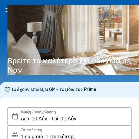
EL
(€)
Βρείτε τα καλύτερα ξενοδοχεία σε
Ναν
Το έχουν επιλέξει 8M+ ταξιδιώτες Prime
Άφιξη / Αναχώρηση
Επισκέπτες