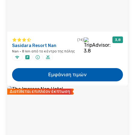
(74)
3,8
Sasidara Resort Nan
Nan · 8 km από το κέντρο της πόλης
Εμφάνιση τιμών
Διατίθεται επιπλέον έκπτωση