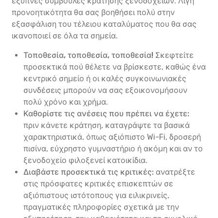
έξυπνες συμβουλές κράτησης ξενοδοχείων. Λίγη
προνοητικότητα θα σας βοηθήσει πολύ στην
εξασφάλιση του τέλειου καταλύματος που θα σας
ικανοποιεί σε όλα τα σημεία.
Τοποθεσία, τοποθεσία, τοποθεσία!
Σκεφτείτε
προσεκτικά πού θέλετε να βρίσκεστε, καθώς ένα
κεντρικό σημείο ή οι καλές συγκοινωνιακές
συνδέσεις μπορούν να σας εξοικονομήσουν
πολύ χρόνο και χρήμα.
Καθορίστε τις ανέσεις που πρέπει να έχετε:
πριν κάνετε κράτηση, καταγράψτε τα βασικά
χαρακτηριστικά, όπως αξιόπιστο Wi-Fi, δροσερή
πισίνα, εύχρηστο γυμναστήριο ή ακόμη και αν το
ξενοδοχείο φιλοξενεί κατοικίδια.
Διαβάστε προσεκτικά τις κριτικές:
ανατρέξτε
στις πρόσφατες κριτικές επισκεπτών σε
αξιόπιστους ιστότοπους για ειλικρινείς,
πραγματικές πληροφορίες σχετικά με την