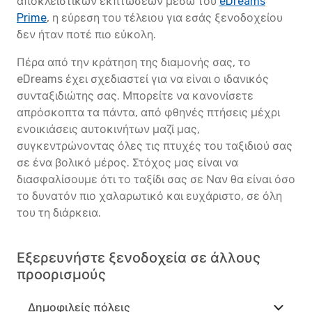
αποκλειστικών εκπτώσεων μέσω του
eDreams
Prime
, η εύρεση του τέλειου για εσάς ξενοδοχείου
δεν ήταν ποτέ πιο εύκολη.
Πέρα από την κράτηση της διαμονής σας, το
eDreams έχει σχεδιαστεί για να είναι ο ιδανικός
συνταξιδιώτης σας. Μπορείτε να κανονίσετε
απρόσκοπτα τα πάντα, από φθηνές πτήσεις μέχρι
ενοικιάσεις αυτοκινήτων μαζί μας,
συγκεντρώνοντας όλες τις πτυχές του ταξιδιού σας
σε ένα βολικό μέρος. Στόχος μας είναι να
διασφαλίσουμε ότι το ταξίδι σας σε Ναν θα είναι όσο
το δυνατόν πιο χαλαρωτικό και ευχάριστο, σε όλη
του τη διάρκεια.
Εξερευνήστε ξενοδοχεία σε άλλους
προορισμούς
Δημοφιλείς πόλεις