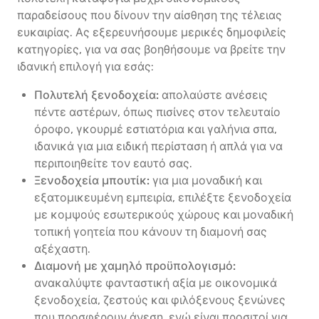
παραδείσους που δίνουν την αίσθηση της τέλειας
ευκαιρίας. Ας εξερευνήσουμε μερικές δημοφιλείς
κατηγορίες, για να σας βοηθήσουμε να βρείτε την
ιδανική επιλογή για εσάς:
Πολυτελή ξενοδοχεία:
απολαύστε ανέσεις
πέντε αστέρων, όπως πισίνες στον τελευταίο
όροφο, γκουρμέ εστιατόρια και γαλήνια σπα,
ιδανικά για μια ειδική περίσταση ή απλά για να
περιποιηθείτε τον εαυτό σας.
Ξενοδοχεία μπουτίκ:
για μια μοναδική και
εξατομικευμένη εμπειρία, επιλέξτε ξενοδοχεία
με κομψούς εσωτερικούς χώρους και μοναδική
τοπική γοητεία που κάνουν τη διαμονή σας
αξέχαστη.
Διαμονή με χαμηλό προϋπολογισμό:
ανακαλύψτε φανταστική αξία με οικονομικά
ξενοδοχεία, ζεστούς και φιλόξενους ξενώνες
που προσφέρουν άνεση, ενώ είναι προσιτοί για