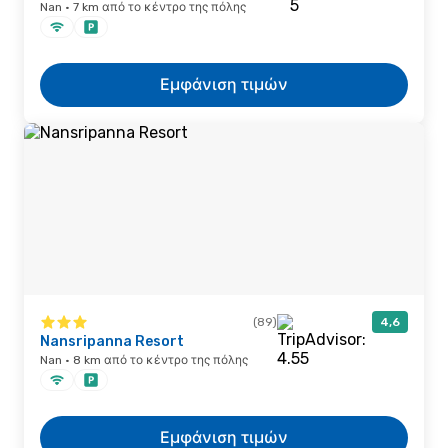
Nan · 7 km από το κέντρο της πόλης
Εμφάνιση τιμών
(89)
4,6
Nansripanna Resort
Nan · 8 km από το κέντρο της πόλης
Εμφάνιση τιμών