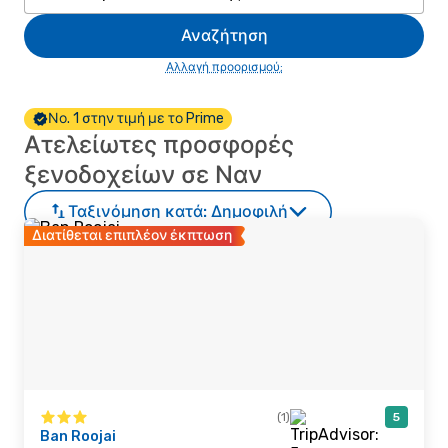
Αναζήτηση
Αλλαγή προορισμού;
Νο. 1 στην τιμή με το Prime
Ατελείωτες προσφορές
ξενοδοχείων σε Ναν
Ταξινόμηση κατά:
Δημοφιλή
Διατίθεται επιπλέον έκπτωση
(1)
5
Ban Roojai