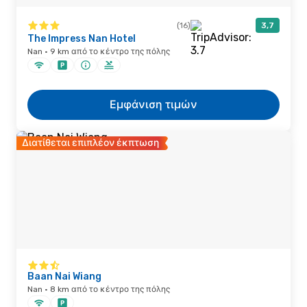
(16)
3,7
The Impress Nan Hotel
Nan · 9 km από το κέντρο της πόλης
Εμφάνιση τιμών
Διατίθεται επιπλέον έκπτωση
Baan Nai Wiang
Nan · 8 km από το κέντρο της πόλης