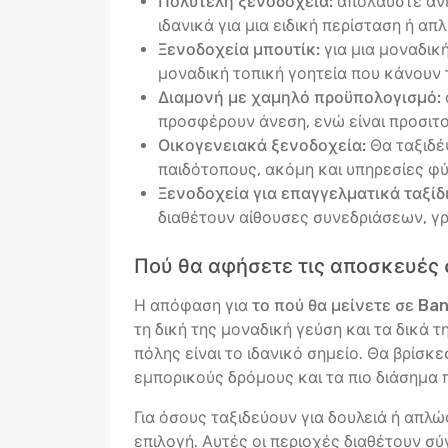
Πολυτελή ξενοδοχεία:
απολαύστε ανέ
ιδανικά για μια ειδική περίσταση ή απ
Ξενοδοχεία μπουτίκ:
για μια μοναδικ
μοναδική τοπική γοητεία που κάνουν 
Διαμονή με χαμηλό προϋπολογισμό:
προσφέρουν άνεση, ενώ είναι προσιτο
Οικογενειακά ξενοδοχεία:
Θα ταξιδέ
παιδότοπους, ακόμη και υπηρεσίες φύ
Ξενοδοχεία για επαγγελματικά ταξίδι
διαθέτουν αίθουσες συνεδριάσεων, γ
Πού θα αφήσετε τις αποσκευές 
Η απόφαση για
το πού θα μείνετε σε Ban
τη δική της μοναδική γεύση και τα δικά 
πόλης είναι το ιδανικό σημείο. Θα βρίσ
εμπορικούς δρόμους και τα πιο διάσημα π
Για όσους ταξιδεύουν για δουλειά ή απλ
επιλογή. Αυτές οι περιοχές διαθέτουν σ