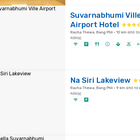
Suvarnabhumi Vill
Airport Hotel
Racha Thewa, Bang Phli · 10 km από το
πόλης
Na Siri Lakeview
Racha Thewa, Bang Phli · 9 km από το
πόλης