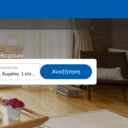
νοδοχείων
Επισκέπτες
Αναζήτηση