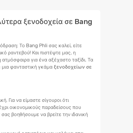
αλύτερα ξενοδοχεία σε Bang
δραση; Το Bang Phli σας καλεί, είτε
ικό ραντεβού! Και πιστέψτε μας, η
η ατμόσφαιρα για ένα αξέχαστο ταξίδι. Τα
με μια φανταστική γκάμα
ξενοδοχείων σε
ή. Για να είμαστε σίγουροι ότι
έχρι οικονομικούς παραδείσους που
α σας βοηθήσουμε να βρείτε την ιδανική