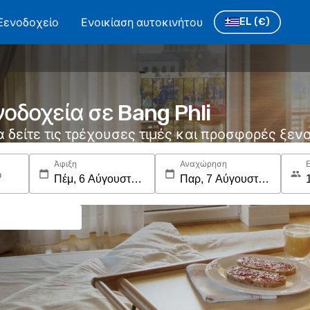
Ξενοδοχείο
Ενοικίαση αυτοκινήτου
EL
(€)
οδοχεία σε Bang Phli
να δείτε τις τρέχουσες τιμές και προσφορές ξε
Άφιξη
Αναχώρηση
ο