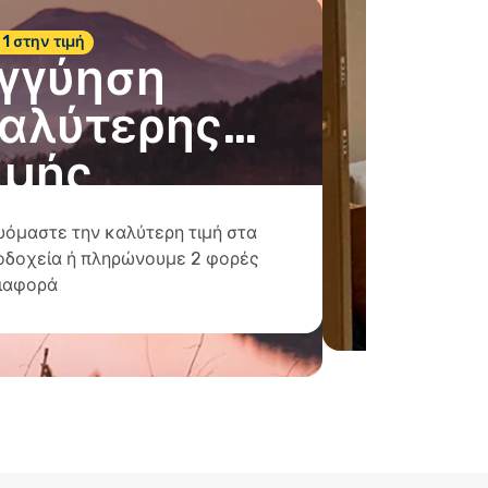
 1 στην τιμή
γγύηση
αλύτερης
ιμής
υόμαστε την καλύτερη τιμή στα
οδοχεία ή πληρώνουμε 2 φορές
διαφορά