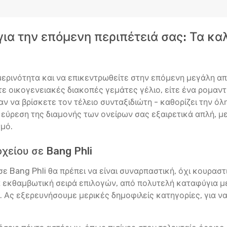
 για την επόμενη περιπέτειά σας: Τα κ
ερινότητα και να επικεντρωθείτε στην επόμενη μεγάλη από
ίτε οικογενειακές διακοπές γεμάτες γέλιο, είτε ένα ρομαντ
ν να βρίσκετε τον τέλειο συνταξιδιώτη - καθορίζει την όλ
ν εύρεση της διαμονής των ονείρων σας εξαιρετικά απλή, 
σμό.
χείου σε Bang Phli
 Bang Phli θα πρέπει να είναι συναρπαστική, όχι κουραστικ
α εκθαμβωτική σειρά επιλογών, από πολυτελή καταφύγια μ
ς. Ας εξερευνήσουμε μερικές δημοφιλείς κατηγορίες, για ν