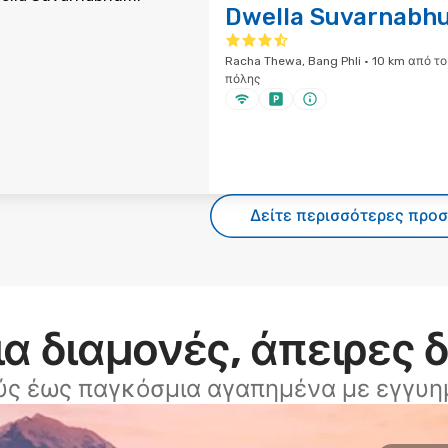
Dwella Suvarnabh
Racha Thewa, Bang Phli · 10 km από το
πόλης
Δείτε περισσότερες προ
α διαμονές, άπειρες 
ύς έως παγκόσμια αγαπημένα με εγγυημ