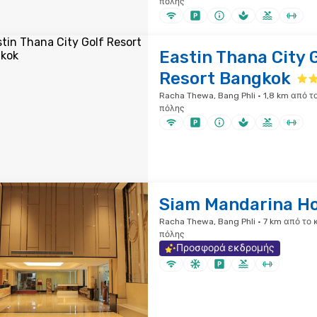
πόλης
Eastin Thana City 
Resort Bangkok
Racha Thewa, Bang Phli · 1,8 km από τ
πόλης
Siam Mandarina Ho
Racha Thewa, Bang Phli · 7 km από το 
πόλης
Προσφορά εκδρομής