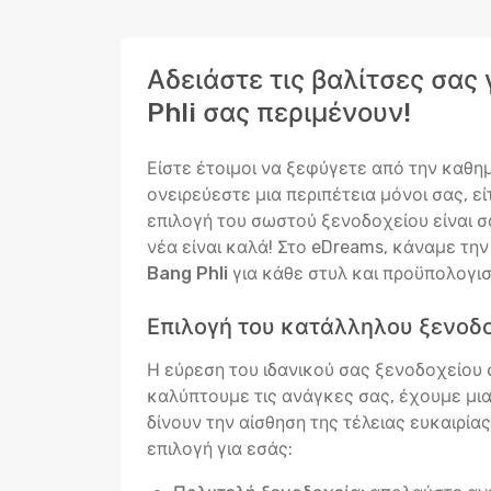
Αδειάστε τις βαλίτσες σας
Phli σας περιμένουν!
Είστε έτοιμοι να ξεφύγετε από την καθημ
ονειρεύεστε μια περιπέτεια μόνοι σας, ε
επιλογή του σωστού ξενοδοχείου είναι σα
νέα είναι καλά! Στο eDreams, κάναμε τη
Bang Phli
για κάθε στυλ και προϋπολογι
Επιλογή του κατάλληλου ξενοδο
Η εύρεση του ιδανικού σας ξενοδοχείου σε
καλύπτουμε τις ανάγκες σας, έχουμε μι
δίνουν την αίσθηση της τέλειας ευκαιρία
επιλογή για εσάς: