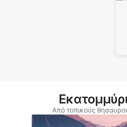
Εκατομμύρι
Από τοπικούς θησαυρο