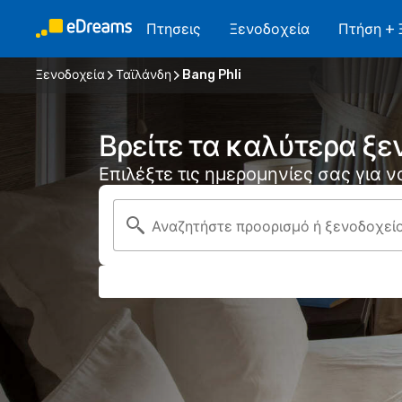
Πτησεις
Ξενοδοχεία
Πτήση + 
Ξενοδοχεία
Ταϊλάνδη
Bang Phli
Βρείτε τα καλύτερα ξεν
Επιλέξτε τις ημερομηνίες σας για 
Αναζητήστε προορισμό ή ξενοδοχεί