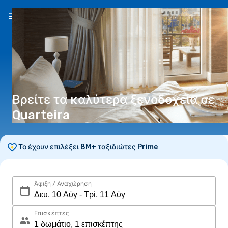
EL
(€)
Βρείτε τα καλύτερα ξενοδοχεία σε
Quarteira
Το έχουν επιλέξει 8M+ ταξιδιώτες Prime
Άφιξη / Αναχώρηση
Επισκέπτες