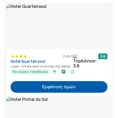
(1.653)
3,8
Hotel Quarteirasol
Loule · 0,9 km από το κέντρο της πόλης
Κεντρική τοποθεσία
Εμφάνιση τιμών