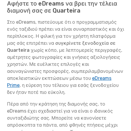
Αφήστε το eDreams να βρει την τέλεια
διαμονή σας σε Quarteira
Στο eDreams, πιστεύουμε ότι ο προγραμματισμός
ενός ταξιδιού πρέπει να είναι συναρπαστικός και όχι
περίπλοκος. Η φιλική για τον χρήστη πλατφόρμα
μας σάς επιτρέπει να
συγκρίνετε ξενοδοχεία σε
Quarteira
χωρίς κόπο, με λεπτομερείς περιγραφές,
αμέτρητες φωτογραφίες και γνήσιες αξιολογήσεις
χρηστών. Με ευέλικτες επιλογές και
ασυναγώνιστες προσφορές, συμπεριλαμβανομένων
αποκλειστικών εκπτώσεων μέσω του
eDreams
Prime
, η εύρεση του τέλειου για εσάς ξενοδοχείου
δεν ήταν ποτέ πιο εύκολη.
Πέρα από την κράτηση της διαμονής σας, το
eDreams έχει σχεδιαστεί για να είναι ο ιδανικός
συνταξιδιώτης σας. Μπορείτε να κανονίσετε
απρόσκοπτα τα πάντα, από φθηνές πτήσεις μέχρι