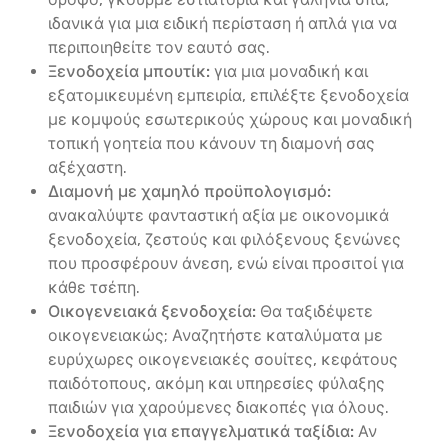
ιδανικά για μια ειδική περίσταση ή απλά για να
περιποιηθείτε τον εαυτό σας.
Ξενοδοχεία μπουτίκ:
για μια μοναδική και
εξατομικευμένη εμπειρία, επιλέξτε ξενοδοχεία
με κομψούς εσωτερικούς χώρους και μοναδική
τοπική γοητεία που κάνουν τη διαμονή σας
αξέχαστη.
Διαμονή με χαμηλό προϋπολογισμό:
ανακαλύψτε φανταστική αξία με οικονομικά
ξενοδοχεία, ζεστούς και φιλόξενους ξενώνες
που προσφέρουν άνεση, ενώ είναι προσιτοί για
κάθε τσέπη.
Οικογενειακά ξενοδοχεία:
Θα ταξιδέψετε
οικογενειακώς; Αναζητήστε καταλύματα με
ευρύχωρες οικογενειακές σουίτες, κεφάτους
παιδότοπους, ακόμη και υπηρεσίες φύλαξης
παιδιών για χαρούμενες διακοπές για όλους.
Ξενοδοχεία για επαγγελματικά ταξίδια:
Αν