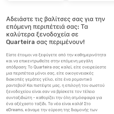
Αδειάστε τις βαλίτσες σας για την
επόμενη περιπέτειά σας: Τα
καλύτερα ξενοδοχεία σε
Quarteira σας περιμένουν!
Είστε έτοιμοι να ξεφύγετε από την καθημερινότητα
και να επικεντρωθείτε στην επόμενη μεγάλη
απόδραση; Το Quarteira σας καλεί, είτε ονειρεύεστε
μια περιπέτεια μόνοι σας, είτε οικογενειακές
διακοπές γεμάτες γέλιο, είτε ένα ρομαντικό
ραντεβού! Και πιστέψτε μας, η επιλογή του σωστού
ξενοδοχείου είναι σαν να βρίσκετε τον τέλειο
συνταξιδιώτη - καθορίζει την όλη ατμόσφαιρα για
ένα αξέχαστο ταξίδι. Τα νέα είναι καλά! Στο
eDreams, κάναμε την εύρεση της διαμονής των