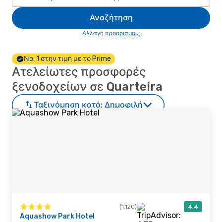
Αναζήτηση
Αλλαγή προορισμού;
Νο. 1 στην τιμή με το Prime
Ατελείωτες προσφορές
ξενοδοχείων σε Quarteira
Ταξινόμηση κατά:
Δημοφιλή
(1.120)
4,4
Aquashow Park Hotel