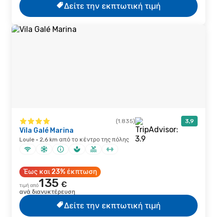
Δείτε την εκπτωτική τιμή
(1.835)
3,9
Vila Galé Marina
Loule · 2,6 km από το κέντρο της πόλης
Έως και 23% έκπτωση
135
€
τιμή από
ανά διανυκτέρευση
Δείτε την εκπτωτική τιμή