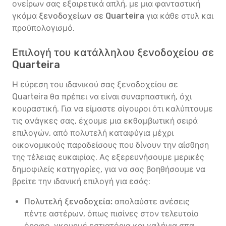
ονείρων σας εξαιρετικά απλή, με μια φανταστική
γκάμα
ξενοδοχείων σε Quarteira
για κάθε στυλ και
προϋπολογισμό.
Επιλογή του κατάλληλου ξενοδοχείου σε
Quarteira
Η εύρεση του ιδανικού σας ξενοδοχείου σε
Quarteira θα πρέπει να είναι συναρπαστική, όχι
κουραστική. Για να είμαστε σίγουροι ότι καλύπτουμε
τις ανάγκες σας, έχουμε μια εκθαμβωτική σειρά
επιλογών, από πολυτελή καταφύγια μέχρι
οικονομικούς παραδείσους που δίνουν την αίσθηση
της τέλειας ευκαιρίας. Ας εξερευνήσουμε μερικές
δημοφιλείς κατηγορίες, για να σας βοηθήσουμε να
βρείτε την ιδανική επιλογή για εσάς:
Πολυτελή ξενοδοχεία:
απολαύστε ανέσεις
πέντε αστέρων, όπως πισίνες στον τελευταίο
όροφο, γκουρμέ εστιατόρια και γαλήνια σπα,