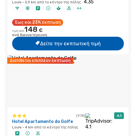
Loule · 2,9 km από το κέντρο της πόλης
Έως και 23% έκπτωση
148
€
τιμή από
ανά διανυκτέρευση
Δείτε την εκπτωτική τιμή
Διατίθεται επιπλέον έκπτωση
(978)
4,1
Hotel Apartamento do Golfe
Loule · 4 km από το κέντρο της πόλης