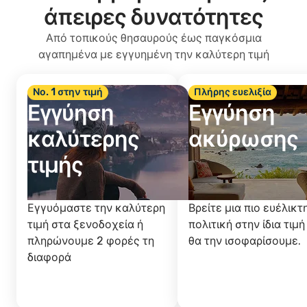
άπειρες δυνατότητες
Από τοπικούς θησαυρούς έως παγκόσμια
αγαπημένα με εγγυημένη την καλύτερη τιμή
Νο. 1 στην τιμή
Πλήρης ευελιξία
Εγγύηση
Εγγύηση
καλύτερης
ακύρωσης
τιμής
Εγγυόμαστε την καλύτερη
Βρείτε μια πιο ευέλικτ
τιμή στα ξενοδοχεία ή
πολιτική στην ίδια τιμή
πληρώνουμε 2 φορές τη
θα την ισοφαρίσουμε.
διαφορά