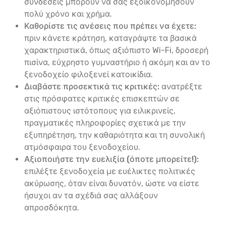
συνδέσεις μπορούν να σας εξοικονομήσουν
πολύ χρόνο και χρήμα.
Καθορίστε τις ανέσεις που πρέπει να έχετε:
πριν κάνετε κράτηση, καταγράψτε τα βασικά
χαρακτηριστικά, όπως αξιόπιστο Wi-Fi, δροσερή
πισίνα, εύχρηστο γυμναστήριο ή ακόμη και αν το
ξενοδοχείο φιλοξενεί κατοικίδια.
Διαβάστε προσεκτικά τις κριτικές:
ανατρέξτε
στις πρόσφατες κριτικές επισκεπτών σε
αξιόπιστους ιστότοπους για ειλικρινείς,
πραγματικές πληροφορίες σχετικά με την
εξυπηρέτηση, την καθαριότητα και τη συνολική
ατμόσφαιρα του ξενοδοχείου.
Αξιοποιήστε την ευελιξία (όποτε μπορείτε!):
επιλέξτε ξενοδοχεία με ευέλικτες πολιτικές
ακύρωσης, όταν είναι δυνατόν, ώστε να είστε
ήσυχοι αν τα σχέδιά σας αλλάξουν
απροσδόκητα.