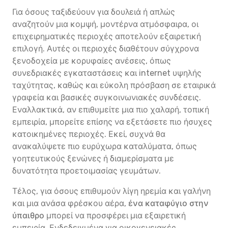
Για όσους ταξιδεύουν για δουλειά ή απλώς
αναζητούν μια κομψή, μοντέρνα ατμόσφαιρα, οι
επιχειρηματικές περιοχές αποτελούν εξαιρετική
επιλογή. Αυτές οι περιοχές διαθέτουν σύγχρονα
ξενοδοχεία με κορυφαίες ανέσεις, όπως
συνεδριακές εγκαταστάσεις και internet υψηλής
ταχύτητας, καθώς και εύκολη πρόσβαση σε εταιρικά
γραφεία και βασικές συγκοινωνιακές συνδέσεις.
Εναλλακτικά, αν επιθυμείτε μια πιο χαλαρή, τοπική
εμπειρία, μπορείτε επίσης να εξετάσετε πιο ήσυχες
κατοικημένες περιοχές. Εκεί, συχνά θα
ανακαλύψετε πιο ευρύχωρα καταλύματα, όπως
γοητευτικούς ξενώνες ή διαμερίσματα με
δυνατότητα προετοιμασίας γευμάτων.
Τέλος, για όσους επιθυμούν λίγη ηρεμία και γαλήνη
και μια ανάσα φρέσκου αέρα,
ένα καταφύγιο στην
ύπαιθρο
μπορεί να προσφέρει μια εξαιρετική
εμπειρία. Ενδεδειγμένα για οικογενειακές