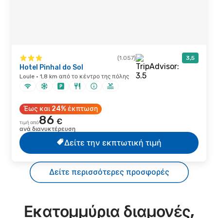
(1.057)
3,5
Hotel Pinhal do Sol
Loule · 1,8 km από το κέντρο της πόλης
Έως και 24% έκπτωση
86
€
τιμή από
ανά διανυκτέρευση
Δείτε την εκπτωτική τιμή
Δείτε περισσότερες προσφορές
Εκατομμύρια διαμονές,