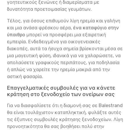
γοητευτικούς ξενώνες ή διαμερίσματα με
δυνατότητα προετοιμασίας γευμάτων.
Τέλος, για όσους επιθυμούν λίγη ηρεμία και γαλήνη
και μια ανάσα φρέσκου αέρα,
ένα καταφύγιο στην
ύπαιθρο
μπορεί να προσφέρει μια εξαιρετική
εμπειρία. Ενδεδειγμένα για οικογενειακές
διακοπές, αυτά τα ήσυχα σημεία βρίσκονται μέσα σε
μια μαγευτική φύση, ιδανικά για να χαλαρώσετε, να
απολαύσετε γραφικούς περιπάτους, για ποδηλασία
ή απλώς να χαρείτε την ηρεμία μακριά από την
αστική φασαρία.
Επαγγελματικές συμβουλές για να κάνετε
κράτηση στο ξενοδοχείο των ονείρων σας
Για να διασφαλίσετε ότι η διαμονή σας σε Balestrand
θα είναι τουλάχιστον καταπληκτική, φυλάξτε αυτές
τις έξυπνες συμβουλές κράτησης ξενοδοχείων. Λίγη
προνοητικότητα θα σας βοηθήσει πολύ στην