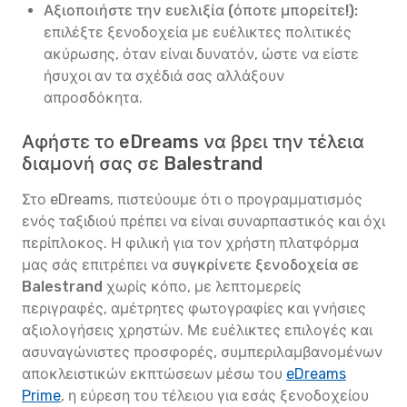
Αξιοποιήστε την ευελιξία (όποτε μπορείτε!):
επιλέξτε ξενοδοχεία με ευέλικτες πολιτικές
ακύρωσης, όταν είναι δυνατόν, ώστε να είστε
ήσυχοι αν τα σχέδιά σας αλλάξουν
απροσδόκητα.
Αφήστε το eDreams να βρει την τέλεια
διαμονή σας σε Balestrand
Στο eDreams, πιστεύουμε ότι ο προγραμματισμός
ενός ταξιδιού πρέπει να είναι συναρπαστικός και όχι
περίπλοκος. Η φιλική για τον χρήστη πλατφόρμα
μας σάς επιτρέπει να
συγκρίνετε ξενοδοχεία σε
Balestrand
χωρίς κόπο, με λεπτομερείς
περιγραφές, αμέτρητες φωτογραφίες και γνήσιες
αξιολογήσεις χρηστών. Με ευέλικτες επιλογές και
ασυναγώνιστες προσφορές, συμπεριλαμβανομένων
αποκλειστικών εκπτώσεων μέσω του
eDreams
Prime
, η εύρεση του τέλειου για εσάς ξενοδοχείου