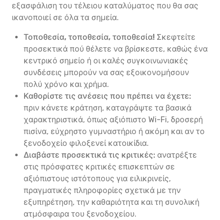
εξασφάλιση του τέλειου καταλύματος που θα σας
ικανοποιεί σε όλα τα σημεία.
Τοποθεσία, τοποθεσία, τοποθεσία!
Σκεφτείτε
προσεκτικά πού θέλετε να βρίσκεστε, καθώς ένα
κεντρικό σημείο ή οι καλές συγκοινωνιακές
συνδέσεις μπορούν να σας εξοικονομήσουν
πολύ χρόνο και χρήμα.
Καθορίστε τις ανέσεις που πρέπει να έχετε:
πριν κάνετε κράτηση, καταγράψτε τα βασικά
χαρακτηριστικά, όπως αξιόπιστο Wi-Fi, δροσερή
πισίνα, εύχρηστο γυμναστήριο ή ακόμη και αν το
ξενοδοχείο φιλοξενεί κατοικίδια.
Διαβάστε προσεκτικά τις κριτικές:
ανατρέξτε
στις πρόσφατες κριτικές επισκεπτών σε
αξιόπιστους ιστότοπους για ειλικρινείς,
πραγματικές πληροφορίες σχετικά με την
εξυπηρέτηση, την καθαριότητα και τη συνολική
ατμόσφαιρα του ξενοδοχείου.