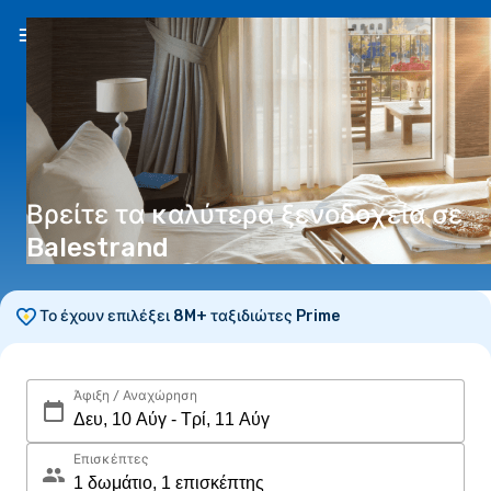
EL
(€)
Βρείτε τα καλύτερα ξενοδοχεία σε
Balestrand
Το έχουν επιλέξει 8M+ ταξιδιώτες Prime
Άφιξη / Αναχώρηση
Επισκέπτες