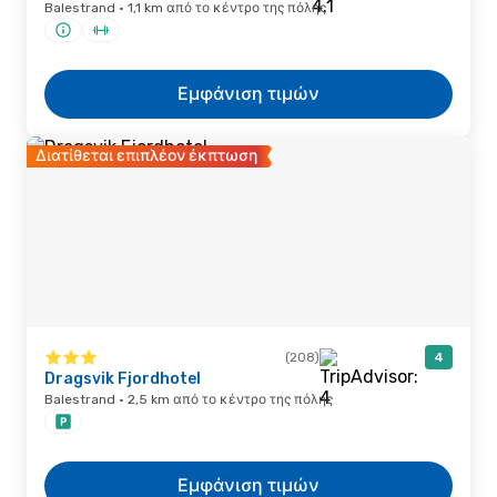
Balestrand · 1,1 km από το κέντρο της πόλης
Εμφάνιση τιμών
Διατίθεται επιπλέον έκπτωση
(208)
4
Dragsvik Fjordhotel
Balestrand · 2,5 km από το κέντρο της πόλης
Εμφάνιση τιμών