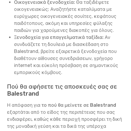
Οικογενειακά ξενοδοχεία:
Θα ταξιδέψετε
οικογενειακώς; Αναζητήστε καταλύματα με
ευρύχωρες οικογενειακές σουίτες, κεφάτους
παιδότοπους, ακόμη και υπηρεσίες φύλαξης
παιδιών για χαρούμενες διακοπές για όλους.
Ξενοδοχεία για επαγγελματικά ταξίδια:
Αν
συνδυάζετε τη δουλειά με διασκέδαση στο
Balestrand, βρείτε εξαιρετικά ξενοδοχεία που
διαθέτουν αίθουσες συνεδριάσεων, γρήγορο
internet και εύκολη πρόσβαση σε σημαντικούς
εμπορικούς κόμβους.
Πού θα αφήσετε τις αποσκευές σας σε
Balestrand
Η απόφαση για
το πού θα μείνετε σε Balestrand
εξαρτάται από το είδος της περιπέτειας που σας
ενδιαφέρει, καθώς κάθε περιοχή προσφέρει τη δική
της μοναδική γεύση και τα δικά της υπέροχα