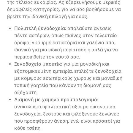
της τέλειας ευκαιρίας. Ας εξερευνήσουμε μερικές
δημοφιλείς κατηγορίες, για να σας βοηθήσουμε να
βρείτε την ιδανική επιλογή για εσάς:
Πολυτελή ξενοδοχεία:
απολαύστε ανέσεις
πέντε αστέρων, όπως πισίνες στον τελευταίο
όροφο, γκουρμέ εστιατόρια και γαλήνια σπα,
ιδανικά για μια ειδική περίσταση ή απλά για να
περιποιηθείτε τον εαυτό σας.
Ξενοδοχεία μπουτίκ:
για μια μοναδική και
εξατομικευμένη εμπειρία, επιλέξτε ξενοδοχεία
με κομψούς εσωτερικούς χώρους και μοναδική
τοπική γοητεία που κάνουν τη διαμονή σας
αξέχαστη.
Διαμονή με χαμηλό προϋπολογισμό:
ανακαλύψτε φανταστική αξία με οικονομικά
ξενοδοχεία, ζεστούς και φιλόξενους ξενώνες
που προσφέρουν άνεση, ενώ είναι προσιτοί για
κάθε τσέπη.