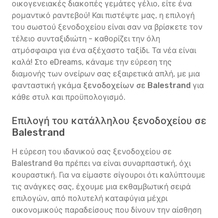
οικογενειακές διακοπές γεμάτες γέλιο, είτε ένα
ρομαντικό ραντεβού! Και πιστέψτε μας, η επιλογή
του σωστού ξενοδοχείου είναι σαν να βρίσκετε τον
τέλειο συνταξιδιώτη - καθορίζει την όλη
ατμόσφαιρα για ένα αξέχαστο ταξίδι. Τα νέα είναι
καλά! Στο eDreams, κάναμε την εύρεση της
διαμονής των ονείρων σας εξαιρετικά απλή, με μια
φανταστική γκάμα
ξενοδοχείων σε Balestrand
για
κάθε στυλ και προϋπολογισμό.
Επιλογή του κατάλληλου ξενοδοχείου σε
Balestrand
Η εύρεση του ιδανικού σας ξενοδοχείου σε
Balestrand θα πρέπει να είναι συναρπαστική, όχι
κουραστική. Για να είμαστε σίγουροι ότι καλύπτουμε
τις ανάγκες σας, έχουμε μια εκθαμβωτική σειρά
επιλογών, από πολυτελή καταφύγια μέχρι
οικονομικούς παραδείσους που δίνουν την αίσθηση