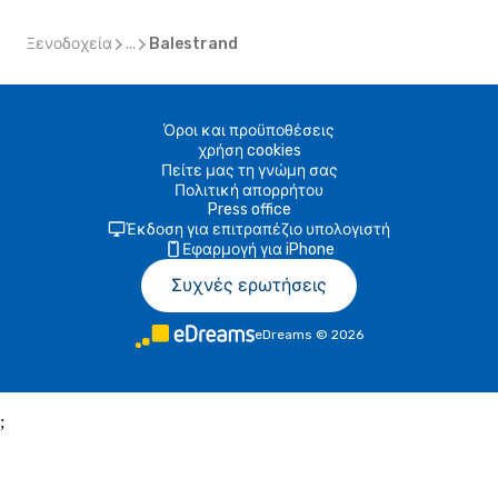
Ξενοδοχεία
...
Balestrand
Όροι και προϋποθέσεις
χρήση cookies
Πείτε μας τη γνώμη σας
Πολιτική απορρήτου
Press office
Έκδοση για επιτραπέζιο υπολογιστή
Εφαρμογή για iPhone
Συχνές ερωτήσεις
eDreams
©
2026
;