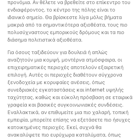
προνόμια. Αν θέλετε να βρεθείτε στο επίκεντρο του
ενδιαφέροντος, το κέντρο της πόλης είναι το
ιδανικό σημείο. Θα βρίσκεστε λίγα μόλις βήματα
μακριά από τα σημαντικότερα αξιοθέατα, τους πιο
πολυσύχναστους εμπορικούς δρόμους και τα πιο
διάσημα πολιτιστικά αξιοθέατα.
Για όσους ταξιδεύουν για δουλειά ή απλώς
αναζητούν μια κομψή, μοντέρνα ατμόσφαιρα, οι
επιχειρηματικές περιοχές αποτελούν εξαιρετική
επιλογή. Αυτές οι περιοχές διαθέτουν σύγχρονα
ξενοδοχεία με κορυφαίες ανέσεις, όπως
συνεδριακές εγκαταστάσεις και internet υψηλής
ταχύτητας, καθώς και εύκολη πρόσβαση σε εταιρικά
γραφεία και βασικές συγκοινωνιακές συνδέσεις.
Εναλλακτικά, αν επιθυμείτε μια πιο χαλαρή, τοπική
εμπειρία, μπορείτε επίσης να εξετάσετε πιο ήσυχες
κατοικημένες περιοχές. Εκεί, συχνά θα
ανακαλύψετε πιο ευρύχωρα καταλύματα, όπως