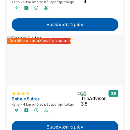
Kano · 5 km από το κέντρο της πόλης
Εμφάνιση τιμών
Διατίθεται επιπλέον έκπτωση
(2)
3,5
Babale Suites
Kano · 4 km από το κέντρο της πόλης
Εμφάνιση τιμών