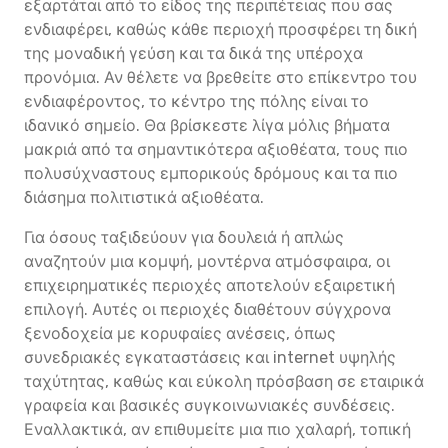
εξαρτάται από το είδος της περιπέτειας που σας
ενδιαφέρει, καθώς κάθε περιοχή προσφέρει τη δική
της μοναδική γεύση και τα δικά της υπέροχα
προνόμια. Αν θέλετε να βρεθείτε στο επίκεντρο του
ενδιαφέροντος, το κέντρο της πόλης είναι το
ιδανικό σημείο. Θα βρίσκεστε λίγα μόλις βήματα
μακριά από τα σημαντικότερα αξιοθέατα, τους πιο
πολυσύχναστους εμπορικούς δρόμους και τα πιο
διάσημα πολιτιστικά αξιοθέατα.
Για όσους ταξιδεύουν για δουλειά ή απλώς
αναζητούν μια κομψή, μοντέρνα ατμόσφαιρα, οι
επιχειρηματικές περιοχές αποτελούν εξαιρετική
επιλογή. Αυτές οι περιοχές διαθέτουν σύγχρονα
ξενοδοχεία με κορυφαίες ανέσεις, όπως
συνεδριακές εγκαταστάσεις και internet υψηλής
ταχύτητας, καθώς και εύκολη πρόσβαση σε εταιρικά
γραφεία και βασικές συγκοινωνιακές συνδέσεις.
Εναλλακτικά, αν επιθυμείτε μια πιο χαλαρή, τοπική