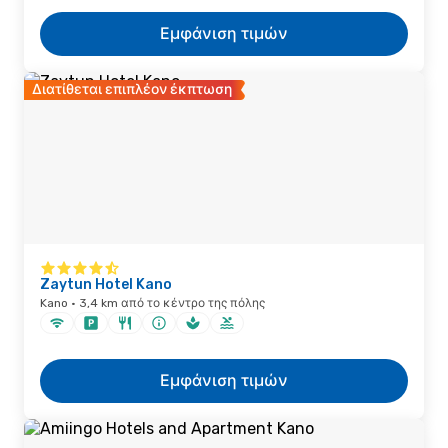
Εμφάνιση τιμών
Διατίθεται επιπλέον έκπτωση
Zaytun Hotel Kano
Kano · 3,4 km από το κέντρο της πόλης
Εμφάνιση τιμών