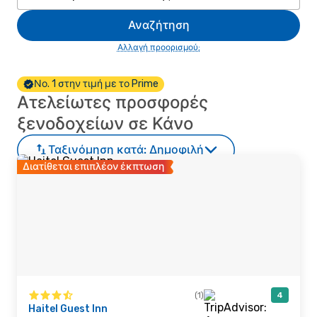
Αναζήτηση
Αλλαγή προορισμού;
Νο. 1 στην τιμή με το Prime
Ατελείωτες προσφορές
ξενοδοχείων σε Κάνο
Ταξινόμηση κατά:
Δημοφιλή
Διατίθεται επιπλέον έκπτωση
(1)
4
Haitel Guest Inn