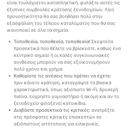
είναι τουλάχιστον καταπληκτική, φυλάξτε αυτές τις
έξυπνες συμβουλές κράτησης ξενοδοχείων. Λίγη
προνοητικότητα θα σας βοηθήσει πολύ στην
εξασφάλιση του τέλειου καταλύματος που θα σας
ικανοποιεί σε όλα τα σημεία.
Τοποθεσία, τοποθεσία, τοποθεσία!
Σκεφτείτε
προσεκτικά πού θέλετε να βρίσκεστε, καθώς ένα
κεντρικό σημείο ή οι καλές συγκοινωνιακές
συνδέσεις μπορούν να σας εξοικονομήσουν
πολύ χρόνο και χρήμα.
Καθορίστε τις ανέσεις που πρέπει να έχετε:
πριν κάνετε κράτηση, καταγράψτε τα βασικά
χαρακτηριστικά, όπως αξιόπιστο Wi-Fi, δροσερή
πισίνα, εύχρηστο γυμναστήριο ή ακόμη και αν το
ξενοδοχείο φιλοξενεί κατοικίδια.
Διαβάστε προσεκτικά τις κριτικές:
ανατρέξτε
στις πρόσφατες κριτικές επισκεπτών σε
αξιόπιστους ιστότοπους για ειλικρινείς,