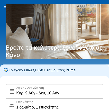
EL
(€)
Βρείτε τα καλύτερα ξενοδοχεία σε
Κάνο
Το έχουν επιλέξει 8M+ ταξιδιώτες Prime
Άφιξη / Αναχώρηση
Επισκέπτες