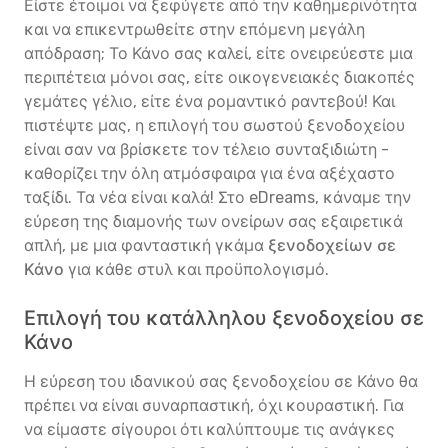
Είστε έτοιμοι να ξεφύγετε από την καθημερινότητα
και να επικεντρωθείτε στην επόμενη μεγάλη
απόδραση; Το Κάνο σας καλεί, είτε ονειρεύεστε μια
περιπέτεια μόνοι σας, είτε οικογενειακές διακοπές
γεμάτες γέλιο, είτε ένα ρομαντικό ραντεβού! Και
πιστέψτε μας, η επιλογή του σωστού ξενοδοχείου
είναι σαν να βρίσκετε τον τέλειο συνταξιδιώτη -
καθορίζει την όλη ατμόσφαιρα για ένα αξέχαστο
ταξίδι. Τα νέα είναι καλά! Στο eDreams, κάναμε την
εύρεση της διαμονής των ονείρων σας εξαιρετικά
απλή, με μια φανταστική γκάμα
ξενοδοχείων σε
Κάνο
για κάθε στυλ και προϋπολογισμό.
Επιλογή του κατάλληλου ξενοδοχείου σε
Κάνο
Η εύρεση του ιδανικού σας ξενοδοχείου σε Κάνο θα
πρέπει να είναι συναρπαστική, όχι κουραστική. Για
να είμαστε σίγουροι ότι καλύπτουμε τις ανάγκες