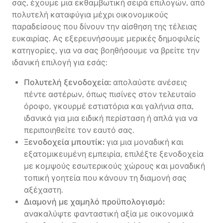
σας, έχουμε μια εκθαμβωτική σειρά επιλογών, από
πολυτελή καταφύγια μέχρι οικονομικούς
παραδείσους που δίνουν την αίσθηση της τέλειας
ευκαιρίας. Ας εξερευνήσουμε μερικές δημοφιλείς
κατηγορίες, για να σας βοηθήσουμε να βρείτε την
ιδανική επιλογή για εσάς:
Πολυτελή ξενοδοχεία:
απολαύστε ανέσεις
πέντε αστέρων, όπως πισίνες στον τελευταίο
όροφο, γκουρμέ εστιατόρια και γαλήνια σπα,
ιδανικά για μια ειδική περίσταση ή απλά για να
περιποιηθείτε τον εαυτό σας.
Ξενοδοχεία μπουτίκ:
για μια μοναδική και
εξατομικευμένη εμπειρία, επιλέξτε ξενοδοχεία
με κομψούς εσωτερικούς χώρους και μοναδική
τοπική γοητεία που κάνουν τη διαμονή σας
αξέχαστη.
Διαμονή με χαμηλό προϋπολογισμό:
ανακαλύψτε φανταστική αξία με οικονομικά