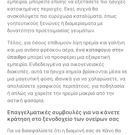
εμπειρία, μπορείτε επίσης να εξετάσετε πιο ήσυχες
κατοικημένες περιοχές. Εκεί, συχνά θα
ανακαλύψετε πιο ευρύχωρα καταλύματα, όπως
γοητευτικούς ξενώνες ή διαμερίσματα με
δυνατότητα προετοιμασίας γευμάτων.
Τέλος, για όσους επιθυμούν λίγη ηρεμία και γαλήνη
και μια ανάσα φρέσκου αέρα,
ένα καταφύγιο στην
ύπαιθρο
μπορεί να προσφέρει μια εξαιρετική
εμπειρία. Ενδεδειγμένα για οικογενειακές
διακοπές, αυτά τα ήσυχα σημεία βρίσκονται μέσα σε
μια μαγευτική φύση, ιδανικά για να χαλαρώσετε, να
απολαύσετε γραφικούς περιπάτους, για ποδηλασία
ή απλώς να χαρείτε την ηρεμία μακριά από την
αστική φασαρία.
Επαγγελματικές συμβουλές για να κάνετε
κράτηση στο ξενοδοχείο των ονείρων σας
Για να διασφαλίσετε ότι η διαμονή σας σε Κάνο θα