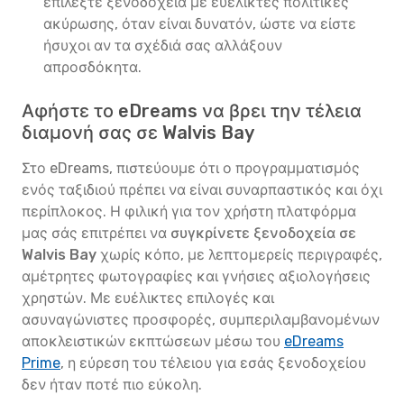
επιλέξτε ξενοδοχεία με ευέλικτες πολιτικές
ακύρωσης, όταν είναι δυνατόν, ώστε να είστε
ήσυχοι αν τα σχέδιά σας αλλάξουν
απροσδόκητα.
Αφήστε το eDreams να βρει την τέλεια
διαμονή σας σε Walvis Bay
Στο eDreams, πιστεύουμε ότι ο προγραμματισμός
ενός ταξιδιού πρέπει να είναι συναρπαστικός και όχι
περίπλοκος. Η φιλική για τον χρήστη πλατφόρμα
μας σάς επιτρέπει να
συγκρίνετε ξενοδοχεία σε
Walvis Bay
χωρίς κόπο, με λεπτομερείς περιγραφές,
αμέτρητες φωτογραφίες και γνήσιες αξιολογήσεις
χρηστών. Με ευέλικτες επιλογές και
ασυναγώνιστες προσφορές, συμπεριλαμβανομένων
αποκλειστικών εκπτώσεων μέσω του
eDreams
Prime
, η εύρεση του τέλειου για εσάς ξενοδοχείου
δεν ήταν ποτέ πιο εύκολη.