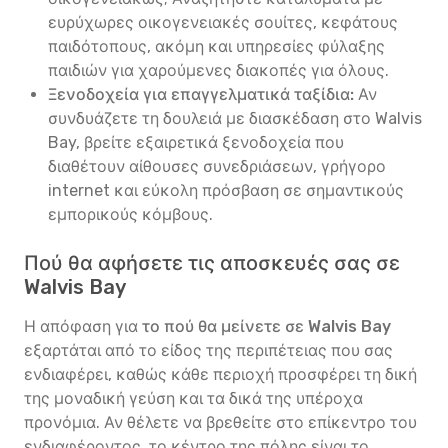
ευρύχωρες οικογενειακές σουίτες, κεφάτους
παιδότοπους, ακόμη και υπηρεσίες φύλαξης
παιδιών για χαρούμενες διακοπές για όλους.
Ξενοδοχεία για επαγγελματικά ταξίδια:
Αν
συνδυάζετε τη δουλειά με διασκέδαση στο Walvis
Bay, βρείτε εξαιρετικά ξενοδοχεία που
διαθέτουν αίθουσες συνεδριάσεων, γρήγορο
internet και εύκολη πρόσβαση σε σημαντικούς
εμπορικούς κόμβους.
Πού θα αφήσετε τις αποσκευές σας σε
Walvis Bay
Η απόφαση για
το πού θα μείνετε σε Walvis Bay
εξαρτάται από το είδος της περιπέτειας που σας
ενδιαφέρει, καθώς κάθε περιοχή προσφέρει τη δική
της μοναδική γεύση και τα δικά της υπέροχα
προνόμια. Αν θέλετε να βρεθείτε στο επίκεντρο του
ενδιαφέροντος, το κέντρο της πόλης είναι το