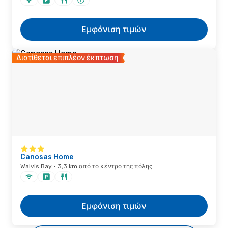
Εμφάνιση τιμών
Διατίθεται επιπλέον έκπτωση
Canosas Home
Walvis Bay · 3,3 km από το κέντρο της πόλης
Εμφάνιση τιμών