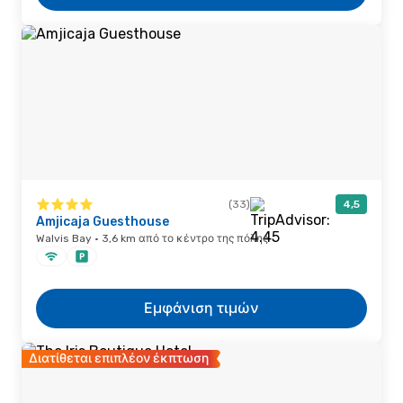
(33)
4,5
Amjicaja Guesthouse
Walvis Bay · 3,6 km από το κέντρο της πόλης
Εμφάνιση τιμών
Διατίθεται επιπλέον έκπτωση