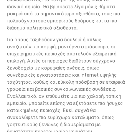
ιδανικό σημείο. Θα βρίσκεστε λίγα μόλις βήματα
μακριά από τα σημαντικότερα αξιοθέατα, τους πιο
πολυσύχναστους εμπορικούς δρόμους και τα πιο
διάσημα πολιτιστικά αξιοθέατα.
Για όσους ταξιδεύουν για δουλειά ή απλώς
αναζητούν μια κομψή, μοντέρνα ατμόσφαιρα, οι
επιχειρηματικές περιοχές αποτελούν εξαιρετική
επιλογή. Αυτές οι περιοχές διαθέτουν σύγχρονα
ξενοδοχεία με κορυφαίες ανέσεις, όπως
συνεδριακές εγκαταστάσεις και internet υψηλής
ταχύτητας, καθώς και εύκολη πρόσβαση σε εταιρικά
γραφεία και βασικές συγκοινωνιακές συνδέσεις.
Εναλλακτικά, αν επιθυμείτε μια πιο χαλαρή, τοπική
εμπειρία, μπορείτε επίσης να εξετάσετε πιο ήσυχες
κατοικημένες περιοχές. Εκεί, συχνά θα
ανακαλύψετε πιο ευρύχωρα καταλύματα, όπως
γοητευτικούς ξενώνες ή διαμερίσματα με
δυνατότητα προετοιμασίας γευμάτων.