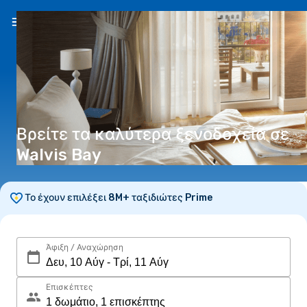
EL
(€)
Βρείτε τα καλύτερα ξενοδοχεία σε
Walvis Bay
Το έχουν επιλέξει 8M+ ταξιδιώτες Prime
Άφιξη / Αναχώρηση
Επισκέπτες