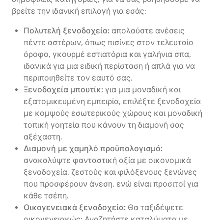
βρείτε την ιδανική επιλογή για εσάς:
Πολυτελή ξενοδοχεία:
απολαύστε ανέσεις
πέντε αστέρων, όπως πισίνες στον τελευταίο
όροφο, γκουρμέ εστιατόρια και γαλήνια σπα,
ιδανικά για μια ειδική περίσταση ή απλά για να
περιποιηθείτε τον εαυτό σας.
Ξενοδοχεία μπουτίκ:
για μια μοναδική και
εξατομικευμένη εμπειρία, επιλέξτε ξενοδοχεία
με κομψούς εσωτερικούς χώρους και μοναδική
τοπική γοητεία που κάνουν τη διαμονή σας
αξέχαστη.
Διαμονή με χαμηλό προϋπολογισμό:
ανακαλύψτε φανταστική αξία με οικονομικά
ξενοδοχεία, ζεστούς και φιλόξενους ξενώνες
που προσφέρουν άνεση, ενώ είναι προσιτοί για
κάθε τσέπη.
Οικογενειακά ξενοδοχεία:
Θα ταξιδέψετε
οικογενειακώς; Αναζητήστε καταλύματα με