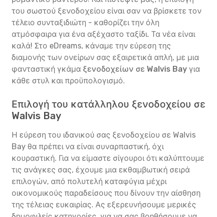
του σωστού ξενοδοχείου είναι σαν να βρίσκετε τον
τέλειο συνταξιδιώτη - καθορίζει την όλη
ατμόσφαιρα για ένα αξέχαστο ταξίδι. Τα νέα είναι
καλά! Στο eDreams, κάναμε την εύρεση της
διαμονής των ονείρων σας εξαιρετικά απλή, με μια
φανταστική γκάμα
ξενοδοχείων σε Walvis Bay
για
κάθε στυλ και προϋπολογισμό.
Επιλογή του κατάλληλου ξενοδοχείου σε
Walvis Bay
Η εύρεση του ιδανικού σας ξενοδοχείου σε Walvis
Bay θα πρέπει να είναι συναρπαστική, όχι
κουραστική. Για να είμαστε σίγουροι ότι καλύπτουμε
τις ανάγκες σας, έχουμε μια εκθαμβωτική σειρά
επιλογών, από πολυτελή καταφύγια μέχρι
οικονομικούς παραδείσους που δίνουν την αίσθηση
της τέλειας ευκαιρίας. Ας εξερευνήσουμε μερικές
δημοφιλείς κατηγορίες, για να σας βοηθήσουμε να