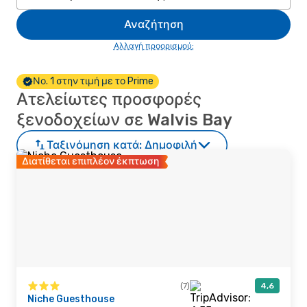
Αναζήτηση
Αλλαγή προορισμού;
Νο. 1 στην τιμή με το Prime
Ατελείωτες προσφορές
ξενοδοχείων σε Walvis Bay
Ταξινόμηση κατά:
Δημοφιλή
Διατίθεται επιπλέον έκπτωση
(7)
4,6
Niche Guesthouse