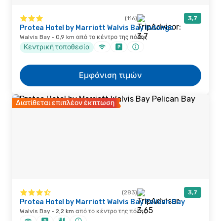
(116)
3,7
Protea Hotel by Marriott Walvis Bay Indongo
Walvis Bay · 0,9 km από το κέντρο της πόλης
Κεντρική τοποθεσία
Εμφάνιση τιμών
Διατίθεται επιπλέον έκπτωση
(283)
3,7
Protea Hotel by Marriott Walvis Bay Pelican Bay
Walvis Bay · 2,2 km από το κέντρο της πόλης