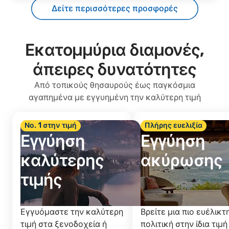
Δείτε περισσότερες προσφορές
Εκατομμύρια διαμονές,
άπειρες δυνατότητες
Από τοπικούς θησαυρούς έως παγκόσμια
αγαπημένα με εγγυημένη την καλύτερη τιμή
Νο. 1 στην τιμή
Πλήρης ευελιξία
Εγγύηση
Εγγύηση
καλύτερης
ακύρωσης
τιμής
Εγγυόμαστε την καλύτερη
Βρείτε μια πιο ευέλικτ
τιμή στα ξενοδοχεία ή
πολιτική στην ίδια τιμή