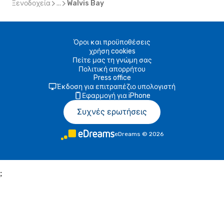
Ξενοδοχεία
...
Walvis Bay
Όροι και προϋποθέσεις
χρήση cookies
Πείτε μας τη γνώμη σας
Πολιτική απορρήτου
Press office
Έκδοση για επιτραπέζιο υπολογιστή
Εφαρμογή για iPhone
Συχνές ερωτήσεις
eDreams
©
2026
;