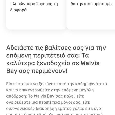
πληρώνουμε 2 φορές τη
θα την ισοφαρίσουμε.
διαφορά
Αδειάστε τις βαλίτσες σας για την
επόμενη περιπέτειά σας: Τα
καλύτερα ξενοδοχεία σε Walvis
Bay σας περιμένουν!
Είστε έτοιμοι να ξεφύγετε από την καθημερινότητα
και να επικεντρωθείτε στην επόμενη μεγάλη
απόδραση; Το Walvis Bay σας καλεί, είτε
ονειρεύεστε μια περιπέτεια μόνοι σας, είτε
οικογενειακές διακοπές γεμάτες γέλιο, είτε ένα
ρομαντικό ραντεβού! Και πιστέψτε μας, η επιλογή