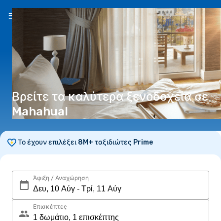
EL
(€)
Βρείτε τα καλύτερα ξενοδοχεία σε
Mahahual
Το έχουν επιλέξει 8M+ ταξιδιώτες Prime
Άφιξη / Αναχώρηση
Επισκέπτες