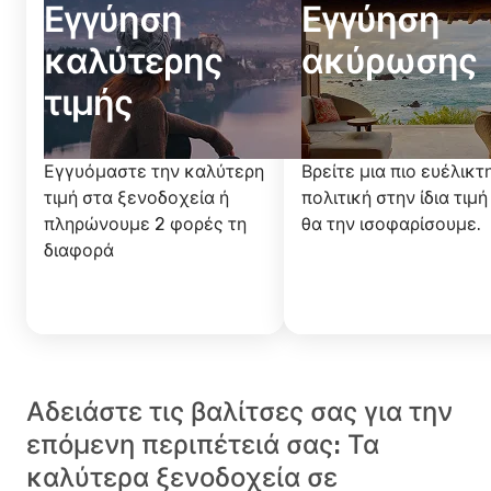
Εγγύηση
Εγγύηση
καλύτερης
ακύρωσης
τιμής
Εγγυόμαστε την καλύτερη
Βρείτε μια πιο ευέλικτ
τιμή στα ξενοδοχεία ή
πολιτική στην ίδια τιμή
πληρώνουμε 2 φορές τη
θα την ισοφαρίσουμε.
διαφορά
Αδειάστε τις βαλίτσες σας για την
επόμενη περιπέτειά σας: Τα
καλύτερα ξενοδοχεία σε