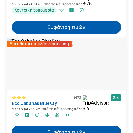
Mahahual · 0,8 km από το κέντρο της πόλης
Κεντρική τοποθεσία
Εμφάνιση τιμών
Διατίθεται επιπλέον έκπτωση
(473)
3,6
Eco Cabañas BlueKay
Mahahual · 1,1 km από το κέντρο της πόλης
Εμφάνιση τιμών