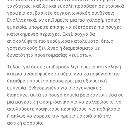
ταχύτητας, καθώς και εύκολη πρόσβαση σε εταιρικά
γραφεία και βασικές συγκοινωνιακές συνδέσεις.
Εναλλακτικά, αν επιθυμείτε μια πιο χαλαρή, τοπική
εμπειρία, μπορείτε επίσης να εξετάσετε πιο ήσυχες
κατοικημένες περιοχές. Εκεί, συχνά θα
ανακαλύψετε πιο ευρύχωρα καταλύματα, όπως
γοητευτικούς ξενώνες ή διαμερίσματα με
δυνατότητα προετοιμασίας γευμάτων.
Τέλος, για όσους επιθυμούν λίγη ηρεμία και γαλήνη
και μια ανάσα φρέσκου αέρα,
ένα καταφύγιο στην
ύπαιθρο
μπορεί να προσφέρει μια εξαιρετική
εμπειρία. Ενδεδειγμένα για οικογενειακές
διακοπές, αυτά τα ήσυχα σημεία βρίσκονται μέσα σε
μια μαγευτική φύση, ιδανικά για να χαλαρώσετε, να
απολαύσετε γραφικούς περιπάτους, για ποδηλασία
ή απλώς να χαρείτε την ηρεμία μακριά από την
αστική φασαρία.