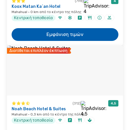
(798)
4
Koox Matan Ka´an Hotel
Mahahual · 0 km από το κέντρο της πόλης
Κεντρική τοποθεσία
Εμφάνιση τιμών
Διατίθεται επιπλέον έκπτωση
(312)
4,5
Noah Beach Hotel & Suites
Mahahual · 0,3 km από το κέντρο της πόλης
Κεντρική τοποθεσία