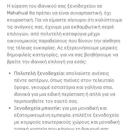
Η εύρεση του ιδανικού σας ξενοδοχείου σε
Mahahual θα πρέπει να είναι συναρπαστική, όχι
κουραστική. Για να είμαστε σίγουροι ότι καλύπτουμε
τις ανάγκες σας, έχουμε μια εκθαμβωτική σειρά
επιλογών, από πολυτελή καταφύγια μέχρι
οικονομικούς παραδείσους που δίνουν την αίσθηση
της τέλειας ευκαιρίας. Ας εξερευνήσουμε μερικές
δημοφιλείς κατηγορίες, για να σας βοηθήσουμε να
βρείτε την ιδανική επιλογή για εσάς:
Πολυτελή ξενοδοχεία:
απολαύστε ανέσεις
πέντε αστέρων, όπως πισίνες στον τελευταίο
όροφο, γκουρμέ εστιατόρια και γαλήνια σπα,
ιδανικά για μια ειδική περίσταση ή απλά για να
περιποιηθείτε τον εαυτό σας.
Ξενοδοχεία μπουτίκ:
για μια μοναδική και
εξατομικευμένη εμπειρία, επιλέξτε ξενοδοχεία
με κομψούς εσωτερικούς χώρους και μοναδική
τοπική γοητεία που κάνουν τη διαμονή σας