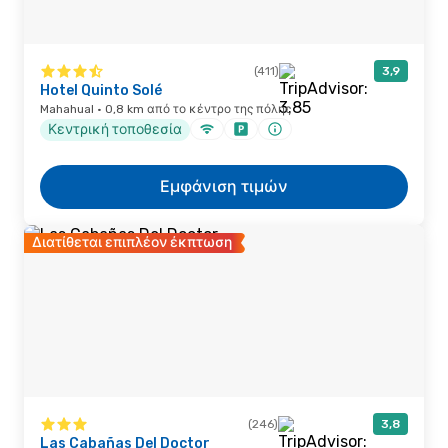
(411)
3,9
Hotel Quinto Solé
Mahahual · 0,8 km από το κέντρο της πόλης
Κεντρική τοποθεσία
Εμφάνιση τιμών
Διατίθεται επιπλέον έκπτωση
(246)
3,8
Las Cabañas Del Doctor