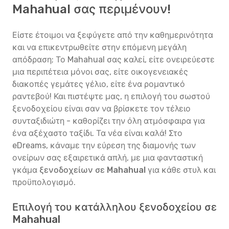
Mahahual σας περιμένουν!
Είστε έτοιμοι να ξεφύγετε από την καθημερινότητα
και να επικεντρωθείτε στην επόμενη μεγάλη
απόδραση; Το Mahahual σας καλεί, είτε ονειρεύεστε
μια περιπέτεια μόνοι σας, είτε οικογενειακές
διακοπές γεμάτες γέλιο, είτε ένα ρομαντικό
ραντεβού! Και πιστέψτε μας, η επιλογή του σωστού
ξενοδοχείου είναι σαν να βρίσκετε τον τέλειο
συνταξιδιώτη - καθορίζει την όλη ατμόσφαιρα για
ένα αξέχαστο ταξίδι. Τα νέα είναι καλά! Στο
eDreams, κάναμε την εύρεση της διαμονής των
ονείρων σας εξαιρετικά απλή, με μια φανταστική
γκάμα
ξενοδοχείων σε Mahahual
για κάθε στυλ και
προϋπολογισμό.
Επιλογή του κατάλληλου ξενοδοχείου σε
Mahahual