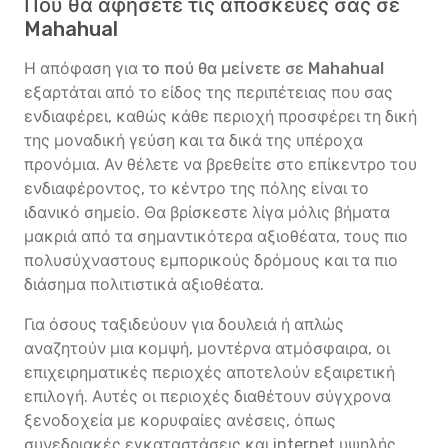
Πού θα αφήσετε τις αποσκευές σας σε
Mahahual
Η απόφαση για
το πού θα μείνετε σε Mahahual
εξαρτάται από το είδος της περιπέτειας που σας
ενδιαφέρει, καθώς κάθε περιοχή προσφέρει τη δική
της μοναδική γεύση και τα δικά της υπέροχα
προνόμια. Αν θέλετε να βρεθείτε στο επίκεντρο του
ενδιαφέροντος, το κέντρο της πόλης είναι το
ιδανικό σημείο. Θα βρίσκεστε λίγα μόλις βήματα
μακριά από τα σημαντικότερα αξιοθέατα, τους πιο
πολυσύχναστους εμπορικούς δρόμους και τα πιο
διάσημα πολιτιστικά αξιοθέατα.
Για όσους ταξιδεύουν για δουλειά ή απλώς
αναζητούν μια κομψή, μοντέρνα ατμόσφαιρα, οι
επιχειρηματικές περιοχές αποτελούν εξαιρετική
επιλογή. Αυτές οι περιοχές διαθέτουν σύγχρονα
ξενοδοχεία με κορυφαίες ανέσεις, όπως
συνεδριακές εγκαταστάσεις και internet υψηλής