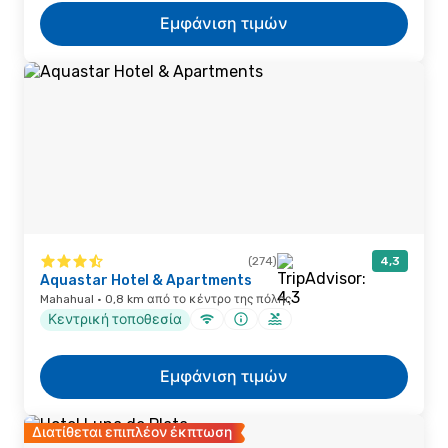
Εμφάνιση τιμών
(274)
4,3
Aquastar Hotel & Apartments
Mahahual · 0,8 km από το κέντρο της πόλης
Κεντρική τοποθεσία
Εμφάνιση τιμών
Διατίθεται επιπλέον έκπτωση