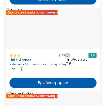
Διατίθεται επιπλέον έκπτωση
(139)
3,5
Hotel Arenas
Mahahual · 1,1 km από το κέντρο της πόλης
Εμφάνιση τιμών
Διατίθεται επιπλέον έκπτωση