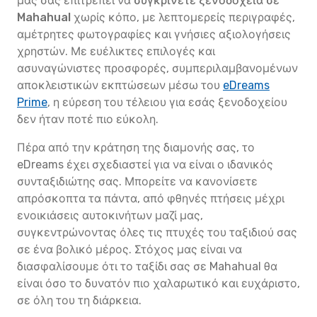
μας σάς επιτρέπει να
συγκρίνετε ξενοδοχεία σε
Mahahual
χωρίς κόπο, με λεπτομερείς περιγραφές,
αμέτρητες φωτογραφίες και γνήσιες αξιολογήσεις
χρηστών. Με ευέλικτες επιλογές και
ασυναγώνιστες προσφορές, συμπεριλαμβανομένων
αποκλειστικών εκπτώσεων μέσω του
eDreams
Prime
, η εύρεση του τέλειου για εσάς ξενοδοχείου
δεν ήταν ποτέ πιο εύκολη.
Πέρα από την κράτηση της διαμονής σας, το
eDreams έχει σχεδιαστεί για να είναι ο ιδανικός
συνταξιδιώτης σας. Μπορείτε να κανονίσετε
απρόσκοπτα τα πάντα, από φθηνές πτήσεις μέχρι
ενοικιάσεις αυτοκινήτων μαζί μας,
συγκεντρώνοντας όλες τις πτυχές του ταξιδιού σας
σε ένα βολικό μέρος. Στόχος μας είναι να
διασφαλίσουμε ότι το ταξίδι σας σε Mahahual θα
είναι όσο το δυνατόν πιο χαλαρωτικό και ευχάριστο,
σε όλη του τη διάρκεια.