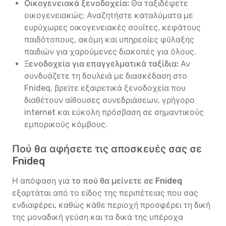
Οικογενειακά ξενοδοχεία:
Θα ταξιδέψετε
οικογενειακώς; Αναζητήστε καταλύματα με
ευρύχωρες οικογενειακές σουίτες, κεφάτους
παιδότοπους, ακόμη και υπηρεσίες φύλαξης
παιδιών για χαρούμενες διακοπές για όλους.
Ξενοδοχεία για επαγγελματικά ταξίδια:
Αν
συνδυάζετε τη δουλειά με διασκέδαση στο
Fnideq, βρείτε εξαιρετικά ξενοδοχεία που
διαθέτουν αίθουσες συνεδριάσεων, γρήγορο
internet και εύκολη πρόσβαση σε σημαντικούς
εμπορικούς κόμβους.
Πού θα αφήσετε τις αποσκευές σας σε
Fnideq
Η απόφαση για
το πού θα μείνετε σε Fnideq
εξαρτάται από το είδος της περιπέτειας που σας
ενδιαφέρει, καθώς κάθε περιοχή προσφέρει τη δική
της μοναδική γεύση και τα δικά της υπέροχα