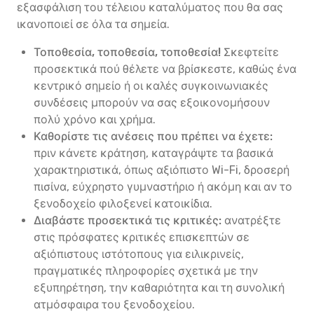
εξασφάλιση του τέλειου καταλύματος που θα σας
ικανοποιεί σε όλα τα σημεία.
Τοποθεσία, τοποθεσία, τοποθεσία!
Σκεφτείτε
προσεκτικά πού θέλετε να βρίσκεστε, καθώς ένα
κεντρικό σημείο ή οι καλές συγκοινωνιακές
συνδέσεις μπορούν να σας εξοικονομήσουν
πολύ χρόνο και χρήμα.
Καθορίστε τις ανέσεις που πρέπει να έχετε:
πριν κάνετε κράτηση, καταγράψτε τα βασικά
χαρακτηριστικά, όπως αξιόπιστο Wi-Fi, δροσερή
πισίνα, εύχρηστο γυμναστήριο ή ακόμη και αν το
ξενοδοχείο φιλοξενεί κατοικίδια.
Διαβάστε προσεκτικά τις κριτικές:
ανατρέξτε
στις πρόσφατες κριτικές επισκεπτών σε
αξιόπιστους ιστότοπους για ειλικρινείς,
πραγματικές πληροφορίες σχετικά με την
εξυπηρέτηση, την καθαριότητα και τη συνολική
ατμόσφαιρα του ξενοδοχείου.