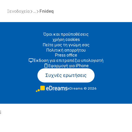
Ξενοδοχεία
...
Fnideq
Όροι και προϋποθέσεις
χρήση cookies
Πείτε μας τη γνώμη σας
Πολιτική απορρήτου
Press office
Έκδοση για επιτραπέζιο υπολογιστή
Εφαρμογή για iPhone
Συχνές ερωτήσεις
eDreams
©
2026
;