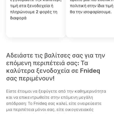
τιμή στα ξενοδοχεία ή
πολιτική στην ίδια τιμή
πληρώνουμε 2 φορές τη
θα την ισοφαρίσουμε.
διαφορά
Αδειάστε τις βαλίτσες σας για την
επόμενη περιπέτειά σας: Τα
καλύτερα ξενοδοχεία σε Fnideq
σας περιμένουν!
Είστε έτοιμοι να ξεφύγετε από την καθημερινότητα
και να επικεντρωθείτε στην επόμενη μεγάλη
απόδραση; Το Fnideq σας καλεί, είτε ονειρεύεστε
μια περιπέτεια μόνοι σας, είτε οικογενειακές