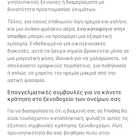
γοητευτικούς ξενώνες ή διαμερίσματα με
δυνατότητα προετοιμασίας γευμάτων.
Τέλος, για όσους επιθυμούν λίγη ηρεμία και γαλήνη
και μια ανάσα φρέσκου αέρα,
ένα καταφύγιο στην
ύπαιθρο
μπορεί να προσφέρει μια εξαιρετική
εμπειρία. Ενδεδειγμένα για οικογενειακές
διακοπές, αυτά τα ήσυχα σημεία βρίσκονται μέσα σε
μια μαγευτική φύση, ιδανικά για να χαλαρώσετε, να
απολαύσετε γραφικούς περιπάτους, για ποδηλασία
ή απλώς να χαρείτε την ηρεμία μακριά από την
αστική φασαρία.
Επαγγελματικές συμβουλές για να κάνετε
κράτηση στο ξενοδοχείο των ονείρων σας
Για να διασφαλίσετε ότι η διαμονή σας σε Fnideq θα
είναι τουλάχιστον καταπληκτική, φυλάξτε αυτές τις
έξυπνες συμβουλές κράτησης ξενοδοχείων. Λίγη
προνοητικότητα θα σας βοηθήσει πολύ στην