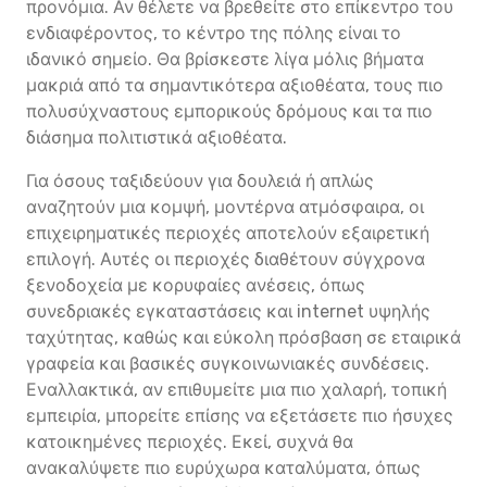
προνόμια. Αν θέλετε να βρεθείτε στο επίκεντρο του
ενδιαφέροντος, το κέντρο της πόλης είναι το
ιδανικό σημείο. Θα βρίσκεστε λίγα μόλις βήματα
μακριά από τα σημαντικότερα αξιοθέατα, τους πιο
πολυσύχναστους εμπορικούς δρόμους και τα πιο
διάσημα πολιτιστικά αξιοθέατα.
Για όσους ταξιδεύουν για δουλειά ή απλώς
αναζητούν μια κομψή, μοντέρνα ατμόσφαιρα, οι
επιχειρηματικές περιοχές αποτελούν εξαιρετική
επιλογή. Αυτές οι περιοχές διαθέτουν σύγχρονα
ξενοδοχεία με κορυφαίες ανέσεις, όπως
συνεδριακές εγκαταστάσεις και internet υψηλής
ταχύτητας, καθώς και εύκολη πρόσβαση σε εταιρικά
γραφεία και βασικές συγκοινωνιακές συνδέσεις.
Εναλλακτικά, αν επιθυμείτε μια πιο χαλαρή, τοπική
εμπειρία, μπορείτε επίσης να εξετάσετε πιο ήσυχες
κατοικημένες περιοχές. Εκεί, συχνά θα
ανακαλύψετε πιο ευρύχωρα καταλύματα, όπως