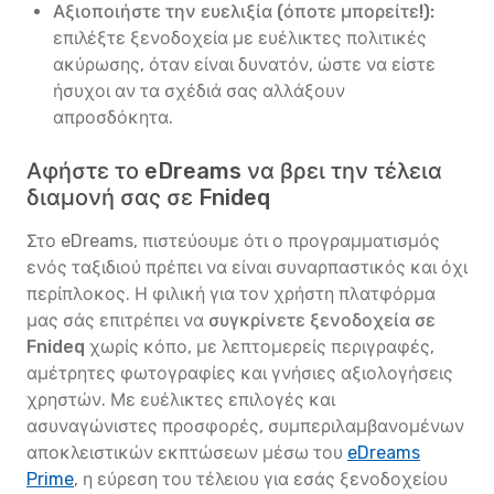
Αξιοποιήστε την ευελιξία (όποτε μπορείτε!):
επιλέξτε ξενοδοχεία με ευέλικτες πολιτικές
ακύρωσης, όταν είναι δυνατόν, ώστε να είστε
ήσυχοι αν τα σχέδιά σας αλλάξουν
απροσδόκητα.
Αφήστε το eDreams να βρει την τέλεια
διαμονή σας σε Fnideq
Στο eDreams, πιστεύουμε ότι ο προγραμματισμός
ενός ταξιδιού πρέπει να είναι συναρπαστικός και όχι
περίπλοκος. Η φιλική για τον χρήστη πλατφόρμα
μας σάς επιτρέπει να
συγκρίνετε ξενοδοχεία σε
Fnideq
χωρίς κόπο, με λεπτομερείς περιγραφές,
αμέτρητες φωτογραφίες και γνήσιες αξιολογήσεις
χρηστών. Με ευέλικτες επιλογές και
ασυναγώνιστες προσφορές, συμπεριλαμβανομένων
αποκλειστικών εκπτώσεων μέσω του
eDreams
Prime
, η εύρεση του τέλειου για εσάς ξενοδοχείου