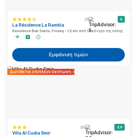
(1)
5
La Résidence La Rambla
Residence Bab Sebta, Fnideq · 1,2 km από το κέντρο της πόλης
Εμφάνιση τιμών
Διατίθεται επιπλέον έκπτωση
(5)
3,9
Villa Al Cudia Smir