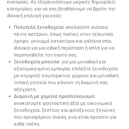
ευκαιρίας. Ας εξερευνήσουμε μερικές δημοφιλείς
κατηγορίες, για να σας βοηθήσουμε να βρείτε την
ιδανική επιλογή για εσάς:
Πολυτελή ξενοδοχεία:
απολαύστε ανέσεις
πέντε αστέρων, όπως πισίνες στον τελευταίο
όροφο, γκουρμέ εστιατόρια και γαλήνια σπα,
ιδανικά για μια ειδική περίσταση ή απλά για να
περιποιηθείτε τον εαυτό σας.
Ξενοδοχεία μπουτίκ:
για μια μοναδική και
εξατομικευμένη εμπειρία, επιλέξτε ξενοδοχεία
με κομψούς εσωτερικούς χώρους και μοναδική
τοπική γοητεία που κάνουν τη διαμονή σας
αξέχαστη.
Διαμονή με χαμηλό προϋπολογισμό:
ανακαλύψτε φανταστική αξία με οικονομικά
ξενοδοχεία, ζεστούς και φιλόξενους ξενώνες
που προσφέρουν άνεση, ενώ είναι προσιτοί για
κάθε τσέπη.