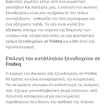
διακοπές γεμάτες γέλιο, είτε ένα ρομαντικό
ραντεβού! Και πιστέψτε μας, η επιλογή του σωστού
ξενοδοχείου είναι σαν να βρίσκετε τον τέλειο
συνταξιδιώτη - καθορίζει την όλη ατμόσφαιρα για
ένα αξέχαστο ταξίδι. Τα νέα είναι καλά! Στο
eDreams, κάναμε την εύρεση της διαμονής των
ονείρων σας εξαιρετικά απλή, με μια φανταστική
γκάμα
ξενοδοχείων σε Fnideq
για κάθε στυλ και
προϋπολογισμό.
Επιλογή του κατάλληλου ξενοδοχείου σε
Fnideq
Η εύρεση του ιδανικού σας ξενοδοχείου σε Fnideq
θα πρέπει να είναι συναρπαστική, όχι κουραστική.
Για να είμαστε σίγουροι ότι καλύπτουμε τις ανάγκες
σας, έχουμε μια εκθαμβωτική σειρά επιλογών, από
πολυτελή καταφύγια μέχρι οικονομικούς
παραδείσους που δίνουν την αίσθηση της τέλειας