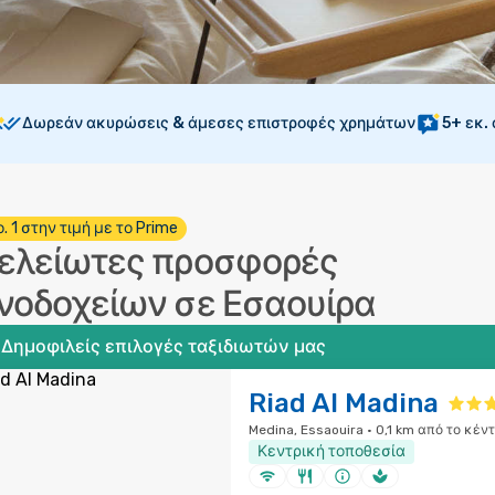
Δωρεάν ακυρώσεις & άμεσες επιστροφές χρημάτων
5+ εκ.
. 1 στην τιμή με το Prime
ελείωτες προσφορές
νοδοχείων σε Εσαουίρα
Δημοφιλείς επιλογές ταξιδιωτών μας
Riad Al Madina
Medina, Essaouira · 0,1 km από το κέν
Κεντρική τοποθεσία