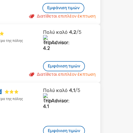
Εμφάνιση τιμών
Διατίθεται επιπλέον έκπτωση
Πολύ καλό
4,2
/5
τρο της πόλης
685 κριτικές
Εμφάνιση τιμών
Διατίθεται επιπλέον έκπτωση
d
Πολύ καλό
4,1
/5
τρο της πόλης
490 κριτικές
Εμφάνιση τιμών