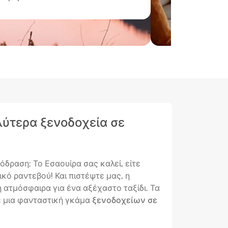
αλύτερα ξενοδοχεία σε
όδραση; Το Εσαουίρα σας καλεί, είτε
ικό ραντεβού! Και πιστέψτε μας, η
η ατμόσφαιρα για ένα αξέχαστο ταξίδι. Τα
με μια φανταστική γκάμα
ξενοδοχείων σε