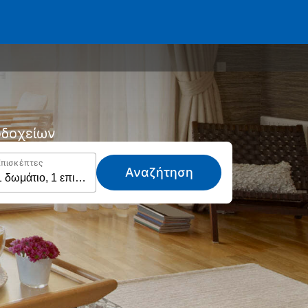
νοδοχείων
Επισκέπτες
Αναζήτηση