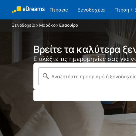
Πτησεις
Ξενοδοχεία
Πτήση + 
Ξενοδοχεία
Μαρόκο
Εσαουίρα
Βρείτε τα καλύτερα ξε
Επιλέξτε τις ημερομηνίες σας για 
Αναζητήστε προορισμό ή ξενοδοχεί