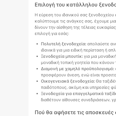
Επιλογή του κατάλληλου ξενοδο
Η εύρεση του ιδανικού σας ξενοδοχείου σ
καλύπτουμε τις ανάγκες σας, έχουμε μι
δίνουν την αίσθηση της τέλειας ευκαιρία
επιλογή για εσάς:
Πολυτελή ξενοδοχεία:
απολαύστε ανέ
ιδανικά για μια ειδική περίσταση ή απ
Ξενοδοχεία μπουτίκ:
για μια μοναδικ
μοναδική τοπική γοητεία που κάνουν 
Διαμονή με χαμηλό προϋπολογισμό:
προσφέρουν άνεση, ενώ είναι προσιτο
Οικογενειακά ξενοδοχεία:
Θα ταξιδέ
παιδότοπους, ακόμη και υπηρεσίες φύ
Ξενοδοχεία για επαγγελματικά ταξίδι
διαθέτουν αίθουσες συνεδριάσεων, γ
Πού θα αφήσετε τις αποσκευές 