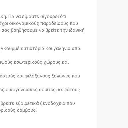
ή. Για να είμαστε σίγουροι ότι
έχρι οικονομικούς παραδείσους που
α σας βοηθήσουμε να βρείτε την ιδανική
γκουρμέ εστιατόρια και γαλήνια σπα,
κομψούς εσωτερικούς χώρους και
ζεστούς και φιλόξενους ξενώνες που
ς οικογενειακές σουίτες, κεφάτους
 βρείτε εξαιρετικά ξενοδοχεία που
ορικούς κόμβους.