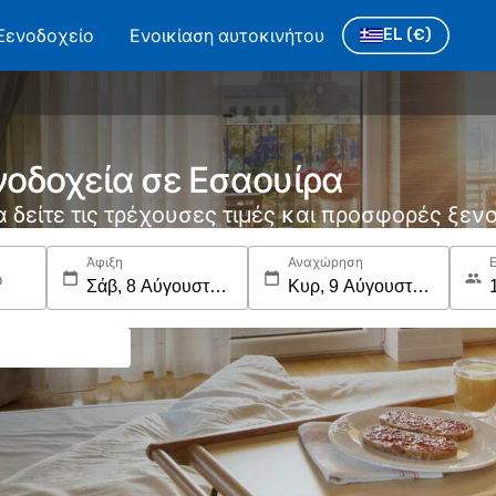
Ξενοδοχείο
Ενοικίαση αυτοκινήτου
EL
(€)
νοδοχεία σε Εσαουίρα
να δείτε τις τρέχουσες τιμές και προσφορές ξε
Άφιξη
Αναχώρηση
ο