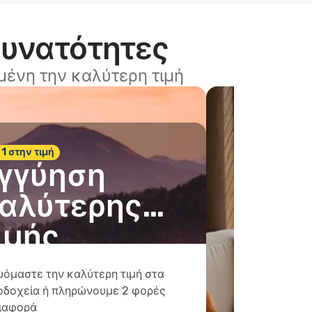
δυνατότητες
ένη την καλύτερη τιμή
 1 στην τιμή
γγύηση
αλύτερης
ιμής
υόμαστε την καλύτερη τιμή στα
οδοχεία ή πληρώνουμε 2 φορές
διαφορά