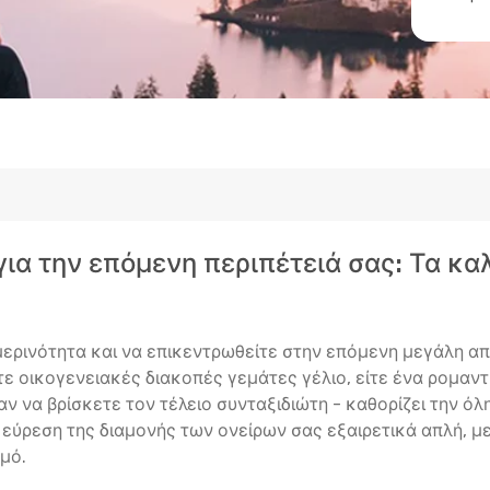
 για την επόμενη περιπέτειά σας: Τα κ
μερινότητα και να επικεντρωθείτε στην επόμενη μεγάλη απ
ίτε οικογενειακές διακοπές γεμάτες γέλιο, είτε ένα ρομαντ
ν να βρίσκετε τον τέλειο συνταξιδιώτη - καθορίζει την όλ
ν εύρεση της διαμονής των ονείρων σας εξαιρετικά απλή, 
μό.