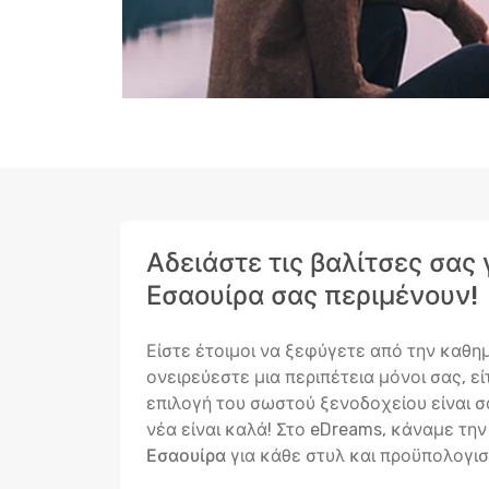
Αδειάστε τις βαλίτσες σας
Εσαουίρα σας περιμένουν!
Είστε έτοιμοι να ξεφύγετε από την καθη
ονειρεύεστε μια περιπέτεια μόνοι σας, ε
επιλογή του σωστού ξενοδοχείου είναι σα
νέα είναι καλά! Στο eDreams, κάναμε τη
Εσαουίρα
για κάθε στυλ και προϋπολογισ