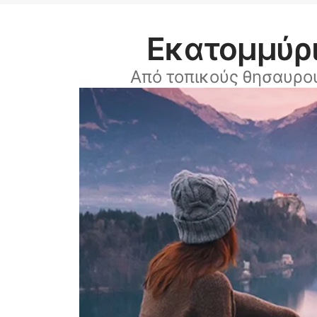
Εκατομμύρι
Από τοπικούς θησαυρο