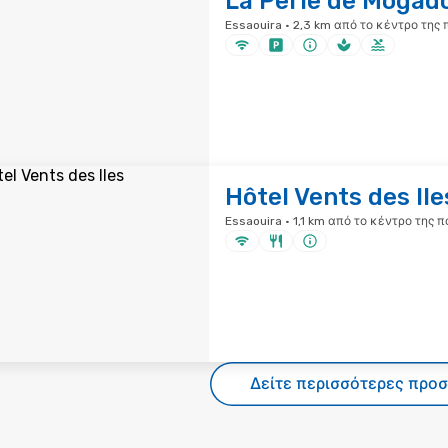
La Perle de Mogad
Essaouira · 2,3 km από το κέντρο της 
Hôtel Vents des Ile
Essaouira · 1,1 km από το κέντρο της π
Δείτε περισσότερες προ