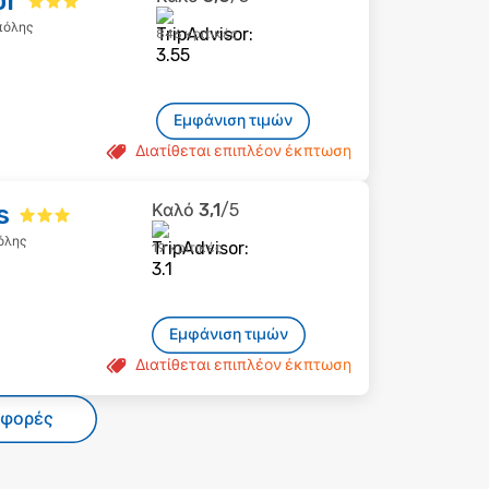
or
πόλης
846 κριτικές
Εμφάνιση τιμών
Διατίθεται επιπλέον έκπτωση
s
Καλό
3,1
/5
όλης
19 κριτικές
Εμφάνιση τιμών
Διατίθεται επιπλέον έκπτωση
σφορές