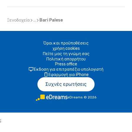
Ξενοδοχεία
...
Bari Palese
Όροι και προϋποθέσεις
χρήση cookies
Πείτε μας τη γνώμη σας
Πολιτική απορρήτου
Press office
Έκδοση για επιτραπέζιο υπολογιστή
Εφαρμογή για iPhone
Συχνές ερωτήσεις
eDreams
©
2026
;