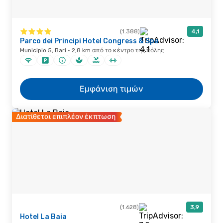
(1.388)
4,1
Parco dei Principi Hotel Congress & Spa
Municipio 5, Bari · 2,8 km από το κέντρο της πόλης
Εμφάνιση τιμών
Διατίθεται επιπλέον έκπτωση
(1.628)
3,9
Hotel La Baia