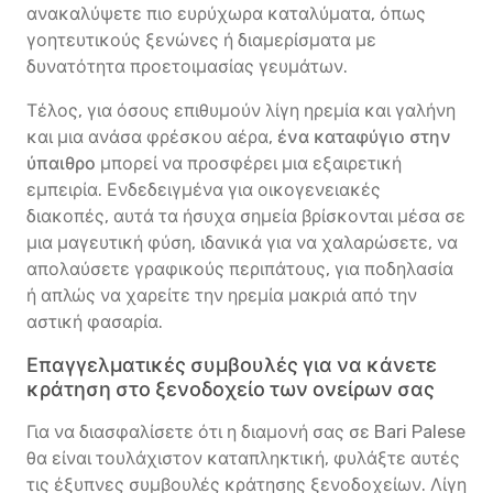
ανακαλύψετε πιο ευρύχωρα καταλύματα, όπως
γοητευτικούς ξενώνες ή διαμερίσματα με
δυνατότητα προετοιμασίας γευμάτων.
Τέλος, για όσους επιθυμούν λίγη ηρεμία και γαλήνη
και μια ανάσα φρέσκου αέρα,
ένα καταφύγιο στην
ύπαιθρο
μπορεί να προσφέρει μια εξαιρετική
εμπειρία. Ενδεδειγμένα για οικογενειακές
διακοπές, αυτά τα ήσυχα σημεία βρίσκονται μέσα σε
μια μαγευτική φύση, ιδανικά για να χαλαρώσετε, να
απολαύσετε γραφικούς περιπάτους, για ποδηλασία
ή απλώς να χαρείτε την ηρεμία μακριά από την
αστική φασαρία.
Επαγγελματικές συμβουλές για να κάνετε
κράτηση στο ξενοδοχείο των ονείρων σας
Για να διασφαλίσετε ότι η διαμονή σας σε Bari Palese
θα είναι τουλάχιστον καταπληκτική, φυλάξτε αυτές
τις έξυπνες συμβουλές κράτησης ξενοδοχείων. Λίγη