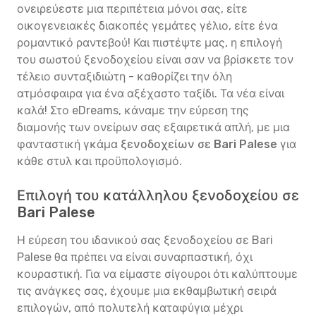
ονειρεύεστε μια περιπέτεια μόνοι σας, είτε
οικογενειακές διακοπές γεμάτες γέλιο, είτε ένα
ρομαντικό ραντεβού! Και πιστέψτε μας, η επιλογή
του σωστού ξενοδοχείου είναι σαν να βρίσκετε τον
τέλειο συνταξιδιώτη - καθορίζει την όλη
ατμόσφαιρα για ένα αξέχαστο ταξίδι. Τα νέα είναι
καλά! Στο eDreams, κάναμε την εύρεση της
διαμονής των ονείρων σας εξαιρετικά απλή, με μια
φανταστική γκάμα
ξενοδοχείων σε Bari Palese
για
κάθε στυλ και προϋπολογισμό.
Επιλογή του κατάλληλου ξενοδοχείου σε
Bari Palese
Η εύρεση του ιδανικού σας ξενοδοχείου σε Bari
Palese θα πρέπει να είναι συναρπαστική, όχι
κουραστική. Για να είμαστε σίγουροι ότι καλύπτουμε
τις ανάγκες σας, έχουμε μια εκθαμβωτική σειρά
επιλογών, από πολυτελή καταφύγια μέχρι