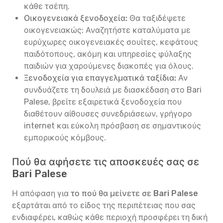
κάθε τσέπη.
Οικογενειακά ξενοδοχεία:
Θα ταξιδέψετε
οικογενειακώς; Αναζητήστε καταλύματα με
ευρύχωρες οικογενειακές σουίτες, κεφάτους
παιδότοπους, ακόμη και υπηρεσίες φύλαξης
παιδιών για χαρούμενες διακοπές για όλους.
Ξενοδοχεία για επαγγελματικά ταξίδια:
Αν
συνδυάζετε τη δουλειά με διασκέδαση στο Bari
Palese, βρείτε εξαιρετικά ξενοδοχεία που
διαθέτουν αίθουσες συνεδριάσεων, γρήγορο
internet και εύκολη πρόσβαση σε σημαντικούς
εμπορικούς κόμβους.
Πού θα αφήσετε τις αποσκευές σας σε
Bari Palese
Η απόφαση για
το πού θα μείνετε σε Bari Palese
εξαρτάται από το είδος της περιπέτειας που σας
ενδιαφέρει, καθώς κάθε περιοχή προσφέρει τη δική