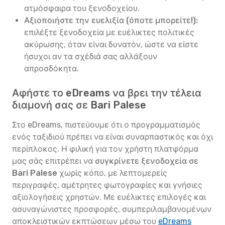
ατμόσφαιρα του ξενοδοχείου.
Αξιοποιήστε την ευελιξία (όποτε μπορείτε!):
επιλέξτε ξενοδοχεία με ευέλικτες πολιτικές
ακύρωσης, όταν είναι δυνατόν, ώστε να είστε
ήσυχοι αν τα σχέδιά σας αλλάξουν
απροσδόκητα.
Αφήστε το eDreams να βρει την τέλεια
διαμονή σας σε Bari Palese
Στο eDreams, πιστεύουμε ότι ο προγραμματισμός
ενός ταξιδιού πρέπει να είναι συναρπαστικός και όχι
περίπλοκος. Η φιλική για τον χρήστη πλατφόρμα
μας σάς επιτρέπει να
συγκρίνετε ξενοδοχεία σε
Bari Palese
χωρίς κόπο, με λεπτομερείς
περιγραφές, αμέτρητες φωτογραφίες και γνήσιες
αξιολογήσεις χρηστών. Με ευέλικτες επιλογές και
ασυναγώνιστες προσφορές, συμπεριλαμβανομένων
αποκλειστικών εκπτώσεων μέσω του
eDreams