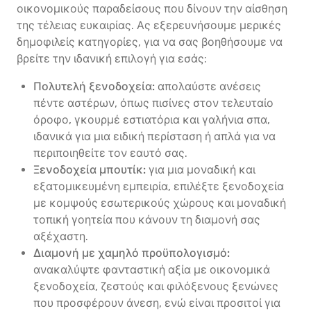
οικονομικούς παραδείσους που δίνουν την αίσθηση
της τέλειας ευκαιρίας. Ας εξερευνήσουμε μερικές
δημοφιλείς κατηγορίες, για να σας βοηθήσουμε να
βρείτε την ιδανική επιλογή για εσάς:
Πολυτελή ξενοδοχεία:
απολαύστε ανέσεις
πέντε αστέρων, όπως πισίνες στον τελευταίο
όροφο, γκουρμέ εστιατόρια και γαλήνια σπα,
ιδανικά για μια ειδική περίσταση ή απλά για να
περιποιηθείτε τον εαυτό σας.
Ξενοδοχεία μπουτίκ:
για μια μοναδική και
εξατομικευμένη εμπειρία, επιλέξτε ξενοδοχεία
με κομψούς εσωτερικούς χώρους και μοναδική
τοπική γοητεία που κάνουν τη διαμονή σας
αξέχαστη.
Διαμονή με χαμηλό προϋπολογισμό:
ανακαλύψτε φανταστική αξία με οικονομικά
ξενοδοχεία, ζεστούς και φιλόξενους ξενώνες
που προσφέρουν άνεση, ενώ είναι προσιτοί για