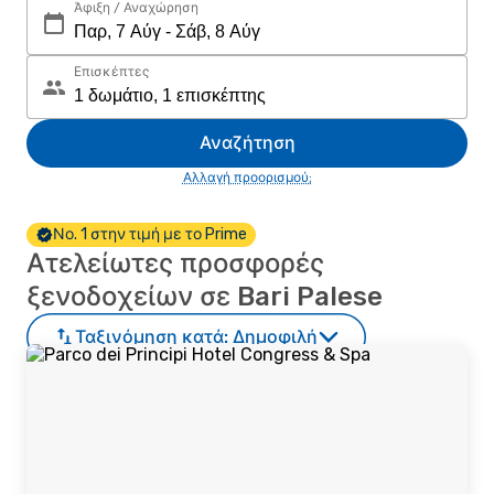
Άφιξη / Αναχώρηση
Επισκέπτες
Αναζήτηση
Αλλαγή προορισμού;
Νο. 1 στην τιμή με το Prime
Ατελείωτες προσφορές
ξενοδοχείων σε Bari Palese
Ταξινόμηση κατά:
Δημοφιλή