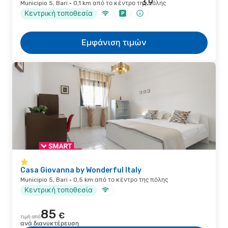
Municipio 5, Bari · 0,1 km από το κέντρο της πόλης
Κεντρική τοποθεσία
Εμφάνιση τιμών
Casa Giovanna by Wonderful Italy
Municipio 5, Bari · 0,5 km από το κέντρο της πόλης
Κεντρική τοποθεσία
85
€
τιμή από
ανά διανυκτέρευση