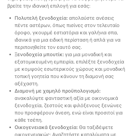
βρείτε την ιδανική επιλογή για εσάς:
Πολυτελή ξενοδοχεία:
απολαύστε ανέσεις
πέντε αστέρων, όπως πισίνες στον τελευταίο
όροφο, γκουρμέ εστιατόρια και γαλήνια σπα,
ιδανικά για μια ειδική περίσταση ή απλά για να
περιποιηθείτε τον εαυτό σας.
Ξενοδοχεία μπουτίκ:
για μια μοναδική και
εξατομικευμένη εμπειρία, επιλέξτε ξενοδοχεία
με κομψούς εσωτερικούς χώρους και μοναδική
τοπική γοητεία που κάνουν τη διαμονή σας
αξέχαστη.
Διαμονή με χαμηλό προϋπολογισμό:
ανακαλύψτε φανταστική αξία με οικονομικά
ξενοδοχεία, ζεστούς και φιλόξενους ξενώνες
που προσφέρουν άνεση, ενώ είναι προσιτοί για
κάθε τσέπη.
Οικογενειακά ξενοδοχεία:
Θα ταξιδέψετε
οικογενειακώς; Αναζητήστε καταλύματα με