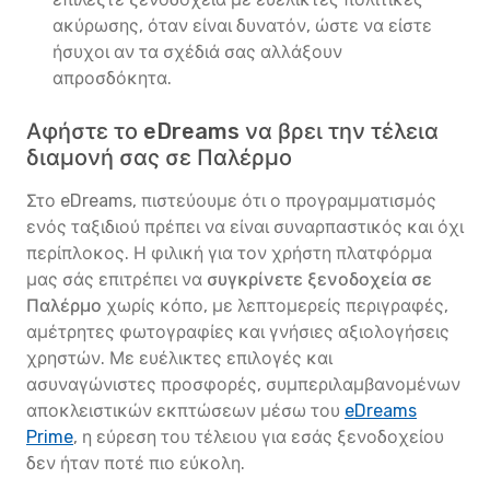
ακύρωσης, όταν είναι δυνατόν, ώστε να είστε
ήσυχοι αν τα σχέδιά σας αλλάξουν
απροσδόκητα.
Αφήστε το eDreams να βρει την τέλεια
διαμονή σας σε Παλέρμο
Στο eDreams, πιστεύουμε ότι ο προγραμματισμός
ενός ταξιδιού πρέπει να είναι συναρπαστικός και όχι
περίπλοκος. Η φιλική για τον χρήστη πλατφόρμα
μας σάς επιτρέπει να
συγκρίνετε ξενοδοχεία σε
Παλέρμο
χωρίς κόπο, με λεπτομερείς περιγραφές,
αμέτρητες φωτογραφίες και γνήσιες αξιολογήσεις
χρηστών. Με ευέλικτες επιλογές και
ασυναγώνιστες προσφορές, συμπεριλαμβανομένων
αποκλειστικών εκπτώσεων μέσω του
eDreams
Prime
, η εύρεση του τέλειου για εσάς ξενοδοχείου
δεν ήταν ποτέ πιο εύκολη.