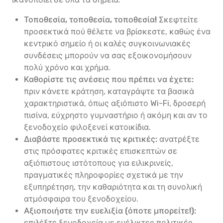
Τοποθεσία, τοποθεσία, τοποθεσία!
Σκεφτείτε
προσεκτικά πού θέλετε να βρίσκεστε, καθώς ένα
κεντρικό σημείο ή οι καλές συγκοινωνιακές
συνδέσεις μπορούν να σας εξοικονομήσουν
πολύ χρόνο και χρήμα.
Καθορίστε τις ανέσεις που πρέπει να έχετε:
πριν κάνετε κράτηση, καταγράψτε τα βασικά
χαρακτηριστικά, όπως αξιόπιστο Wi-Fi, δροσερή
πισίνα, εύχρηστο γυμναστήριο ή ακόμη και αν το
ξενοδοχείο φιλοξενεί κατοικίδια.
Διαβάστε προσεκτικά τις κριτικές:
ανατρέξτε
στις πρόσφατες κριτικές επισκεπτών σε
αξιόπιστους ιστότοπους για ειλικρινείς,
πραγματικές πληροφορίες σχετικά με την
εξυπηρέτηση, την καθαριότητα και τη συνολική
ατμόσφαιρα του ξενοδοχείου.
Αξιοποιήστε την ευελιξία (όποτε μπορείτε!):
επιλέξτε ξενοδοχεία με ευέλικτες πολιτικές