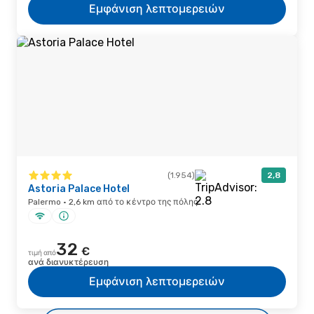
Εμφάνιση λεπτομερειών
(1.954)
2,8
Astoria Palace Hotel
Palermo · 2,6 km από το κέντρο της πόλης
32
€
τιμή από
ανά διανυκτέρευση
Εμφάνιση λεπτομερειών