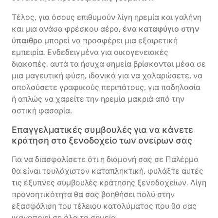
Τέλος, για όσους επιθυμούν λίγη ηρεμία και γαλήνη
και μια ανάσα φρέσκου αέρα,
ένα καταφύγιο στην
ύπαιθρο
μπορεί να προσφέρει μια εξαιρετική
εμπειρία. Ενδεδειγμένα για οικογενειακές
διακοπές, αυτά τα ήσυχα σημεία βρίσκονται μέσα σε
μια μαγευτική φύση, ιδανικά για να χαλαρώσετε, να
απολαύσετε γραφικούς περιπάτους, για ποδηλασία
ή απλώς να χαρείτε την ηρεμία μακριά από την
αστική φασαρία.
Επαγγελματικές συμβουλές για να κάνετε
κράτηση στο ξενοδοχείο των ονείρων σας
Για να διασφαλίσετε ότι η διαμονή σας σε Παλέρμο
θα είναι τουλάχιστον καταπληκτική, φυλάξτε αυτές
τις έξυπνες συμβουλές κράτησης ξενοδοχείων. Λίγη
προνοητικότητα θα σας βοηθήσει πολύ στην
εξασφάλιση του τέλειου καταλύματος που θα σας
ικανοποιεί σε όλα τα σημεία.