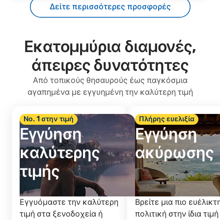
Δείτε περισσότερες προσφορές
Εκατομμύρια διαμονές,
άπειρες δυνατότητες
Από τοπικούς θησαυρούς έως παγκόσμια
αγαπημένα με εγγυημένη την καλύτερη τιμή
Νο. 1 στην τιμή
Πλήρης ευελιξία
Εγγύηση
Εγγύηση
καλύτερης
ακύρωσης
τιμής
Εγγυόμαστε την καλύτερη
Βρείτε μια πιο ευέλικτ
τιμή στα ξενοδοχεία ή
πολιτική στην ίδια τιμή