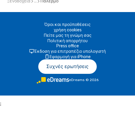
Ξενοδοχεία
...
Παλέρμο
Όροι και προϋποθέσεις
χρήση cookies
Πείτε μας τη γνώμη σας
Πολιτική απορρήτου
Press office
Έκδοση για επιτραπέζιο υπολογιστή
Εφαρμογή για iPhone
Συχνές ερωτήσεις
eDreams
©
2026
;