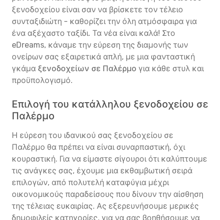
ξενοδοχείου είναι σαν να βρίσκετε τον τέλειο
συνταξιδιώτη - καθορίζει την όλη ατμόσφαιρα για
ένα αξέχαστο ταξίδι. Τα νέα είναι καλά! Στο
eDreams, κάναμε την εύρεση της διαμονής των
ονείρων σας εξαιρετικά απλή, με μια φανταστική
γκάμα
ξενοδοχείων σε Παλέρμο
για κάθε στυλ και
προϋπολογισμό.
Επιλογή του κατάλληλου ξενοδοχείου σε
Παλέρμο
Η εύρεση του ιδανικού σας ξενοδοχείου σε
Παλέρμο θα πρέπει να είναι συναρπαστική, όχι
κουραστική. Για να είμαστε σίγουροι ότι καλύπτουμε
τις ανάγκες σας, έχουμε μια εκθαμβωτική σειρά
επιλογών, από πολυτελή καταφύγια μέχρι
οικονομικούς παραδείσους που δίνουν την αίσθηση
της τέλειας ευκαιρίας. Ας εξερευνήσουμε μερικές
δημοφιλείς κατηγορίες, για να σας βοηθήσουμε να