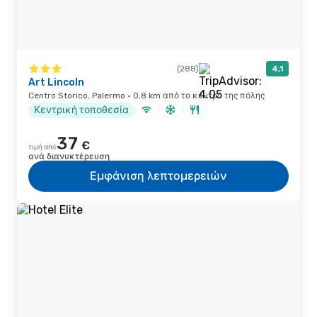
(288)
4,1
Art Lincoln
Centro Storico, Palermo · 0,8 km από το κέντρο της πόλης
Κεντρική τοποθεσία
37
€
τιμή από
ανά διανυκτέρευση
Εμφάνιση λεπτομερειών