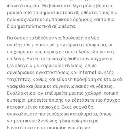
ιδανικό σημείο. Θα βρίσκεστε λίγα μόλις βήματα
μακριά από τα σημαντικότερα αξιοθέατα, τους πιο
πολυσύχναστους εμπορικούς δρόμους και τα πιο
διάσημα πολιτιστικά αξιοθέατα.
Για όσους ταξιδεύουν για δουλειά ή απλώς
αναζητούν μια κομψή, μοντέρνα ατμόσφαιρα, οι
επιχειρηματικές περιοχές αποτελούν εξαιρετική
επιλογή. Αυτές οι περιοχές διαθέτουν σύγχρονα
ξενοδοχεία με κορυφαίες ανέσεις, όπως
συνεδριακές εγκαταστάσεις και internet υψηλής
ταχύτητας, καθώς και εύκολη πρόσβαση σε εταιρικά
γραφεία και βασικές συγκοινωνιακές συνδέσεις.
Εναλλακτικά, αν επιθυμείτε μια πιο χαλαρή, τοπική
εμπειρία, μπορείτε επίσης να εξετάσετε πιο ήσυχες
κατοικημένες περιοχές. Εκεί, συχνά θα
ανακαλύψετε πιο ευρύχωρα καταλύματα, όπως
γοητευτικούς ξενώνες ή διαμερίσματα με
δυνατότητα προετοιμασίας γευμάτων.