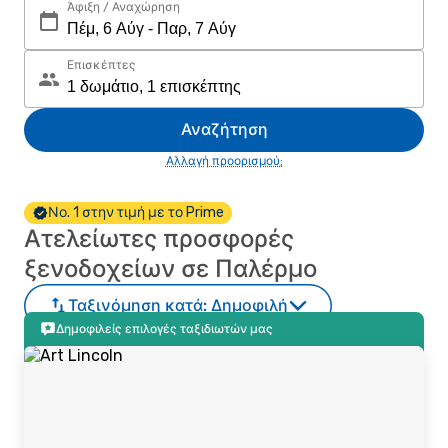
Άφιξη / Αναχώρηση
Επισκέπτες
Αναζήτηση
Αλλαγή προορισμού;
Νο. 1 στην τιμή με το Prime
Ατελείωτες προσφορές
ξενοδοχείων σε Παλέρμο
Ταξινόμηση κατά:
Δημοφιλή
Δημοφιλείς επιλογές ταξιδιωτών μας