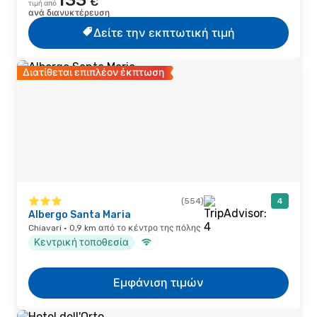
133
€
τιμή από
ανά διανυκτέρευση
Δείτε την εκπτωτική τιμή
Διατίθεται επιπλέον έκπτωση
(554)
4
Albergo Santa Maria
Chiavari · 0,9 km από το κέντρο της πόλης
Κεντρική τοποθεσία
Εμφάνιση τιμών