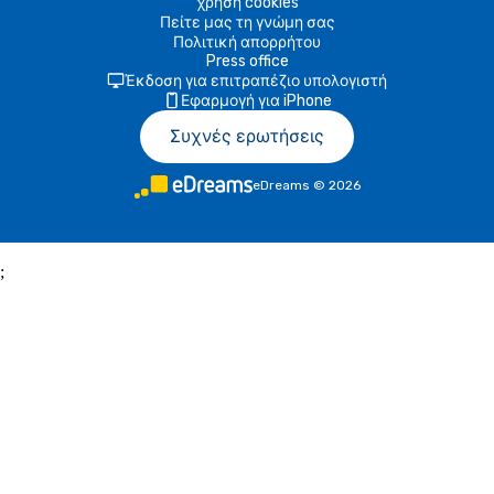
χρήση cookies
Πείτε μας τη γνώμη σας
Πολιτική απορρήτου
Press office
Έκδοση για επιτραπέζιο υπολογιστή
Εφαρμογή για iPhone
Συχνές ερωτήσεις
eDreams
©
2026
;