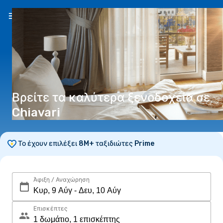
EL
(€)
Βρείτε τα καλύτερα ξενοδοχεία σε
Chiavari
Το έχουν επιλέξει 8M+ ταξιδιώτες Prime
Άφιξη / Αναχώρηση
Επισκέπτες