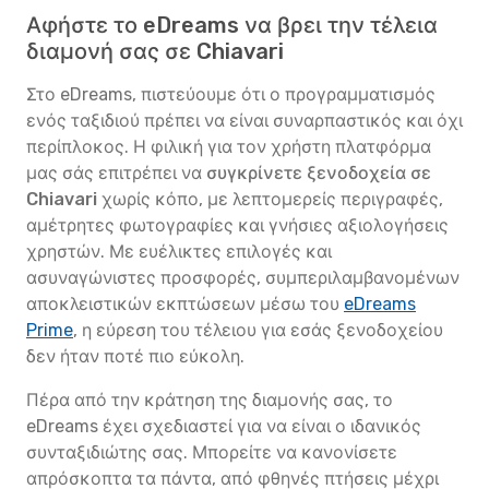
Αφήστε το eDreams να βρει την τέλεια
διαμονή σας σε Chiavari
Στο eDreams, πιστεύουμε ότι ο προγραμματισμός
ενός ταξιδιού πρέπει να είναι συναρπαστικός και όχι
περίπλοκος. Η φιλική για τον χρήστη πλατφόρμα
μας σάς επιτρέπει να
συγκρίνετε ξενοδοχεία σε
Chiavari
χωρίς κόπο, με λεπτομερείς περιγραφές,
αμέτρητες φωτογραφίες και γνήσιες αξιολογήσεις
χρηστών. Με ευέλικτες επιλογές και
ασυναγώνιστες προσφορές, συμπεριλαμβανομένων
αποκλειστικών εκπτώσεων μέσω του
eDreams
Prime
, η εύρεση του τέλειου για εσάς ξενοδοχείου
δεν ήταν ποτέ πιο εύκολη.
Πέρα από την κράτηση της διαμονής σας, το
eDreams έχει σχεδιαστεί για να είναι ο ιδανικός
συνταξιδιώτης σας. Μπορείτε να κανονίσετε
απρόσκοπτα τα πάντα, από φθηνές πτήσεις μέχρι