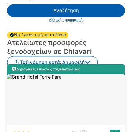
Αναζήτηση
Αλλαγή προορισμού;
Νο. 1 στην τιμή με το Prime
Ατελείωτες προσφορές
ξενοδοχείων σε Chiavari
Ταξινόμηση κατά:
Δημοφιλή
Δημοφιλείς επιλογές ταξιδιωτών μας