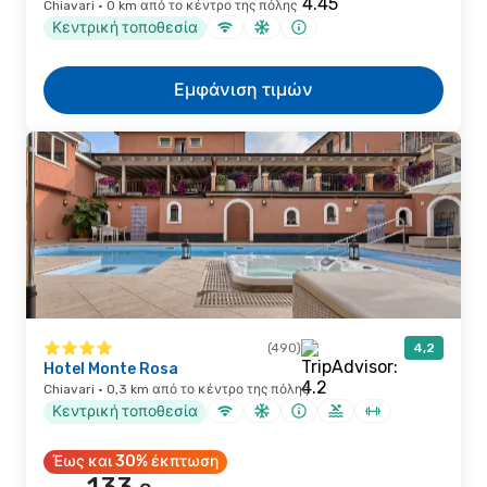
Chiavari · 0 km από το κέντρο της πόλης
Κεντρική τοποθεσία
Εμφάνιση τιμών
(490)
4,2
Hotel Monte Rosa
Chiavari · 0,3 km από το κέντρο της πόλης
Κεντρική τοποθεσία
Έως και 30% έκπτωση