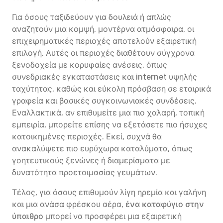
Για όσους ταξιδεύουν για δουλειά ή απλώς
αναζητούν μια κομψή, μοντέρνα ατμόσφαιρα, οι
επιχειρηματικές περιοχές αποτελούν εξαιρετική
επιλογή. Αυτές οι περιοχές διαθέτουν σύγχρονα
ξενοδοχεία με κορυφαίες ανέσεις, όπως
συνεδριακές εγκαταστάσεις και internet υψηλής
ταχύτητας, καθώς και εύκολη πρόσβαση σε εταιρικά
γραφεία και βασικές συγκοινωνιακές συνδέσεις.
Εναλλακτικά, αν επιθυμείτε μια πιο χαλαρή, τοπική
εμπειρία, μπορείτε επίσης να εξετάσετε πιο ήσυχες
κατοικημένες περιοχές. Εκεί, συχνά θα
ανακαλύψετε πιο ευρύχωρα καταλύματα, όπως
γοητευτικούς ξενώνες ή διαμερίσματα με
δυνατότητα προετοιμασίας γευμάτων.
Τέλος, για όσους επιθυμούν λίγη ηρεμία και γαλήνη
και μια ανάσα φρέσκου αέρα,
ένα καταφύγιο στην
ύπαιθρο
μπορεί να προσφέρει μια εξαιρετική