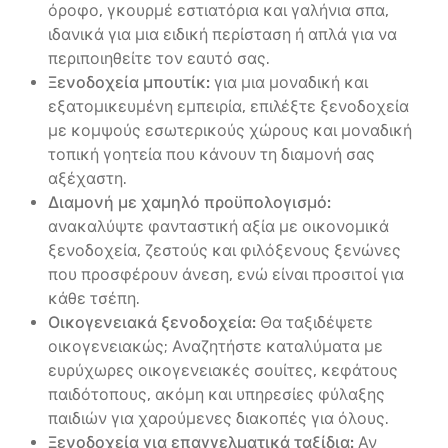
όροφο, γκουρμέ εστιατόρια και γαλήνια σπα,
ιδανικά για μια ειδική περίσταση ή απλά για να
περιποιηθείτε τον εαυτό σας.
Ξενοδοχεία μπουτίκ:
για μια μοναδική και
εξατομικευμένη εμπειρία, επιλέξτε ξενοδοχεία
με κομψούς εσωτερικούς χώρους και μοναδική
τοπική γοητεία που κάνουν τη διαμονή σας
αξέχαστη.
Διαμονή με χαμηλό προϋπολογισμό:
ανακαλύψτε φανταστική αξία με οικονομικά
ξενοδοχεία, ζεστούς και φιλόξενους ξενώνες
που προσφέρουν άνεση, ενώ είναι προσιτοί για
κάθε τσέπη.
Οικογενειακά ξενοδοχεία:
Θα ταξιδέψετε
οικογενειακώς; Αναζητήστε καταλύματα με
ευρύχωρες οικογενειακές σουίτες, κεφάτους
παιδότοπους, ακόμη και υπηρεσίες φύλαξης
παιδιών για χαρούμενες διακοπές για όλους.
Ξενοδοχεία για επαγγελματικά ταξίδια:
Αν