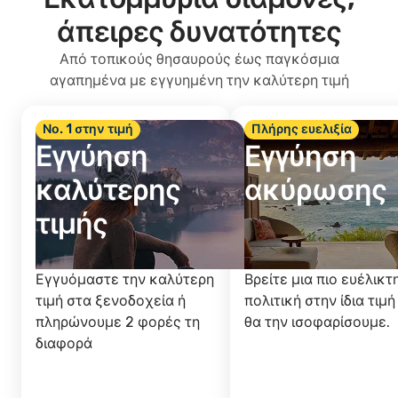
άπειρες δυνατότητες
Από τοπικούς θησαυρούς έως παγκόσμια
αγαπημένα με εγγυημένη την καλύτερη τιμή
Νο. 1 στην τιμή
Πλήρης ευελιξία
Εγγύηση
Εγγύηση
καλύτερης
ακύρωσης
τιμής
Εγγυόμαστε την καλύτερη
Βρείτε μια πιο ευέλικτ
τιμή στα ξενοδοχεία ή
πολιτική στην ίδια τιμή
πληρώνουμε 2 φορές τη
θα την ισοφαρίσουμε.
διαφορά