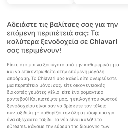
Αδειάστε τις βαλίτσες σας για την
επόμενη περιπέτειά σας: Τα
καλύτερα ξενοδοχεία σε Chiavari
σας περιμένουν!
Είστε έτοιμοι να ξεφύγετε από την καθημερινότητα
και να επικεντρωθείτε στην επόμενη μεγάλη
απόδραση; Το Chiavari σας καλεί, είτε ονειρεύεστε
μια περιπέτεια μόνοι σας, είτε οικογενειακές
διακοπές γεμάτες γέλιο, είτε ένα ρομαντικό
ραντεβού! Και πιστέψτε μας, η επιλογή του σωστού
ξενοδοχείου είναι σαν να βρίσκετε τον τέλειο
συνταξιδιώτη - καθορίζει την όλη ατμόσφαιρα για
ένα αξέχαστο ταξίδι. Τα νέα είναι καλά! Στο
eDreams, κάναμε την εύρεση της διαμονής των