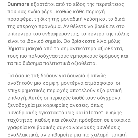
Dunmore
εξαρτάται από το είδος της περιπέτειας
που σας ενδιαφέρει, καθώς κάθε περιοχή
προσφέρει τη δική της μοναδική γεύση και τα δικά
της υπέροχα προνόμια. Αν θέλετε να βρεθείτε στο
επίκεντρο του ενδιαφέροντος, το κέντρο της πόλης
είναι το ιδανικό σημείο. Θα βρίσκεστε λίγα μόλις
βήματα μακριά από τα σημαντικότερα αξιοθέατα,
τους πιο πολυσύχναστους εμπορικούς δρόμους και
τα πιο διάσημα πολιτιστικά αξιοθέατα.
Για όσους ταξιδεύουν για δουλειά ή απλώς
αναζητούν μια κομψή, μοντέρνα ατμόσφαιρα, οι
επιχειρηματικές περιοχές αποτελούν εξαιρετική
επιλογή. Αυτές οι περιοχές διαθέτουν σύγχρονα
ξενοδοχεία με κορυφαίες ανέσεις, όπως
συνεδριακές εγκαταστάσεις και internet υψηλής
ταχύτητας, καθώς και εύκολη πρόσβαση σε εταιρικά
γραφεία και βασικές συγκοινωνιακές συνδέσεις.
Εναλλακτικά, αν επιθυμείτε μια πιο χαλαρή, τοπική