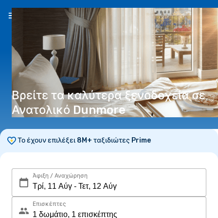
EL
(€)
Βρείτε τα καλύτερα ξενοδοχεία σε
Ανατολικό Dunmore
Το έχουν επιλέξει 8M+ ταξιδιώτες Prime
Άφιξη / Αναχώρηση
Επισκέπτες