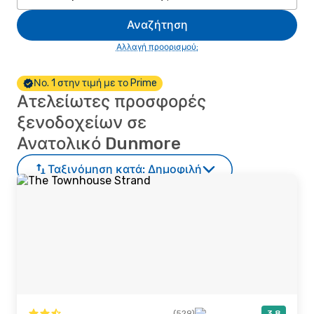
Αναζήτηση
Αλλαγή προορισμού;
Νο. 1 στην τιμή με το Prime
Ατελείωτες προσφορές
ξενοδοχείων σε
Ανατολικό Dunmore
Ταξινόμηση κατά:
Δημοφιλή
(529)
3,8