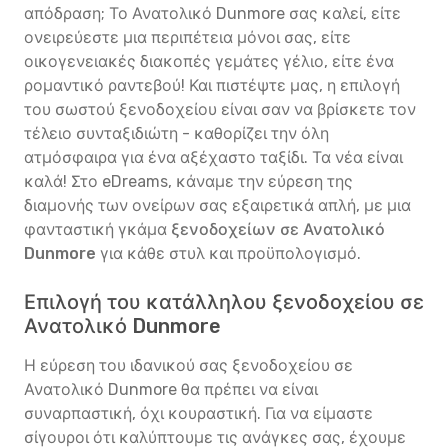
απόδραση; Το Ανατολικό Dunmore σας καλεί, είτε
ονειρεύεστε μια περιπέτεια μόνοι σας, είτε
οικογενειακές διακοπές γεμάτες γέλιο, είτε ένα
ρομαντικό ραντεβού! Και πιστέψτε μας, η επιλογή
του σωστού ξενοδοχείου είναι σαν να βρίσκετε τον
τέλειο συνταξιδιώτη - καθορίζει την όλη
ατμόσφαιρα για ένα αξέχαστο ταξίδι. Τα νέα είναι
καλά! Στο eDreams, κάναμε την εύρεση της
διαμονής των ονείρων σας εξαιρετικά απλή, με μια
φανταστική γκάμα
ξενοδοχείων σε Ανατολικό
Dunmore
για κάθε στυλ και προϋπολογισμό.
Επιλογή του κατάλληλου ξενοδοχείου σε
Ανατολικό Dunmore
Η εύρεση του ιδανικού σας ξενοδοχείου σε
Ανατολικό Dunmore θα πρέπει να είναι
συναρπαστική, όχι κουραστική. Για να είμαστε
σίγουροι ότι καλύπτουμε τις ανάγκες σας, έχουμε