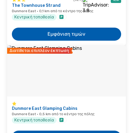
The Townhouse Strand
Dunmore East · 0,1 km από το κέντρο της πόλης
Κεντρική τοποθεσία
Εμφάνιση τιμών
Διατίθεται επιπλέον έκπτωση
Dunmore East Glamping Cabins
Dunmore East · 0,5 km από το κέντρο της πόλης
Κεντρική τοποθεσία