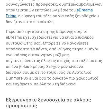
ασυναγώνιστες προσφορές, συμπεριλαμβανομένων
αποκλειστικών εκπτώσεων μέσω του
eDreams
Prime
, η εύρεση του τέλειου για εσάς ξενοδοχείου
δεν ήταν ποτέ πιο εύκολη.
Πέρα από την κράτηση της διαμονής σας, το
eDreams έχει σχεδιαστεί για να είναι ο ιδανικός
συνταξιδιώτης σας. Μπορείτε να κανονίσετε
απρόσκοπτα τα πάντα, από φθηνές πτήσεις μέχρι
ενοικιάσεις αυτοκινήτων μαζί μας,
συγκεντρώνοντας όλες τις πτυχές του ταξιδιού σας
σε ένα βολικό μέρος. Στόχος μας είναι να
διασφαλίσουμε ότι το ταξίδι σας σε Ανατολικό
Dunmore θα είναι όσο το δυνατόν πιο χαλαρωτικό
και ευχάριστο, σε όλη του τη διάρκεια.
Εξερευνήστε ξενοδοχεία σε άλλους
προορισμούς