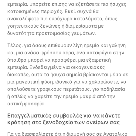
εμπειρία, μπορείτε επίσης να εξετάσετε πιο ήσυχες
κατοικημένες περιοχές. Εκεί, συχνά θα
ανακαλύψετε πιο ευρύχωρα καταλύματα, όπως
γοητευτικούς ξενώνες ή διαμερίσματα με
δυνατότητα προετοιμασίας γευμάτων.
Τέλος, για όσους επιθυμούν λίγη ηρεμία και γαλήνη
και μια ανάσα φρέσκου αέρα,
ένα καταφύγιο στην
ύπαιθρο
μπορεί να προσφέρει μια εξαιρετική
εμπειρία. Ενδεδειγμένα για οικογενειακές
διακοπές, αυτά τα ήσυχα σημεία βρίσκονται μέσα σε
μια μαγευτική φύση, ιδανικά για να χαλαρώσετε, να
απολαύσετε γραφικούς περιπάτους, για ποδηλασία
ή απλώς να χαρείτε την ηρεμία μακριά από την
αστική φασαρία.
Επαγγελματικές συμβουλές για να κάνετε
κράτηση στο ξενοδοχείο των ονείρων σας
Για να διασφαλίσετε ότι η διαμονή σας σε Ανατολικό