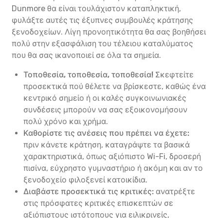
Dunmore θα είναι τουλάχιστον καταπληκτική,
φυλάξτε αυτές τις έξυπνες συμβουλές κράτησης
ξενοδοχείων. Λίγη προνοητικότητα θα σας βοηθήσει
πολύ στην εξασφάλιση του τέλειου καταλύματος
που θα σας ικανοποιεί σε όλα τα σημεία.
Τοποθεσία, τοποθεσία, τοποθεσία!
Σκεφτείτε
προσεκτικά πού θέλετε να βρίσκεστε, καθώς ένα
κεντρικό σημείο ή οι καλές συγκοινωνιακές
συνδέσεις μπορούν να σας εξοικονομήσουν
πολύ χρόνο και χρήμα.
Καθορίστε τις ανέσεις που πρέπει να έχετε:
πριν κάνετε κράτηση, καταγράψτε τα βασικά
χαρακτηριστικά, όπως αξιόπιστο Wi-Fi, δροσερή
πισίνα, εύχρηστο γυμναστήριο ή ακόμη και αν το
ξενοδοχείο φιλοξενεί κατοικίδια.
Διαβάστε προσεκτικά τις κριτικές:
ανατρέξτε
στις πρόσφατες κριτικές επισκεπτών σε
αξιόπιστους ιστότοπους για ειλικρινείς,