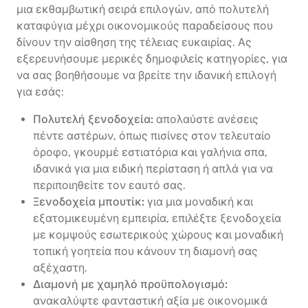
μια εκθαμβωτική σειρά επιλογών, από πολυτελή
καταφύγια μέχρι οικονομικούς παραδείσους που
δίνουν την αίσθηση της τέλειας ευκαιρίας. Ας
εξερευνήσουμε μερικές δημοφιλείς κατηγορίες, για
να σας βοηθήσουμε να βρείτε την ιδανική επιλογή
για εσάς:
Πολυτελή ξενοδοχεία:
απολαύστε ανέσεις
πέντε αστέρων, όπως πισίνες στον τελευταίο
όροφο, γκουρμέ εστιατόρια και γαλήνια σπα,
ιδανικά για μια ειδική περίσταση ή απλά για να
περιποιηθείτε τον εαυτό σας.
Ξενοδοχεία μπουτίκ:
για μια μοναδική και
εξατομικευμένη εμπειρία, επιλέξτε ξενοδοχεία
με κομψούς εσωτερικούς χώρους και μοναδική
τοπική γοητεία που κάνουν τη διαμονή σας
αξέχαστη.
Διαμονή με χαμηλό προϋπολογισμό:
ανακαλύψτε φανταστική αξία με οικονομικά