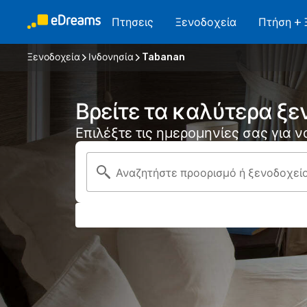
Πτησεις
Ξενοδοχεία
Πτήση + 
Ξενοδοχεία
Ινδονησία
Tabanan
Βρείτε τα καλύτερα ξε
Επιλέξτε τις ημερομηνίες σας για 
Αναζητήστε προορισμό ή ξενοδοχεί