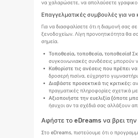
να χαλαρώσετε, να απολαύσετε γραφικούς
Επαγγελματικές συμβουλές για να 
Για να διασφαλίσετε ότι η διαμονή σας 
ξενοδοχείων. Λίγη προνοητικότητα θα σα
σημεία.
Τοποθεσία, τοποθεσία, τοποθεσία!
Σκ
συγκοινωνιακές συνδέσεις μπορούν ν
Καθορίστε τις ανέσεις που πρέπει να
δροσερή πισίνα, εύχρηστο γυμναστήριο
Διαβάστε προσεκτικά τις κριτικές:
αν
πραγματικές πληροφορίες σχετικά με 
Αξιοποιήστε την ευελιξία (όποτε μπορ
ήσυχοι αν τα σχέδιά σας αλλάξουν α
Αφήστε το eDreams να βρει την
Στο eDreams, πιστεύουμε ότι ο προγραμμα