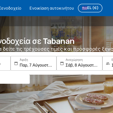
Ξενοδοχείο
Ενοικίαση αυτοκινήτου
EL
(€)
νοδοχεία σε Tabanan
να δείτε τις τρέχουσες τιμές και προσφορές ξε
Άφιξη
Αναχώρηση
ο