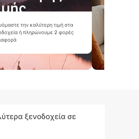
ιμής
υόμαστε την καλύτερη τιμή στα
οδοχεία ή πληρώνουμε 2 φορές
διαφορά
αλύτερα ξενοδοχεία σε