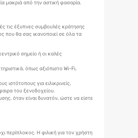
ία μακριά από την αστική φασαρία.
τές τις έξυπνες συμβουλές κράτησης
ς που θα σας ικανοποιεί σε όλα τα
εντρικό σημείο ή οι καλές
ηριστικά, όπως αξιόπιστο Wi-Fi,
ς ιστότοπους για ειλικρινείς,
φαιρα του ξενοδοχείου.
σης, όταν είναι δυνατόν, ώστε να είστε
χι περίπλοκος. Η φιλική για τον χρήστη