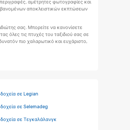
 περιγραφές, αμέτρητες φωτογραφίες και
λαμβανομένων αποκλειστικών εκπτώσεων
ξιδιώτης σας. Μπορείτε να κανονίσετε
ας όλες τις πτυχές του ταξιδιού σας σε
 δυνατόν πιο χαλαρωτικό και ευχάριστο,
δοχεία σε Legian
οδοχεία σε Selemadeg
οδοχεία σε Τεγκαλάλανγκ