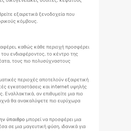
ς οικογενειακές σουίτες, κεφάτους
βρείτε εξαιρετικά ξενοδοχεία που
ορικούς κόμβους.
διαφέρει, καθώς κάθε περιοχή προσφέρει
ο του ενδιαφέροντος, το κέντρο της
θέατα, τους πιο πολυσύχναστους
ηματικές περιοχές αποτελούν εξαιρετική
κές εγκαταστάσεις και internet υψηλής
. Εναλλακτικά, αν επιθυμείτε μια πιο
 συχνά θα ανακαλύψετε πιο ευρύχωρα
ην ύπαιθρο
μπορεί να προσφέρει μια
σα σε μια μαγευτική φύση, ιδανικά για