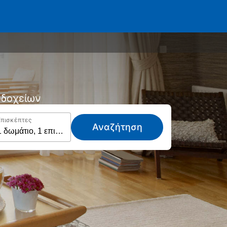
νοδοχείων
Επισκέπτες
Αναζήτηση