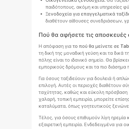
Οικογενειακά ξενοδοχεία:
Θα ταξιδέ
παιδότοπους, ακόμη και υπηρεσίες φύ
Ξενοδοχεία για επαγγελματικά ταξίδι
διαθέτουν αίθουσες συνεδριάσεων, γ
Πού θα αφήσετε τις αποσκευές 
Η απόφαση για
το πού θα μείνετε σε Ta
τη δική της μοναδική γεύση και τα δικά 
πόλης είναι το ιδανικό σημείο. Θα βρίσ
εμπορικούς δρόμους και τα πιο διάσημα π
Για όσους ταξιδεύουν για δουλειά ή απλ
επιλογή. Αυτές οι περιοχές διαθέτουν σ
ταχύτητας, καθώς και εύκολη πρόσβαση σ
χαλαρή, τοπική εμπειρία, μπορείτε επίσ
καταλύματα, όπως γοητευτικούς ξενώνες
Τέλος, για όσους επιθυμούν λίγη ηρεμία
εξαιρετική εμπειρία. Ενδεδειγμένα για ο