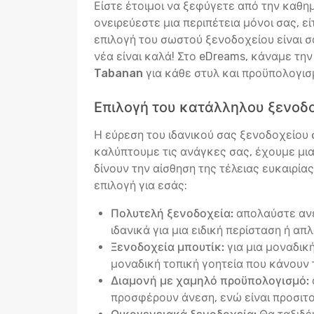
Είστε έτοιμοι να ξεφύγετε από την καθη
ονειρεύεστε μια περιπέτεια μόνοι σας, ε
επιλογή του σωστού ξενοδοχείου είναι σα
νέα είναι καλά! Στο eDreams, κάναμε τη
Tabanan
για κάθε στυλ και προϋπολογισ
Επιλογή του κατάλληλου ξενοδ
Η εύρεση του ιδανικού σας ξενοδοχείου σ
καλύπτουμε τις ανάγκες σας, έχουμε μι
δίνουν την αίσθηση της τέλειας ευκαιρία
επιλογή για εσάς:
Πολυτελή ξενοδοχεία:
απολαύστε ανέ
ιδανικά για μια ειδική περίσταση ή απ
Ξενοδοχεία μπουτίκ:
για μια μοναδικ
μοναδική τοπική γοητεία που κάνουν 
Διαμονή με χαμηλό προϋπολογισμό:
προσφέρουν άνεση, ενώ είναι προσιτο