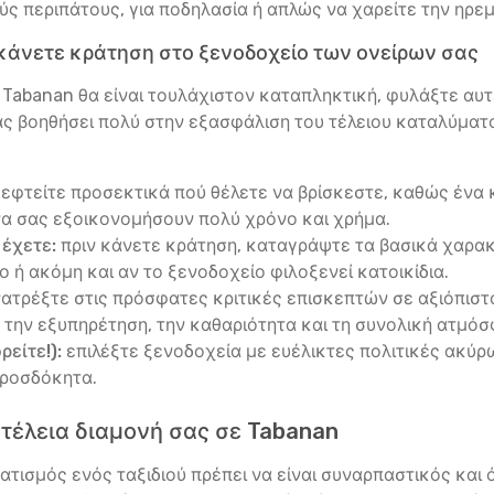
 περιπάτους, για ποδηλασία ή απλώς να χαρείτε την ηρεμ
κάνετε κράτηση στο ξενοδοχείο των ονείρων σας
σε Tabanan θα είναι τουλάχιστον καταπληκτική, φυλάξτε αυ
ς βοηθήσει πολύ στην εξασφάλιση του τέλειου καταλύματο
εφτείτε προσεκτικά πού θέλετε να βρίσκεστε, καθώς ένα κ
α σας εξοικονομήσουν πολύ χρόνο και χρήμα.
 έχετε:
πριν κάνετε κράτηση, καταγράψτε τα βασικά χαρακτ
 ή ακόμη και αν το ξενοδοχείο φιλοξενεί κατοικίδια.
ατρέξτε στις πρόσφατες κριτικές επισκεπτών σε αξιόπιστου
την εξυπηρέτηση, την καθαριότητα και τη συνολική ατμόσ
είτε!):
επιλέξτε ξενοδοχεία με ευέλικτες πολιτικές ακύρω
προσδόκητα.
 τέλεια διαμονή σας σε Tabanan
τισμός ενός ταξιδιού πρέπει να είναι συναρπαστικός και ό