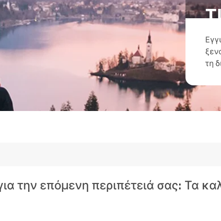
τ
Εγγ
ξεν
τη 
 για την επόμενη περιπέτειά σας: Τα κ